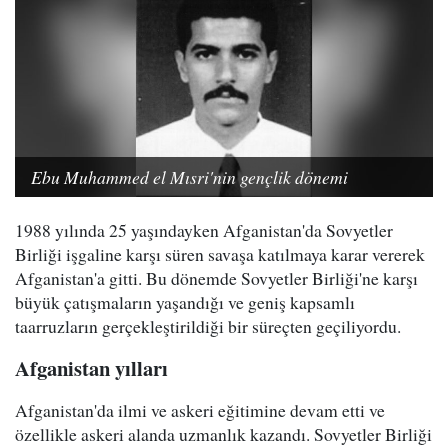
Ebu Muhammed el Mısri'nin gençlik dönemi
1988 yılında 25 yaşındayken Afganistan'da Sovyetler
Birliği işgaline karşı süren savaşa katılmaya karar vererek
Afganistan'a gitti. Bu dönemde Sovyetler Birliği'ne karşı
büyük çatışmaların yaşandığı ve geniş kapsamlı
taarruzların gerçekleştirildiği bir süreçten geçiliyordu.
Afganistan yılları
Afganistan'da ilmi ve askeri eğitimine devam etti ve
özellikle askeri alanda uzmanlık kazandı. Sovyetler Birliği