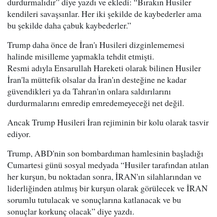
durdurmalıdır” diye yazdı ve ekledi: “Bırakın Husiler
kendileri savaşsınlar. Her iki şekilde de kaybederler ama
bu şekilde daha çabuk kaybederler.”
Trump daha önce de İran'ı Husileri dizginlememesi
halinde misilleme yapmakla tehdit etmişti.
Resmi adıyla Ensarullah Hareketi olarak bilinen Husiler
İran'la müttefik olsalar da İran'ın desteğine ne kadar
güvendikleri ya da Tahran'ın onlara saldırılarını
durdurmalarını emredip emredemeyeceği net değil.
Ancak Trump Husileri İran rejiminin bir kolu olarak tasvir
ediyor.
Trump, ABD'nin son bombardıman hamlesinin başladığı
Cumartesi günü sosyal medyada “Husiler tarafından atılan
her kurşun, bu noktadan sonra, İRAN'ın silahlarından ve
liderliğinden atılmış bir kurşun olarak görülecek ve İRAN
sorumlu tutulacak ve sonuçlarına katlanacak ve bu
sonuçlar korkunç olacak” diye yazdı.