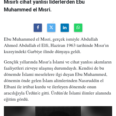
Mısırlı cihat yanlısı liderlerden Ebu
Muhammed el Mısri.
Ebu Muhammed el Mısri, gerçek ismiyle Abdullah
Ahmed Abdullah el Elfi, Haziran 1963 tarihinde Mısır'ın
kuzeyindeki Garbiye ilinde dünyaya geldi.
Gençlik yıllarında Mısır'a İslami ve cihat yanlısı akımların
faaliyetleri zirveye ulaşmış durumdaydı. Kendisi de bu
dönemde İslami meselelere ilgi duyan Ebu Muhammed,
dönemin önde gelen İslam alimlerinden Nasıruddin el
Elbani ile irtibat kurdu ve ilerleyen dönemde onun
aracılığıyla Ürdün'e gitti. Ürdün'de İslami ilimler alanında
eğitim gördü.