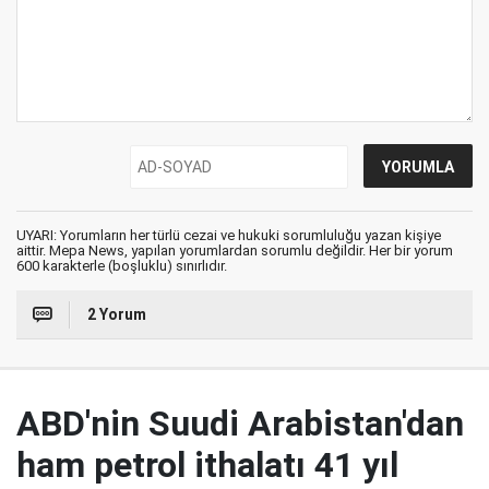
UYARI: Yorumların her türlü cezai ve hukuki sorumluluğu yazan kişiye
aittir. Mepa News, yapılan yorumlardan sorumlu değildir. Her bir yorum
600 karakterle (boşluklu) sınırlıdır.
2 Yorum
ABD'nin Suudi Arabistan'dan
ham petrol ithalatı 41 yıl