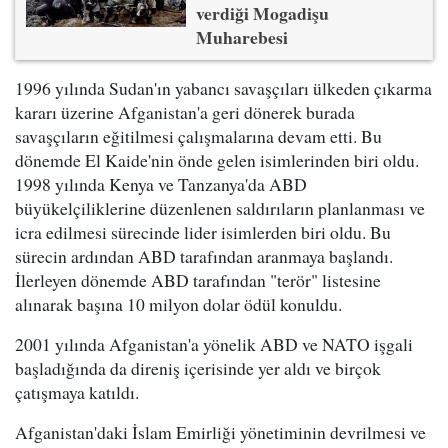
verdiği Mogadişu
Muharebesi
1996 yılında Sudan'ın yabancı savaşçıları ülkeden çıkarma
kararı üzerine Afganistan'a geri dönerek burada
savaşçıların eğitilmesi çalışmalarına devam etti. Bu
dönemde El Kaide'nin önde gelen isimlerinden biri oldu.
1998 yılında Kenya ve Tanzanya'da ABD
büyükelçiliklerine düzenlenen saldırıların planlanması ve
icra edilmesi sürecinde lider isimlerden biri oldu. Bu
sürecin ardından ABD tarafından aranmaya başlandı.
İlerleyen dönemde ABD tarafından "terör" listesine
alınarak başına 10 milyon dolar ödül konuldu.
2001 yılında Afganistan'a yönelik ABD ve NATO işgali
başladığında da direniş içerisinde yer aldı ve birçok
çatışmaya katıldı.
Afganistan'daki İslam Emirliği yönetiminin devrilmesi ve