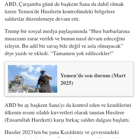
ABD, Çarşamba günü de başkent Sana da dahil olmak
üzere Yemen'de Husilerin kontrolündeki bölgelere
saldırılar düzenlemeye devam etti.
Trump bir sosyal medya paylaşımında “Husi barbarlarına
muazzam zarar verildi ve bunun nasıl devam edeceğini
izleyin. Bu adil bir savaş bile değil ve asla olmayacak”
diye yazdı ve ekledi: “Tamamen yok edilecekler!”
Yemen'de son durum (Mart
2025)
ABD bu ay başkent Sana'yı da kontrol eden ve kendilerini
ülkenin resmi silahlı kuvvetleri olarak tanıtan Husilere
(Ensarullah Hareketi) karşı birkaç saldırı dalgası başlattı.
Husiler 2023'ten bu yana Kızıldeniz ve çevresindeki