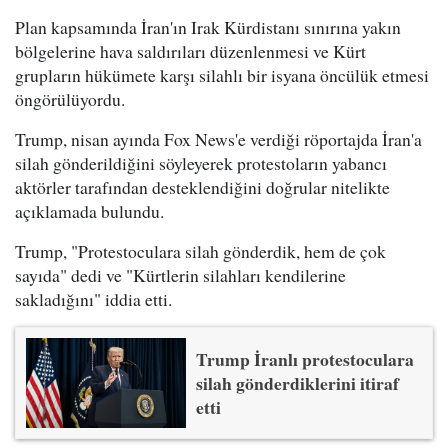
Plan kapsamında İran'ın Irak Kürdistanı sınırına yakın
bölgelerine hava saldırıları düzenlenmesi ve Kürt
grupların hükümete karşı silahlı bir isyana öncülük etmesi
öngörülüyordu.
Trump, nisan ayında Fox News'e verdiği röportajda İran'a
silah gönderildiğini söyleyerek protestoların yabancı
aktörler tarafından desteklendiğini doğrular nitelikte
açıklamada bulundu.
Trump, "Protestoculara silah gönderdik, hem de çok
sayıda" dedi ve "Kürtlerin silahları kendilerine
sakladığını" iddia etti.
Trump İranlı protestoculara
silah gönderdiklerini itiraf
etti