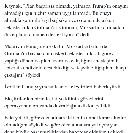
Kaynak, "Plan başarısız olmadı, yalnızca Trump'ın onayını
almadığı için hiçbir zaman uygulanmadı. Bu onayı
almakla sorumlu kişi başbakan ve o dönemde askeri
sekreteri olan Gofman'dı. Gofman, Mossad'a katılmadan
önce planı tamamen destekliyordu" dedi.
Maariv'in konuştuğu eski bir Mossad yetkilisi de
Gofman'ın başbakanın askeri sekreteri olarak görev
yaptığı dönemde plan üzerinde çalıştığını ancak şimdi
"bizzat kendisinin desteklediği ve teşvik ettiği plana karşı
çıktığını" söyledi.
İsrail'in kamu yayıncısı Kan da eleştirileri haberleştirdi.
Eleştirilerden birinde, iki yetkilinin görevlerini
operasyonun ortasında devraldığına dikkat çekildi.
Eski yetkili, görevden alınan iki ismin temel karar alıcılar
olmadığını söyledi ve görevden almalara yol açmayan
daha büyük başarısızlıklardan haberdar olduğunu ekledi.