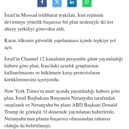
İsrail'in Mossad istihbarat teşkilatı, İran rejimini
devirmeye yönelik başarısız bir plan nedeniyle iki üst
düzey yetkiliyi görevden aldı.
Karar, ülkenin güvenlik yapılanması içinde tepkiye yol
açtı.
İsrail'in Channel 12 kanalının perşembe günü yayımladığı
habere göre plan, İran'daki azınlık gruplarının
kullanılmasını ve hükümete karşı protestoların
körüklenmesini içeriyordu.
New York Times'ın mart ayında yayımladığı habere göre
plan, İsrail Başbakanı Binyamin Netanyahu tarafından
onaylandı ve Netanyahu bu planı ABD Başkanı Donald
Trump ile görüştü. O dönemde yayınlanan haberlerde,
Netanyahu'nun planın başarısız olmasından rahatsız
olduğu da belirtilmişti.