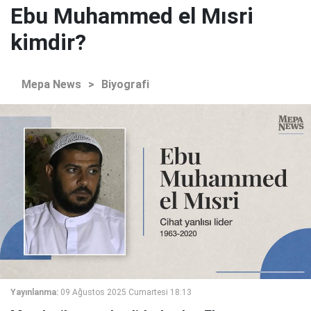
Ebu Muhammed el Mısri
kimdir?
Mepa News
>
Biyografi
Yayınlanma:
09 Ağustos 2025 Cumartesi 18:13