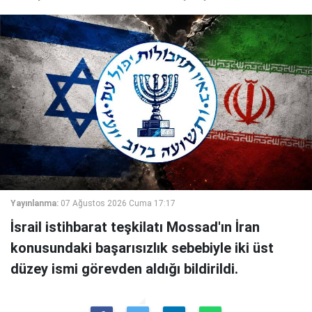
Yayınlanma:
07 Ağustos 2026 Cuma 17:17
İsrail istihbarat teşkilatı Mossad'ın İran
konusundaki başarısızlık sebebiyle iki üst
düzey ismi görevden aldığı bildirildi.