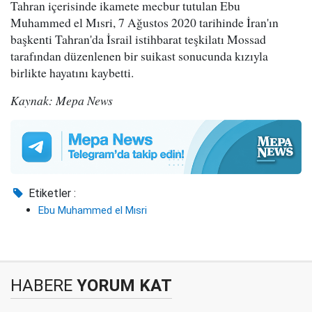
Tahran içerisinde ikamete mecbur tutulan Ebu
Muhammed el Mısri, 7 Ağustos 2020 tarihinde İran'ın
başkenti Tahran'da İsrail istihbarat teşkilatı Mossad
tarafından düzenlenen bir suikast sonucunda kızıyla
birlikte hayatını kaybetti.
Kaynak: Mepa News
Etiketler :
Ebu Muhammed el Mısri
HABERE
YORUM KAT