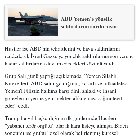
ABD Yemen'e yönelik
saldırılarını sürdürüyor
Husiler ise ABD'nin tehditlerini ve hava saldırılarını
reddederek İsrail Gazze'ye yönelik saldırılarına son verene
kadar saldırılarına devam edecekleri sözünü verdi.
Grup Salı günü yaptığı açıklamada “Yemen Silahlı
Kuvvetleri, ABD saldırganlığının, kararlı ve mücadeleci
Yemen'i Filistin halkına karşı dini, ahlaki ve insani
görevlerini yerine getirmekten alıkoymayacağını teyit
eder” dedi.
Trump bu yıl başkanlığının ilk günlerinde Husileri
“yabancı terör örgütü” olarak kara listeye almıştı. Biden
yönetimi ise grubu “özel olarak belirlenmiş küresel