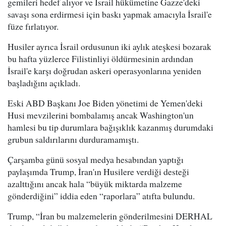
gemileri hedef alıyor ve İsrail hükümetine Gazze'deki
savaşı sona erdirmesi için baskı yapmak amacıyla İsrail'e
füze fırlatıyor.
Husiler ayrıca İsrail ordusunun iki aylık ateşkesi bozarak
bu hafta yüzlerce Filistinliyi öldürmesinin ardından
İsrail'e karşı doğrudan askeri operasyonlarına yeniden
başladığını açıkladı.
Eski ABD Başkanı Joe Biden yönetimi de Yemen'deki
Husi mevzilerini bombalamış ancak Washington'un
hamlesi bu tip durumlara bağışıklık kazanmış durumdaki
grubun saldırılarını durduramamıştı.
Çarşamba günü sosyal medya hesabından yaptığı
paylaşımda Trump, İran'ın Husilere verdiği desteği
azalttığını ancak hala “büyük miktarda malzeme
gönderdiğini” iddia eden “raporlara” atıfta bulundu.
Trump, “İran bu malzemelerin gönderilmesini DERHAL