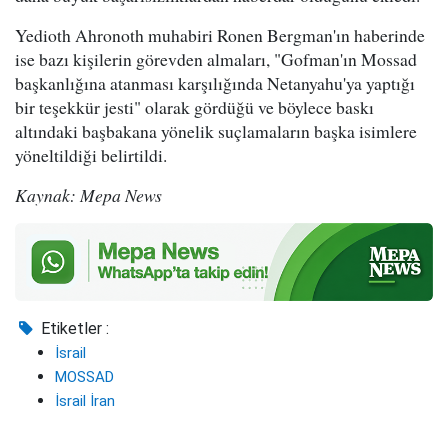
Yedioth Ahronoth muhabiri Ronen Bergman'ın haberinde
ise bazı kişilerin görevden almaları, "Gofman'ın Mossad
başkanlığına atanması karşılığında Netanyahu'ya yaptığı
bir teşekkür jesti" olarak gördüğü ve böylece baskı
altındaki başbakana yönelik suçlamaların başka isimlere
yöneltildiği belirtildi.
Kaynak: Mepa News
Etiketler :
İsrail
MOSSAD
İsrail İran