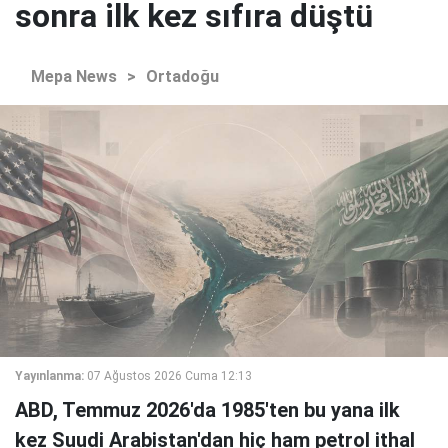
sonra ilk kez sıfıra düştü
Mepa News
>
Ortadoğu
Yayınlanma:
07 Ağustos 2026 Cuma 12:13
ABD, Temmuz 2026'da 1985'ten bu yana ilk
kez Suudi Arabistan'dan hiç ham petrol ithal