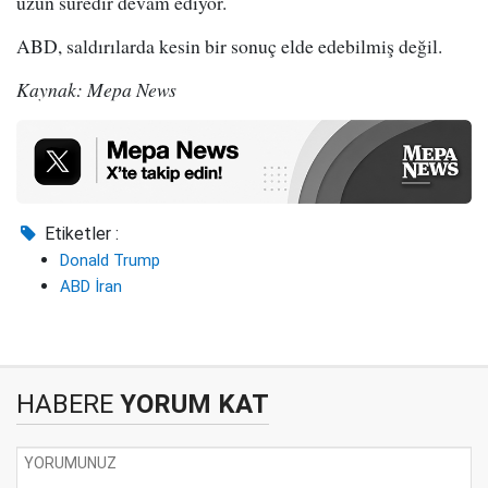
uzun süredir devam ediyor.
ABD, saldırılarda kesin bir sonuç elde edebilmiş değil.
Kaynak: Mepa News
Etiketler :
Donald Trump
ABD İran
HABERE
YORUM KAT