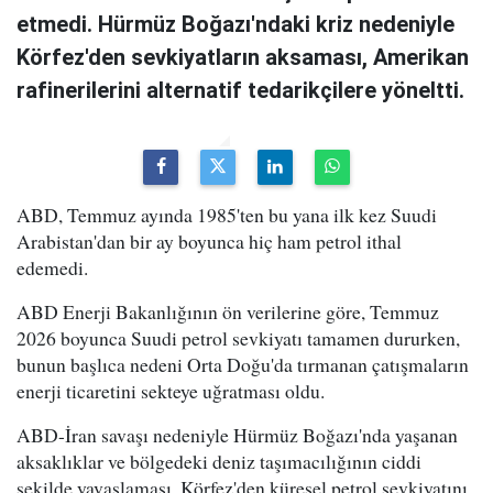
etmedi. Hürmüz Boğazı'ndaki kriz nedeniyle
Körfez'den sevkiyatların aksaması, Amerikan
rafinerilerini alternatif tedarikçilere yöneltti.
ABD, Temmuz ayında 1985'ten bu yana ilk kez Suudi
Arabistan'dan bir ay boyunca hiç ham petrol ithal
edemedi.
ABD Enerji Bakanlığının ön verilerine göre, Temmuz
2026 boyunca Suudi petrol sevkiyatı tamamen dururken,
bunun başlıca nedeni Orta Doğu'da tırmanan çatışmaların
enerji ticaretini sekteye uğratması oldu.
ABD-İran savaşı nedeniyle Hürmüz Boğazı'nda yaşanan
aksaklıklar ve bölgedeki deniz taşımacılığının ciddi
şekilde yavaşlaması, Körfez'den küresel petrol sevkiyatını