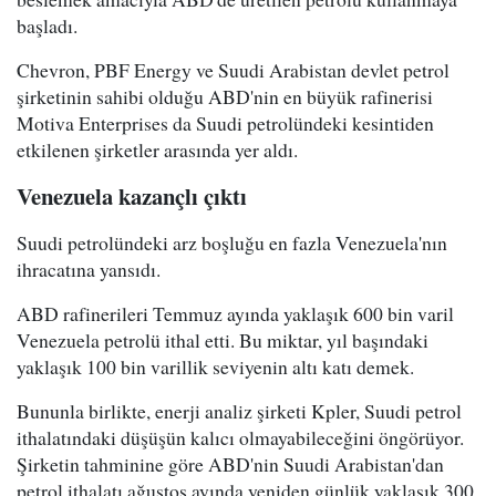
başladı.
Chevron, PBF Energy ve Suudi Arabistan devlet petrol
şirketinin sahibi olduğu ABD'nin en büyük rafinerisi
Motiva Enterprises da Suudi petrolündeki kesintiden
etkilenen şirketler arasında yer aldı.
Venezuela kazançlı çıktı
Suudi petrolündeki arz boşluğu en fazla Venezuela'nın
ihracatına yansıdı.
ABD rafinerileri Temmuz ayında yaklaşık 600 bin varil
Venezuela petrolü ithal etti. Bu miktar, yıl başındaki
yaklaşık 100 bin varillik seviyenin altı katı demek.
Bununla birlikte, enerji analiz şirketi Kpler, Suudi petrol
ithalatındaki düşüşün kalıcı olmayabileceğini öngörüyor.
Şirketin tahminine göre ABD'nin Suudi Arabistan'dan
petrol ithalatı ağustos ayında yeniden günlük yaklaşık 300