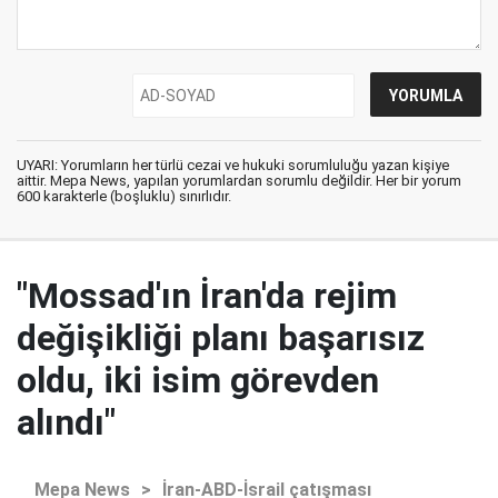
UYARI: Yorumların her türlü cezai ve hukuki sorumluluğu yazan kişiye
aittir. Mepa News, yapılan yorumlardan sorumlu değildir. Her bir yorum
600 karakterle (boşluklu) sınırlıdır.
"Mossad'ın İran'da rejim
değişikliği planı başarısız
oldu, iki isim görevden
alındı"
Mepa News
>
İran-ABD-İsrail çatışması