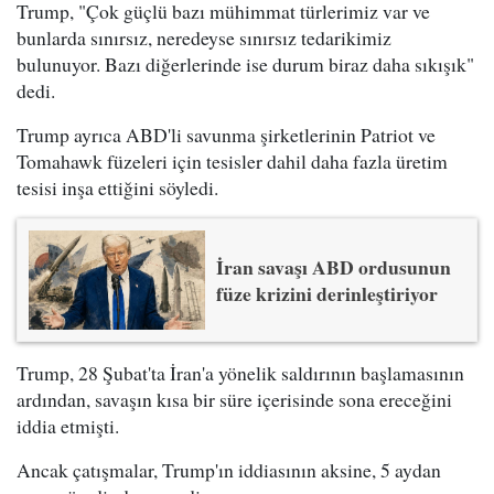
Trump, "Çok güçlü bazı mühimmat türlerimiz var ve
bunlarda sınırsız, neredeyse sınırsız tedarikimiz
bulunuyor. Bazı diğerlerinde ise durum biraz daha sıkışık"
dedi.
Trump ayrıca ABD'li savunma şirketlerinin Patriot ve
Tomahawk füzeleri için tesisler dahil daha fazla üretim
tesisi inşa ettiğini söyledi.
İran savaşı ABD ordusunun
füze krizini derinleştiriyor
Trump, 28 Şubat'ta İran'a yönelik saldırının başlamasının
ardından, savaşın kısa bir süre içerisinde sona ereceğini
iddia etmişti.
Ancak çatışmalar, Trump'ın iddiasının aksine, 5 aydan