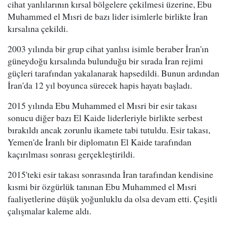
cihat yanlılarının kırsal bölgelere çekilmesi üzerine, Ebu
Muhammed el Mısri de bazı lider isimlerle birlikte İran
kırsalına çekildi.
2003 yılında bir grup cihat yanlısı isimle beraber İran'ın
güneydoğu kırsalında bulunduğu bir sırada İran rejimi
güçleri tarafından yakalanarak hapsedildi. Bunun ardından
İran'da 12 yıl boyunca sürecek hapis hayatı başladı.
2015 yılında Ebu Muhammed el Mısri bir esir takası
sonucu diğer bazı El Kaide liderleriyle birlikte serbest
bırakıldı ancak zorunlu ikamete tabi tutuldu. Esir takası,
Yemen'de İranlı bir diplomatın El Kaide tarafından
kaçırılması sonrası gerçekleştirildi.
2015'teki esir takası sonrasında İran tarafından kendisine
kısmi bir özgürlük tanınan Ebu Muhammed el Mısri
faaliyetlerine düşük yoğunluklu da olsa devam etti. Çeşitli
çalışmalar kaleme aldı.