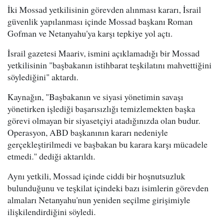
İki Mossad yetkilisinin görevden alınması kararı, İsrail
güvenlik yapılanması içinde Mossad başkanı Roman
Gofman ve Netanyahu'ya karşı tepkiye yol açtı.
İsrail gazetesi Maariv, ismini açıklamadığı bir Mossad
yetkilisinin "başbakanın istihbarat teşkilatını mahvettiğini
söylediğini" aktardı.
Kaynağın, "Başbakanın ve siyasi yönetimin savaşı
yönetirken işlediği başarısızlığı temizlemekten başka
görevi olmayan bir siyasetçiyi atadığınızda olan budur.
Operasyon, ABD başkanının kararı nedeniyle
gerçekleştirilmedi ve başbakan bu karara karşı mücadele
etmedi." dediği aktarıldı.
Aynı yetkili, Mossad içinde ciddi bir hoşnutsuzluk
bulunduğunu ve teşkilat içindeki bazı isimlerin görevden
almaları Netanyahu'nun yeniden seçilme girişimiyle
ilişkilendirdiğini söyledi.