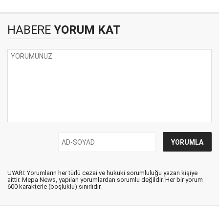
HABERE
YORUM KAT
UYARI: Yorumların her türlü cezai ve hukuki sorumluluğu yazan kişiye
aittir. Mepa News, yapılan yorumlardan sorumlu değildir. Her bir yorum
600 karakterle (boşluklu) sınırlıdır.