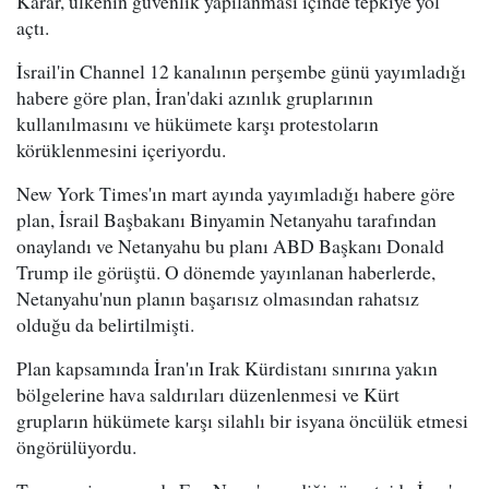
Karar, ülkenin güvenlik yapılanması içinde tepkiye yol
açtı.
İsrail'in Channel 12 kanalının perşembe günü yayımladığı
habere göre plan, İran'daki azınlık gruplarının
kullanılmasını ve hükümete karşı protestoların
körüklenmesini içeriyordu.
New York Times'ın mart ayında yayımladığı habere göre
plan, İsrail Başbakanı Binyamin Netanyahu tarafından
onaylandı ve Netanyahu bu planı ABD Başkanı Donald
Trump ile görüştü. O dönemde yayınlanan haberlerde,
Netanyahu'nun planın başarısız olmasından rahatsız
olduğu da belirtilmişti.
Plan kapsamında İran'ın Irak Kürdistanı sınırına yakın
bölgelerine hava saldırıları düzenlenmesi ve Kürt
grupların hükümete karşı silahlı bir isyana öncülük etmesi
öngörülüyordu.