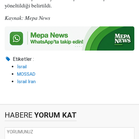
yöneltildiği belirtildi.
Kaynak: Mepa News
Etiketler :
İsrail
MOSSAD
İsrail İran
HABERE
YORUM KAT