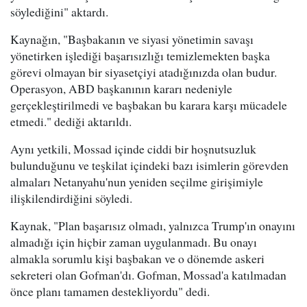
söylediğini" aktardı.
Kaynağın, "Başbakanın ve siyasi yönetimin savaşı
yönetirken işlediği başarısızlığı temizlemekten başka
görevi olmayan bir siyasetçiyi atadığınızda olan budur.
Operasyon, ABD başkanının kararı nedeniyle
gerçekleştirilmedi ve başbakan bu karara karşı mücadele
etmedi." dediği aktarıldı.
Aynı yetkili, Mossad içinde ciddi bir hoşnutsuzluk
bulunduğunu ve teşkilat içindeki bazı isimlerin görevden
almaları Netanyahu'nun yeniden seçilme girişimiyle
ilişkilendirdiğini söyledi.
Kaynak, "Plan başarısız olmadı, yalnızca Trump'ın onayını
almadığı için hiçbir zaman uygulanmadı. Bu onayı
almakla sorumlu kişi başbakan ve o dönemde askeri
sekreteri olan Gofman'dı. Gofman, Mossad'a katılmadan
önce planı tamamen destekliyordu" dedi.