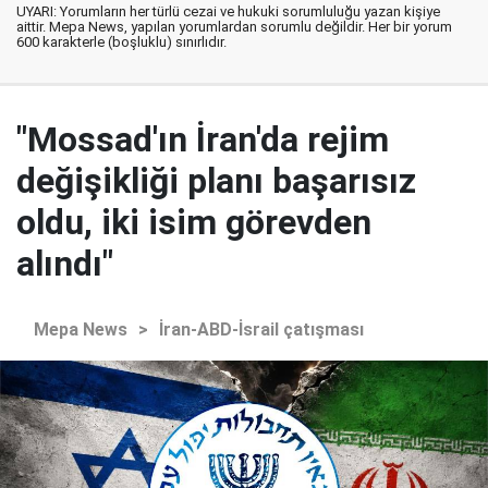
UYARI: Yorumların her türlü cezai ve hukuki sorumluluğu yazan kişiye
aittir. Mepa News, yapılan yorumlardan sorumlu değildir. Her bir yorum
600 karakterle (boşluklu) sınırlıdır.
"Mossad'ın İran'da rejim
değişikliği planı başarısız
oldu, iki isim görevden
alındı"
Mepa News
>
İran-ABD-İsrail çatışması