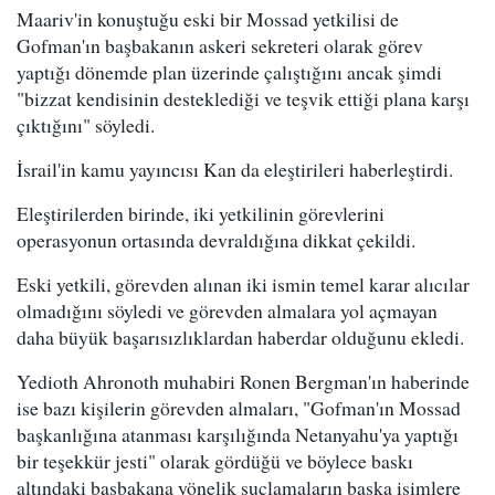
Maariv'in konuştuğu eski bir Mossad yetkilisi de
Gofman'ın başbakanın askeri sekreteri olarak görev
yaptığı dönemde plan üzerinde çalıştığını ancak şimdi
"bizzat kendisinin desteklediği ve teşvik ettiği plana karşı
çıktığını" söyledi.
İsrail'in kamu yayıncısı Kan da eleştirileri haberleştirdi.
Eleştirilerden birinde, iki yetkilinin görevlerini
operasyonun ortasında devraldığına dikkat çekildi.
Eski yetkili, görevden alınan iki ismin temel karar alıcılar
olmadığını söyledi ve görevden almalara yol açmayan
daha büyük başarısızlıklardan haberdar olduğunu ekledi.
Yedioth Ahronoth muhabiri Ronen Bergman'ın haberinde
ise bazı kişilerin görevden almaları, "Gofman'ın Mossad
başkanlığına atanması karşılığında Netanyahu'ya yaptığı
bir teşekkür jesti" olarak gördüğü ve böylece baskı
altındaki başbakana yönelik suçlamaların başka isimlere