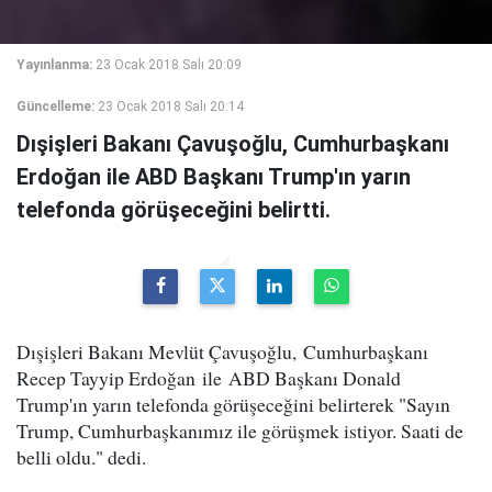
Yayınlanma:
23 Ocak 2018 Salı 20:09
Güncelleme:
23 Ocak 2018 Salı 20:14
Dışişleri Bakanı Çavuşoğlu, Cumhurbaşkanı
Erdoğan ile ABD Başkanı Trump'ın yarın
telefonda görüşeceğini belirtti.
Dışişleri Bakanı Mevlüt Çavuşoğlu, Cumhurbaşkanı
Recep Tayyip Erdoğan ile ABD Başkanı Donald
Trump'ın yarın telefonda görüşeceğini belirterek "Sayın
Trump, Cumhurbaşkanımız ile görüşmek istiyor. Saati de
belli oldu." dedi.