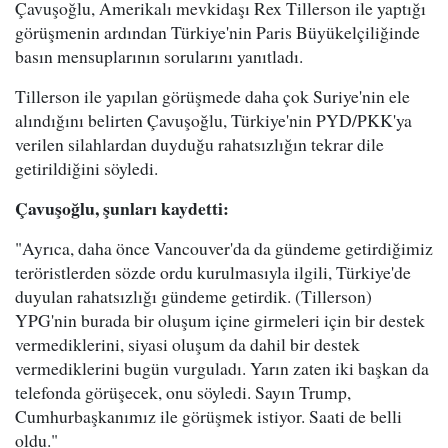
Çavuşoğlu, Amerikalı mevkidaşı Rex Tillerson ile yaptığı
görüşmenin ardından Türkiye'nin Paris Büyükelçiliğinde
basın mensuplarının sorularını yanıtladı.
Tillerson ile yapılan görüşmede daha çok Suriye'nin ele
alındığını belirten Çavuşoğlu, Türkiye'nin PYD/PKK'ya
verilen silahlardan duyduğu rahatsızlığın tekrar dile
getirildiğini söyledi.
Çavuşoğlu, şunları kaydetti:
"Ayrıca, daha önce Vancouver'da da gündeme getirdiğimiz
teröristlerden sözde ordu kurulmasıyla ilgili, Türkiye'de
duyulan rahatsızlığı gündeme getirdik. (Tillerson)
YPG'nin burada bir oluşum içine girmeleri için bir destek
vermediklerini, siyasi oluşum da dahil bir destek
vermediklerini bugün vurguladı. Yarın zaten iki başkan da
telefonda görüşecek, onu söyledi. Sayın Trump,
Cumhurbaşkanımız ile görüşmek istiyor. Saati de belli
oldu."