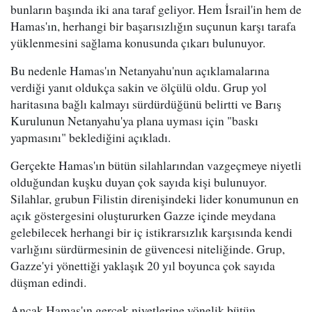
bunların başında iki ana taraf geliyor. Hem İsrail'in hem de
Hamas'ın, herhangi bir başarısızlığın suçunun karşı tarafa
yüklenmesini sağlama konusunda çıkarı bulunuyor.
Bu nedenle Hamas'ın Netanyahu'nun açıklamalarına
verdiği yanıt oldukça sakin ve ölçülü oldu. Grup yol
haritasına bağlı kalmayı sürdürdüğünü belirtti ve Barış
Kurulunun Netanyahu'ya plana uyması için "baskı
yapmasını" beklediğini açıkladı.
Gerçekte Hamas'ın bütün silahlarından vazgeçmeye niyetli
olduğundan kuşku duyan çok sayıda kişi bulunuyor.
Silahlar, grubun Filistin direnişindeki lider konumunun en
açık göstergesini oluştururken Gazze içinde meydana
gelebilecek herhangi bir iç istikrarsızlık karşısında kendi
varlığını sürdürmesinin de güvencesi niteliğinde. Grup,
Gazze'yi yönettiği yaklaşık 20 yıl boyunca çok sayıda
düşman edindi.
Ancak Hamas'ın gerçek niyetlerine yönelik bütün