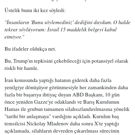
Üstelik bunu iki kez söyledi:
"İnsanların 'Bunu söylemediniz' dediğini duydum. O halde
tekrar söylüyorum: İsrail 15 maddelik belgeyi kabul
etmiyor."
Bu ifadeler oldukça net.
Bu, Trump'ın tepkisini çekebileceği için potansiyel olarak
riskli bir hamle.
İran konusunda yaptığı hatanın giderek daha fazla
yenilgiye dönüşüyor görünmesiyle her zamankinden daha
fazla bir başarıya ihtiyaç duyan ABD Başkanı, 10 gün
önce yeniden Gazze'ye odaklandı ve Barış Kurulunun
Hamas ile grubun tamamen silahsızlandırılmasına yönelik
"tarihi bir anlaşmaya" vardığını açıkladı. Kurulun baş
temsilcisi Nickolay Mladenov daha sonra X'te yaptığı
açıklamada, silahların devreden çıkarılması sürecinin