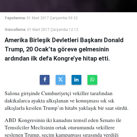
Yayınlanma:
01 Mart 2017 Çarşamba 09:32
Güncelleme:
01 Mart 2017 Çarşamba 12:12
Amerika Birleşik Devletleri Başkanı Donald
Trump, 20 Ocak’ta göreve gelmesinin
ardından ilk defa Kongre’ye hitap etti.
Salona girişinde Cumhuriyetçi vekiller tarafından
dakikalarca ayakta alkışlanan ve konuşması sık sık
alkışlarla kesilen Trump’ın hitabı yaklaşık bir saat sürdü.
ABD Kongresinin iki kanadını temsil eden Senato ile
Temsilciler Meclisinin ortak oturumunda vekillere
seslenen Trump, seçim kampanyası sırasında verdiği