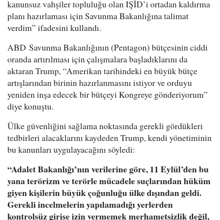
kanunsuz vahşiler topluluğu olan IŞİD’i ortadan kaldırma
planı hazırlaması için Savunma Bakanlığına talimat
verdim” ifadesini kullandı.
ABD Savunma Bakanlığının (Pentagon) bütçesinin ciddi
oranda artırılması için çalışmalara başladıklarını da
aktaran Trump, “Amerikan tarihindeki en büyük bütçe
artışlarından birinin hazırlanmasını istiyor ve orduyu
yeniden inşa edecek bir bütçeyi Kongreye gönderiyorum”
diye konuştu.
Ülke güvenliğini sağlama noktasında gerekli gördükleri
tedbirleri alacaklarını kaydeden Trump, kendi yönetiminin
bu kanunları uygulayacağını söyledi:
“Adalet Bakanlığı’nın verilerine göre, 11 Eylül’den bu
yana terörizm ve terörle mücadele suçlarından hüküm
giyen kişilerin büyük çoğunluğu ülke dışından geldi.
Gerekli incelmelerin yapılamadığı yerlerden
kontrolsüz girişe izin vermemek merhametsizlik değil,