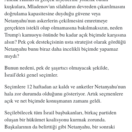
kuşkulara, Mladenov'un silahların devreden çıkarılmasını
doğrulama kapasitesine duyduğu güvene veya
Netanyahu'nun askerlerin çekilmesini emretmeye
gerçekten istekli olup olmamasına bakılmaksızın, neden
Trump'ı kamuoyu önünde bu kadar açık biçimde karşısına
alsın? Pek çok destekçisinin usta stratejist olarak gördüğü
Netanyahu bunu biraz daha incelikli biçimde yapamaz
mıydı?
Bunun nedeni, pek de şaşırtıcı olmayacak şekilde,
İsrail'deki genel seçimler.
Seçimlere 12 haftadan az kaldı ve anketler Netanyahu'nun
hala zor durumda olduğunu gösteriyor. Artık seçmenlere
açık ve net biçimde konuşmanın zamanı geldi.
Seçilebilecek tüm İsrail başbakanları, birkaç partiden
oluşan bir hükümet koalisyonu kurmak zorunda.
Başkalarının da belirttiği gibi Netanyahu, bir sonraki