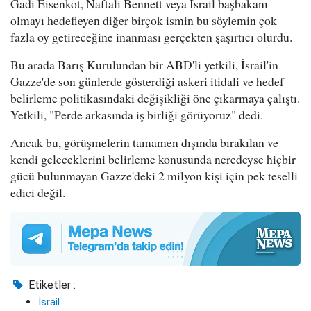
Gadi Eisenkot, Naftali Bennett veya İsrail başbakanı
olmayı hedefleyen diğer birçok ismin bu söylemin çok
fazla oy getireceğine inanması gerçekten şaşırtıcı olurdu.
Bu arada Barış Kurulundan bir ABD'li yetkili, İsrail'in
Gazze'de son günlerde gösterdiği askeri itidali ve hedef
belirleme politikasındaki değişikliği öne çıkarmaya çalıştı.
Yetkili, "Perde arkasında iş birliği görüyoruz" dedi.
Ancak bu, görüşmelerin tamamen dışında bırakılan ve
kendi geleceklerini belirleme konusunda neredeyse hiçbir
gücü bulunmayan Gazze'deki 2 milyon kişi için pek teselli
edici değil.
Etiketler :
İsrail