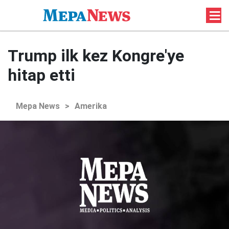
Trump ilk kez Kongre'ye
hitap etti
Mepa News
>
Amerika