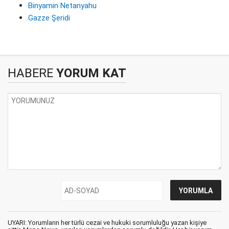
Binyamin Netanyahu
Gazze Şeridi
HABERE
YORUM KAT
UYARI: Yorumların her türlü cezai ve hukuki sorumluluğu yazan kişiye