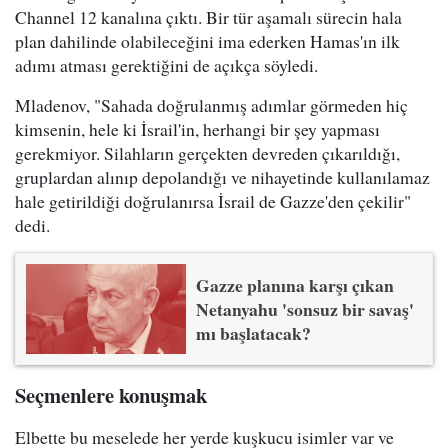
Channel 12 kanalına çıktı. Bir tür aşamalı sürecin hala
plan dahilinde olabileceğini ima ederken Hamas'ın ilk
adımı atması gerektiğini de açıkça söyledi.
Mladenov, "Sahada doğrulanmış adımlar görmeden hiç
kimsenin, hele ki İsrail'in, herhangi bir şey yapması
gerekmiyor. Silahların gerçekten devreden çıkarıldığı,
gruplardan alınıp depolandığı ve nihayetinde kullanılamaz
hale getirildiği doğrulanırsa İsrail de Gazze'den çekilir"
dedi.
Gazze planına karşı çıkan
Netanyahu 'sonsuz bir savaş'
mı başlatacak?
Seçmenlere konuşmak
Elbette bu meselede her yerde kuşkucu isimler var ve