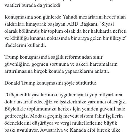
vaatleri burada da yineledi.
Konuşmasına son günlerde Yahudi mezarlarını hedef alan
saldırıları kınayarak başlayan ABD Başkanı, ‘Siyasi
olarak bölünmüş bir toplum olsak da her halükarda nefreti
ve kötülüğü kınama noktasında bir araya gelen bir ülkeyiz”
ifadelerini kullandı.
Trump konuşmasında sağlık reformundan sınır
güvenliğine, göçmen sorununa ve askeri harcamaların
arttırılmasına birçok konuda yapacaklarını anlattı.
Donald Trump konuşmasını şöyle sürdürdü:
“Göçmenlik yasalarımızı uygulamaya koyup milyarlarca
dolar tasarruf edeceğiz ve işsizlerimize yardımcı olacağız.
Böylelikle toplumumuzu herkes için yeniden güvenli hale
getireceğiz. Modası geçmiş mevcut sistem fakir işçilerin
ödeneklerini düşürüyor ve vergi mükelleflerine büyük
baskı uyguluyor. Avustralya ve Kanada gibi birçok ülke