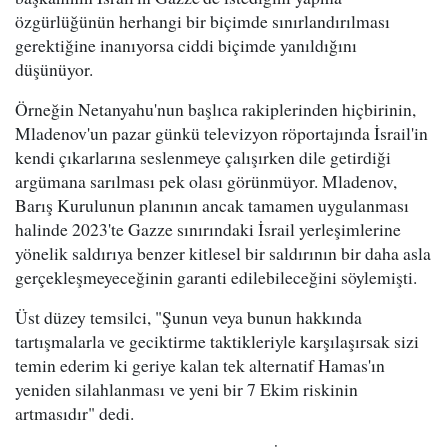
özgürlüğünün herhangi bir biçimde sınırlandırılması
gerektiğine inanıyorsa ciddi biçimde yanıldığını
düşünüyor.
Örneğin Netanyahu'nun başlıca rakiplerinden hiçbirinin,
Mladenov'un pazar günkü televizyon röportajında İsrail'in
kendi çıkarlarına seslenmeye çalışırken dile getirdiği
argümana sarılması pek olası görünmüyor. Mladenov,
Barış Kurulunun planının ancak tamamen uygulanması
halinde 2023'te Gazze sınırındaki İsrail yerleşimlerine
yönelik saldırıya benzer kitlesel bir saldırının bir daha asla
gerçekleşmeyeceğinin garanti edilebileceğini söylemişti.
Üst düzey temsilci, "Şunun veya bunun hakkında
tartışmalarla ve geciktirme taktikleriyle karşılaşırsak sizi
temin ederim ki geriye kalan tek alternatif Hamas'ın
yeniden silahlanması ve yeni bir 7 Ekim riskinin
artmasıdır" dedi.