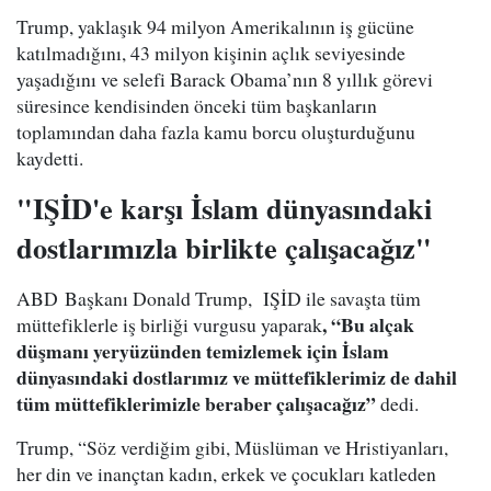
Trump, yaklaşık 94 milyon Amerikalının iş gücüne
katılmadığını, 43 milyon kişinin açlık seviyesinde
yaşadığını ve selefi Barack Obama’nın 8 yıllık görevi
süresince kendisinden önceki tüm başkanların
toplamından daha fazla kamu borcu oluşturduğunu
kaydetti.
"IŞİD'e karşı İslam dünyasındaki
dostlarımızla birlikte çalışacağız"
ABD Başkanı Donald Trump, IŞİD ile savaşta tüm
, “Bu alçak
müttefiklerle iş birliği vurgusu yaparak
düşmanı yeryüzünden temizlemek için İslam
dünyasındaki dostlarımız ve müttefiklerimiz de dahil
tüm müttefiklerimizle beraber çalışacağız”
dedi.
Trump, “Söz verdiğim gibi, Müslüman ve Hristiyanları,
her din ve inançtan kadın, erkek ve çocukları katleden