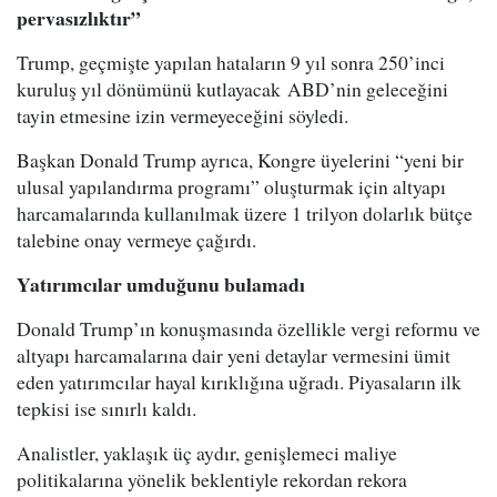
pervasızlıktır”
Trump, geçmişte yapılan hataların 9 yıl sonra 250’inci
kuruluş yıl dönümünü kutlayacak ABD’nin geleceğini
tayin etmesine izin vermeyeceğini söyledi.
Başkan Donald Trump ayrıca, Kongre üyelerini “yeni bir
ulusal yapılandırma programı” oluşturmak için altyapı
harcamalarında kullanılmak üzere 1 trilyon dolarlık bütçe
talebine onay vermeye çağırdı.
Yatırımcılar umduğunu bulamadı
Donald Trump’ın konuşmasında özellikle vergi reformu ve
altyapı harcamalarına dair yeni detaylar vermesini ümit
eden yatırımcılar hayal kırıklığına uğradı. Piyasaların ilk
tepkisi ise sınırlı kaldı.
Analistler, yaklaşık üç aydır, genişlemeci maliye
politikalarına yönelik beklentiyle rekordan rekora