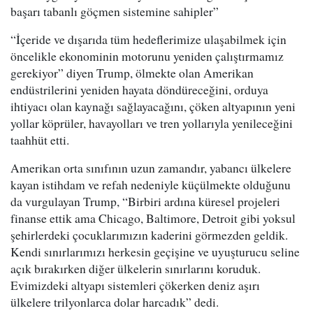
başarı tabanlı göçmen sistemine sahipler”
“İçeride ve dışarıda tüm hedeflerimize ulaşabilmek için
öncelikle ekonominin motorunu yeniden çalıştırmamız
gerekiyor” diyen Trump, ölmekte olan Amerikan
endüstrilerini yeniden hayata döndüreceğini, orduya
ihtiyacı olan kaynağı sağlayacağını, çöken altyapının yeni
yollar köprüler, havayolları ve tren yollarıyla yenileceğini
taahhüt etti.
Amerikan orta sınıfının uzun zamandır, yabancı ülkelere
kayan istihdam ve refah nedeniyle küçülmekte olduğunu
da vurgulayan Trump, “Birbiri ardına küresel projeleri
finanse ettik ama Chicago, Baltimore, Detroit gibi yoksul
şehirlerdeki çocuklarımızın kaderini görmezden geldik.
Kendi sınırlarımızı herkesin geçişine ve uyuşturucu seline
açık bırakırken diğer ülkelerin sınırlarını koruduk.
Evimizdeki altyapı sistemleri çökerken deniz aşırı
ülkelere trilyonlarca dolar harcadık” dedi.