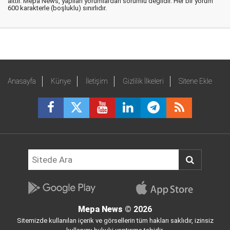
aittir. Mepa News, yapılan yorumlardan sorumlu değildir. Her bir yorum
600 karakterle (boşluklu) sınırlıdır.
Anasayfa
Künye
İletişim
Gizlilik İlkeleri
Sitene Ekle
Mepa News
© 2026
Sitemizde kullanılan içerik ve görsellerin tüm hakları saklıdır, izinsiz