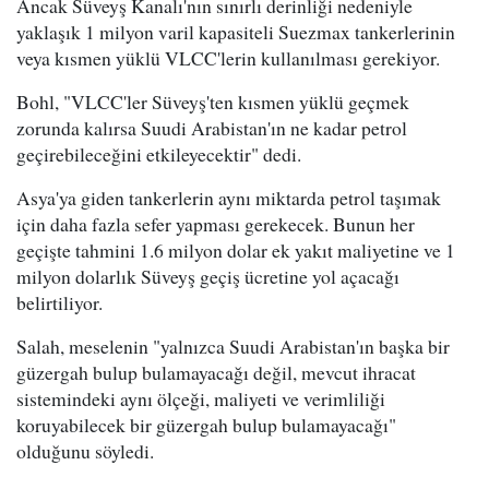
Ancak Süveyş Kanalı'nın sınırlı derinliği nedeniyle
yaklaşık 1 milyon varil kapasiteli Suezmax tankerlerinin
veya kısmen yüklü VLCC'lerin kullanılması gerekiyor.
Bohl, "VLCC'ler Süveyş'ten kısmen yüklü geçmek
zorunda kalırsa Suudi Arabistan'ın ne kadar petrol
geçirebileceğini etkileyecektir" dedi.
Asya'ya giden tankerlerin aynı miktarda petrol taşımak
için daha fazla sefer yapması gerekecek. Bunun her
geçişte tahmini 1.6 milyon dolar ek yakıt maliyetine ve 1
milyon dolarlık Süveyş geçiş ücretine yol açacağı
belirtiliyor.
Salah, meselenin "yalnızca Suudi Arabistan'ın başka bir
güzergah bulup bulamayacağı değil, mevcut ihracat
sistemindeki aynı ölçeği, maliyeti ve verimliliği
koruyabilecek bir güzergah bulup bulamayacağı"
olduğunu söyledi.