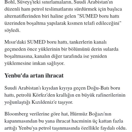
Bohl, Süveyş'teki sınırlamaların, Suudi Arabistan'ın
düzenli ham petrol teslimatlarını sürdürmek için başlıca
alternatiflerinden biri haline gelen "SUMED boru hattı
üzerinden boşaltma yapılarak kısmen telafi edileceğini"
söyledi.
Mısır'daki SUMED boru hattı, tankerlerin kanalı
geçmeden önce yüklerinin bir bölümünü derin sularda
boşaltmasına, kanalın diğer tarafında ise yeniden
yüklemesine imkan sağlıyor.
Yenbu'da artan ihracat
Suudi Arabistan'ı kıyıdan kıyıya geçen Doğu-Batı boru
hattı, petrolü Körfez'den krallığın en büyük rafinerilerinin
yoğunlaştığı Kızıldeniz'e taşıyor.
Bloomberg verilerine göre hat, Hürmüz Boğazı'nın
kapanmasından bu yana ihracat hacminin üç kattan fazla
arttığı Yenbu'ya petrol taşınmasında özellikle faydalı oldu.