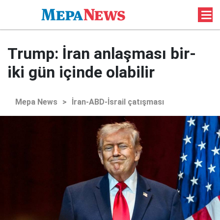
Trump: İran anlaşması bir-
iki gün içinde olabilir
Mepa News
>
İran-ABD-İsrail çatışması