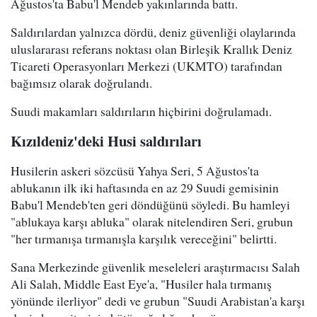
Ağustos'ta Babu'l Mendeb yakınlarında battı.
Saldırılardan yalnızca dördü, deniz güvenliği olaylarında
uluslararası referans noktası olan Birleşik Krallık Deniz
Ticareti Operasyonları Merkezi (UKMTO) tarafından
bağımsız olarak doğrulandı.
Suudi makamları saldırıların hiçbirini doğrulamadı.
Kızıldeniz'deki Husi saldırıları
Husilerin askeri sözcüsü Yahya Seri, 5 Ağustos'ta
ablukanın ilk iki haftasında en az 29 Suudi gemisinin
Babu'l Mendeb'ten geri döndüğünü söyledi. Bu hamleyi
"ablukaya karşı abluka" olarak nitelendiren Seri, grubun
"her tırmanışa tırmanışla karşılık vereceğini" belirtti.
Sana Merkezinde güvenlik meseleleri araştırmacısı Salah
Ali Salah, Middle East Eye'a, "Husiler hala tırmanış
yönünde ilerliyor" dedi ve grubun "Suudi Arabistan'a karşı