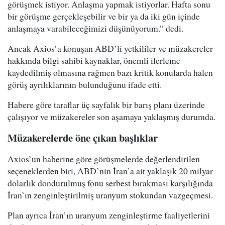
görüşmek istiyor. Anlaşma yapmak istiyorlar. Hafta sonu
bir görüşme gerçekleşebilir ve bir ya da iki gün içinde
anlaşmaya varabileceğimizi düşünüyorum.” dedi.
Ancak Axios’a konuşan ABD’li yetkililer ve müzakereler
hakkında bilgi sahibi kaynaklar, önemli ilerleme
kaydedilmiş olmasına rağmen bazı kritik konularda halen
görüş ayrılıklarının bulunduğunu ifade etti.
Habere göre taraflar üç sayfalık bir barış planı üzerinde
çalışıyor ve müzakereler son aşamaya yaklaşmış durumda.
Müzakerelerde öne çıkan başlıklar
Axios’un haberine göre görüşmelerde değerlendirilen
seçeneklerden biri, ABD’nin İran’a ait yaklaşık 20 milyar
dolarlık dondurulmuş fonu serbest bırakması karşılığında
İran’ın zenginleştirilmiş uranyum stokundan vazgeçmesi.
Plan ayrıca İran’ın uranyum zenginleştirme faaliyetlerini