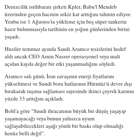
Denizcilik istihbaratı şirketi Kpler, Babu'l Mendeb
üzerinden geçen hacmin sekiz kat arttığını tahmin ediyor.
Yenbu ise 1 Ağustos'ta yükleme için beş süper tankerin
hazır bulunmasıyla tarihinin en yoğun günlerinden birini
yaşadı.
Husiler temmuz ayında Saudi Aramco tesislerini hedef
aldı ancak CEO Amin Nasser operasyonel veya mali
açıdan kayda değer bir etki yaşanmadığını söyledi.
Aramco salı günü, İran savaşının enerji fiyatlarını
yükseltmesi ve Suudi boru hatlarının Hürmüz'ü devre dışı
bırakarak taşıma sağlaması sayesinde ikinci çeyrek karının
yüzde 33 arttığını açıkladı.
Bohl'a göre "Suudi ihracatının büyük bir düşüş yaşayıp
yaşamayacağı veya bunun yalnızca uyum
sağlayabilecekleri aşağı yönlü bir baskı olup olmadığı
henüz belli değil".