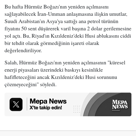
Bu hafta Hürmüz Boğazı'nın yeniden açılmasını
sağlayabilecek İran-Umman anlaşmasına ilişkin umutlar,
Suudi Arabistan'ın Asya'ya sattığı ana petrol türünün
fiyatını 50 sent düşürerek varil başına 2 dolar gerilemesine
yol açtı. Bu, Riyad'ın Kızıldeniz'deki Husi ablukasını ciddi
bir tehdit olarak görmediğinin işareti olarak
değerlendiriliyor.
Salah, Hürmüz Boğazı'nın yeniden açılmasının "küresel
enerji piyasaları üzerindeki baskıyı kesinlikle
hafifleteceğini ancak Kızıldeniz'deki Husi sorununu
çözmeyeceğini" söyledi.