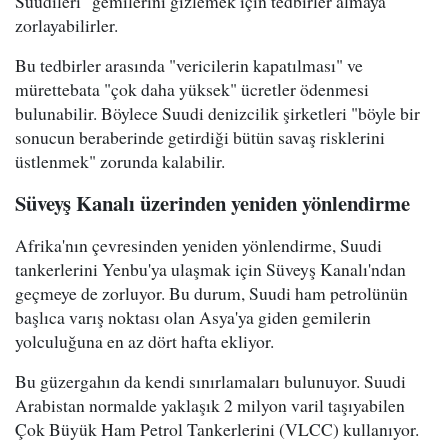
Suudileri "gemilerini gizlemek için tedbirler almaya"
zorlayabilirler.
Bu tedbirler arasında "vericilerin kapatılması" ve
mürettebata "çok daha yüksek" ücretler ödenmesi
bulunabilir. Böylece Suudi denizcilik şirketleri "böyle bir
sonucun beraberinde getirdiği bütün savaş risklerini
üstlenmek" zorunda kalabilir.
Süveyş Kanalı üzerinden yeniden yönlendirme
Afrika'nın çevresinden yeniden yönlendirme, Suudi
tankerlerini Yenbu'ya ulaşmak için Süveyş Kanalı'ndan
geçmeye de zorluyor. Bu durum, Suudi ham petrolünün
başlıca varış noktası olan Asya'ya giden gemilerin
yolculuğuna en az dört hafta ekliyor.
Bu güzergahın da kendi sınırlamaları bulunuyor. Suudi
Arabistan normalde yaklaşık 2 milyon varil taşıyabilen
Çok Büyük Ham Petrol Tankerlerini (VLCC) kullanıyor.