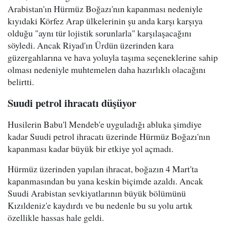
Arabistan'ın Hürmüz Boğazı'nın kapanması nedeniyle
kıyıdaki Körfez Arap ülkelerinin şu anda karşı karşıya
olduğu "aynı tür lojistik sorunlarla" karşılaşacağını
söyledi. Ancak Riyad'ın Ürdün üzerinden kara
güzergahlarına ve hava yoluyla taşıma seçeneklerine sahip
olması nedeniyle muhtemelen daha hazırlıklı olacağını
belirtti.
Suudi petrol ihracatı düşüyor
Husilerin Babu'l Mendeb'e uyguladığı abluka şimdiye
kadar Suudi petrol ihracatı üzerinde Hürmüz Boğazı'nın
kapanması kadar büyük bir etkiye yol açmadı.
Hürmüz üzerinden yapılan ihracat, boğazın 4 Mart'ta
kapanmasından bu yana keskin biçimde azaldı. Ancak
Suudi Arabistan sevkiyatlarının büyük bölümünü
Kızıldeniz'e kaydırdı ve bu nedenle bu su yolu artık
özellikle hassas hale geldi.