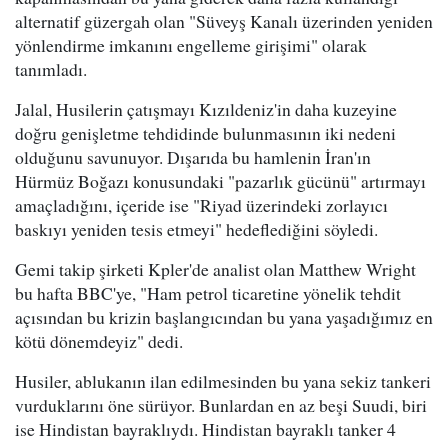
alternatif güzergah olan "Süveyş Kanalı üzerinden yeniden
yönlendirme imkanını engelleme girişimi" olarak
tanımladı.
Jalal, Husilerin çatışmayı Kızıldeniz'in daha kuzeyine
doğru genişletme tehdidinde bulunmasının iki nedeni
olduğunu savunuyor. Dışarıda bu hamlenin İran'ın
Hürmüz Boğazı konusundaki "pazarlık gücünü" artırmayı
amaçladığını, içeride ise "Riyad üzerindeki zorlayıcı
baskıyı yeniden tesis etmeyi" hedeflediğini söyledi.
Gemi takip şirketi Kpler'de analist olan Matthew Wright
bu hafta BBC'ye, "Ham petrol ticaretine yönelik tehdit
açısından bu krizin başlangıcından bu yana yaşadığımız en
kötü dönemdeyiz" dedi.
Husiler, ablukanın ilan edilmesinden bu yana sekiz tankeri
vurduklarını öne sürüyor. Bunlardan en az beşi Suudi, biri
ise Hindistan bayraklıydı. Hindistan bayraklı tanker 4