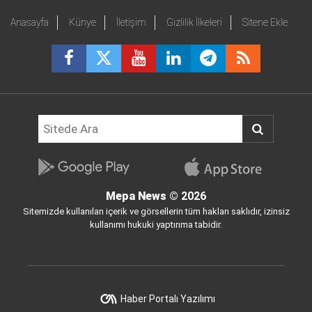
Anasayfa
Künye
İletişim
Gizlilik İlkeleri
Sitene Ekle
Mepa News
© 2026
Sitemizde kullanılan içerik ve görsellerin tüm hakları saklıdır, izinsiz
kullanımı hukuki yaptırıma tabidir.
Haber Portalı Yazılımı