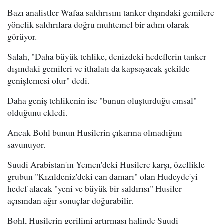
Bazı analistler Wafaa saldırısını tanker dışındaki gemilere
yönelik saldırılara doğru muhtemel bir adım olarak
görüyor.
Salah, "Daha büyük tehlike, denizdeki hedeflerin tanker
dışındaki gemileri ve ithalatı da kapsayacak şekilde
genişlemesi olur" dedi.
Daha geniş tehlikenin ise "bunun oluşturduğu emsal"
olduğunu ekledi.
Ancak Bohl bunun Husilerin çıkarına olmadığını
savunuyor.
Suudi Arabistan'ın Yemen'deki Husilere karşı, özellikle
grubun "Kızıldeniz'deki can damarı" olan Hudeyde'yi
hedef alacak "yeni ve büyük bir saldırısı" Husiler
açısından ağır sonuçlar doğurabilir.
Bohl, Husilerin gerilimi artırması halinde Suudi