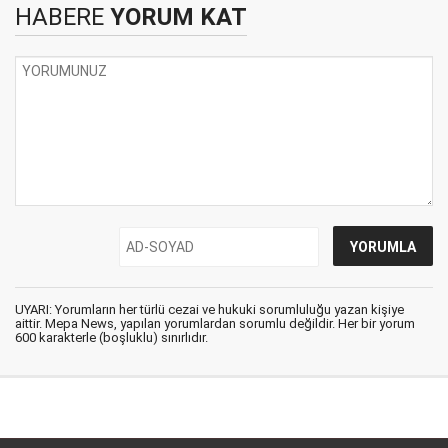
HABERE
YORUM KAT
UYARI: Yorumların her türlü cezai ve hukuki sorumluluğu yazan kişiye
aittir. Mepa News, yapılan yorumlardan sorumlu değildir. Her bir yorum
600 karakterle (boşluklu) sınırlıdır.