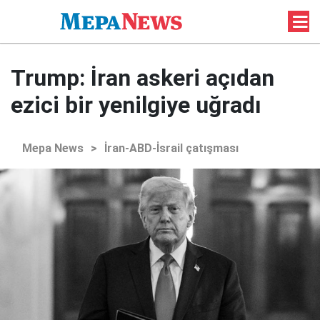
Trump: İran askeri açıdan
ezici bir yenilgiye uğradı
Mepa News
>
İran-ABD-İsrail çatışması