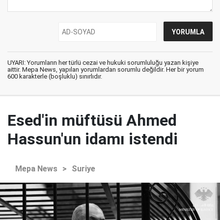
UYARI: Yorumların her türlü cezai ve hukuki sorumluluğu yazan kişiye
aittir. Mepa News, yapılan yorumlardan sorumlu değildir. Her bir yorum
600 karakterle (boşluklu) sınırlıdır.
Esed'in müftüsü Ahmed
Hassun'un idamı istendi
Mepa News
>
Suriye