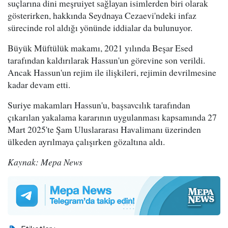
suçlarına dini meşruiyet sağlayan isimlerden biri olarak
gösterirken, hakkında Seydnaya Cezaevi'ndeki infaz
sürecinde rol aldığı yönünde iddialar da bulunuyor.
Büyük Müftülük makamı, 2021 yılında Beşar Esed
tarafından kaldırılarak Hassun'un görevine son verildi.
Ancak Hassun'un rejim ile ilişkileri, rejimin devrilmesine
kadar devam etti.
Suriye makamları Hassun'u, başsavcılık tarafından
çıkarılan yakalama kararının uygulanması kapsamında 27
Mart 2025'te Şam Uluslararası Havalimanı üzerinden
ülkeden ayrılmaya çalışırken gözaltına aldı.
Kaynak: Mepa News