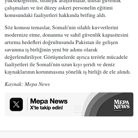
yükseköğretim, stratejik araştırmalar, ulusal güvenlik
çalışmaları ve üst düzey askeri personelin eğitimi
konusundaki faaliyetleri hakkında brifing aldı.
Söz konusu temaslar, Somali'nin silahlı kuvvetlerini
modernize etme, donanma ve sahil güvenlik kapasitesini
artırma hedefleri doğrultusunda Pakistan ile gelişen
savunma iş birliğinin yeni bir adımı olarak
değerlendiriliyor. Görüşmelerde ayrıca terörle mücadele
faaliyetleri ile Somali'nin uzun kıyı şeridi ve deniz
kaynaklarının korunmasına yönelik iş birliği de ele alındı.
Kaynak: Mepa News