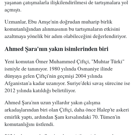
yaşanan çatışmalarla ilişkilendirilmesi de tartışmalara yol
açmıştı.
Uzmanlar, Ebu Amşe'nin doğrudan muharip birlik
komutanlığından alınmasının bu tartışmaların etkisini
azaltmaya yönelik bir adım olabileceğini değerlendiriyor.
Ahmed Şara'nın yakın isimlerinden biri
Yeni komutan Ömer Muhammed Çiftçi, "Muhtar Türki"
ismiyle de tanınıyor. 1980 yılında Osmaniye ilinde
dünyaya gelen Çiftçi'nin geçmişi 2004 yılında
Afganistan'a kadar uzanıyor. Suriye'deki savaş sürecine ise
2012 yılında katıldığı belirtiliyor.
Ahmed Şara'nın uzun yıllardır yakın çalışma
arkadaşlarından biri olan Çiftçi, daha önce Halep'te askeri
emirlik yaptı, ardından Şam kırsalındaki 70. Tümen'in
komutanlığını üstlendi.