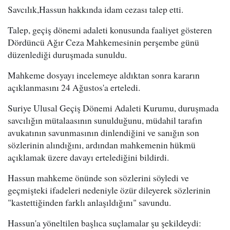
Savcılık,Hassun hakkında idam cezası talep etti.
Talep, geçiş dönemi adaleti konusunda faaliyet gösteren
Dördüncü Ağır Ceza Mahkemesinin perşembe günü
düzenlediği duruşmada sunuldu.
Mahkeme dosyayı incelemeye aldıktan sonra kararın
açıklanmasını 24 Ağustos'a erteledi.
Suriye Ulusal Geçiş Dönemi Adaleti Kurumu, duruşmada
savcılığın mütalaasının sunulduğunu, müdahil tarafın
avukatının savunmasının dinlendiğini ve sanığın son
sözlerinin alındığını, ardından mahkemenin hükmü
açıklamak üzere davayı ertelediğini bildirdi.
Hassun mahkeme önünde son sözlerini söyledi ve
geçmişteki ifadeleri nedeniyle özür dileyerek sözlerinin
"kastettiğinden farklı anlaşıldığını" savundu.
Hassun'a yöneltilen başlıca suçlamalar şu şekildeydi: