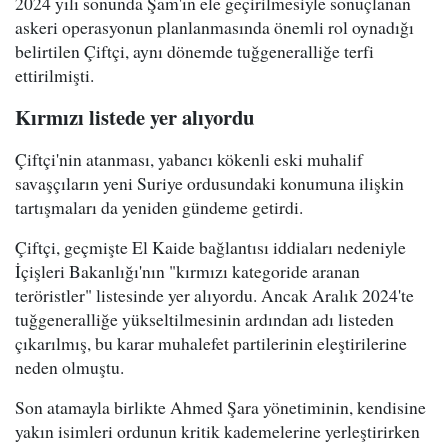
2024 yılı sonunda Şam'ın ele geçirilmesiyle sonuçlanan
askeri operasyonun planlanmasında önemli rol oynadığı
belirtilen Çiftçi, aynı dönemde tuğgeneralliğe terfi
ettirilmişti.
Kırmızı listede yer alıyordu
Çiftçi'nin atanması, yabancı kökenli eski muhalif
savaşçıların yeni Suriye ordusundaki konumuna ilişkin
tartışmaları da yeniden gündeme getirdi.
Çiftçi, geçmişte El Kaide bağlantısı iddiaları nedeniyle
İçişleri Bakanlığı'nın "kırmızı kategoride aranan
teröristler" listesinde yer alıyordu. Ancak Aralık 2024'te
tuğgeneralliğe yükseltilmesinin ardından adı listeden
çıkarılmış, bu karar muhalefet partilerinin eleştirilerine
neden olmuştu.
Son atamayla birlikte Ahmed Şara yönetiminin, kendisine
yakın isimleri ordunun kritik kademelerine yerleştirirken