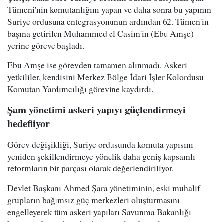
Tümeni'nin komutanlığını yapan ve daha sonra bu yapının
Suriye ordusuna entegrasyonunun ardından 62. Tümen'in
başına getirilen Muhammed el Casim'in (Ebu Amşe)
yerine göreve başladı.
Ebu Amşe ise görevden tamamen alınmadı. Askeri
yetkililer, kendisini Merkez Bölge İdari İşler Kolordusu
Komutan Yardımcılığı görevine kaydırdı.
Şam yönetimi askeri yapıyı güçlendirmeyi
hedefliyor
Görev değişikliği, Suriye ordusunda komuta yapısını
yeniden şekillendirmeye yönelik daha geniş kapsamlı
reformların bir parçası olarak değerlendiriliyor.
Devlet Başkanı Ahmed Şara yönetiminin, eski muhalif
grupların bağımsız güç merkezleri oluşturmasını
engelleyerek tüm askeri yapıları Savunma Bakanlığı