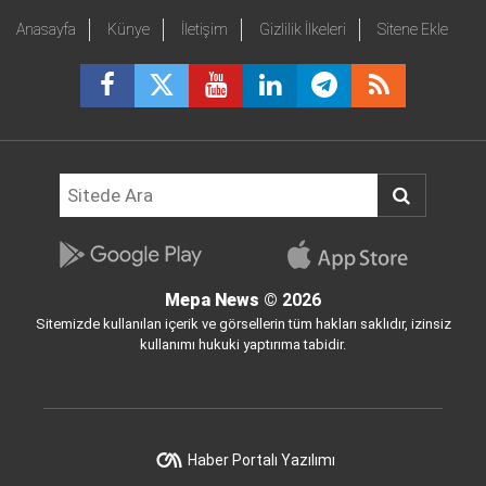
Anasayfa
Künye
İletişim
Gizlilik İlkeleri
Sitene Ekle
Mepa News
© 2026
Sitemizde kullanılan içerik ve görsellerin tüm hakları saklıdır, izinsiz
kullanımı hukuki yaptırıma tabidir.
Haber Portalı Yazılımı