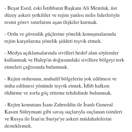
- Beşar Esed, eski İstihbarat Başkanı Ali Memluk, üst
düzey askeri yetkililer ve rejim yanlısı milis liderleriyle
resmi görev sınırlarını aşan ilişkiler kurmak.
- Ordu ve güvenlik güçlerine yönelik konuşmalarında
rejim karşıtlarına yönelik şiddeti teşvik etmek.
- Medya açıklamalarında sivilleri hedef alan söylemler
kullanmak ve Halep'in doğusundaki sivillere bölgeyi terk
etmeleri çağrısında bulunmak.
- Rejim ordusunu, muhalif bölgelerin yok edilmesi ve
imha edilmesi yönünde teşvik etmek, İdlib halkını
öldürme ve zorla göç ettirme tehdidinde bulunmak.
- Rejim komutanı İsam Zahreddin ile İranlı General
Kasım Süleymani gibi savaş suçlarıyla suçlanan isimleri
ve Rusya ile İran'ın Suriye'ye askeri müdahalelerini
desteklemek.