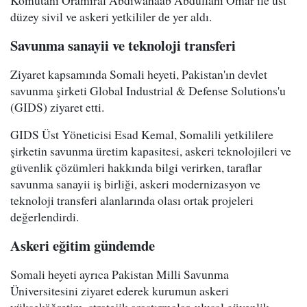
Komutanı Oramiral Abdiwahaab Abdullahi Omar ile üst
düzey sivil ve askeri yetkililer de yer aldı.
Savunma sanayii ve teknoloji transferi
Ziyaret kapsamında Somali heyeti, Pakistan'ın devlet
savunma şirketi Global Industrial & Defense Solutions'u
(GIDS) ziyaret etti.
GIDS Üst Yöneticisi Esad Kemal, Somalili yetkililere
şirketin savunma üretim kapasitesi, askeri teknolojileri ve
güvenlik çözümleri hakkında bilgi verirken, taraflar
savunma sanayii iş birliği, askeri modernizasyon ve
teknoloji transferi alanlarında olası ortak projeleri
değerlendirdi.
Askeri eğitim gündemde
Somali heyeti ayrıca Pakistan Milli Savunma
Üniversitesini ziyaret ederek kurumun askeri