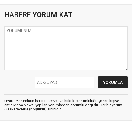
HABERE
YORUM KAT
UYARI: Yorumların her türlü cezai ve hukuki sorumluluğu yazan kişiye
aittir. Mepa News, yapılan yorumlardan sorumlu değildir. Her bir yorum
600 karakterle (boşluklu) sınırlıdır.