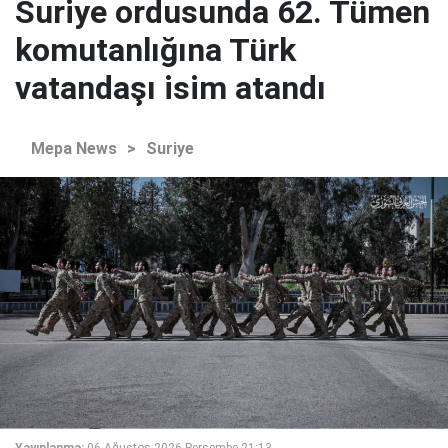
Suriye ordusunda 62. Tümen
komutanlığına Türk
vatandaşı isim atandı
Mepa News
>
Suriye