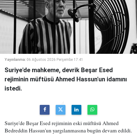
Yayınlanma:
06 Ağustos 2026 Perşembe 17:41
Suriye'de mahkeme, devrik Beşar Esed
rejiminin müftüsü Ahmed Hassun'un idamını
istedi.
Suriye'de Beşar Esed rejiminin eski müftüsü Ahmed
Bedreddin Hassun'un yargılanmasına bugün devam edildi.