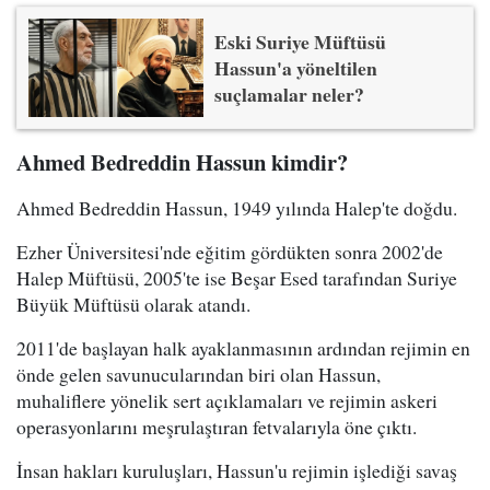
Eski Suriye Müftüsü
Hassun'a yöneltilen
suçlamalar neler?
Ahmed Bedreddin Hassun kimdir?
Ahmed Bedreddin Hassun, 1949 yılında Halep'te doğdu.
Ezher Üniversitesi'nde eğitim gördükten sonra 2002'de
Halep Müftüsü, 2005'te ise Beşar Esed tarafından Suriye
Büyük Müftüsü olarak atandı.
2011'de başlayan halk ayaklanmasının ardından rejimin en
önde gelen savunucularından biri olan Hassun,
muhaliflere yönelik sert açıklamaları ve rejimin askeri
operasyonlarını meşrulaştıran fetvalarıyla öne çıktı.
İnsan hakları kuruluşları, Hassun'u rejimin işlediği savaş