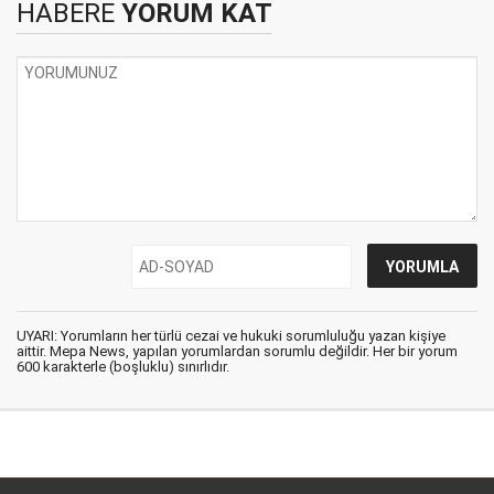
HABERE
YORUM KAT
UYARI: Yorumların her türlü cezai ve hukuki sorumluluğu yazan kişiye
aittir. Mepa News, yapılan yorumlardan sorumlu değildir. Her bir yorum
600 karakterle (boşluklu) sınırlıdır.