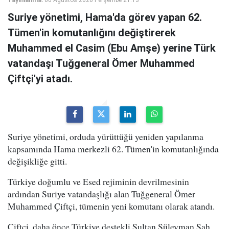
Yayınlanma:
06 Ağustos 2026 Perşembe 21:13
Suriye yönetimi, Hama'da görev yapan 62.
Tümen'in komutanlığını değiştirerek
Muhammed el Casim (Ebu Amşe) yerine Türk
vatandaşı Tuğgeneral Ömer Muhammed
Çiftçi'yi atadı.
Suriye yönetimi, orduda yürüttüğü yeniden yapılanma
kapsamında Hama merkezli 62. Tümen'in komutanlığında
değişikliğe gitti.
Türkiye doğumlu ve Esed rejiminin devrilmesinin
ardından Suriye vatandaşlığı alan Tuğgeneral Ömer
Muhammed Çiftçi, tümenin yeni komutanı olarak atandı.
Çiftçi, daha önce Türkiye destekli Sultan Süleyman Şah