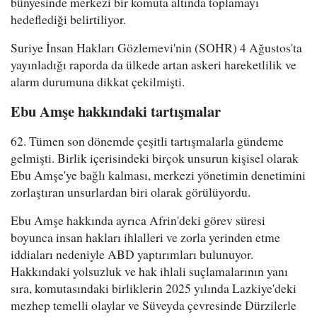
bünyesinde merkezi bir komuta altında toplamayı
hedeflediği belirtiliyor.
Suriye İnsan Hakları Gözlemevi'nin (SOHR) 4 Ağustos'ta
yayınladığı raporda da ülkede artan askeri hareketlilik ve
alarm durumuna dikkat çekilmişti.
Ebu Amşe hakkındaki tartışmalar
62. Tümen son dönemde çeşitli tartışmalarla gündeme
gelmişti. Birlik içerisindeki birçok unsurun kişisel olarak
Ebu Amşe'ye bağlı kalması, merkezi yönetimin denetimini
zorlaştıran unsurlardan biri olarak görülüyordu.
Ebu Amşe hakkında ayrıca Afrin'deki görev süresi
boyunca insan hakları ihlalleri ve zorla yerinden etme
iddiaları nedeniyle ABD yaptırımları bulunuyor.
Hakkındaki yolsuzluk ve hak ihlali suçlamalarının yanı
sıra, komutasındaki birliklerin 2025 yılında Lazkiye'deki
mezhep temelli olaylar ve Süveyda çevresinde Dürzilerle