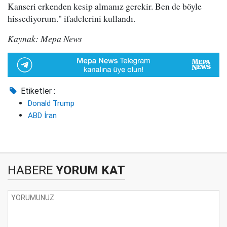
Kanseri erkenden kesip almanız gerekir. Ben de böyle
hissediyorum." ifadelerini kullandı.
Kaynak: Mepa News
Etiketler :
Donald Trump
ABD İran
HABERE
YORUM KAT