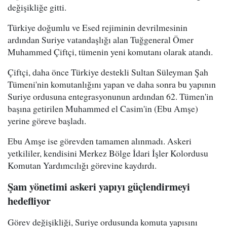
değişikliğe gitti.
Türkiye doğumlu ve Esed rejiminin devrilmesinin
ardından Suriye vatandaşlığı alan Tuğgeneral Ömer
Muhammed Çiftçi, tümenin yeni komutanı olarak atandı.
Çiftçi, daha önce Türkiye destekli Sultan Süleyman Şah
Tümeni'nin komutanlığını yapan ve daha sonra bu yapının
Suriye ordusuna entegrasyonunun ardından 62. Tümen'in
başına getirilen Muhammed el Casim'in (Ebu Amşe)
yerine göreve başladı.
Ebu Amşe ise görevden tamamen alınmadı. Askeri
yetkililer, kendisini Merkez Bölge İdari İşler Kolordusu
Komutan Yardımcılığı görevine kaydırdı.
Şam yönetimi askeri yapıyı güçlendirmeyi
hedefliyor
Görev değişikliği, Suriye ordusunda komuta yapısını