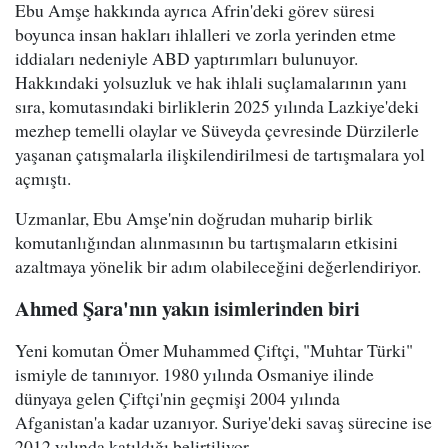
Ebu Amşe hakkında ayrıca Afrin'deki görev süresi
boyunca insan hakları ihlalleri ve zorla yerinden etme
iddiaları nedeniyle ABD yaptırımları bulunuyor.
Hakkındaki yolsuzluk ve hak ihlali suçlamalarının yanı
sıra, komutasındaki birliklerin 2025 yılında Lazkiye'deki
mezhep temelli olaylar ve Süveyda çevresinde Dürzilerle
yaşanan çatışmalarla ilişkilendirilmesi de tartışmalara yol
açmıştı.
Uzmanlar, Ebu Amşe'nin doğrudan muharip birlik
komutanlığından alınmasının bu tartışmaların etkisini
azaltmaya yönelik bir adım olabileceğini değerlendiriyor.
Ahmed Şara'nın yakın isimlerinden biri
Yeni komutan Ömer Muhammed Çiftçi, "Muhtar Türki"
ismiyle de tanınıyor. 1980 yılında Osmaniye ilinde
dünyaya gelen Çiftçi'nin geçmişi 2004 yılında
Afganistan'a kadar uzanıyor. Suriye'deki savaş sürecine ise
2012 yılında katıldığı belirtiliyor.