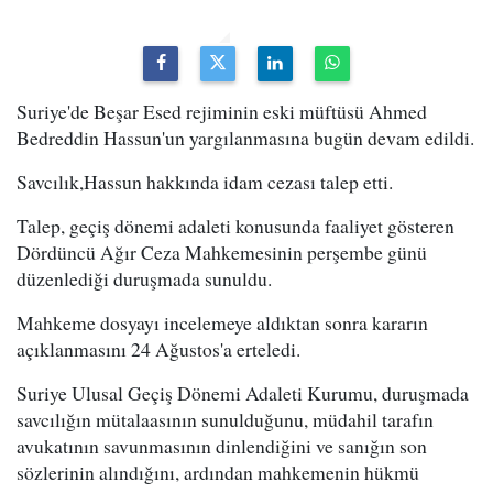
Suriye'de Beşar Esed rejiminin eski müftüsü Ahmed
Bedreddin Hassun'un yargılanmasına bugün devam edildi.
Savcılık,Hassun hakkında idam cezası talep etti.
Talep, geçiş dönemi adaleti konusunda faaliyet gösteren
Dördüncü Ağır Ceza Mahkemesinin perşembe günü
düzenlediği duruşmada sunuldu.
Mahkeme dosyayı incelemeye aldıktan sonra kararın
açıklanmasını 24 Ağustos'a erteledi.
Suriye Ulusal Geçiş Dönemi Adaleti Kurumu, duruşmada
savcılığın mütalaasının sunulduğunu, müdahil tarafın
avukatının savunmasının dinlendiğini ve sanığın son
sözlerinin alındığını, ardından mahkemenin hükmü