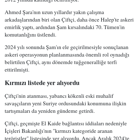
Ahmed Şara'nın uzun yıllardır yakın çalışma
arkadaşlarından biri olan Çiftçi, daha önce Halep'te askeri
emirlik yaptı, ardından Şam kırsalındaki 70. Tümen'in
komutanlığını üstlendi.
2024 yılı sonunda Şam'ın ele geçirilmesiyle sonuçlanan
askeri operasyonun planlanmasında önemli rol oynadığı
belirtilen Çiftçi, aynı dönemde tuğgeneralliğe terfi
ettirilmişti.
Kırmızı listede yer alıyordu
Çiftçi'nin atanması, yabancı kökenli eski muhalif
savaşçıların yeni Suriye ordusundaki konumuna ilişkin
tartışmaları da yeniden gündeme getirdi.
Çiftçi, geçmişte El Kaide bağlantısı iddiaları nedeniyle
İçişleri Bakanlığı'nın "kırmızı kategoride aranan
teröristler" listesinde yer alıyordu. Ancak Aralık 2024'te