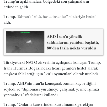
Trump'ın açıklamaları, bölgedeki son çatışmaların
ardından geldi.
Trump, Tahran'ı "kötü, hasta insanlar" sözleriyle hedef
aldı.
ABD İran'a yönelik
saldırılarını yeniden başlattı,
80'den fazla nokta vuruldu
Türkiye'deki NATO zirvesinin açılışında konuşan Trump,
İran'ı Hürmüz Boğazı'ndaki ticari gemileri hedef alarak
ateşkesi ihlal ettiği için "kirli oyuncular" olarak niteledi.
Trump, ABD'nin İran'la konuşarak zaman kaybettiğini
söyledi ve "diplomasi yürütmeye çalışmak yerine işimizi
yapmalıyız" ifadelerini kullandı.
Trump, "Onların kanserinden kurtulmamız gerekiyor.