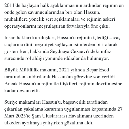
2011'de başlayan halk ayaklanmasının ardından rejimin en
önde gelen savunucularından biri olan Hassun,
muhaliflere yönelik sert açıklamaları ve rejimin askeri
operasyonlarını meşrulaştıran fetvalarıyla öne çıktı.
İnsan hakları kuruluşları, Hassun'u rejimin işlediği savaş
suçlarına dini meşruiyet sağlayan isimlerden biri olarak
gösterirken, hakkında Seydnaya Cezaevi'ndeki infaz
sürecinde rol aldığı yönünde iddialar da bulunuyor.
Büyük Müftülük makamı, 2021 yılında Beşar Esed
tarafından kaldırılarak Hassun'un görevine son verildi.
Ancak Hassun'un rejim ile ilişkileri, rejimin devrilmesine
kadar devam etti.
Suriye makamları Hassun'u, başsavcılık tarafından
çıkarılan yakalama kararının uygulanması kapsamında 27
Mart 2025'te Şam Uluslararası Havalimanı üzerinden
ülkeden ayrılmaya çalışırken gözaltına aldı.