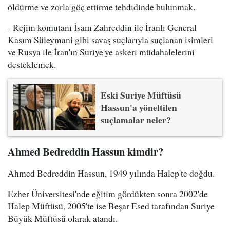
öldürme ve zorla göç ettirme tehdidinde bulunmak.
- Rejim komutanı İsam Zahreddin ile İranlı General
Kasım Süleymani gibi savaş suçlarıyla suçlanan isimleri
ve Rusya ile İran'ın Suriye'ye askeri müdahalelerini
desteklemek.
Eski Suriye Müftüsü
Hassun'a yöneltilen
suçlamalar neler?
Ahmed Bedreddin Hassun kimdir?
Ahmed Bedreddin Hassun, 1949 yılında Halep'te doğdu.
Ezher Üniversitesi'nde eğitim gördükten sonra 2002'de
Halep Müftüsü, 2005'te ise Beşar Esed tarafından Suriye
Büyük Müftüsü olarak atandı.