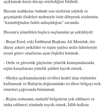
açıklamak üzere davayı ertelediğini bildirdi.
Hassun mahkeme önünde son sözlerini söyledi ve
geçmişteki ifadeleri nedeniyle özür dileyerek sözlerinin
"kastettiğinden farklı anlaşıldığını" savundu.
Hassun'a yöneltilen başlıca suçlamalar şu şekildeydi:
- Beşar Esed, eski İstihbarat Başkanı Ali Memluk, üst
düzey askeri yetkililer ve rejim yanlısı milis liderleriyle
resmi görev sınırlarını aşan ilişkiler kurmak.
- Ordu ve güvenlik güçlerine yönelik konuşmalarında
rejim karşıtlarına yönelik şiddeti teşvik etmek.
- Medya açıklamalarında sivilleri hedef alan söylemler
kullanmak ve Halep'in doğusundaki sivillere bölgeyi terk
etmeleri çağrısında bulunmak.
- Rejim ordusunu, muhalif bölgelerin yok edilmesi ve
imha edilmesi yönünde teşvik etmek, İdlib halkını