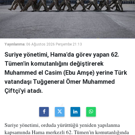
Yayınlanma:
06 Ağustos 2026 Perşembe 21:13
Suriye yönetimi, Hama'da görev yapan 62.
Tümen'in komutanlığını değiştirerek
Muhammed el Casim (Ebu Amşe) yerine Türk
vatandaşı Tuğgeneral Ömer Muhammed
Çiftçi'yi atadı.
Suriye yönetimi, orduda yürüttüğü yeniden yapılanma
kapsamında Hama merkezli 62. Tümen'in komutanlığında