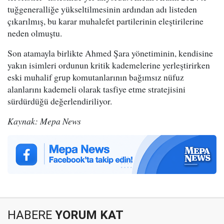
tuğgeneralliğe yükseltilmesinin ardından adı listeden
çıkarılmış, bu karar muhalefet partilerinin eleştirilerine
neden olmuştu.
Son atamayla birlikte Ahmed Şara yönetiminin, kendisine
yakın isimleri ordunun kritik kademelerine yerleştirirken
eski muhalif grup komutanlarının bağımsız nüfuz
alanlarını kademeli olarak tasfiye etme stratejisini
sürdürdüğü değerlendiriliyor.
Kaynak: Mepa News
HABERE
YORUM KAT