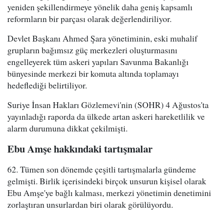
yeniden şekillendirmeye yönelik daha geniş kapsamlı
reformların bir parçası olarak değerlendiriliyor.
Devlet Başkanı Ahmed Şara yönetiminin, eski muhalif
grupların bağımsız güç merkezleri oluşturmasını
engelleyerek tüm askeri yapıları Savunma Bakanlığı
bünyesinde merkezi bir komuta altında toplamayı
hedeflediği belirtiliyor.
Suriye İnsan Hakları Gözlemevi'nin (SOHR) 4 Ağustos'ta
yayınladığı raporda da ülkede artan askeri hareketlilik ve
alarm durumuna dikkat çekilmişti.
Ebu Amşe hakkındaki tartışmalar
62. Tümen son dönemde çeşitli tartışmalarla gündeme
gelmişti. Birlik içerisindeki birçok unsurun kişisel olarak
Ebu Amşe'ye bağlı kalması, merkezi yönetimin denetimini
zorlaştıran unsurlardan biri olarak görülüyordu.