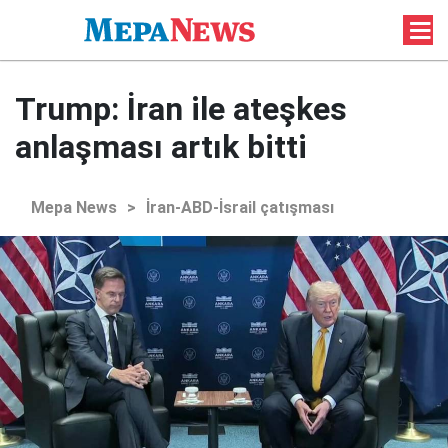
Trump: İran ile ateşkes
anlaşması artık bitti
Mepa News
>
İran-ABD-İsrail çatışması