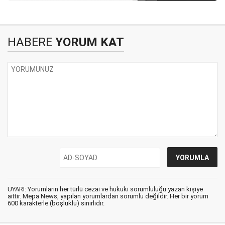
HABERE
YORUM KAT
UYARI: Yorumların her türlü cezai ve hukuki sorumluluğu yazan kişiye
aittir. Mepa News, yapılan yorumlardan sorumlu değildir. Her bir yorum
600 karakterle (boşluklu) sınırlıdır.