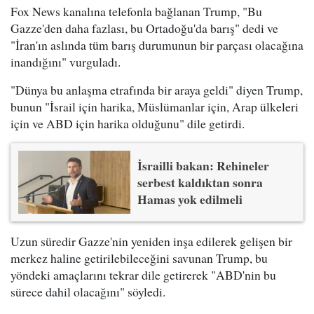
Fox News kanalına telefonla bağlanan Trump, "Bu
Gazze'den daha fazlası, bu Ortadoğu'da barış" dedi ve
"İran'ın aslında tüm barış durumunun bir parçası olacağına
inandığını" vurguladı.
"Dünya bu anlaşma etrafında bir araya geldi" diyen Trump,
bunun "İsrail için harika, Müslümanlar için, Arap ülkeleri
için ve ABD için harika olduğunu" dile getirdi.
İsrailli bakan: Rehineler
serbest kaldıktan sonra
Hamas yok edilmeli
Uzun süredir Gazze'nin yeniden inşa edilerek gelişen bir
merkez haline getirilebileceğini savunan Trump, bu
yöndeki amaçlarını tekrar dile getirerek "ABD'nin bu
sürece dahil olacağını" söyledi.