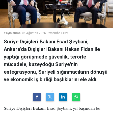
Yayınlanma:
06 Ağustos 2026 Perşembe 14:26
Suriye Dışişleri Bakanı Esad Şeybani,
Ankara'da Dışişleri Bakanı Hakan Fidan ile
yaptığı görüşmede güvenlik, terörle
mücadele, kuzeydoğu Suriye'nin
entegrasyonu, Suriyeli sığınmacıların dönüşü
ve ekonomik iş birliği başlıklarını ele aldı.
Suriye Dışişleri Bakanı Esad Şeybani, yıl başından bu