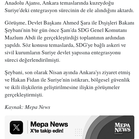
Anadolu Ajansı, Ankara temaslarında kuzeydoğu
Suriye'deki entegrasyon sürecinin de ele alındığını aktardı.
Görüşme, Devlet Başkanı Ahmed Şara ile Dışişleri Bakanı
Şeybani'nin bir gün önce Şam'da SDG Genel Komutanı
Mazlum Abdi ile gerçekleştirdiği toplantının ardından
yapıldı. Söz konusu temaslarda, SDG'ye bağlı askeri ve
sivil kurumların Suriye devlet yapısına entegrasyonu
süreci değerlendirilmişti.
Şeybani, son olarak Nisan ayında Ankara'yı ziyaret etmiş
ve Hakan Fidan ile Suriye'nin istikrarı, bölgesel güvenlik
ve ikili ilişkilerin geliştirilmesine ilişkin görüşmeler
gerçekleştirmişti.
Kaynak: Mepa News