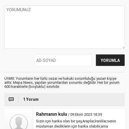
UYARI: Yorumların her türlü cezai ve hukuki sorumluluğu yazan kişiye
aittir. Mepa News, yapılan yorumlardan sorumlu değildir. Her bir yorum
600 karakterle (boşluklu) sınırlıdır.
1 Yorum
Rahmanın kulu
/ 09 Ekim 2025 18:39
Sizin için harika olan bir şey,Araplar,İranlılar,senin
müslüman dediklerin için harika olabilir,ama