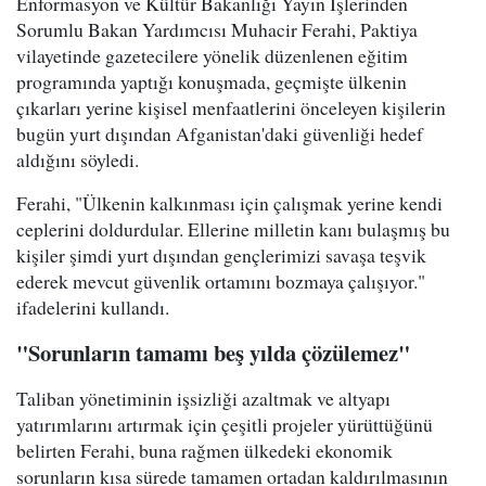
Enformasyon ve Kültür Bakanlığı Yayın İşlerinden
Sorumlu Bakan Yardımcısı Muhacir Ferahi, Paktiya
vilayetinde gazetecilere yönelik düzenlenen eğitim
programında yaptığı konuşmada, geçmişte ülkenin
çıkarları yerine kişisel menfaatlerini önceleyen kişilerin
bugün yurt dışından Afganistan'daki güvenliği hedef
aldığını söyledi.
Ferahi, "Ülkenin kalkınması için çalışmak yerine kendi
ceplerini doldurdular. Ellerine milletin kanı bulaşmış bu
kişiler şimdi yurt dışından gençlerimizi savaşa teşvik
ederek mevcut güvenlik ortamını bozmaya çalışıyor."
ifadelerini kullandı.
"Sorunların tamamı beş yılda çözülemez"
Taliban yönetiminin işsizliği azaltmak ve altyapı
yatırımlarını artırmak için çeşitli projeler yürüttüğünü
belirten Ferahi, buna rağmen ülkedeki ekonomik
sorunların kısa sürede tamamen ortadan kaldırılmasının