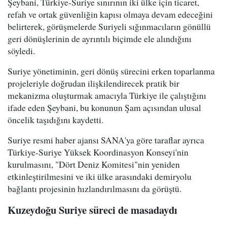
Şeybani, Türkiye-Suriye sınırının iki ülke için ticaret,
refah ve ortak güvenliğin kapısı olmaya devam edeceğini
belirterek, görüşmelerde Suriyeli sığınmacıların gönüllü
geri dönüşlerinin de ayrıntılı biçimde ele alındığını
söyledi.
Suriye yönetiminin, geri dönüş sürecini erken toparlanma
projeleriyle doğrudan ilişkilendirecek pratik bir
mekanizma oluşturmak amacıyla Türkiye ile çalıştığını
ifade eden Şeybani, bu konunun Şam açısından ulusal
öncelik taşıdığını kaydetti.
Suriye resmi haber ajansı SANA'ya göre taraflar ayrıca
Türkiye-Suriye Yüksek Koordinasyon Konseyi'nin
kurulmasını, "Dört Deniz Komitesi"nin yeniden
etkinleştirilmesini ve iki ülke arasındaki demiryolu
bağlantı projesinin hızlandırılmasını da görüştü.
Kuzeydoğu Suriye süreci de masadaydı