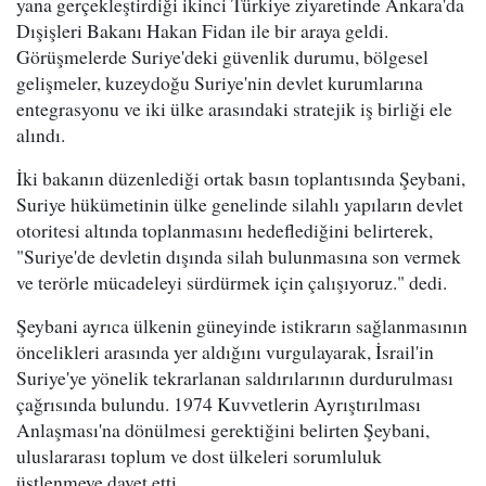
yana gerçekleştirdiği ikinci Türkiye ziyaretinde Ankara'da
Dışişleri Bakanı Hakan Fidan ile bir araya geldi.
Görüşmelerde Suriye'deki güvenlik durumu, bölgesel
gelişmeler, kuzeydoğu Suriye'nin devlet kurumlarına
entegrasyonu ve iki ülke arasındaki stratejik iş birliği ele
alındı.
İki bakanın düzenlediği ortak basın toplantısında Şeybani,
Suriye hükümetinin ülke genelinde silahlı yapıların devlet
otoritesi altında toplanmasını hedeflediğini belirterek,
"Suriye'de devletin dışında silah bulunmasına son vermek
ve terörle mücadeleyi sürdürmek için çalışıyoruz." dedi.
Şeybani ayrıca ülkenin güneyinde istikrarın sağlanmasının
öncelikleri arasında yer aldığını vurgulayarak, İsrail'in
Suriye'ye yönelik tekrarlanan saldırılarının durdurulması
çağrısında bulundu. 1974 Kuvvetlerin Ayrıştırılması
Anlaşması'na dönülmesi gerektiğini belirten Şeybani,
uluslararası toplum ve dost ülkeleri sorumluluk
üstlenmeye davet etti.