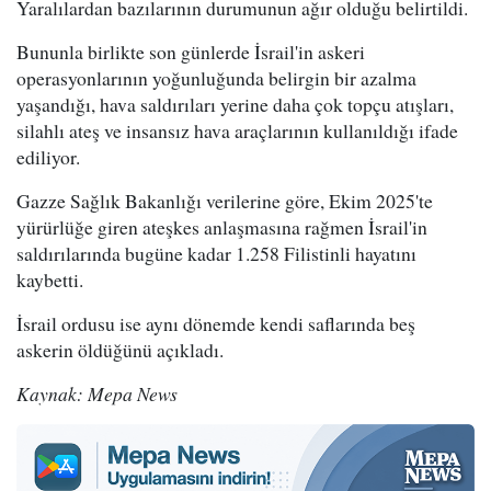
Yaralılardan bazılarının durumunun ağır olduğu belirtildi.
Bununla birlikte son günlerde İsrail'in askeri
operasyonlarının yoğunluğunda belirgin bir azalma
yaşandığı, hava saldırıları yerine daha çok topçu atışları,
silahlı ateş ve insansız hava araçlarının kullanıldığı ifade
ediliyor.
Gazze Sağlık Bakanlığı verilerine göre, Ekim 2025'te
yürürlüğe giren ateşkes anlaşmasına rağmen İsrail'in
saldırılarında bugüne kadar 1.258 Filistinli hayatını
kaybetti.
İsrail ordusu ise aynı dönemde kendi saflarında beş
askerin öldüğünü açıkladı.
Kaynak: Mepa News