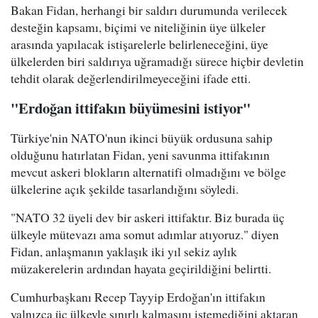
Bakan Fidan, herhangi bir saldırı durumunda verilecek
desteğin kapsamı, biçimi ve niteliğinin üye ülkeler
arasında yapılacak istişarelerle belirleneceğini, üye
ülkelerden biri saldırıya uğramadığı sürece hiçbir devletin
tehdit olarak değerlendirilmeyeceğini ifade etti.
"Erdoğan ittifakın büyümesini istiyor"
Türkiye'nin NATO'nun ikinci büyük ordusuna sahip
olduğunu hatırlatan Fidan, yeni savunma ittifakının
mevcut askeri blokların alternatifi olmadığını ve bölge
ülkelerine açık şekilde tasarlandığını söyledi.
"NATO 32 üyeli dev bir askeri ittifaktır. Biz burada üç
ülkeyle mütevazı ama somut adımlar atıyoruz." diyen
Fidan, anlaşmanın yaklaşık iki yıl sekiz aylık
müzakerelerin ardından hayata geçirildiğini belirtti.
Cumhurbaşkanı Recep Tayyip Erdoğan'ın ittifakın
yalnızca üç ülkeyle sınırlı kalmasını istemediğini aktaran