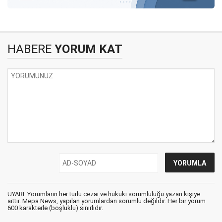
HABERE
YORUM KAT
UYARI: Yorumların her türlü cezai ve hukuki sorumluluğu yazan kişiye
aittir. Mepa News, yapılan yorumlardan sorumlu değildir. Her bir yorum
600 karakterle (boşluklu) sınırlıdır.