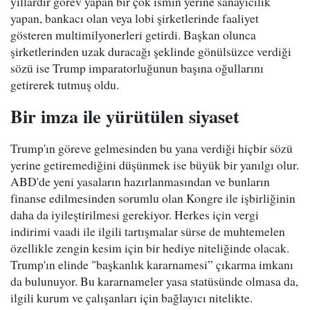
yıllardır görev yapan bir çok ismin yerine sanayicilik
yapan, bankacı olan veya lobi şirketlerinde faaliyet
gösteren multimilyonerleri getirdi. Başkan olunca
şirketlerinden uzak duracağı şeklinde gönülsüzce verdiği
sözü ise Trump imparatorluğunun başına oğullarını
getirerek tutmuş oldu.
Bir imza ile yürütülen siyaset
Trump'ın göreve gelmesinden bu yana verdiği hiçbir sözü
yerine getiremediğini düşünmek ise büyük bir yanılgı olur.
ABD'de yeni yasaların hazırlanmasından ve bunların
finanse edilmesinden sorumlu olan Kongre ile işbirliğinin
daha da iyileştirilmesi gerekiyor. Herkes için vergi
indirimi vaadi ile ilgili tartışmalar sürse de muhtemelen
özellikle zengin kesim için bir hediye niteliğinde olacak.
Trump'ın elinde "başkanlık kararnamesi” çıkarma imkanı
da bulunuyor. Bu kararnameler yasa statüsünde olmasa da,
ilgili kurum ve çalışanları için bağlayıcı nitelikte.