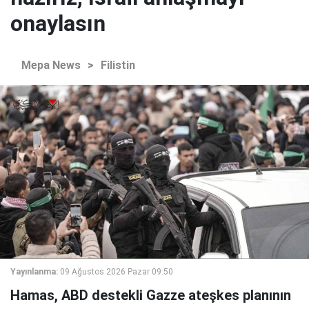
onaylasın
Mepa News
>
Filistin
Yayınlanma:
09 Ağustos 2026 Pazar 09:50
Hamas, ABD destekli Gazze ateşkes planının