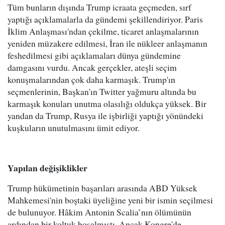
Tüm bunların dışında Trump icraata geçmeden, sırf
yaptığı açıklamalarla da gündemi şekillendiriyor. Paris
İklim Anlaşması'ndan çekilme, ticaret anlaşmalarının
yeniden müzakere edilmesi, İran ile nükleer anlaşmanın
feshedilmesi gibi açıklamaları dünya gündemine
damgasını vurdu. Ancak gerçekler, ateşli seçim
konuşmalarından çok daha karmaşık. Trump'ın
seçmenlerinin, Başkan'ın Twitter yağmuru altında bu
karmaşık konuları unutma olasılığı oldukça yüksek. Bir
yandan da Trump, Rusya ile işbirliği yaptığı yönündeki
kuşkuların unutulmasını ümit ediyor.
Yapılan değişiklikler
Trump hükümetinin başarıları arasında ABD Yüksek
Mahkemesi'nin boştaki üyeliğine yeni bir ismin seçilmesi
de bulunuyor. Hâkim Antonin Scalia’nın ölümünün
ardından bir koltuk boşalmıştı. Ancak Kongre'de