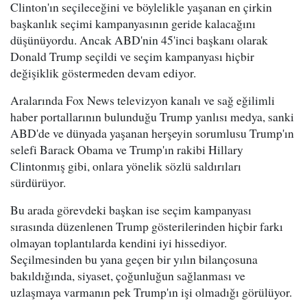
Clinton'ın seçileceğini ve böylelikle yaşanan en çirkin
başkanlık seçimi kampanyasının geride kalacağını
düşünüyordu. Ancak ABD'nin 45'inci başkanı olarak
Donald Trump seçildi ve seçim kampanyası hiçbir
değişiklik göstermeden devam ediyor.
Aralarında Fox News televizyon kanalı ve sağ eğilimli
haber portallarının bulunduğu Trump yanlısı medya, sanki
ABD'de ve dünyada yaşanan herşeyin sorumlusu Trump'ın
selefi Barack Obama ve Trump'ın rakibi Hillary
Clintonmış gibi, onlara yönelik sözlü saldırıları
sürdürüyor.
Bu arada görevdeki başkan ise seçim kampanyası
sırasında düzenlenen Trump gösterilerinden hiçbir farkı
olmayan toplantılarda kendini iyi hissediyor.
Seçilmesinden bu yana geçen bir yılın bilançosuna
bakıldığında, siyaset, çoğunluğun sağlanması ve
uzlaşmaya varmanın pek Trump'ın işi olmadığı görülüyor.