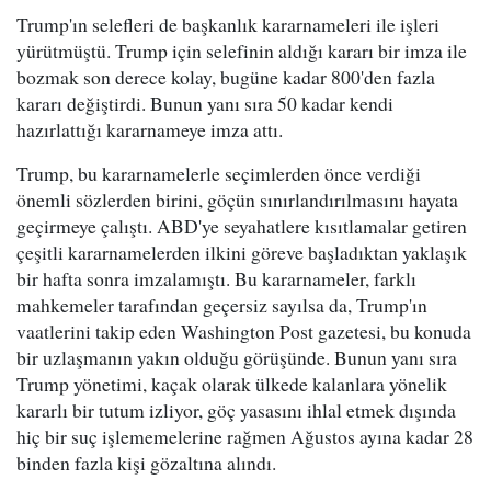
Trump'ın selefleri de başkanlık kararnameleri ile işleri
yürütmüştü. Trump için selefinin aldığı kararı bir imza ile
bozmak son derece kolay, bugüne kadar 800'den fazla
kararı değiştirdi. Bunun yanı sıra 50 kadar kendi
hazırlattığı kararnameye imza attı.
Trump, bu kararnamelerle seçimlerden önce verdiği
önemli sözlerden birini, göçün sınırlandırılmasını hayata
geçirmeye çalıştı. ABD'ye seyahatlere kısıtlamalar getiren
çeşitli kararnamelerden ilkini göreve başladıktan yaklaşık
bir hafta sonra imzalamıştı. Bu kararnameler, farklı
mahkemeler tarafından geçersiz sayılsa da, Trump'ın
vaatlerini takip eden Washington Post gazetesi, bu konuda
bir uzlaşmanın yakın olduğu görüşünde. Bunun yanı sıra
Trump yönetimi, kaçak olarak ülkede kalanlara yönelik
kararlı bir tutum izliyor, göç yasasını ihlal etmek dışında
hiç bir suç işlememelerine rağmen Ağustos ayına kadar 28
binden fazla kişi gözaltına alındı.