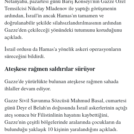
Netanyahu, pazartesi günü Barış Konseyi'nin Gazze Özel
Temsilcisi Nikolay Mladenov ile yaptığı görüşmenin
ardından, İsrail'in ancak Hamas'ın tamamen ve
doğrulanabilir şekilde silahsızlandırılmasının ardından
Gazze'den çekileceği yönündeki tutumunu koruduğunu
açıkladı.
İsrail ordusu da Hamas'a yönelik askeri operasyonların
süreceğini bildirdi.
Ateşkese rağmen saldırılar sürüyor
Gazze'de yürürlükte bulunan ateşkese rağmen sahada
ihlaller devam ediyor.
Gazze Sivil Savunma Sözcüsü Mahmud Basal, cumartesi
günü Deyr el Belah'ın doğusunda İsrail askerlerinin açtığı
ateş sonucu bir Filistinlinin hayatını kaybettiğini,
Gazze'nin çeşitli bölgelerinde aralarında çocukların da
bulunduğu yaklaşık 10 kişinin yaralandığını açıkladı.