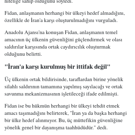
niteliğe sahip olduğunu söyledi.
Fidan, anlaşmanın herhangi bir ülkeyi hedef almadığını,
özellikle de İran'a karşı oluşturulmadığını vurguladı.
Anadolu Ajansı'na konuşan Fidan, anlaşmanın temel
amacının üç ülkenin güvenliğini güçlendirmek ve olası
saldırılar karşısında ortak caydırıcılık oluşturmak
olduğunu belirtti.
"İran'a karşı kurulmuş bir ittifak değil"
Üç ülkenin ortak bildirisinde, taraflardan birine yönelik
silahlı saldırının tamamına yapılmış sayılacağı ve ortak
savunma mekanizmasının işletileceği ifade edilmişti.
Fidan ise bu hükmün herhangi bir ülkeyi tehdit etmek
amacı taşımadığını belirterek, "İran ya da başka herhangi
bir ülke hedef alınmıyor. Bu, üç müttefikin güvenliğine
yönelik genel bir dayanışma taahhüdüdür." dedi.