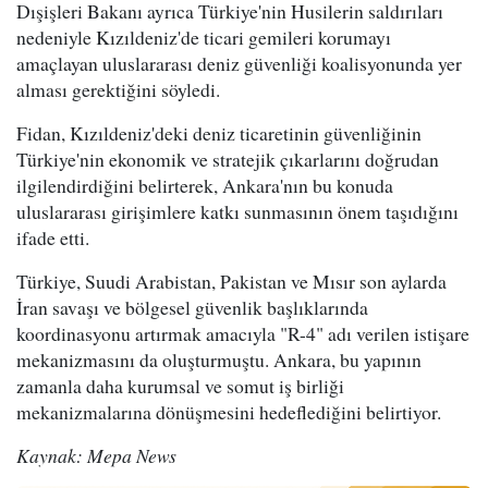
Dışişleri Bakanı ayrıca Türkiye'nin Husilerin saldırıları
nedeniyle Kızıldeniz'de ticari gemileri korumayı
amaçlayan uluslararası deniz güvenliği koalisyonunda yer
alması gerektiğini söyledi.
Fidan, Kızıldeniz'deki deniz ticaretinin güvenliğinin
Türkiye'nin ekonomik ve stratejik çıkarlarını doğrudan
ilgilendirdiğini belirterek, Ankara'nın bu konuda
uluslararası girişimlere katkı sunmasının önem taşıdığını
ifade etti.
Türkiye, Suudi Arabistan, Pakistan ve Mısır son aylarda
İran savaşı ve bölgesel güvenlik başlıklarında
koordinasyonu artırmak amacıyla "R-4" adı verilen istişare
mekanizmasını da oluşturmuştu. Ankara, bu yapının
zamanla daha kurumsal ve somut iş birliği
mekanizmalarına dönüşmesini hedeflediğini belirtiyor.
Kaynak: Mepa News