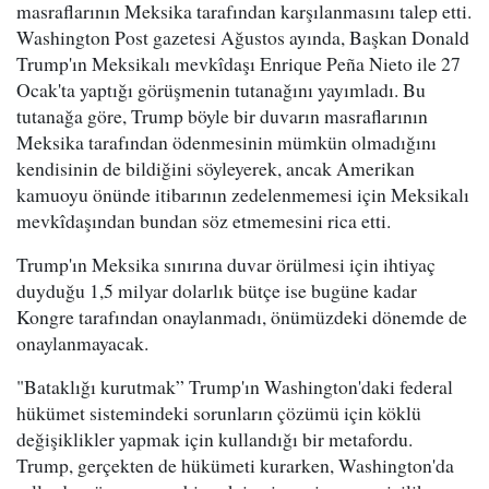
masraflarının Meksika tarafından karşılanmasını talep etti.
Washington Post gazetesi Ağustos ayında, Başkan Donald
Trump'ın Meksikalı mevkîdaşı Enrique Peña Nieto ile 27
Ocak'ta yaptığı görüşmenin tutanağını yayımladı. Bu
tutanağa göre, Trump böyle bir duvarın masraflarının
Meksika tarafından ödenmesinin mümkün olmadığını
kendisinin de bildiğini söyleyerek, ancak Amerikan
kamuoyu önünde itibarının zedelenmemesi için Meksikalı
mevkîdaşından bundan söz etmemesini rica etti.
Trump'ın Meksika sınırına duvar örülmesi için ihtiyaç
duyduğu 1,5 milyar dolarlık bütçe ise bugüne kadar
Kongre tarafından onaylanmadı, önümüzdeki dönemde de
onaylanmayacak.
"Bataklığı kurutmak” Trump'ın Washington'daki federal
hükümet sistemindeki sorunların çözümü için köklü
değişiklikler yapmak için kullandığı bir metafordu.
Trump, gerçekten de hükümeti kurarken, Washington'da