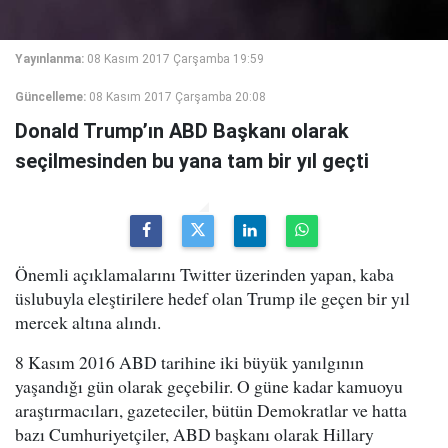
Yayınlanma:
08 Kasım 2017 Çarşamba 19:59
Güncelleme:
08 Kasım 2017 Çarşamba 20:08
Donald Trump’ın ABD Başkanı olarak
seçilmesinden bu yana tam bir yıl geçti
Önemli açıklamalarını Twitter üzerinden yapan, kaba
üslubuyla eleştirilere hedef olan Trump ile geçen bir yıl
mercek altına alındı.
8 Kasım 2016 ABD tarihine iki büyük yanılgının
yaşandığı gün olarak geçebilir. O güne kadar kamuoyu
araştırmacıları, gazeteciler, bütün Demokratlar ve hatta
bazı Cumhuriyetçiler, ABD başkanı olarak Hillary