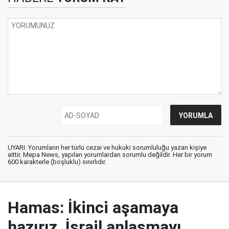
UYARI: Yorumların her türlü cezai ve hukuki sorumluluğu yazan kişiye
aittir. Mepa News, yapılan yorumlardan sorumlu değildir. Her bir yorum
600 karakterle (boşluklu) sınırlıdır.
Hamas: İkinci aşamaya
hazırız, İsrail anlaşmayı