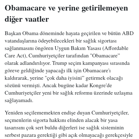
Obamacare ve yerine getirilemeyen
diğer vaatler
Başkan Obama döneminde hayata geçirilen ve bütün ABD
vatandaşlarına ödeyebilecekleri bir sağlık sigortası
sağlanmasını öngören Uygun Bakım Yasası (Affordable
Care Act), Cumhuriyetçiler tarafından "Obamacare”
olarak adlandırılıyor. Trump seçim kampanyası sırasında
göreve geldiğinde yapacağı ilk işin Obamacare'ı
kaldırarak, yerine "çok daha iyisini” getirmek olacağı
sözünü vermişti. Ancak bugüne kadar Kongre'de
Cumhuriyetçiler yeni bir sağlık reformu üzerinde uzlaşma
sağlayamadı.
Yeniden seçilememekten endişe duyan Cumhuriyetçiler,
seçmenlerin sigorta hakkını elinden alacak bir yasa
tasarısını çok sert buldu diğerleri ise sağlık sisteminin
serbest pazara gerektiği gibi açık olmayacağı gerekçesiyle