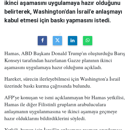
ikinci aşamasını uygulamaya hazır olduğunu
belirterek, Washington'dan İsrail'e anlaşmayı
kabul etmesi için baskı yapmasını istedi.
Hamas, ABD Başkanı Donald Trump'ın oluşturduğu Barış
Konseyi tarafından hazırlanan Gazze planının ikinci
aşamasını uygulamaya hazır olduğunu açıkladı.
Hareket, sürecin ilerleyebilmesi için Washington'a İsrail
üzerinde baskı kurma çağrısında bulundu.
AFP'ye konuşan ve ismi açıklanmayan bir Hamas yetkilisi,
Hamas ile diğer Filistinli grupların arabuluculara
anlaşmanın uygulanmasına ve ikinci aşamaya geçmeye
hazır olduklarını bildirdiklerini söyledi.
Yetkili, bunun için İsrail'in anlaşmayı resmen onaylaması