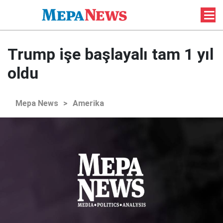
Trump işe başlayalı tam 1 yıl
oldu
Mepa News
>
Amerika