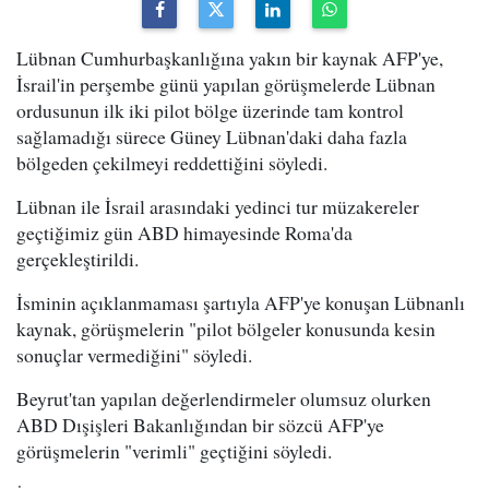
Lübnan Cumhurbaşkanlığına yakın bir kaynak AFP'ye,
İsrail'in perşembe günü yapılan görüşmelerde Lübnan
ordusunun ilk iki pilot bölge üzerinde tam kontrol
sağlamadığı sürece Güney Lübnan'daki daha fazla
bölgeden çekilmeyi reddettiğini söyledi.
Lübnan ile İsrail arasındaki yedinci tur müzakereler
geçtiğimiz gün ABD himayesinde Roma'da
gerçekleştirildi.
İsminin açıklanmaması şartıyla AFP'ye konuşan Lübnanlı
kaynak, görüşmelerin "pilot bölgeler konusunda kesin
sonuçlar vermediğini" söyledi.
Beyrut'tan yapılan değerlendirmeler olumsuz olurken
ABD Dışişleri Bakanlığından bir sözcü AFP'ye
görüşmelerin "verimli" geçtiğini söyledi.