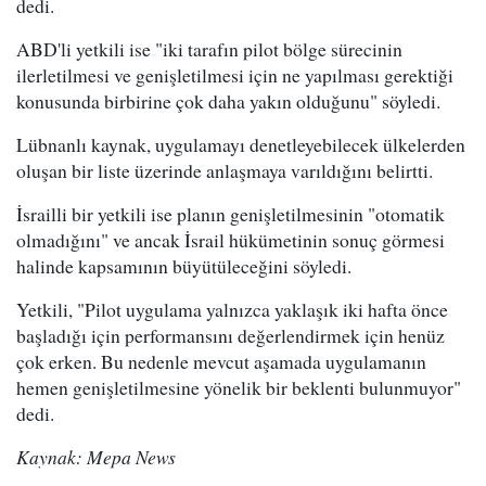
dedi.
ABD'li yetkili ise "iki tarafın pilot bölge sürecinin
ilerletilmesi ve genişletilmesi için ne yapılması gerektiği
konusunda birbirine çok daha yakın olduğunu" söyledi.
Lübnanlı kaynak, uygulamayı denetleyebilecek ülkelerden
oluşan bir liste üzerinde anlaşmaya varıldığını belirtti.
İsrailli bir yetkili ise planın genişletilmesinin "otomatik
olmadığını" ve ancak İsrail hükümetinin sonuç görmesi
halinde kapsamının büyütüleceğini söyledi.
Yetkili, "Pilot uygulama yalnızca yaklaşık iki hafta önce
başladığı için performansını değerlendirmek için henüz
çok erken. Bu nedenle mevcut aşamada uygulamanın
hemen genişletilmesine yönelik bir beklenti bulunmuyor"
dedi.
Kaynak: Mepa News