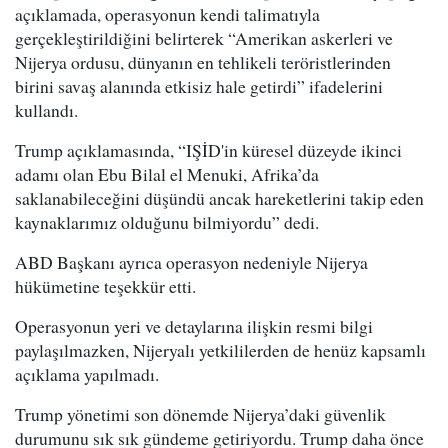
açıklamada, operasyonun kendi talimatıyla
gerçekleştirildiğini belirterek “Amerikan askerleri ve
Nijerya ordusu, dünyanın en tehlikeli teröristlerinden
birini savaş alanında etkisiz hale getirdi” ifadelerini
kullandı.
Trump açıklamasında, “IŞİD'in küresel düzeyde ikinci
adamı olan Ebu Bilal el Menuki, Afrika’da
saklanabileceğini düşündü ancak hareketlerini takip eden
kaynaklarımız olduğunu bilmiyordu” dedi.
ABD Başkanı ayrıca operasyon nedeniyle Nijerya
hükümetine teşekkür etti.
Operasyonun yeri ve detaylarına ilişkin resmi bilgi
paylaşılmazken, Nijeryalı yetkililerden de henüz kapsamlı
açıklama yapılmadı.
Trump yönetimi son dönemde Nijerya’daki güvenlik
durumunu sık sık gündeme getiriyordu. Trump daha önce