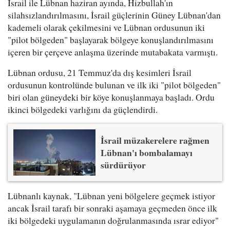
İsrail ile Lübnan haziran ayında, Hizbullah'ın
silahsızlandırılmasını, İsrail güçlerinin Güney Lübnan'dan
kademeli olarak çekilmesini ve Lübnan ordusunun iki
"pilot bölgeden" başlayarak bölgeye konuşlandırılmasını
içeren bir çerçeve anlaşma üzerinde mutabakata varmıştı.
Lübnan ordusu, 21 Temmuz'da dış kesimleri İsrail
ordusunun kontrolünde bulunan ve ilk iki "pilot bölgeden"
biri olan güneydeki bir köye konuşlanmaya başladı. Ordu
ikinci bölgedeki varlığını da güçlendirdi.
İsrail müzakerelere rağmen
Lübnan'ı bombalamayı
sürdürüyor
Lübnanlı kaynak, "Lübnan yeni bölgelere geçmek istiyor
ancak İsrail tarafı bir sonraki aşamaya geçmeden önce ilk
iki bölgedeki uygulamanın doğrulanmasında ısrar ediyor"