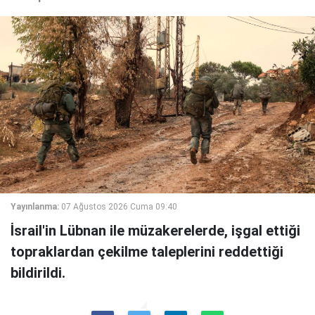
Yayınlanma:
07 Ağustos 2026 Cuma 09:40
İsrail'in Lübnan ile müzakerelerde, işgal ettiği
topraklardan çekilme taleplerini reddettiği
bildirildi.