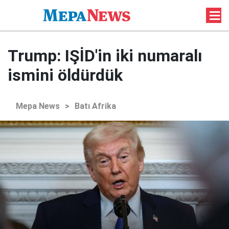
Trump: IŞİD'in iki numaralı
ismini öldürdük
Mepa News
>
Batı Afrika