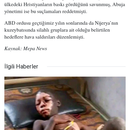
ülkedeki Hristiyanların baskı gördüğünü savunmuş, Abuja
yönetimi ise bu suçlamaları reddetmişti.
ABD ordusu geçtiğimiz yılın sonlarında da Nijerya’nın
kuzeybatısında silahlı gruplara ait olduğu belirtilen
hedeflere hava saldırıları düzenlemişti.
Kaynak: Mepa News
İlgili Haberler