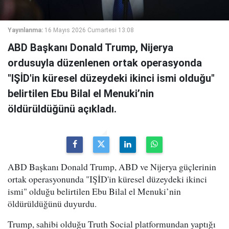
Yayınlanma:
16 Mayıs 2026 Cumartesi 13:08
ABD Başkanı Donald Trump, Nijerya
ordusuyla düzenlenen ortak operasyonda
"IŞİD'in küresel düzeydeki ikinci ismi olduğu"
belirtilen Ebu Bilal el Menuki’nin
öldürüldüğünü açıkladı.
ABD Başkanı Donald Trump, ABD ve Nijerya güçlerinin
ortak operasyonunda "IŞİD'in küresel düzeydeki ikinci
ismi" olduğu belirtilen Ebu Bilal el Menuki’nin
öldürüldüğünü duyurdu.
Trump, sahibi olduğu Truth Social platformundan yaptığı