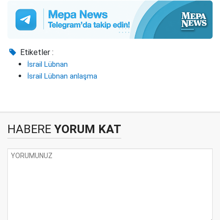
Etiketler :
İsrail Lübnan
İsrail Lübnan anlaşma
HABERE
YORUM KAT