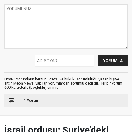
UYARI: Yorumların her türlü cezai ve hukuki sorumluluğu yazan kişiye
aittir. Mepa News, yapılan yorumlardan sorumlu değildir. Her bir yorum
600 karakterle (boşluklu) sınırlıdır.
1 Yorum
İsrail ordusu: Suriye'deki