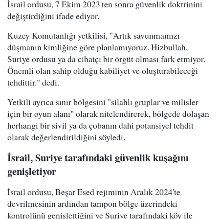
İsrail ordusu, 7 Ekim 2023'ten sonra güvenlik doktrinini
değiştirdiğini ifade ediyor.
Kuzey Komutanlığı yetkilisi, "Artık savunmamızı
düşmanın kimliğine göre planlamıyoruz. Hizbullah,
Suriye ordusu ya da cihatçı bir örgüt olması fark etmiyor.
Önemli olan sahip olduğu kabiliyet ve oluşturabileceği
tehdittir." dedi.
Yetkili ayrıca sınır bölgesini "silahlı gruplar ve milisler
için bir oyun alanı" olarak nitelendirerek, bölgede dolaşan
herhangi bir sivil ya da çobanın dahi potansiyel tehdit
olarak değerlendirildiğini söyledi.
İsrail, Suriye tarafındaki güvenlik kuşağını
genişletiyor
İsrail ordusu, Beşar Esed rejiminin Aralık 2024'te
devrilmesinin ardından tampon bölge üzerindeki
kontrolünü genişlettiğini ve Suriye tarafındaki köy ile