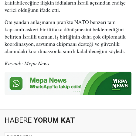
katılabileceğine ilişkin iddiaların İsrail açısından endişe
verici olduğunu ifade etti.
Öte yandan anlaşmanın pratikte NATO benzeri tam
kapsamlı askeri bir ittifaka dönüşmesini beklemediğini
belirten İsrailli uzman, iş birliğinin daha çok diplomatik
koordinasyon, savunma ekipmanı desteği ve güvenlik
alanındaki koordinasyonla sınırlı kalabileceğini söyledi.
Kaynak: Mepa News
HABERE
YORUM KAT