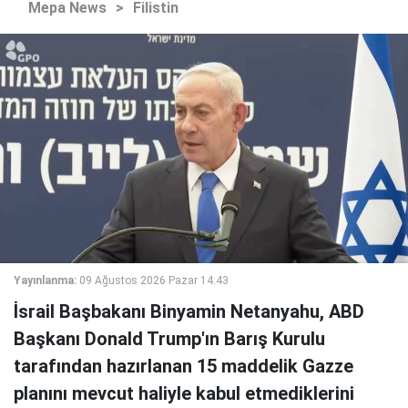
Mepa News
>
Filistin
Yayınlanma:
09 Ağustos 2026 Pazar 14:43
İsrail Başbakanı Binyamin Netanyahu, ABD
Başkanı Donald Trump'ın Barış Kurulu
tarafından hazırlanan 15 maddelik Gazze
planını mevcut haliyle kabul etmediklerini