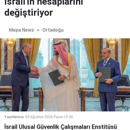
İsrail'in hesaplarını
değiştiriyor
Mepa News
>
Ortadoğu
Yayınlanma:
09 Ağustos 2026 Pazar 15:20
İsrail Ulusal Güvenlik Çalışmaları Enstitüsü