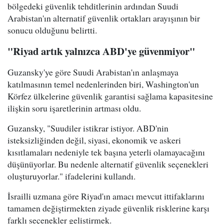
bölgedeki güvenlik tehditlerinin ardından Suudi
Arabistan'ın alternatif güvenlik ortakları arayışının bir
sonucu olduğunu belirtti.
"Riyad artık yalnızca ABD'ye güvenmiyor"
Guzansky'ye göre Suudi Arabistan'ın anlaşmaya
katılmasının temel nedenlerinden biri, Washington'un
Körfez ülkelerine güvenlik garantisi sağlama kapasitesine
ilişkin soru işaretlerinin artması oldu.
Guzansky, "Suudiler istikrar istiyor. ABD'nin
isteksizliğinden değil, siyasi, ekonomik ve askeri
kısıtlamaları nedeniyle tek başına yeterli olamayacağını
düşünüyorlar. Bu nedenle alternatif güvenlik seçenekleri
oluşturuyorlar." ifadelerini kullandı.
İsrailli uzmana göre Riyad'ın amacı mevcut ittifaklarını
tamamen değiştirmekten ziyade güvenlik risklerine karşı
farklı seçenekler geliştirmek.