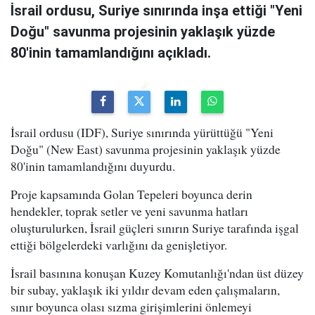
İsrail ordusu, Suriye sınırında inşa ettiği "Yeni
Doğu" savunma projesinin yaklaşık yüzde
80'inin tamamlandığını açıkladı.
İsrail ordusu (IDF), Suriye sınırında yürüttüğü "Yeni
Doğu" (New East) savunma projesinin yaklaşık yüzde
80'inin tamamlandığını duyurdu.
Proje kapsamında Golan Tepeleri boyunca derin
hendekler, toprak setler ve yeni savunma hatları
oluşturulurken, İsrail güçleri sınırın Suriye tarafında işgal
ettiği bölgelerdeki varlığını da genişletiyor.
İsrail basınına konuşan Kuzey Komutanlığı'ndan üst düzey
bir subay, yaklaşık iki yıldır devam eden çalışmaların,
sınır boyunca olası sızma girişimlerini önlemeyi