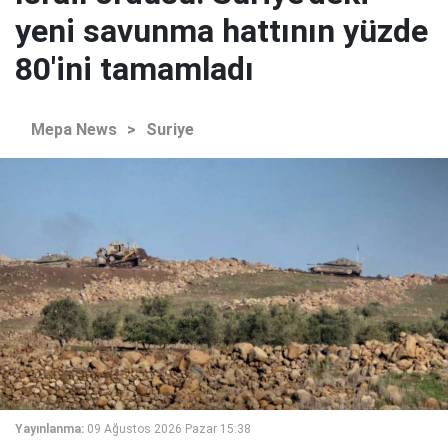
yeni savunma hattının yüzde
80'ini tamamladı
Mepa News
>
Suriye
Yayınlanma:
09 Ağustos 2026 Pazar 15:38