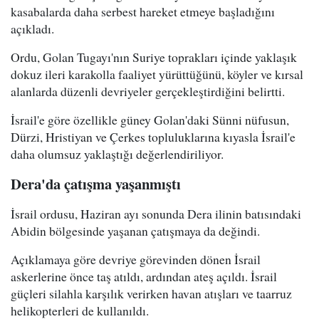
kasabalarda daha serbest hareket etmeye başladığını
açıkladı.
Ordu, Golan Tugayı'nın Suriye toprakları içinde yaklaşık
dokuz ileri karakolla faaliyet yürüttüğünü, köyler ve kırsal
alanlarda düzenli devriyeler gerçekleştirdiğini belirtti.
İsrail'e göre özellikle güney Golan'daki Sünni nüfusun,
Dürzi, Hristiyan ve Çerkes topluluklarına kıyasla İsrail'e
daha olumsuz yaklaştığı değerlendiriliyor.
Dera'da çatışma yaşanmıştı
İsrail ordusu, Haziran ayı sonunda Dera ilinin batısındaki
Abidin bölgesinde yaşanan çatışmaya da değindi.
Açıklamaya göre devriye görevinden dönen İsrail
askerlerine önce taş atıldı, ardından ateş açıldı. İsrail
güçleri silahla karşılık verirken havan atışları ve taarruz
helikopterleri de kullanıldı.