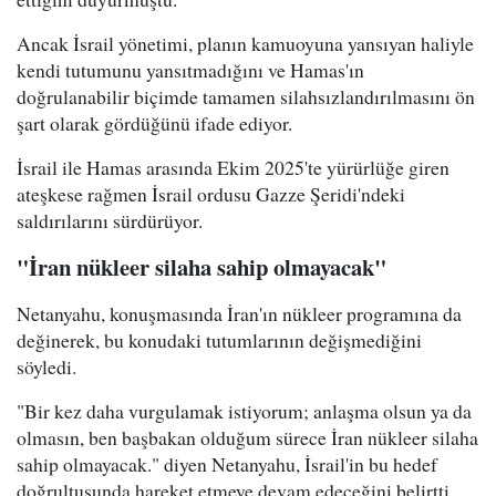
Ancak İsrail yönetimi, planın kamuoyuna yansıyan haliyle
kendi tutumunu yansıtmadığını ve Hamas'ın
doğrulanabilir biçimde tamamen silahsızlandırılmasını ön
şart olarak gördüğünü ifade ediyor.
İsrail ile Hamas arasında Ekim 2025'te yürürlüğe giren
ateşkese rağmen İsrail ordusu Gazze Şeridi'ndeki
saldırılarını sürdürüyor.
"İran nükleer silaha sahip olmayacak"
Netanyahu, konuşmasında İran'ın nükleer programına da
değinerek, bu konudaki tutumlarının değişmediğini
söyledi.
"Bir kez daha vurgulamak istiyorum; anlaşma olsun ya da
olmasın, ben başbakan olduğum sürece İran nükleer silaha
sahip olmayacak." diyen Netanyahu, İsrail'in bu hedef
doğrultusunda hareket etmeye devam edeceğini belirtti.