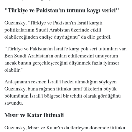
"Türkiye ve Pakistan'ın tutumu kaygı verici"
Guzansky, "Türkiye ve Pakistan'ın İsrail karşıtı
politikalarının Suudi Arabistan üzerinde etkili
olabileceğinden endişe duyduğunu" da dile getirdi.
"Türkiye ve Pakistan'ın İsrail'e karşı çok sert tutumları var.
Ben Suudi Arabistan'ın onları etkilemesini umuyorum
ancak bunun gerçekleşeceğini düşünmek fazla iyimser
olabilir."
Anlaşmanın resmen İsrail'i hedef almadığını söyleyen
Guzansky, buna rağmen ittifaka taraf ülkelerin büyük
bölümünün İsrail'i bölgesel bir tehdit olarak gördüğünü
savundu.
Mısır ve Katar ihtimali
Guzansky, Mısır ve Katar'ın da ilerleyen dönemde ittifaka