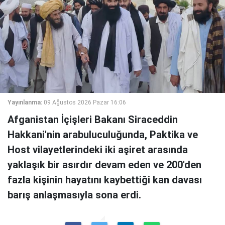
Yayınlanma:
09 Ağustos 2026 Pazar 16:06
Afganistan İçişleri Bakanı Siraceddin
Hakkani'nin arabuluculuğunda, Paktika ve
Host vilayetlerindeki iki aşiret arasında
yaklaşık bir asırdır devam eden ve 200'den
fazla kişinin hayatını kaybettiği kan davası
barış anlaşmasıyla sona erdi.