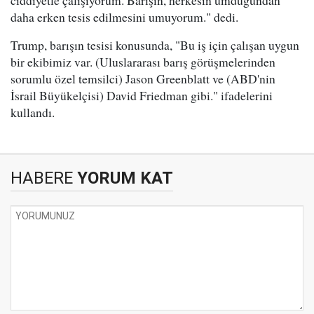
ciddiyetle çalışıyorum. Barışın, herkesin umduğundan
daha erken tesis edilmesini umuyorum." dedi.
Trump, barışın tesisi konusunda, "Bu iş için çalışan uygun
bir ekibimiz var. (Uluslararası barış görüşmelerinden
sorumlu özel temsilci) Jason Greenblatt ve (ABD'nin
İsrail Büyükelçisi) David Friedman gibi." ifadelerini
kullandı.
HABERE
YORUM KAT