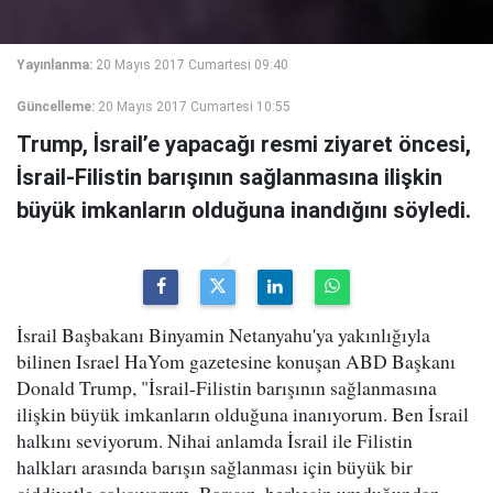
Yayınlanma:
20 Mayıs 2017 Cumartesi 09:40
Güncelleme:
20 Mayıs 2017 Cumartesi 10:55
Trump, İsrail’e yapacağı resmi ziyaret öncesi,
İsrail-Filistin barışının sağlanmasına ilişkin
büyük imkanların olduğuna inandığını söyledi.
İsrail Başbakanı Binyamin Netanyahu'ya yakınlığıyla
bilinen Israel HaYom gazetesine konuşan ABD Başkanı
Donald Trump, "İsrail-Filistin barışının sağlanmasına
ilişkin büyük imkanların olduğuna inanıyorum. Ben İsrail
halkını seviyorum. Nihai anlamda İsrail ile Filistin
halkları arasında barışın sağlanması için büyük bir