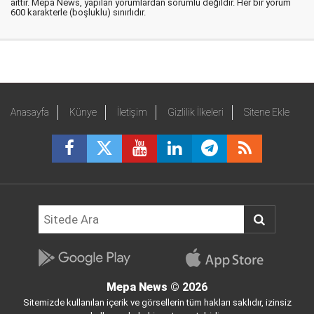
aittir. Mepa News, yapılan yorumlardan sorumlu değildir. Her bir yorum
600 karakterle (boşluklu) sınırlıdır.
Anasayfa
Künye
İletişim
Gizlilik İlkeleri
Sitene Ekle
Mepa News
© 2026
Sitemizde kullanılan içerik ve görsellerin tüm hakları saklıdır, izinsiz