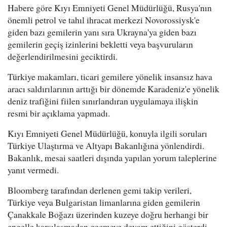
Habere göre Kıyı Emniyeti Genel Müdürlüğü, Rusya'nın
önemli petrol ve tahıl ihracat merkezi Novorossiysk'e
giden bazı gemilerin yanı sıra Ukrayna'ya giden bazı
gemilerin geçiş izinlerini bekletti veya başvuruların
değerlendirilmesini geciktirdi.
Türkiye makamları, ticari gemilere yönelik insansız hava
aracı saldırılarının arttığı bir dönemde Karadeniz'e yönelik
deniz trafiğini fiilen sınırlandıran uygulamaya ilişkin
resmi bir açıklama yapmadı.
Kıyı Emniyeti Genel Müdürlüğü, konuyla ilgili soruları
Türkiye Ulaştırma ve Altyapı Bakanlığına yönlendirdi.
Bakanlık, mesai saatleri dışında yapılan yorum taleplerine
yanıt vermedi.
Bloomberg tarafından derlenen gemi takip verileri,
Türkiye veya Bulgaristan limanlarına giden gemilerin
Çanakkale Boğazı üzerinden kuzeye doğru herhangi bir
engelle karşılaşmadan geçmeye devam ettiğini gösterdi.