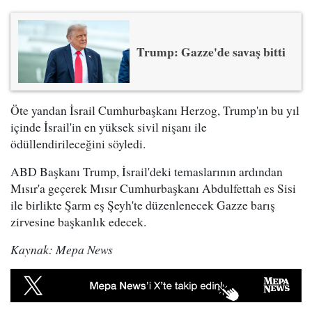
Trump: Gazze'de savaş bitti
Öte yandan İsrail Cumhurbaşkanı Herzog, Trump'ın bu yıl
içinde İsrail'in en yüksek sivil nişanı ile
ödüllendirileceğini söyledi.
ABD Başkanı Trump, İsrail'deki temaslarının ardından
Mısır'a geçerek Mısır Cumhurbaşkanı Abdulfettah es Sisi
ile birlikte Şarm eş Şeyh'te düzenlenecek Gazze barış
zirvesine başkanlık edecek.
Kaynak: Mepa News