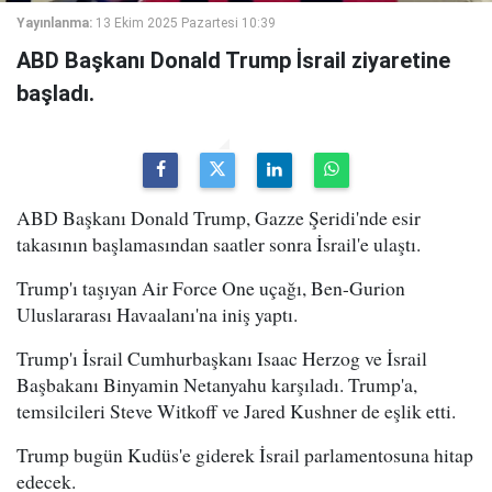
Yayınlanma:
13 Ekim 2025 Pazartesi 10:39
ABD Başkanı Donald Trump İsrail ziyaretine
başladı.
ABD Başkanı Donald Trump, Gazze Şeridi'nde esir
takasının başlamasından saatler sonra İsrail'e ulaştı.
Trump'ı taşıyan Air Force One uçağı, Ben-Gurion
Uluslararası Havaalanı'na iniş yaptı.
Trump'ı İsrail Cumhurbaşkanı Isaac Herzog ve İsrail
Başbakanı Binyamin Netanyahu karşıladı. Trump'a,
temsilcileri Steve Witkoff ve Jared Kushner de eşlik etti.
Trump bugün Kudüs'e giderek İsrail parlamentosuna hitap
edecek.