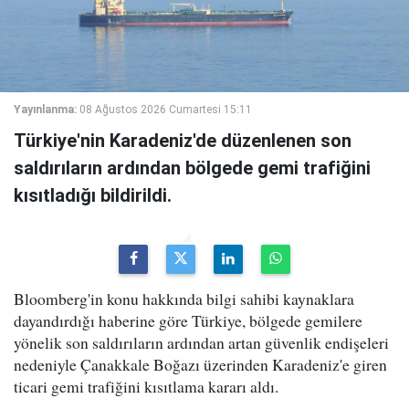
Yayınlanma:
08 Ağustos 2026 Cumartesi 15:11
Türkiye'nin Karadeniz'de düzenlenen son
saldırıların ardından bölgede gemi trafiğini
kısıtladığı bildirildi.
Bloomberg'in konu hakkında bilgi sahibi kaynaklara
dayandırdığı haberine göre Türkiye, bölgede gemilere
yönelik son saldırıların ardından artan güvenlik endişeleri
nedeniyle Çanakkale Boğazı üzerinden Karadeniz'e giren
ticari gemi trafiğini kısıtlama kararı aldı.