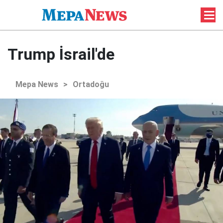
Trump İsrail'de
Mepa News
>
Ortadoğu