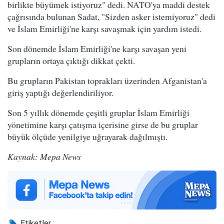
birlikte büyümek istiyoruz" dedi. NATO'ya maddi destek
çağrısında bulunan Sadat, "Sizden asker istemiyoruz" dedi
ve İslam Emirliği'ne karşı savaşmak için yardım istedi.
Son dönemde İslam Emirliği'ne karşı savaşan yeni
grupların ortaya çıktığı dikkat çekti.
Bu grupların Pakistan toprakları üzerinden Afganistan'a
giriş yaptığı değerlendiriliyor.
Son 5 yıllık dönemde çeşitli gruplar İslam Emirliği
yönetimine karşı çatışma içerisine girse de bu gruplar
büyük ölçüde yenilgiye uğrayarak dağılmıştı.
Kaynak: Mepa News
Etiketler :