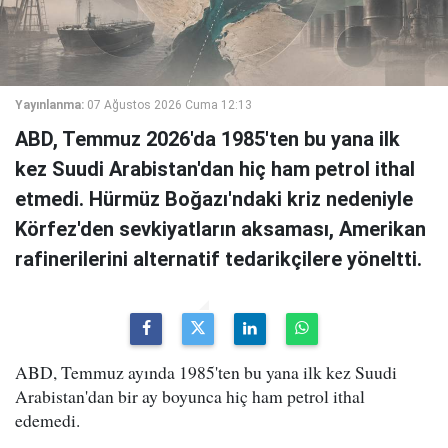
Yayınlanma:
07 Ağustos 2026 Cuma 12:13
ABD, Temmuz 2026'da 1985'ten bu yana ilk
kez Suudi Arabistan'dan hiç ham petrol ithal
etmedi. Hürmüz Boğazı'ndaki kriz nedeniyle
Körfez'den sevkiyatların aksaması, Amerikan
rafinerilerini alternatif tedarikçilere yöneltti.
ABD, Temmuz ayında 1985'ten bu yana ilk kez Suudi
Arabistan'dan bir ay boyunca hiç ham petrol ithal
edemedi.