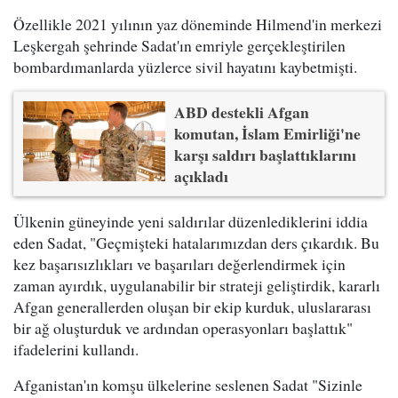
Özellikle 2021 yılının yaz döneminde Hilmend'in merkezi
Leşkergah şehrinde Sadat'ın emriyle gerçekleştirilen
bombardımanlarda yüzlerce sivil hayatını kaybetmişti.
ABD destekli Afgan
komutan, İslam Emirliği'ne
karşı saldırı başlattıklarını
açıkladı
Ülkenin güneyinde yeni saldırılar düzenlediklerini iddia
eden Sadat, "Geçmişteki hatalarımızdan ders çıkardık. Bu
kez başarısızlıkları ve başarıları değerlendirmek için
zaman ayırdık, uygulanabilir bir strateji geliştirdik, kararlı
Afgan generallerden oluşan bir ekip kurduk, uluslararası
bir ağ oluşturduk ve ardından operasyonları başlattık"
ifadelerini kullandı.
Afganistan'ın komşu ülkelerine seslenen Sadat "Sizinle