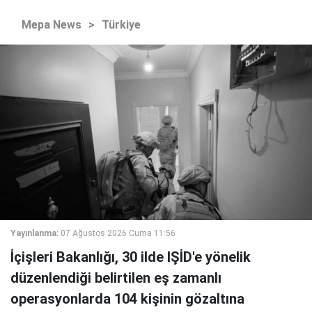
Mepa News
>
Türkiye
Yayınlanma:
07 Ağustos 2026 Cuma 11:56
İçişleri Bakanlığı, 30 ilde IŞİD'e yönelik
düzenlendiği belirtilen eş zamanlı
operasyonlarda 104 kişinin gözaltına