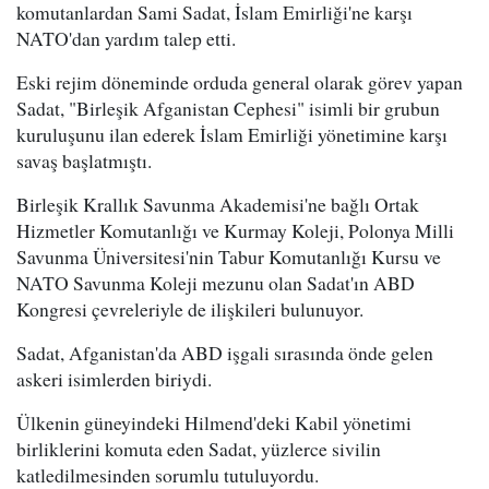
komutanlardan Sami Sadat, İslam Emirliği'ne karşı
NATO'dan yardım talep etti.
Eski rejim döneminde orduda general olarak görev yapan
Sadat, "Birleşik Afganistan Cephesi" isimli bir grubun
kuruluşunu ilan ederek İslam Emirliği yönetimine karşı
savaş başlatmıştı.
Birleşik Krallık Savunma Akademisi'ne bağlı Ortak
Hizmetler Komutanlığı ve Kurmay Koleji, Polonya Milli
Savunma Üniversitesi'nin Tabur Komutanlığı Kursu ve
NATO Savunma Koleji mezunu olan Sadat'ın ABD
Kongresi çevreleriyle de ilişkileri bulunuyor.
Sadat, Afganistan'da ABD işgali sırasında önde gelen
askeri isimlerden biriydi.
Ülkenin güneyindeki Hilmend'deki Kabil yönetimi
birliklerini komuta eden Sadat, yüzlerce sivilin
katledilmesinden sorumlu tutuluyordu.