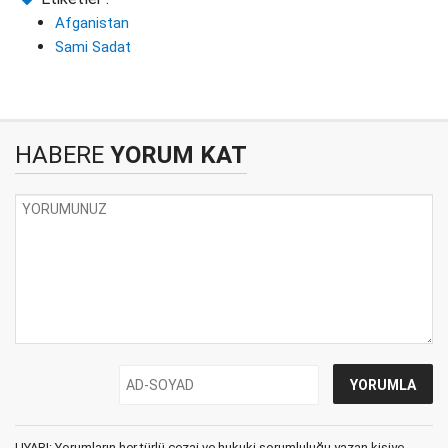
Afganistan
Sami Sadat
HABERE
YORUM KAT
UYARI: Yorumların her türlü cezai ve hukuki sorumluluğu yazan kişiye