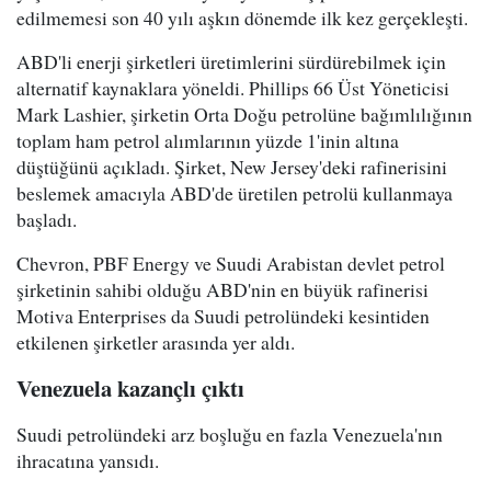
edilmemesi son 40 yılı aşkın dönemde ilk kez gerçekleşti.
ABD'li enerji şirketleri üretimlerini sürdürebilmek için
alternatif kaynaklara yöneldi. Phillips 66 Üst Yöneticisi
Mark Lashier, şirketin Orta Doğu petrolüne bağımlılığının
toplam ham petrol alımlarının yüzde 1'inin altına
düştüğünü açıkladı. Şirket, New Jersey'deki rafinerisini
beslemek amacıyla ABD'de üretilen petrolü kullanmaya
başladı.
Chevron, PBF Energy ve Suudi Arabistan devlet petrol
şirketinin sahibi olduğu ABD'nin en büyük rafinerisi
Motiva Enterprises da Suudi petrolündeki kesintiden
etkilenen şirketler arasında yer aldı.
Venezuela kazançlı çıktı
Suudi petrolündeki arz boşluğu en fazla Venezuela'nın
ihracatına yansıdı.