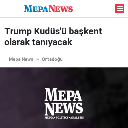
Trump Kudüs'ü başkent
olarak tanıyacak
Mepa News
>
Ortadoğu