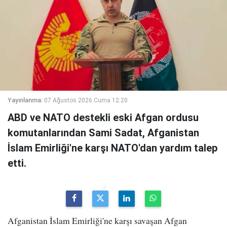
Yayınlanma:
07 Ağustos 2026 Cuma 12:20
ABD ve NATO destekli eski Afgan ordusu
komutanlarından Sami Sadat, Afganistan
İslam Emirliği'ne karşı NATO'dan yardım talep
etti.
Afganistan İslam Emirliği'ne karşı savaşan Afgan