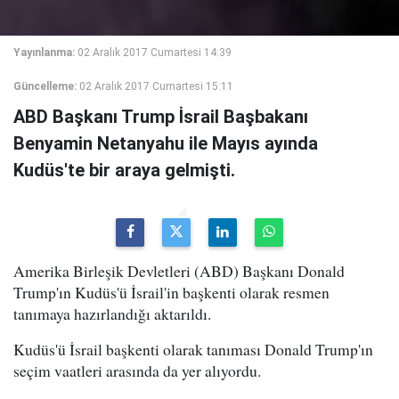
Yayınlanma:
02 Aralık 2017 Cumartesi 14:39
Güncelleme:
02 Aralık 2017 Cumartesi 15:11
ABD Başkanı Trump İsrail Başbakanı
Benyamin Netanyahu ile Mayıs ayında
Kudüs'te bir araya gelmişti.
Amerika Birleşik Devletleri (ABD) Başkanı Donald
Trump'ın Kudüs'ü İsrail'in başkenti olarak resmen
tanımaya hazırlandığı aktarıldı.
Kudüs'ü İsrail başkenti olarak tanıması Donald Trump'ın
seçim vaatleri arasında da yer alıyordu.