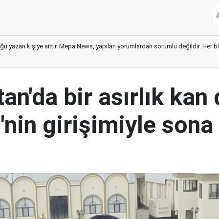
ğu yazan kişiye aittir. Mepa News, yapılan yorumlardan sorumlu değildir. Her bir 
an'da bir asırlık kan
nin girişimiyle sona 