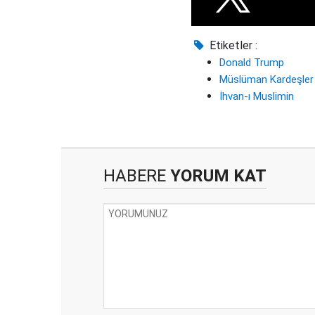
Etiketler :
Donald Trump
Müslüman Kardeşler
İhvan-ı Muslimin
HABERE
YORUM KAT