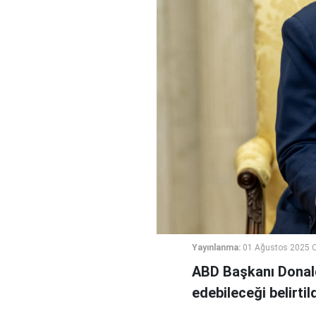
Yayınlanma:
01 Ağustos 2025 
ABD Başkanı Donald
edebileceği belirtild