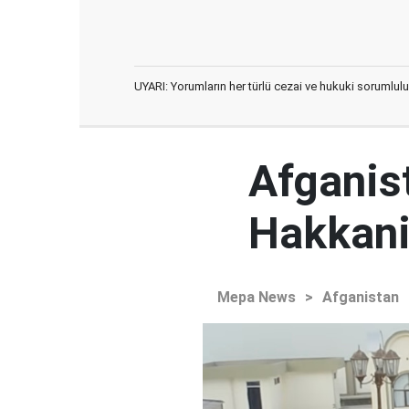
UYARI: Yorumların her türlü cezai ve hukuki sorumlulu
Afganist
Hakkani'
Mepa News
>
Afganistan