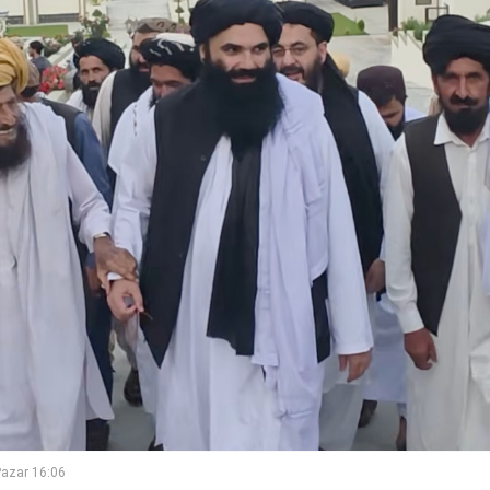
azar 16:06