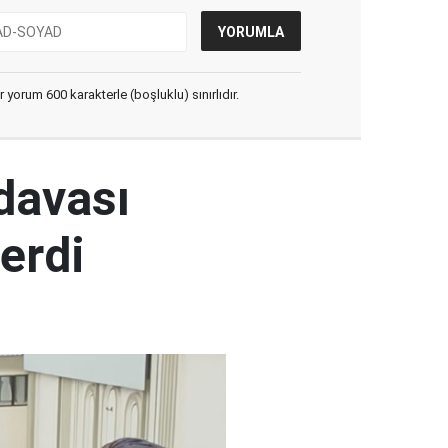
yorum 600 karakterle (boşluklu) sınırlıdır.
 davası
erdi