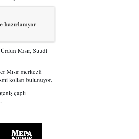
e hazırlanıyor
 Ürdün Mısır, Suudi
er Mısır merkezli
smi kolları bulunuyor.
geniş çaplı
.