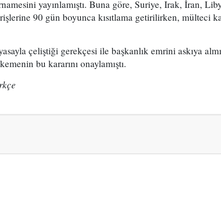
rnamesini yayınlamıştı. Buna göre, Suriye, Irak, İran, Li
rişlerine 90 gün boyunca kısıtlama getirilirken, mülteci
ayla çeliştiği gerekçesi ile başkanlık emrini askıya almı
emenin bu kararını onaylamıştı.
rkçe