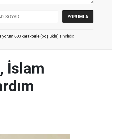
yorum 600 karakterle (boşluklu) sınırlıdır.
, İslam
ardım