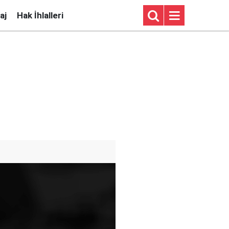
aj
Hak İhlalleri