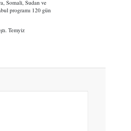
bya, Somali, Sudan ve
 kabul programı 120 gün
ştı. Temyiz