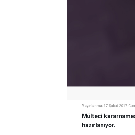
Yayınlanma:
17 Şubat 2017 Cu
Mülteci kararname
hazırlanıyor.