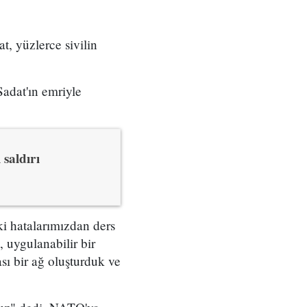
, yüzlerce sivilin
adat'ın emriyle
saldırı
ki hatalarımızdan ders
, uygulanabilir bir
ası bir ağ oluşturduk ve