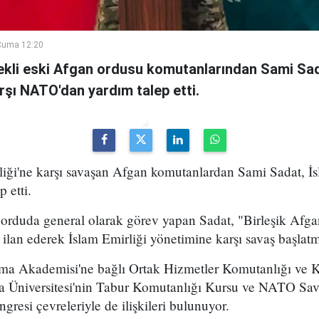
Cuma 12:20
kli eski Afgan ordusu komutanlarından Sami Sad
arşı NATO'dan yardım talep etti.
iği'ne karşı savaşan Afgan komutanlardan Sami Sadat, İsl
 etti.
orduda general olarak görev yapan Sadat, "Birleşik Afgan
ilan ederek İslam Emirliği yönetimine karşı savaş başlatmı
nma Akademisi'ne bağlı Ortak Hizmetler Komutanlığı ve 
a Üniversitesi'nin Tabur Komutanlığı Kursu ve NATO S
resi çevreleriyle de ilişkileri bulunuyor.