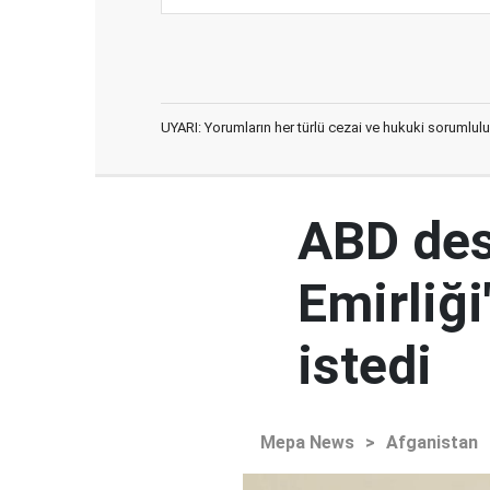
UYARI: Yorumların her türlü cezai ve hukuki sorumlulu
ABD des
Emirliğ
istedi
Mepa News
>
Afganistan