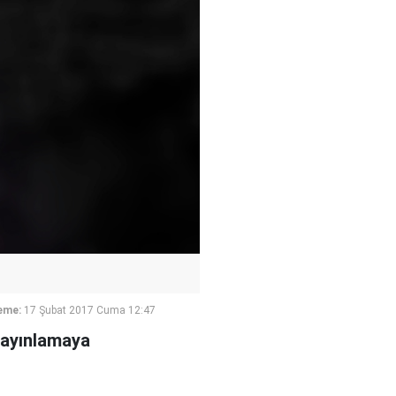
eme:
17 Şubat 2017 Cuma 12:47
yayınlamaya