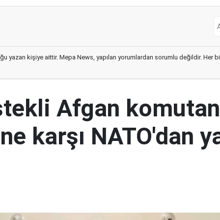
ğu yazan kişiye aittir. Mepa News, yapılan yorumlardan sorumlu değildir. Her bir 
tekli Afgan komutan
i'ne karşı NATO'dan y