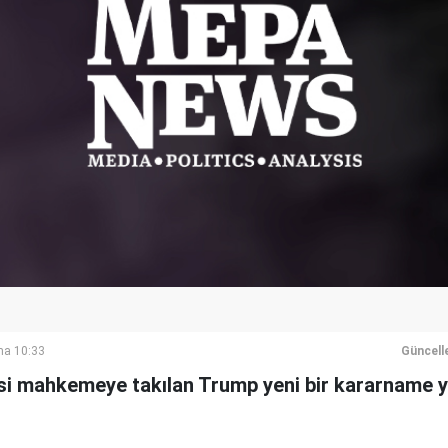
ma 10:33
Güncell
si mahkemeye takılan Trump yeni bir kararname 