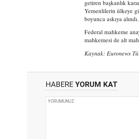
getiren başkanlık kara
Yemenlilerin ülkeye gi
boyunca askıya alındı.
Federal mahkeme anayas
mahkemesi de alt mahk
Kaynak: Euronews Tü
HABERE
YORUM KAT