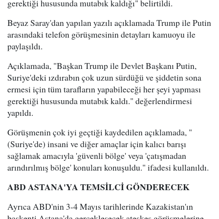
gerektiği hususunda mutabık kaldığı" belirtildi.
Beyaz Saray'dan yapılan yazılı açıklamada Trump ile Putin
arasındaki telefon görüşmesinin detayları kamuoyu ile
paylaşıldı.
Açıklamada, "Başkan Trump ile Devlet Başkanı Putin,
Suriye'deki ızdırabın çok uzun sürdüğü ve şiddetin sona
ermesi için tüm tarafların yapabileceği her şeyi yapması
gerektiği hususunda mutabık kaldı." değerlendirmesi
yapıldı.
Görüşmenin çok iyi geçtiği kaydedilen açıklamada, "
(Suriye'de) insani ve diğer amaçlar için kalıcı barışı
sağlamak amacıyla 'güvenli bölge' veya 'çatışmadan
arındırılmış bölge' konuları konuşuldu." ifadesi kullanıldı.
ABD ASTANA'YA TEMSİLCİ GÖNDERECEK
Ayrıca ABD'nin 3-4 Mayıs tarihlerinde Kazakistan'ın
başkenti Astana'da gerçekleşecek ateşkes görüşmelerine