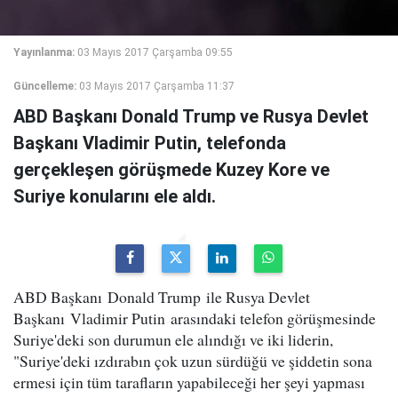
Yayınlanma:
03 Mayıs 2017 Çarşamba 09:55
Güncelleme:
03 Mayıs 2017 Çarşamba 11:37
ABD Başkanı Donald Trump ve Rusya Devlet
Başkanı Vladimir Putin, telefonda
gerçekleşen görüşmede Kuzey Kore ve
Suriye konularını ele aldı.
ABD Başkanı Donald Trump ile Rusya Devlet
Başkanı Vladimir Putin arasındaki telefon görüşmesinde
Suriye'deki son durumun ele alındığı ve iki liderin,
"Suriye'deki ızdırabın çok uzun sürdüğü ve şiddetin sona
ermesi için tüm tarafların yapabileceği her şeyi yapması