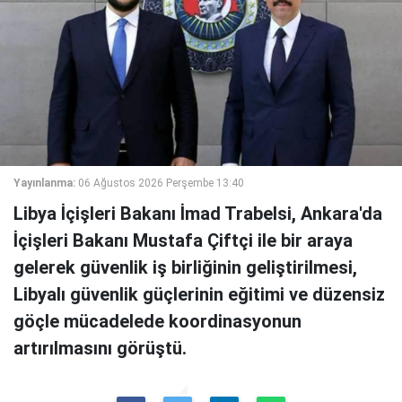
Yayınlanma:
06 Ağustos 2026 Perşembe 13:40
Libya İçişleri Bakanı İmad Trabelsi, Ankara'da
İçişleri Bakanı Mustafa Çiftçi ile bir araya
gelerek güvenlik iş birliğinin geliştirilmesi,
Libyalı güvenlik güçlerinin eğitimi ve düzensiz
göçle mücadelede koordinasyonun
artırılmasını görüştü.