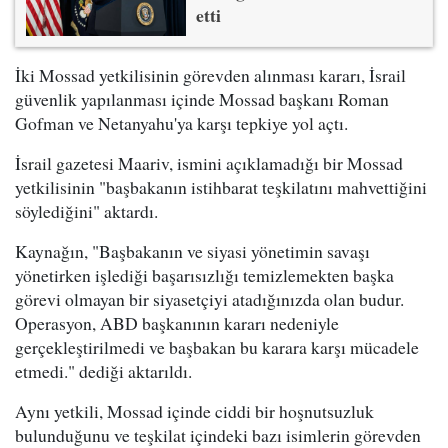
etti
İki Mossad yetkilisinin görevden alınması kararı, İsrail
güvenlik yapılanması içinde Mossad başkanı Roman
Gofman ve Netanyahu'ya karşı tepkiye yol açtı.
İsrail gazetesi Maariv, ismini açıklamadığı bir Mossad
yetkilisinin "başbakanın istihbarat teşkilatını mahvettiğini
söylediğini" aktardı.
Kaynağın, "Başbakanın ve siyasi yönetimin savaşı
yönetirken işlediği başarısızlığı temizlemekten başka
görevi olmayan bir siyasetçiyi atadığınızda olan budur.
Operasyon, ABD başkanının kararı nedeniyle
gerçekleştirilmedi ve başbakan bu karara karşı mücadele
etmedi." dediği aktarıldı.
Aynı yetkili, Mossad içinde ciddi bir hoşnutsuzluk
bulunduğunu ve teşkilat içindeki bazı isimlerin görevden