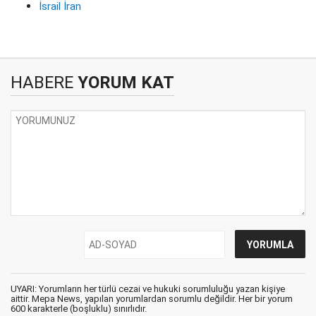
İsrail İran
HABERE
YORUM KAT
UYARI: Yorumların her türlü cezai ve hukuki sorumluluğu yazan kişiye
aittir. Mepa News, yapılan yorumlardan sorumlu değildir. Her bir yorum
600 karakterle (boşluklu) sınırlıdır.