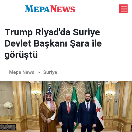
Trump Riyad'da Suriye
Devlet Başkanı Şara ile
görüştü
Mepa News
>
Suriye