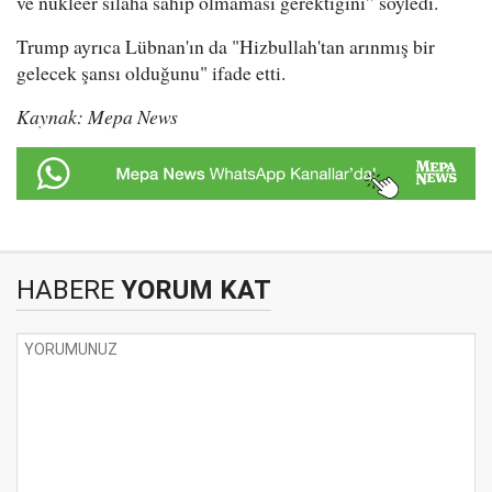
ve nükleer silaha sahip olmaması gerektiğini” söyledi.
Trump ayrıca Lübnan'ın da "Hizbullah'tan arınmış bir
gelecek şansı olduğunu" ifade etti.
Kaynak: Mepa News
HABERE
YORUM KAT