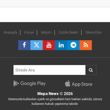
Anasayfa
Künye
İletişim
Gizlilik İlkeleri
Sitene Ekle
Mepa News
© 2026
Sitemizde kullanılan içerik ve görsellerin tüm hakları saklıdır, izinsiz
kullanımı hukuki yaptırıma tabidir.