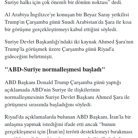
Suriye halkı için çok önemli bir dönüm noktası” dedi.
Al Arabiya İngilizce'ye konuşan bir Beyaz Saray yetkilisi
Trump'ın Çarşamba günü Suudi Arabistan'da Şara ile kısa
bir görüşme gerçekleştirmeyi kabul ettiğini söyledi.
Suriye Devlet Başkanlığı'ndaki iki kaynak Ahmed Şara'nın
Trump'la görüşmek üzere Çarşamba günü Riyad'a
gideceğini belirtmişti.
"ABD-Suriye normalleşmesi başladı"
ABD Başkanı Donald Trump Çarşamba günü yaptığı
açıklamada ABD'nin Suriye ile ilişkilerinin
normalleşmesinin Suriye Devlet Başkanı Ahmed Şara ile
görüşmesi sırasında başladığını söyledi.
Riyad'da açıklamalarda bulunan ABD Başkanı, İran'la bir
anlaşma yapmak istediğini ifade etti ancak “bunun
gerçekleşmesi için [İran'ın] terörü desteklemeyi bırakması