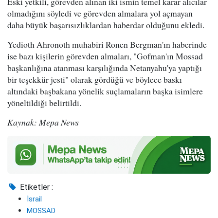
Eski yetkili, görevden alınan iki ismin temel karar alıcılar
olmadığını söyledi ve görevden almalara yol açmayan
daha büyük başarısızlıklardan haberdar olduğunu ekledi.
Yedioth Ahronoth muhabiri Ronen Bergman'ın haberinde
ise bazı kişilerin görevden almaları, "Gofman'ın Mossad
başkanlığına atanması karşılığında Netanyahu'ya yaptığı
bir teşekkür jesti" olarak gördüğü ve böylece baskı
altındaki başbakana yönelik suçlamaların başka isimlere
yöneltildiği belirtildi.
Kaynak: Mepa News
Etiketler :
İsrail
MOSSAD