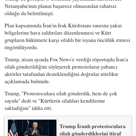
Netanyahu'nun planın başarısız olmasından rahatsız
olduğu da belirtilmişti.
Plan kapsamında İran'ın Irak Kürdistanı sınırına yakın
bölgelerine hava saldırıları düzenlenmesi ve Kürt
grupların hükümete karşı silahlı bir isyana öncülük etmesi
öngörülüyordu.
Trump, nisan ayında Fox News'e verdiği röportajda İran'a
silah gönderildiğini söyleyerek protestoların yabancı
aktörler tarafından desteklendiğini doğrular nitelikte
açıklamada bulundu.
Trump, "Protestoculara silah gönderdik, hem de çok
sayıda" dedi ve "Kürtlerin silahları kendilerine
sakladığını" iddia etti.
Trump İranlı protestoculara
silah gönderdiklerini itiraf