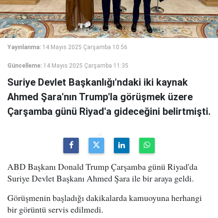
Yayınlanma:
14 Mayıs 2025 Çarşamba 10:56
Güncelleme:
14 Mayıs 2025 Çarşamba 11:35
Suriye Devlet Başkanlığı'ndaki iki kaynak
Ahmed Şara'nın Trump'la görüşmek üzere
Çarşamba günü Riyad'a gideceğini belirtmişti.
ABD Başkanı Donald Trump Çarşamba günü Riyad'da
Suriye Devlet Başkanı Ahmed Şara ile bir araya geldi.
Görüşmenin başladığı dakikalarda kamuoyuna herhangi
bir görüntü servis edilmedi.