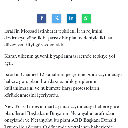
İsrail'in Mossad istihbarat teşkilatı, İran rejimini
devirmeye yönelik başarısız bir plan nedeniyle iki üst
düzey yetkiliyi görevden aldı.
Karar, ülkenin güvenlik yapılanması içinde tepkiye yol
açtı.
İsrail'in Channel 12 kanalının perşembe günü yayımladığı
habere göre plan, İran'daki azınlık gruplarının
kullanılmasını ve hükümete karşı protestoların
körüklenmesini içeriyordu.
New York Times'ın mart ayında yayımladığı habere göre
plan, İsrail Başbakanı Binyamin Netanyahu tarafından
onaylandı ve Netanyahu bu planı ABD Başkanı Donald
Trump ile görüştü. O dönemde yayınlanan haberlerde,