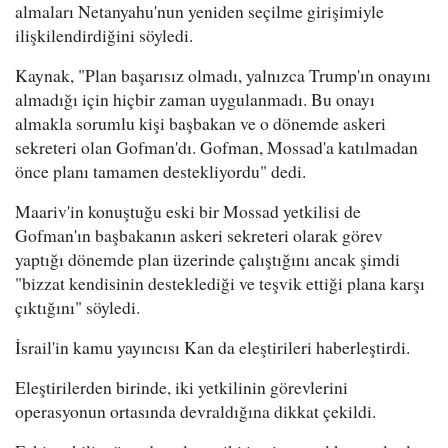
almaları Netanyahu'nun yeniden seçilme girişimiyle
ilişkilendirdiğini söyledi.
Kaynak, "Plan başarısız olmadı, yalnızca Trump'ın onayını
almadığı için hiçbir zaman uygulanmadı. Bu onayı
almakla sorumlu kişi başbakan ve o dönemde askeri
sekreteri olan Gofman'dı. Gofman, Mossad'a katılmadan
önce planı tamamen destekliyordu" dedi.
Maariv'in konuştuğu eski bir Mossad yetkilisi de
Gofman'ın başbakanın askeri sekreteri olarak görev
yaptığı dönemde plan üzerinde çalıştığını ancak şimdi
"bizzat kendisinin desteklediği ve teşvik ettiği plana karşı
çıktığını" söyledi.
İsrail'in kamu yayıncısı Kan da eleştirileri haberleştirdi.
Eleştirilerden birinde, iki yetkilinin görevlerini
operasyonun ortasında devraldığına dikkat çekildi.