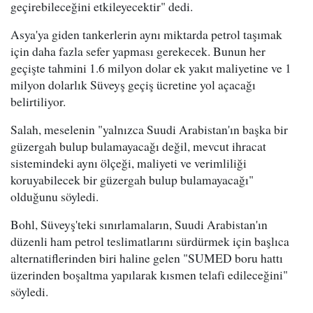
geçirebileceğini etkileyecektir" dedi.
Asya'ya giden tankerlerin aynı miktarda petrol taşımak
için daha fazla sefer yapması gerekecek. Bunun her
geçişte tahmini 1.6 milyon dolar ek yakıt maliyetine ve 1
milyon dolarlık Süveyş geçiş ücretine yol açacağı
belirtiliyor.
Salah, meselenin "yalnızca Suudi Arabistan'ın başka bir
güzergah bulup bulamayacağı değil, mevcut ihracat
sistemindeki aynı ölçeği, maliyeti ve verimliliği
koruyabilecek bir güzergah bulup bulamayacağı"
olduğunu söyledi.
Bohl, Süveyş'teki sınırlamaların, Suudi Arabistan'ın
düzenli ham petrol teslimatlarını sürdürmek için başlıca
alternatiflerinden biri haline gelen "SUMED boru hattı
üzerinden boşaltma yapılarak kısmen telafi edileceğini"
söyledi.