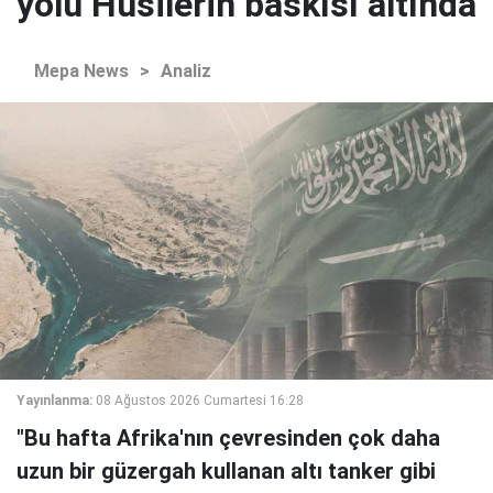
yolu Husilerin baskısı altında
Mepa News
>
Analiz
Yayınlanma:
08 Ağustos 2026 Cumartesi 16:28
"Bu hafta Afrika'nın çevresinden çok daha
uzun bir güzergah kullanan altı tanker gibi