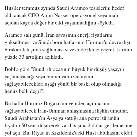
Husiler temmuz ayında Saudi Aramco tesislerini hedef
aldı ancak CEO Amin Nasser operasyonel veya mali
açıdan kayda değer bir etki yaşanmadığını söyledi.
Aramco salı günü, İran savaşının enerji fiyatlarını
yükseltmesi ve Suudi boru hatlarının Hürmüz'ü devre dışı
bırakarak taşıma sağlaması sayesinde ikinci çeyrek karının
yüzde 33 arttığını açıkladı.
Bohl'a göre "Suudi ihracatının büyük bir düşüş yaşayıp
yaşamayacağı veya bunun yalnızca uyum
sağlayabilecekleri aşağı yönlü bir baskı olup olmadığı
henüz belli değil".
Bu hafta Hürmüz Boğazı'nın yeniden açılmasını
sağlayabilecek İran-Umman anlaşmasına ilişkin umutlar,
Suudi Arabistan'ın Asya'ya sattığı ana petrol türünün
fiyatını 50 sent düşürerek varil başına 2 dolar gerilemesine
yol açtı. Bu, Riyad'ın Kızıldeniz'deki Husi ablukasını ciddi