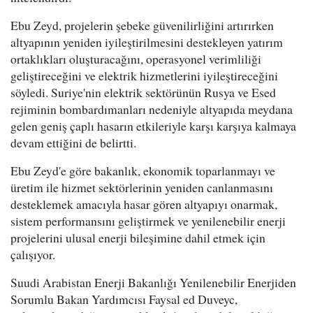
Ebu Zeyd, projelerin şebeke güvenilirliğini artırırken
altyapının yeniden iyileştirilmesini destekleyen yatırım
ortaklıkları oluşturacağını, operasyonel verimliliği
geliştireceğini ve elektrik hizmetlerini iyileştireceğini
söyledi. Suriye'nin elektrik sektörünün Rusya ve Esed
rejiminin bombardımanları nedeniyle altyapıda meydana
gelen geniş çaplı hasarın etkileriyle karşı karşıya kalmaya
devam ettiğini de belirtti.
Ebu Zeyd'e göre bakanlık, ekonomik toparlanmayı ve
üretim ile hizmet sektörlerinin yeniden canlanmasını
desteklemek amacıyla hasar gören altyapıyı onarmak,
sistem performansını geliştirmek ve yenilenebilir enerji
projelerini ulusal enerji bileşimine dahil etmek için
çalışıyor.
Suudi Arabistan Enerji Bakanlığı Yenilenebilir Enerjiden
Sorumlu Bakan Yardımcısı Faysal ed Duveyc,