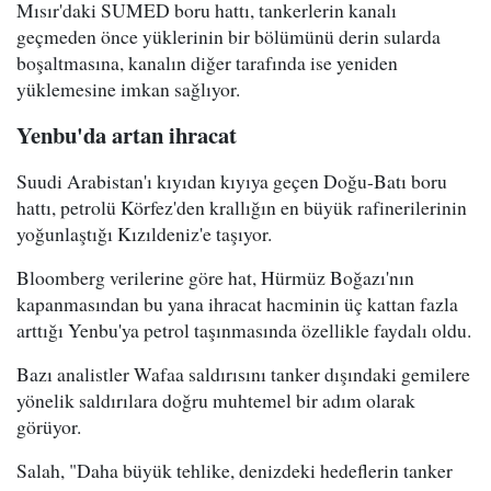
Mısır'daki SUMED boru hattı, tankerlerin kanalı
geçmeden önce yüklerinin bir bölümünü derin sularda
boşaltmasına, kanalın diğer tarafında ise yeniden
yüklemesine imkan sağlıyor.
Yenbu'da artan ihracat
Suudi Arabistan'ı kıyıdan kıyıya geçen Doğu-Batı boru
hattı, petrolü Körfez'den krallığın en büyük rafinerilerinin
yoğunlaştığı Kızıldeniz'e taşıyor.
Bloomberg verilerine göre hat, Hürmüz Boğazı'nın
kapanmasından bu yana ihracat hacminin üç kattan fazla
arttığı Yenbu'ya petrol taşınmasında özellikle faydalı oldu.
Bazı analistler Wafaa saldırısını tanker dışındaki gemilere
yönelik saldırılara doğru muhtemel bir adım olarak
görüyor.
Salah, "Daha büyük tehlike, denizdeki hedeflerin tanker