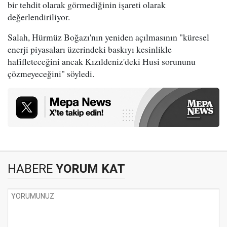
bir tehdit olarak görmediğinin işareti olarak
değerlendiriliyor.
Salah, Hürmüz Boğazı'nın yeniden açılmasının "küresel
enerji piyasaları üzerindeki baskıyı kesinlikle
hafifleteceğini ancak Kızıldeniz'deki Husi sorununu
çözmeyeceğini" söyledi.
HABERE
YORUM KAT