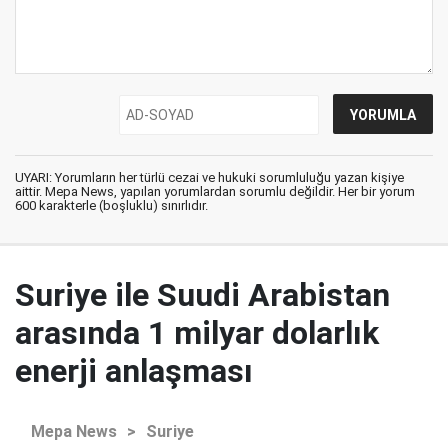
UYARI: Yorumların her türlü cezai ve hukuki sorumluluğu yazan kişiye
aittir. Mepa News, yapılan yorumlardan sorumlu değildir. Her bir yorum
600 karakterle (boşluklu) sınırlıdır.
Suriye ile Suudi Arabistan
arasında 1 milyar dolarlık
enerji anlaşması
Mepa News
>
Suriye