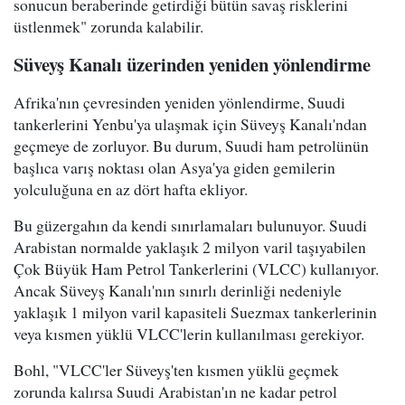
sonucun beraberinde getirdiği bütün savaş risklerini
üstlenmek" zorunda kalabilir.
Süveyş Kanalı üzerinden yeniden yönlendirme
Afrika'nın çevresinden yeniden yönlendirme, Suudi
tankerlerini Yenbu'ya ulaşmak için Süveyş Kanalı'ndan
geçmeye de zorluyor. Bu durum, Suudi ham petrolünün
başlıca varış noktası olan Asya'ya giden gemilerin
yolculuğuna en az dört hafta ekliyor.
Bu güzergahın da kendi sınırlamaları bulunuyor. Suudi
Arabistan normalde yaklaşık 2 milyon varil taşıyabilen
Çok Büyük Ham Petrol Tankerlerini (VLCC) kullanıyor.
Ancak Süveyş Kanalı'nın sınırlı derinliği nedeniyle
yaklaşık 1 milyon varil kapasiteli Suezmax tankerlerinin
veya kısmen yüklü VLCC'lerin kullanılması gerekiyor.
Bohl, "VLCC'ler Süveyş'ten kısmen yüklü geçmek
zorunda kalırsa Suudi Arabistan'ın ne kadar petrol