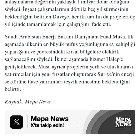
anlaşmaların değerinin yaklaşık 1 milyar dolar olduğunu
söyledi. İnşaat çalışmalarının dört ila beş yıl sürmesinin
beklendiğini belirten Duveyc, her iki tarafın da projeleri üç
yıl içinde tamamlamak için çalıştığını ifade etti.
Suudi Arabistan Enerji Bakanı Danışmanı Fuad Musa, ilk
aşamada ülkenin en büyük nüfus yoğunluğuna ev sahipliği
yapan Şam ve çevresindeki kırsal bölgelere elektrik
sağlanacağını söyledi. İkinci aşamada hizmet Halep'e
genişletilecek. Musa ayrıca projelerin yerli ve uluslararası
yatırımcılar için yeni fırsatlar oluşturarak Suriye'nin enerji
sektörüne ilave yatırımları teşvik etmesinin beklendiğini
belirtti.
Kaynak: Mepa News