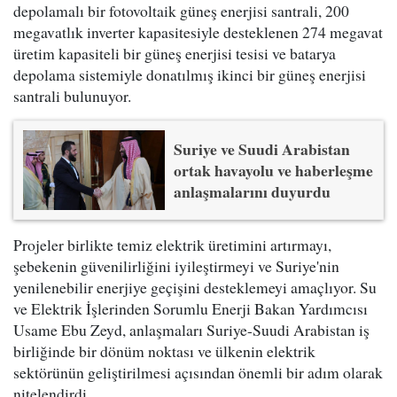
depolamalı bir fotovoltaik güneş enerjisi santrali, 200
megavatlık inverter kapasitesiyle desteklenen 274 megavat
üretim kapasiteli bir güneş enerjisi tesisi ve batarya
depolama sistemiyle donatılmış ikinci bir güneş enerjisi
santrali bulunuyor.
Suriye ve Suudi Arabistan
ortak havayolu ve haberleşme
anlaşmalarını duyurdu
Projeler birlikte temiz elektrik üretimini artırmayı,
şebekenin güvenilirliğini iyileştirmeyi ve Suriye'nin
yenilenebilir enerjiye geçişini desteklemeyi amaçlıyor. Su
ve Elektrik İşlerinden Sorumlu Enerji Bakan Yardımcısı
Usame Ebu Zeyd, anlaşmaları Suriye-Suudi Arabistan iş
birliğinde bir dönüm noktası ve ülkenin elektrik
sektörünün geliştirilmesi açısından önemli bir adım olarak
nitelendirdi.