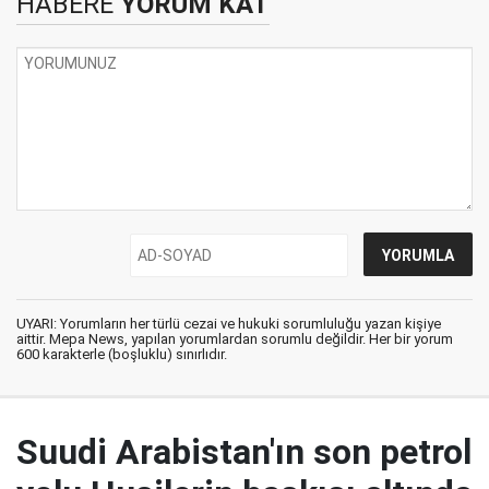
HABERE
YORUM KAT
UYARI: Yorumların her türlü cezai ve hukuki sorumluluğu yazan kişiye
aittir. Mepa News, yapılan yorumlardan sorumlu değildir. Her bir yorum
600 karakterle (boşluklu) sınırlıdır.
Suudi Arabistan'ın son petrol