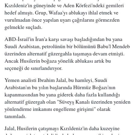
Kızıldeniz'in güneyinde ve Aden Körfezi'ndeki gemileri
hedef almıştı. Grup, Wafaa'yı ablukayı ihlal etmek ve
vurulmadan önce yapılan uyarı çağrılarını görmezden
gelmekle suçladı.
ABD-İsrail'in İran'a karşı savaşı başladığından bu yana
Suudi Arabistan, petrolünün bir bölümünü Babu'l Mendeb
üzerinden alternatif güzergahla taşımaya devam etmişti.
Ancak Husilerin boğaza yönelik ablukası artık bu
seçeneği de sınırlandırıyor.
Yemen analisti Ibrahim Jalal, bu hamleyi, Suudi
Arabistan'ın bu yılın başlarında Hürmüz Boğazı'nın
kapanmasından bu yana giderek daha fazla kullandığı
alternatif güzergah olan "Süveyş Kanalı üzerinden yeniden
yönlendirme imkanını engelleme girişimi" olarak
tanımladı.
Jalal, Husilerin çatışmayı Kızıldeniz'in daha kuzeyine