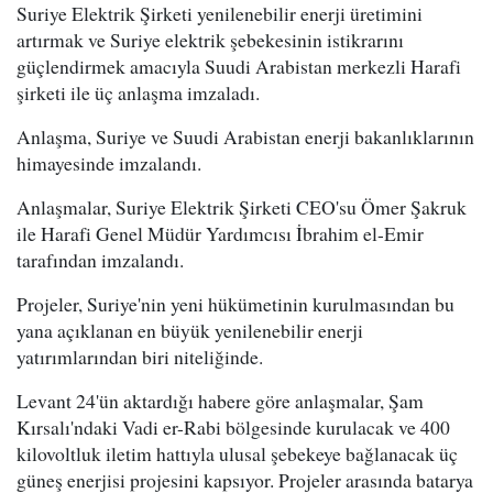
Suriye Elektrik Şirketi yenilenebilir enerji üretimini
artırmak ve Suriye elektrik şebekesinin istikrarını
güçlendirmek amacıyla Suudi Arabistan merkezli Harafi
şirketi ile üç anlaşma imzaladı.
Anlaşma, Suriye ve Suudi Arabistan enerji bakanlıklarının
himayesinde imzalandı.
Anlaşmalar, Suriye Elektrik Şirketi CEO'su Ömer Şakruk
ile Harafi Genel Müdür Yardımcısı İbrahim el-Emir
tarafından imzalandı.
Projeler, Suriye'nin yeni hükümetinin kurulmasından bu
yana açıklanan en büyük yenilenebilir enerji
yatırımlarından biri niteliğinde.
Levant 24'ün aktardığı habere göre anlaşmalar, Şam
Kırsalı'ndaki Vadi er-Rabi bölgesinde kurulacak ve 400
kilovoltluk iletim hattıyla ulusal şebekeye bağlanacak üç
güneş enerjisi projesini kapsıyor. Projeler arasında batarya