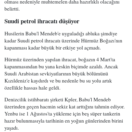
olması nedeniyle muhtemelen daha hazırlıklı olacağını
belirtti.
Suudi petrol ihracatı düşüyor
Husilerin Babu'l Mendeb'e uyguladığı abluka şimdiye
kadar Suudi petrol ihracatı üzerinde Hürmüz Boğazı'nın
kapanması kadar büyük bir etkiye yol açmadı.
Hürmüz üzerinden yapılan ihracat, boğazın 4 Mart'ta
kapanmasından bu yana keskin biçimde azaldı. Ancak
Suudi Arabistan sevkiyatlarının büyük bölümünü
Kızıldeniz'e kaydırdı ve bu nedenle bu su yolu artık
özellikle hassas hale geldi.
Denizcilik istihbaratı şirketi Kpler, Babu'l Mendeb
üzerinden geçen hacmin sekiz kat arttığını tahmin ediyor.
Yenbu ise 1 Ağustos'ta yükleme için beş süper tankerin
hazır bulunmasıyla tarihinin en yoğun günlerinden birini
yaşadı.