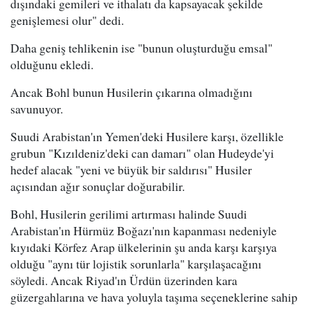
dışındaki gemileri ve ithalatı da kapsayacak şekilde
genişlemesi olur" dedi.
Daha geniş tehlikenin ise "bunun oluşturduğu emsal"
olduğunu ekledi.
Ancak Bohl bunun Husilerin çıkarına olmadığını
savunuyor.
Suudi Arabistan'ın Yemen'deki Husilere karşı, özellikle
grubun "Kızıldeniz'deki can damarı" olan Hudeyde'yi
hedef alacak "yeni ve büyük bir saldırısı" Husiler
açısından ağır sonuçlar doğurabilir.
Bohl, Husilerin gerilimi artırması halinde Suudi
Arabistan'ın Hürmüz Boğazı'nın kapanması nedeniyle
kıyıdaki Körfez Arap ülkelerinin şu anda karşı karşıya
olduğu "aynı tür lojistik sorunlarla" karşılaşacağını
söyledi. Ancak Riyad'ın Ürdün üzerinden kara
güzergahlarına ve hava yoluyla taşıma seçeneklerine sahip