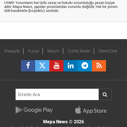
UYARI: Yorumların her türlü cezai ve hukuki sorumluluğu yazan kişiye
aittir. Mepa News, yapılan yorumlardan sorumlu değildir. Her bir yorum
600 karakterle (boşluklu) sınırlıdır.
Anasayfa
Künye
İletişim
Gizlilik İlkeleri
Sitene Ekle
Mepa News
© 2026