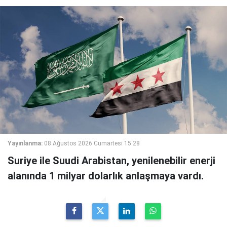
Yayınlanma:
08 Ağustos 2026 Cumartesi 15:28
Suriye ile Suudi Arabistan, yenilenebilir enerji
alanında 1 milyar dolarlık anlaşmaya vardı.