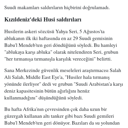
Suudi makamları saldırıların hiçbirini doğrulamadı.
Kızıldeniz'deki Husi saldırıları
Husilerin askeri sözcüsü Yahya Seri, 5 Ağustos'ta
ablukanın ilk iki haftasında en az 29 Suudi gemisinin
Babu'l Mendeb'ten geri döndüğünü söyledi. Bu hamleyi
"ablukaya karşı abluka" olarak nitelendiren Seri, grubun
"her tırmanışa tırmanışla karşılık vereceğini" belirtti.
Sana Merkezinde güvenlik meseleleri araştırmacısı Salah
Ali Salah, Middle East Eye'a, "Husiler hala tırmanış
yönünde ilerliyor" dedi ve grubun "Suudi Arabistan'a karşı
deniz kapasitesinin bütün ağırlığını henüz
kullanmadığını" düşündüğünü söyledi.
Bu hafta Afrika'nın çevresinden çok daha uzun bir
güzergah kullanan altı tanker gibi bazı Suudi gemileri
Babu'l Mendeb'ten geri dönüyor. Bazıları da su yolundan