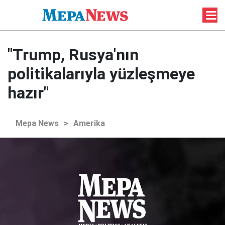
"Trump, Rusya'nın
politikalarıyla yüzleşmeye
hazır"
Mepa News
>
Amerika