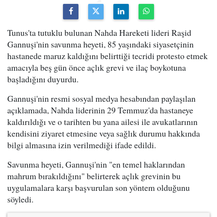
Tunus'ta tutuklu bulunan Nahda Hareketi lideri Raşid
Gannuşi'nin savunma heyeti, 85 yaşındaki siyasetçinin
hastanede maruz kaldığını belirttiği tecridi protesto etmek
amacıyla beş gün önce açlık grevi ve ilaç boykotuna
başladığını duyurdu.
Gannuşi'nin resmi sosyal medya hesabından paylaşılan
açıklamada, Nahda liderinin 29 Temmuz'da hastaneye
kaldırıldığı ve o tarihten bu yana ailesi ile avukatlarının
kendisini ziyaret etmesine veya sağlık durumu hakkında
bilgi almasına izin verilmediği ifade edildi.
Savunma heyeti, Gannuşi'nin "en temel haklarından
mahrum bırakıldığını" belirterek açlık grevinin bu
uygulamalara karşı başvurulan son yöntem olduğunu
söyledi.