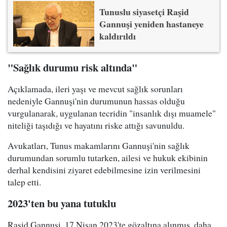
Tunuslu siyasetçi Raşid
Gannuşi yeniden hastaneye
kaldırıldı
"Sağlık durumu risk altında"
Açıklamada, ileri yaşı ve mevcut sağlık sorunları
nedeniyle Gannuşi'nin durumunun hassas olduğu
vurgulanarak, uygulanan tecridin "insanlık dışı muamele"
niteliği taşıdığı ve hayatını riske attığı savunuldu.
Avukatları, Tunus makamlarını Gannuşi'nin sağlık
durumundan sorumlu tutarken, ailesi ve hukuk ekibinin
derhal kendisini ziyaret edebilmesine izin verilmesini
talep etti.
2023'ten bu yana tutuklu
Raşid Gannuşi, 17 Nisan 2023'te gözaltına alınmış, daha