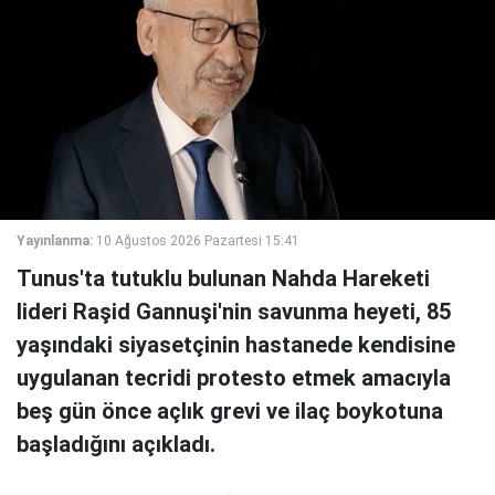
Yayınlanma:
10 Ağustos 2026 Pazartesi 15:41
Tunus'ta tutuklu bulunan Nahda Hareketi
lideri Raşid Gannuşi'nin savunma heyeti, 85
yaşındaki siyasetçinin hastanede kendisine
uygulanan tecridi protesto etmek amacıyla
beş gün önce açlık grevi ve ilaç boykotuna
başladığını açıkladı.