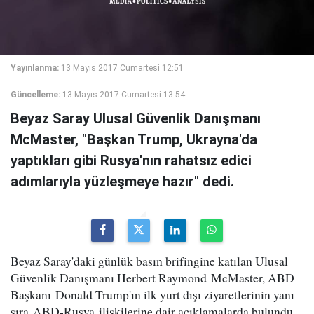
Yayınlanma:
13 Mayıs 2017 Cumartesi 12:51
Güncelleme:
13 Mayıs 2017 Cumartesi 13:54
Beyaz Saray Ulusal Güvenlik Danışmanı
McMaster, "Başkan Trump, Ukrayna'da
yaptıkları gibi Rusya'nın rahatsız edici
adımlarıyla yüzleşmeye hazır" dedi.
Beyaz Saray'daki günlük basın brifingine katılan Ulusal
Güvenlik Danışmanı Herbert Raymond McMaster, ABD
Başkanı Donald Trump'ın ilk yurt dışı ziyaretlerinin yanı
sıra ABD-Rusya ilişkilerine dair açıklamalarda bulundu.