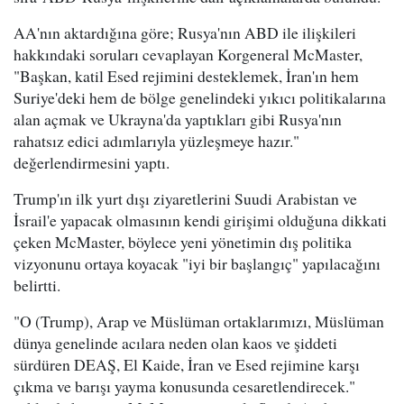
AA'nın aktardığına göre; Rusya'nın ABD ile ilişkileri
hakkındaki soruları cevaplayan Korgeneral McMaster,
"Başkan, katil Esed rejimini desteklemek, İran'ın hem
Suriye'deki hem de bölge genelindeki yıkıcı politikalarına
alan açmak ve Ukrayna'da yaptıkları gibi Rusya'nın
rahatsız edici adımlarıyla yüzleşmeye hazır."
değerlendirmesini yaptı.
Trump'ın ilk yurt dışı ziyaretlerini Suudi Arabistan ve
İsrail'e yapacak olmasının kendi girişimi olduğuna dikkati
çeken McMaster, böylece yeni yönetimin dış politika
vizyonunu ortaya koyacak "iyi bir başlangıç" yapılacağını
belirtti.
"O (Trump), Arap ve Müslüman ortaklarımızı, Müslüman
dünya genelinde acılara neden olan kaos ve şiddeti
sürdüren DEAŞ, El Kaide, İran ve Esed rejimine karşı
çıkma ve barışı yayma konusunda cesaretlendirecek."