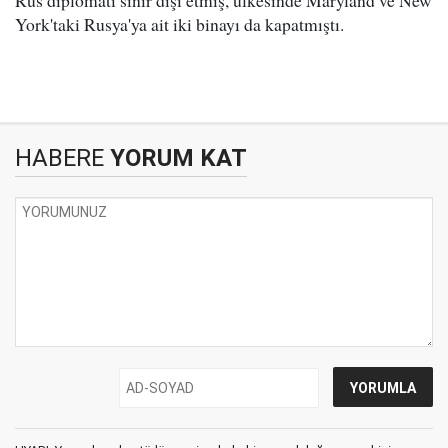
Rus diplomatı sınır dışı etmiş, ülkesinde Maryland ve New
York'taki Rusya'ya ait iki binayı da kapatmıştı.
HABERE
YORUM KAT