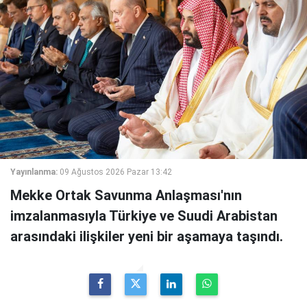
Yayınlanma:
09 Ağustos 2026 Pazar 13:42
Mekke Ortak Savunma Anlaşması'nın
imzalanmasıyla Türkiye ve Suudi Arabistan
arasındaki ilişkiler yeni bir aşamaya taşındı.