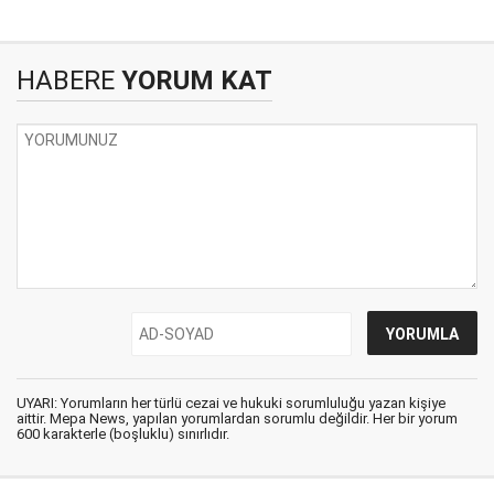
HABERE
YORUM KAT
UYARI: Yorumların her türlü cezai ve hukuki sorumluluğu yazan kişiye
aittir. Mepa News, yapılan yorumlardan sorumlu değildir. Her bir yorum
600 karakterle (boşluklu) sınırlıdır.