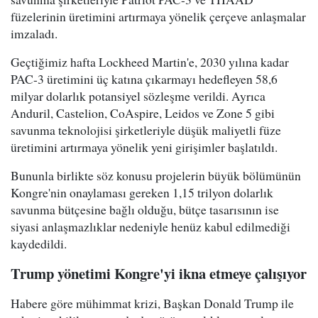
füzelerinin üretimini artırmaya yönelik çerçeve anlaşmalar
imzaladı.
Geçtiğimiz hafta Lockheed Martin'e, 2030 yılına kadar
PAC-3 üretimini üç katına çıkarmayı hedefleyen 58,6
milyar dolarlık potansiyel sözleşme verildi. Ayrıca
Anduril, Castelion, CoAspire, Leidos ve Zone 5 gibi
savunma teknolojisi şirketleriyle düşük maliyetli füze
üretimini artırmaya yönelik yeni girişimler başlatıldı.
Bununla birlikte söz konusu projelerin büyük bölümünün
Kongre'nin onaylaması gereken 1,15 trilyon dolarlık
savunma bütçesine bağlı olduğu, bütçe tasarısının ise
siyasi anlaşmazlıklar nedeniyle henüz kabul edilmediği
kaydedildi.
Trump yönetimi Kongre'yi ikna etmeye çalışıyor
Habere göre mühimmat krizi, Başkan Donald Trump ile