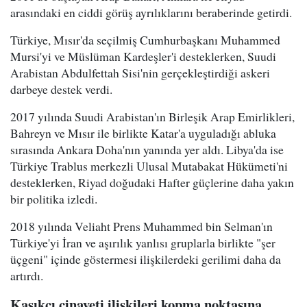
arasındaki en ciddi görüş ayrılıklarını beraberinde getirdi.
Türkiye, Mısır'da seçilmiş Cumhurbaşkanı Muhammed
Mursi'yi ve Müslüman Kardeşler'i desteklerken, Suudi
Arabistan Abdulfettah Sisi'nin gerçekleştirdiği askeri
darbeye destek verdi.
2017 yılında Suudi Arabistan'ın Birleşik Arap Emirlikleri,
Bahreyn ve Mısır ile birlikte Katar'a uyguladığı abluka
sırasında Ankara Doha'nın yanında yer aldı. Libya'da ise
Türkiye Trablus merkezli Ulusal Mutabakat Hükümeti'ni
desteklerken, Riyad doğudaki Hafter güçlerine daha yakın
bir politika izledi.
2018 yılında Veliaht Prens Muhammed bin Selman'ın
Türkiye'yi İran ve aşırılık yanlısı gruplarla birlikte "şer
üçgeni" içinde göstermesi ilişkilerdeki gerilimi daha da
artırdı.
Kaşıkçı cinayeti ilişkileri kopma noktasına