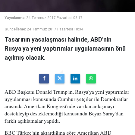
Yayınlanma:
24 Temmuz 2017 Pazartesi 08:17
Güncelleme:
24 Temmuz 2017 Pazartesi 10:34
Tasarının yasalaşması halinde, ABD'nin
Rusya'ya yeni yaptırımlar uygulamasının önü
açılmış olacak.
ABD Başkanı Donald Trump'ın, Rusya'ya yeni yaptırımlar
uygulanması konusunda Cumhuriyetçiler ile Demokratlar
arasında Amerikan Kongresi'nde varılan anlaşmayı
destekleyip desteklemediği konusunda Beyaz Saray'dan
farklı açıklamalar yapıldı.
BBC Türkçe'nin aktardığına göre Amerikan ABD