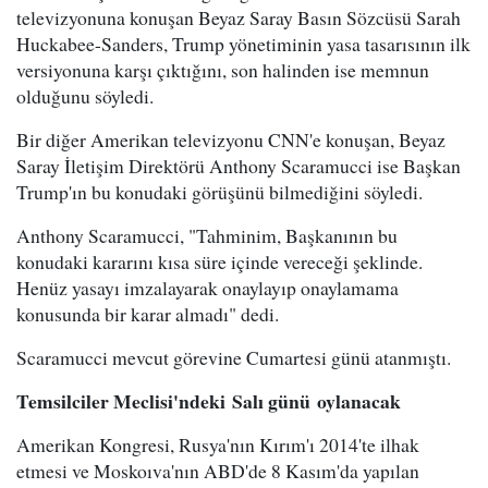
televizyonuna konuşan Beyaz Saray Basın Sözcüsü Sarah
Huckabee-Sanders, Trump yönetiminin yasa tasarısının ilk
versiyonuna karşı çıktığını, son halinden ise memnun
olduğunu söyledi.
Bir diğer Amerikan televizyonu CNN'e konuşan, Beyaz
Saray İletişim Direktörü Anthony Scaramucci ise Başkan
Trump'ın bu konudaki görüşünü bilmediğini söyledi.
Anthony Scaramucci, "Tahminim, Başkanının bu
konudaki kararını kısa süre içinde vereceği şeklinde.
Henüz yasayı imzalayarak onaylayıp onaylamama
konusunda bir karar almadı" dedi.
Scaramucci mevcut görevine Cumartesi günü atanmıştı.
Temsilciler Meclisi'ndeki Salı günü
oyla
nacak
Amerikan Kongresi, Rusya'nın Kırım'ı 2014'te ilhak
etmesi ve Moskoıva'nın ABD'de 8 Kasım'da yapılan