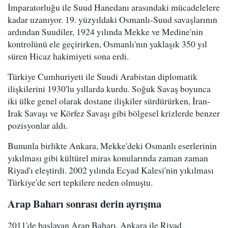
İmparatorluğu ile Suud Hanedanı arasındaki mücadelelere
kadar uzanıyor. 19. yüzyıldaki Osmanlı-Suud savaşlarının
ardından Suudiler, 1924 yılında Mekke ve Medine'nin
kontrolünü ele geçirirken, Osmanlı'nın yaklaşık 350 yıl
süren Hicaz hakimiyeti sona erdi.
Türkiye Cumhuriyeti ile Suudi Arabistan diplomatik
ilişkilerini 1930'lu yıllarda kurdu. Soğuk Savaş boyunca
iki ülke genel olarak dostane ilişkiler sürdürürken, İran-
Irak Savaşı ve Körfez Savaşı gibi bölgesel krizlerde benzer
pozisyonlar aldı.
Bununla birlikte Ankara, Mekke'deki Osmanlı eserlerinin
yıkılması gibi kültürel miras konularında zaman zaman
Riyad'ı eleştirdi. 2002 yılında Ecyad Kalesi'nin yıkılması
Türkiye'de sert tepkilere neden olmuştu.
Arap Baharı sonrası derin ayrışma
2011'de başlayan Arap Baharı, Ankara ile Riyad