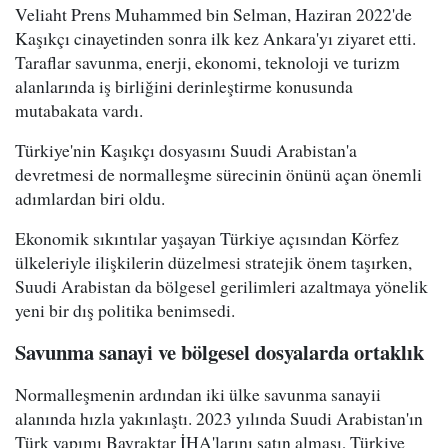
Veliaht Prens Muhammed bin Selman, Haziran 2022'de
Kaşıkçı cinayetinden sonra ilk kez Ankara'yı ziyaret etti.
Taraflar savunma, enerji, ekonomi, teknoloji ve turizm
alanlarında iş birliğini derinleştirme konusunda
mutabakata vardı.
Türkiye'nin Kaşıkçı dosyasını Suudi Arabistan'a
devretmesi de normalleşme sürecinin önünü açan önemli
adımlardan biri oldu.
Ekonomik sıkıntılar yaşayan Türkiye açısından Körfez
ülkeleriyle ilişkilerin düzelmesi stratejik önem taşırken,
Suudi Arabistan da bölgesel gerilimleri azaltmaya yönelik
yeni bir dış politika benimsedi.
Savunma sanayi ve bölgesel dosyalarda ortaklık
Normalleşmenin ardından iki ülke savunma sanayii
alanında hızla yakınlaştı. 2023 yılında Suudi Arabistan'ın
Türk yapımı Bayraktar İHA'larını satın alması, Türkiye