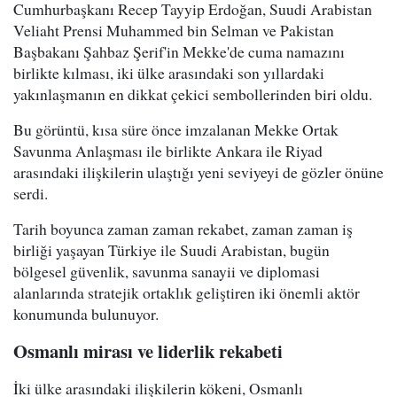
Cumhurbaşkanı Recep Tayyip Erdoğan, Suudi Arabistan
Veliaht Prensi Muhammed bin Selman ve Pakistan
Başbakanı Şahbaz Şerif'in Mekke'de cuma namazını
birlikte kılması, iki ülke arasındaki son yıllardaki
yakınlaşmanın en dikkat çekici sembollerinden biri oldu.
Bu görüntü, kısa süre önce imzalanan Mekke Ortak
Savunma Anlaşması ile birlikte Ankara ile Riyad
arasındaki ilişkilerin ulaştığı yeni seviyeyi de gözler önüne
serdi.
Tarih boyunca zaman zaman rekabet, zaman zaman iş
birliği yaşayan Türkiye ile Suudi Arabistan, bugün
bölgesel güvenlik, savunma sanayii ve diplomasi
alanlarında stratejik ortaklık geliştiren iki önemli aktör
konumunda bulunuyor.
Osmanlı mirası ve liderlik rekabeti
İki ülke arasındaki ilişkilerin kökeni, Osmanlı