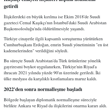
getirdi
İlişkilerdeki en büyük kırılma ise Ekim 2018'de Suudi
gazeteci Cemal Kaşıkçı'nın İstanbul'daki Suudi Arabistan
Başkonsolosluğu'nda öldürülmesiyle yaşandı.
Türkiye cinayetle ilgili kapsamlı soruşturma yürütürken
Cumhurbaşkanı Erdoğan, emrin Suudi yönetiminin "en üst
kademelerinden" verildiğini söyledi.
Bu süreçte Suudi Arabistan'da Türk ürünlerine yönelik
gayriresmi boykot uygulanırken, Türkiye'nin Riyad'a
ihracatı 2021 yılında yüzde 90'ın üzerinde geriledi. İki
ülke medyası da karşılıklı kısıtlamalara maruz kaldı.
2022'den sonra normalleşme başladı
Bölgede başlayan diplomatik normalleşme süreciyle
birlikte Ankara ve Riyad da ilişkilerini onarma kararı aldı.