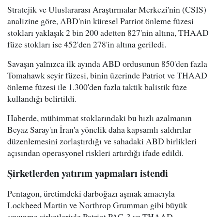
Stratejik ve Uluslararası Araştırmalar Merkezi'nin (CSIS)
analizine göre, ABD'nin küresel Patriot önleme füzesi
stokları yaklaşık 2 bin 200 adetten 827'nin altına, THAAD
füze stokları ise 452'den 278'in altına geriledi.
Savaşın yalnızca ilk ayında ABD ordusunun 850'den fazla
Tomahawk seyir füzesi, binin üzerinde Patriot ve THAAD
önleme füzesi ile 1.300'den fazla taktik balistik füze
kullandığı belirtildi.
Haberde, mühimmat stoklarındaki bu hızlı azalmanın
Beyaz Saray'ın İran'a yönelik daha kapsamlı saldırılar
düzenlemesini zorlaştırdığı ve sahadaki ABD birlikleri
açısından operasyonel riskleri artırdığı ifade edildi.
Şirketlerden yatırım yapmaları istendi
Pentagon, üretimdeki darboğazı aşmak amacıyla
Lockheed Martin ve Northrop Grumman gibi büyük
savunma şirketleriyle Patriot PAC-3 ve THAAD