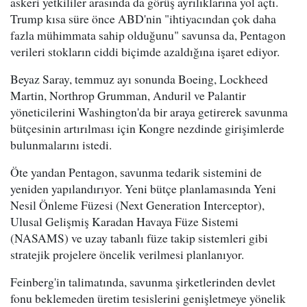
askeri yetkililer arasında da görüş ayrılıklarına yol açtı.
Trump kısa süre önce ABD'nin "ihtiyacından çok daha
fazla mühimmata sahip olduğunu" savunsa da, Pentagon
verileri stokların ciddi biçimde azaldığına işaret ediyor.
Beyaz Saray, temmuz ayı sonunda Boeing, Lockheed
Martin, Northrop Grumman, Anduril ve Palantir
yöneticilerini Washington'da bir araya getirerek savunma
bütçesinin artırılması için Kongre nezdinde girişimlerde
bulunmalarını istedi.
Öte yandan Pentagon, savunma tedarik sistemini de
yeniden yapılandırıyor. Yeni bütçe planlamasında Yeni
Nesil Önleme Füzesi (Next Generation Interceptor),
Ulusal Gelişmiş Karadan Havaya Füze Sistemi
(NASAMS) ve uzay tabanlı füze takip sistemleri gibi
stratejik projelere öncelik verilmesi planlanıyor.
Feinberg'in talimatında, savunma şirketlerinden devlet
fonu beklemeden üretim tesislerini genişletmeye yönelik