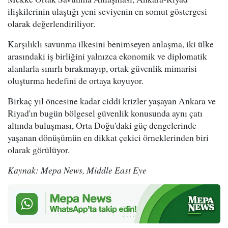
ilişkilerinin ulaştığı yeni seviyenin en somut göstergesi
olarak değerlendiriliyor.
Karşılıklı savunma ilkesini benimseyen anlaşma, iki ülke
arasındaki iş birliğini yalnızca ekonomik ve diplomatik
alanlarla sınırlı bırakmayıp, ortak güvenlik mimarisi
oluşturma hedefini de ortaya koyuyor.
Birkaç yıl öncesine kadar ciddi krizler yaşayan Ankara ve
Riyad'ın bugün bölgesel güvenlik konusunda aynı çatı
altında buluşması, Orta Doğu'daki güç dengelerinde
yaşanan dönüşümün en dikkat çekici örneklerinden biri
olarak görülüyor.
Kaynak: Mepa News, Middle East Eye