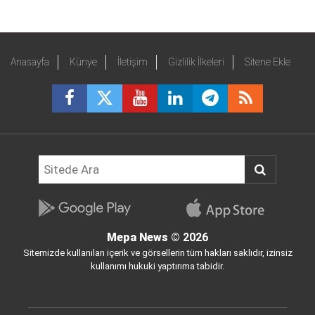
Anasayfa
Künye
İletişim
Gizlilik İlkeleri
Sitene Ekle
Mepa News
© 2026
Sitemizde kullanılan içerik ve görsellerin tüm hakları saklıdır, izinsiz
kullanımı hukuki yaptırıma tabidir.