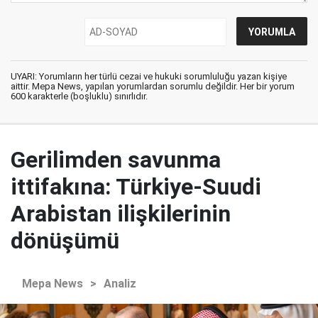
UYARI: Yorumların her türlü cezai ve hukuki sorumluluğu yazan kişiye
aittir. Mepa News, yapılan yorumlardan sorumlu değildir. Her bir yorum
600 karakterle (boşluklu) sınırlıdır.
Gerilimden savunma
ittifakına: Türkiye-Suudi
Arabistan ilişkilerinin
dönüşümü
Mepa News
>
Analiz