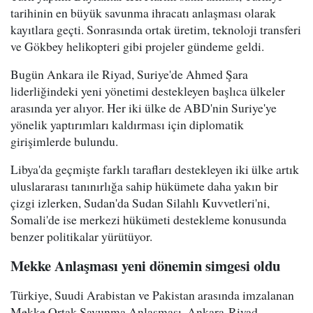
tarihinin en büyük savunma ihracatı anlaşması olarak
kayıtlara geçti. Sonrasında ortak üretim, teknoloji transferi
ve Gökbey helikopteri gibi projeler gündeme geldi.
Bugün Ankara ile Riyad, Suriye'de Ahmed Şara
liderliğindeki yeni yönetimi destekleyen başlıca ülkeler
arasında yer alıyor. Her iki ülke de ABD'nin Suriye'ye
yönelik yaptırımları kaldırması için diplomatik
girişimlerde bulundu.
Libya'da geçmişte farklı tarafları destekleyen iki ülke artık
uluslararası tanınırlığa sahip hükümete daha yakın bir
çizgi izlerken, Sudan'da Sudan Silahlı Kuvvetleri'ni,
Somali'de ise merkezi hükümeti destekleme konusunda
benzer politikalar yürütüyor.
Mekke Anlaşması yeni dönemin simgesi oldu
Türkiye, Suudi Arabistan ve Pakistan arasında imzalanan
Mekke Ortak Savunma Anlaşması, Ankara-Riyad