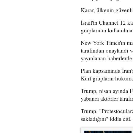
Karar, ülkenin güvenli
İsrail'in Channel 12 k
gruplarının kullanılma
New York Times'ın mar
tarafından onaylandı
yayınlanan haberlerde,
Plan kapsamında İran'ı
Kürt grupların hükümet
Trump, nisan ayında Fo
yabancı aktörler taraf
Trump, "Protestoculara
sakladığını" iddia etti.