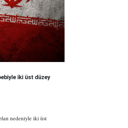
bebiyle iki üst düzey
 plan nedeniyle iki üst