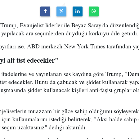
ump, Evanjelist liderler ile Beyaz Saray'da düzenlendiği
 yapılacak ara seçimlerden duyduğu korkuyu dile getirdi.
kayıtları ise, ABD merkezli New York Times tarafından ya
yi alt üst edecekler"
n ifadelerine ve yayınlanan ses kaydına göre Trump, "Dem
t üst edecekler. Bunu da çabucak ve şiddet kullanarak yapa
uşmasında şiddet kullanacak kişileri anti-faşist gruplar ol
njelisetlerin muazzam bir güce sahip olduğunu söyleyerek
 için kullanmalarını istediği belirterek, "Aksi halde sahi
seçim uzaktasınız" dediği aktarıldı.