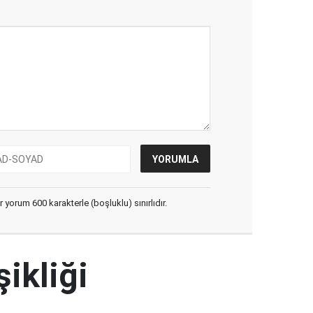
yorum 600 karakterle (boşluklu) sınırlıdır.
şikliği