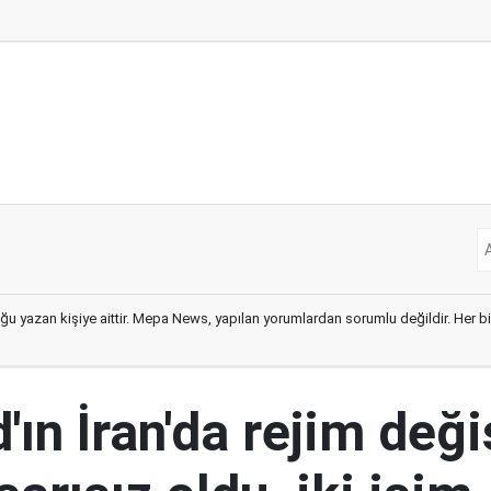
ğu yazan kişiye aittir. Mepa News, yapılan yorumlardan sorumlu değildir. Her bir 
ın İran'da rejim deği