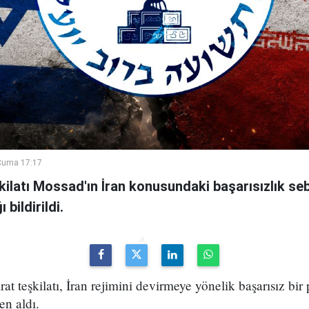
Cuma 17:17
şkilatı Mossad'ın İran konusundaki başarısızlık se
bildirildi.
arat teşkilatı, İran rejimini devirmeye yönelik başarısız bir
en aldı.