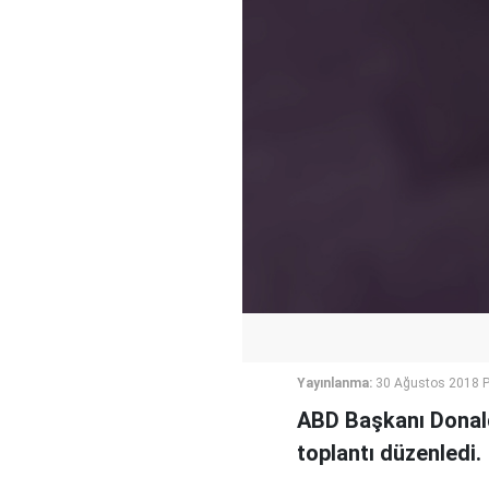
Yayınlanma:
30 Ağustos 2018 
ABD Başkanı Donald 
toplantı düzenledi.