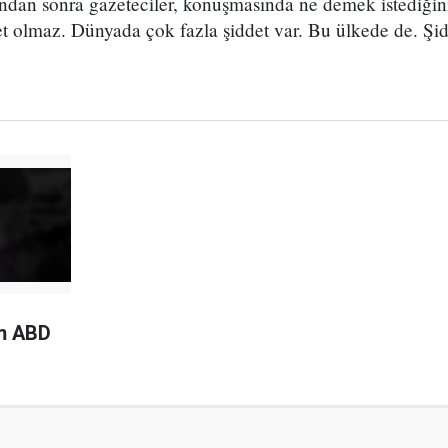
ndan sonra gazeteciler, konuşmasında ne demek istediğin
 olmaz. Dünyada çok fazla şiddet var. Bu ülkede de. Ş
em ABD