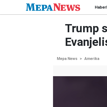
Haber
Trump s
Evanjeli
Mepa News
>
Amerika