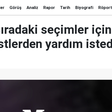
ler
Görüş
Analiz
Rapor
Tarih
Biyografi
Röport
ıradaki seçimler için
stlerden yardım isted