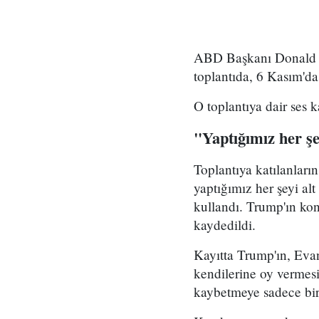
ABD Başkanı Donald Tr
toplantıda, 6 Kasım'da
O toplantıya dair ses 
"Yaptığımız her şe
Toplantıya katılanları
yaptığımız her şeyi al
kullandı. Trump'ın kon
kaydedildi.
Kayıtta Trump'ın, Eva
kendilerine oy vermesi
kaybetmeye sadece bir 