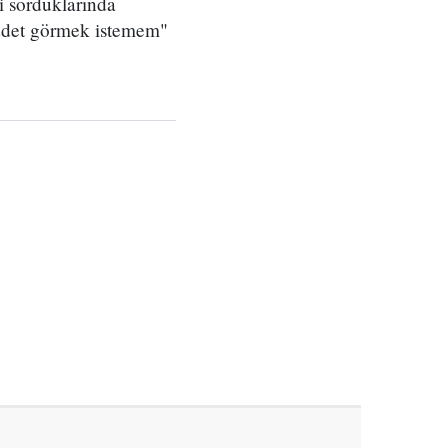
i sorduklarında
iddet görmek istemem"