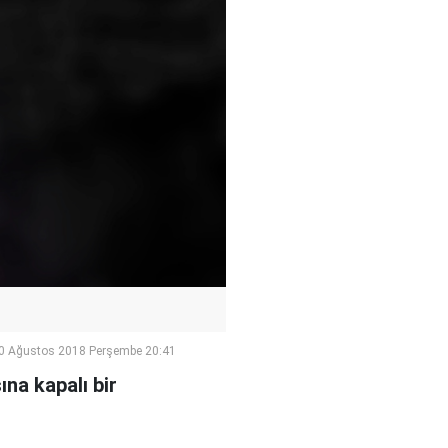
0 Ağustos 2018 Perşembe 20:41
na kapalı bir