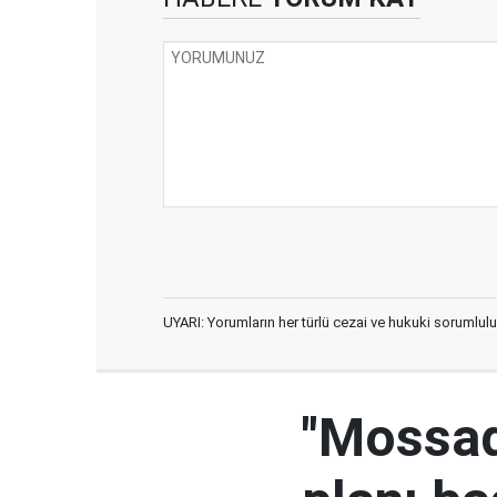
UYARI: Yorumların her türlü cezai ve hukuki sorumlulu
"Mossad'