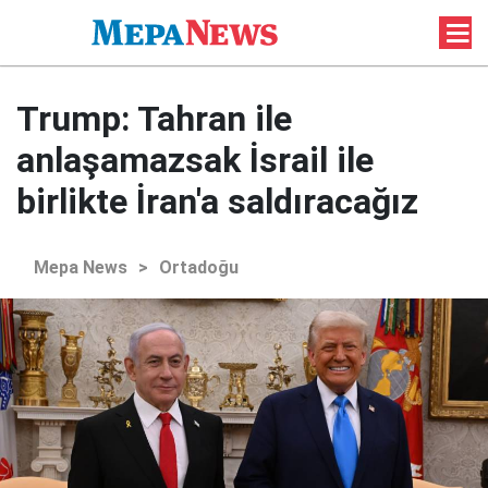
Trump: Tahran ile
anlaşamazsak İsrail ile
birlikte İran'a saldıracağız
Mepa News
>
Ortadoğu