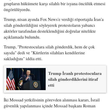
grupların hükümete karşı silahlı bir isyana öncülük etmesi
öngörülüyordu.
Trump, nisan ayında Fox News'e verdiği röportajda İran'a
silah gönderildiğini söyleyerek protestoların yabancı
aktörler tarafından desteklendiğini doğrular nitelikte
açıklamada bulundu.
Trump, "Protestoculara silah gönderdik, hem de çok
sayıda" dedi ve "Kürtlerin silahları kendilerine
sakladığını" iddia etti.
Trump İranlı protestoculara
silah gönderdiklerini itiraf
etti
İki Mossad yetkilisinin görevden alınması kararı, İsrail
güvenlik yapılanması içinde Mossad başkanı Roman