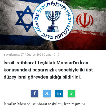
Yayınlanma:
07 Ağustos 2026 Cuma 17:17
İsrail istihbarat teşkilatı Mossad'ın İran
konusundaki başarısızlık sebebiyle iki üst
düzey ismi görevden aldığı bildirildi.
İsrail'in Mossad istihbarat teşkilatı, İran rejimini