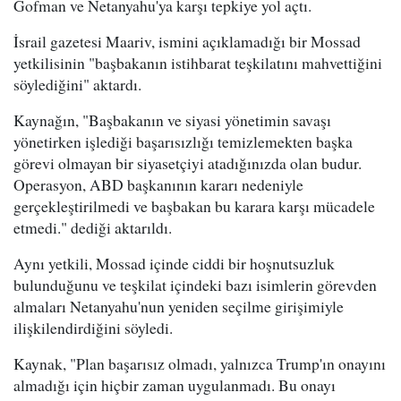
Gofman ve Netanyahu'ya karşı tepkiye yol açtı.
İsrail gazetesi Maariv, ismini açıklamadığı bir Mossad
yetkilisinin "başbakanın istihbarat teşkilatını mahvettiğini
söylediğini" aktardı.
Kaynağın, "Başbakanın ve siyasi yönetimin savaşı
yönetirken işlediği başarısızlığı temizlemekten başka
görevi olmayan bir siyasetçiyi atadığınızda olan budur.
Operasyon, ABD başkanının kararı nedeniyle
gerçekleştirilmedi ve başbakan bu karara karşı mücadele
etmedi." dediği aktarıldı.
Aynı yetkili, Mossad içinde ciddi bir hoşnutsuzluk
bulunduğunu ve teşkilat içindeki bazı isimlerin görevden
almaları Netanyahu'nun yeniden seçilme girişimiyle
ilişkilendirdiğini söyledi.
Kaynak, "Plan başarısız olmadı, yalnızca Trump'ın onayını
almadığı için hiçbir zaman uygulanmadı. Bu onayı