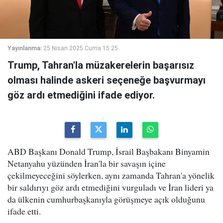
Yayınlanma:
25 Nisan 2025 Cuma 15:25
Trump, Tahran'la müzakerelerin başarısız
olması halinde askeri seçeneğe başvurmayı
göz ardı etmediğini ifade ediyor.
ABD Başkanı Donald Trump, İsrail Başbakanı Binyamin
Netanyahu yüzünden İran'la bir savaşın içine
çekilmeyeceğini söylerken, aynı zamanda Tahran'a yönelik
bir saldırıyı göz ardı etmediğini vurguladı ve İran lideri ya
da ülkenin cumhurbaşkanıyla görüşmeye açık olduğunu
ifade etti.