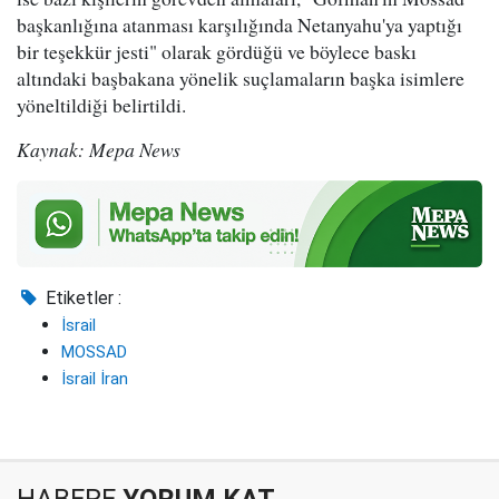
başkanlığına atanması karşılığında Netanyahu'ya yaptığı
bir teşekkür jesti" olarak gördüğü ve böylece baskı
altındaki başbakana yönelik suçlamaların başka isimlere
yöneltildiği belirtildi.
Kaynak: Mepa News
Etiketler :
İsrail
MOSSAD
İsrail İran
HABERE
YORUM KAT