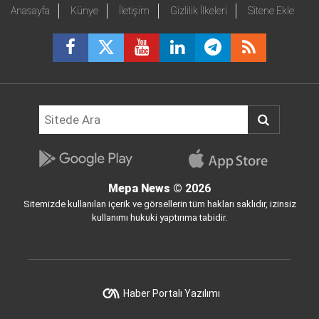
Anasayfa
Künye
İletişim
Gizlilik İlkeleri
Sitene Ekle
Mepa News
© 2026
Sitemizde kullanılan içerik ve görsellerin tüm hakları saklıdır, izinsiz
kullanımı hukuki yaptırıma tabidir.
Haber Portalı Yazılımı