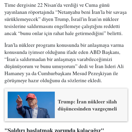
Time dergisine 22 Nisan'da verdiği ve Cuma günü
yayınlanan röportajında “Netanyahu beni İran'la bir savaşa
sürüklemeyecek” diyen Trump, İsrail'in İran'ın nükleer
tesislerine saldırmasını engellemeye çalıştığını reddetti
ancak “bunu onlar için rahat hale getirmediğini” belirtti.
İran'la nükleer programı konusunda bir anlaşmaya varma
konusunda iyimser olduğunu ifade eden ABD Başkanı,
“İran'a saldırmadan bir anlaşmaya varabileceğimizi
düşünüyorum ve bunu umuyorum” dedi ve İran lideri Ali
Hamaney ya da Cumhurbaşkanı Mesud Pezeşkiyan ile
görüşmeye hazır olduğunu da sözlerine ekledi.
Trump: İran nükleer silah
düşüncesinden vazgeçmeli
"Saldırı başlatmak zorunda kalacağız"