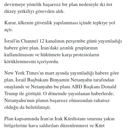
devirmeye yönelik başarısız bir plan nedeniyle iki üst
düzey yetkiliyi görevden aldı.
Karar, ülkenin güvenlik yapılanması içinde tepkiye yol
açtı.
İsrail'in Channel 12 kanalının perşembe günü yayımladığı
habere göre plan, İran'daki azınlık gruplarının
kullanılmasını ve hükümete karşı protestoların
körüklenmesini içeriyordu.
New York Times'ın mart ayında yayımladığı habere göre
plan, İsrail Başbakanı Binyamin Netanyahu tarafından
onaylandı ve Netanyahu bu planı ABD Başkanı Donald
Trump ile görüştü. O dönemde yayınlanan haberlerde,
Netanyahu'nun planın başarısız olmasından rahatsız
olduğu da belirtilmişti.
Plan kapsamında İran'ın Irak Kürdistanı sınırına yakın
bölgelerine hava saldırıları düzenlenmesi ve Kürt