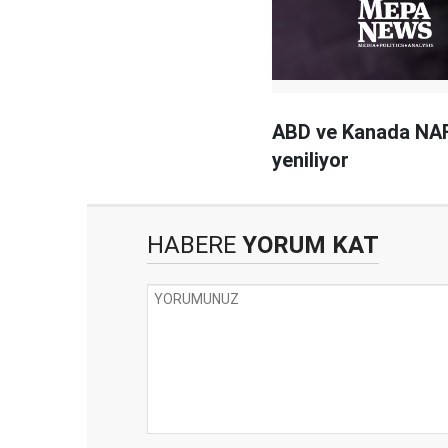
ABD ve Kanada NAF
yeniliyor
HABERE
YORUM KAT