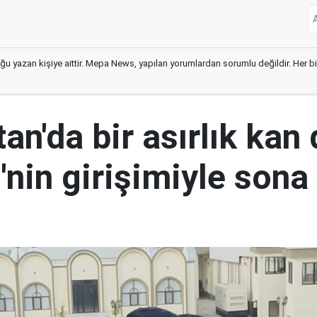
ğu yazan kişiye aittir. Mepa News, yapılan yorumlardan sorumlu değildir. Her bir 
an'da bir asırlık kan
nin girişimiyle sona 