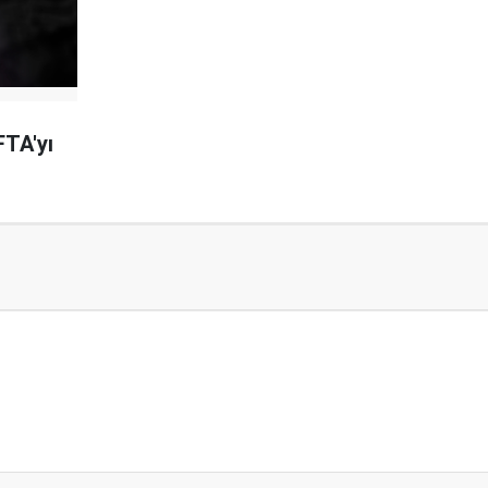
TA'yı