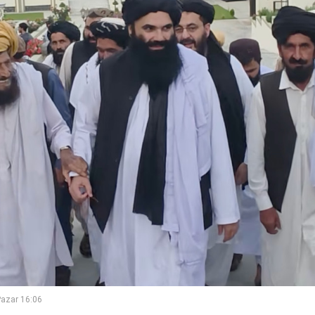
azar 16:06