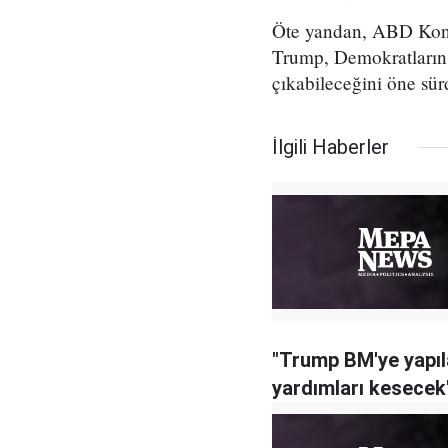
Öte yandan, ABD Kong
Trump, Demokratların 
çıkabileceğini öne sür
İlgili Haberler
"Trump BM'ye yapıl
yardımları kesecek