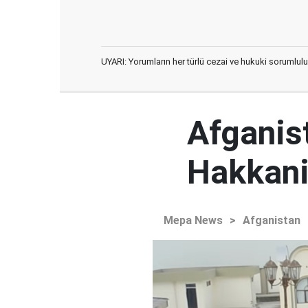
UYARI: Yorumların her türlü cezai ve hukuki sorumlulu
Afganist
Hakkani'
Mepa News
>
Afganistan