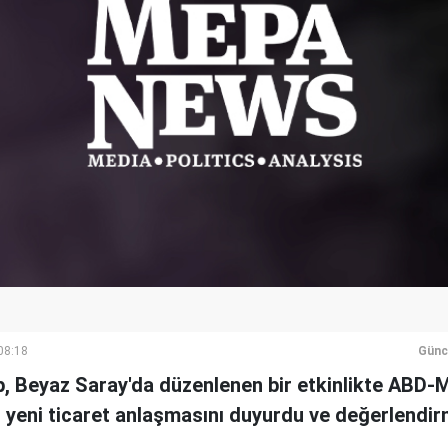
08:18
Günc
, Beyaz Saray'da düzenlenen bir etkinlikte ABD
 yeni ticaret anlaşmasını duyurdu ve değerlendir