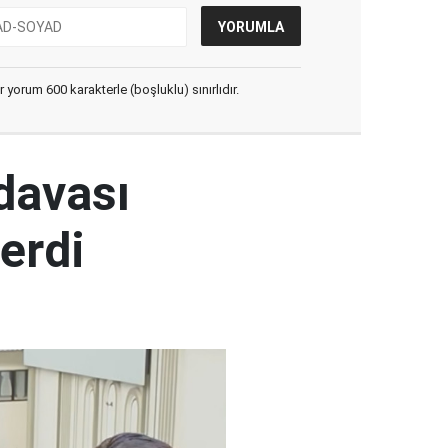
yorum 600 karakterle (boşluklu) sınırlıdır.
 davası
erdi