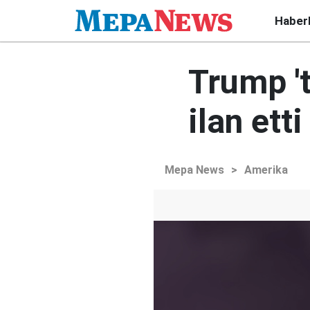
Haber
Trump 't
ilan etti
Mepa News
>
Amerika