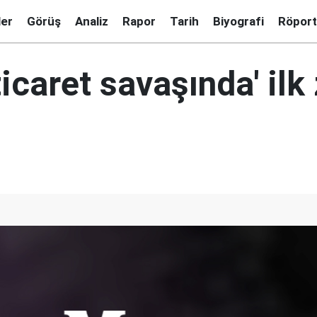
ler
Görüş
Analiz
Rapor
Tarih
Biyografi
Röport
icaret savaşında' ilk 