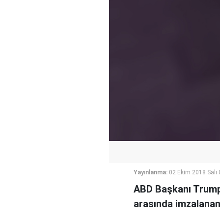
Yayınlanma:
02 Ekim 2018 Salı 
ABD Başkanı Trump
arasında imzalanan