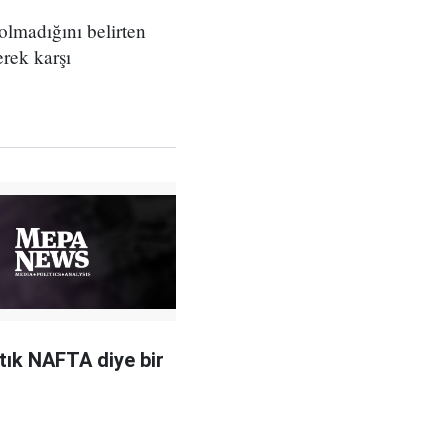
madığını belirten
rek karşı
tık NAFTA diye bir