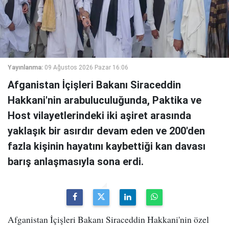
Yayınlanma:
09 Ağustos 2026 Pazar 16:06
Afganistan İçişleri Bakanı Siraceddin
Hakkani'nin arabuluculuğunda, Paktika ve
Host vilayetlerindeki iki aşiret arasında
yaklaşık bir asırdır devam eden ve 200'den
fazla kişinin hayatını kaybettiği kan davası
barış anlaşmasıyla sona erdi.
Afganistan İçişleri Bakanı Siraceddin Hakkani'nin özel