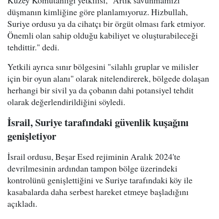
düşmanın kimliğine göre planlamıyoruz. Hizbullah,
Suriye ordusu ya da cihatçı bir örgüt olması fark etmiyor.
Önemli olan sahip olduğu kabiliyet ve oluşturabileceği
tehdittir." dedi.
Yetkili ayrıca sınır bölgesini "silahlı gruplar ve milisler
için bir oyun alanı" olarak nitelendirerek, bölgede dolaşan
herhangi bir sivil ya da çobanın dahi potansiyel tehdit
olarak değerlendirildiğini söyledi.
İsrail, Suriye tarafındaki güvenlik kuşağını
genişletiyor
İsrail ordusu, Beşar Esed rejiminin Aralık 2024'te
devrilmesinin ardından tampon bölge üzerindeki
kontrolünü genişlettiğini ve Suriye tarafındaki köy ile
kasabalarda daha serbest hareket etmeye başladığını
açıkladı.