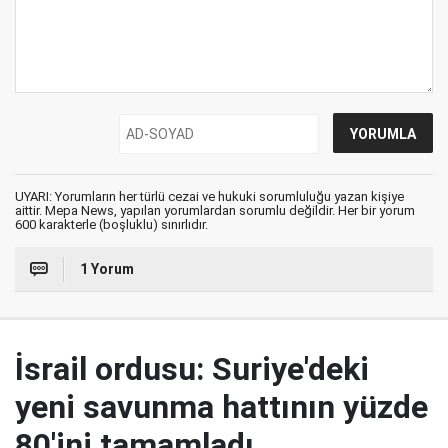
UYARI: Yorumların her türlü cezai ve hukuki sorumluluğu yazan kişiye
aittir. Mepa News, yapılan yorumlardan sorumlu değildir. Her bir yorum
600 karakterle (boşluklu) sınırlıdır.
1 Yorum
İsrail ordusu: Suriye'deki
yeni savunma hattının yüzde
80'ini tamamladı