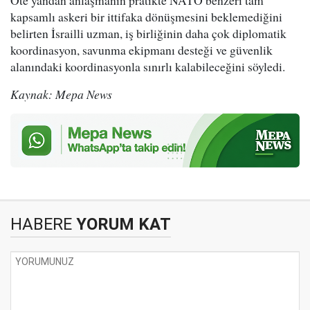
Öte yandan anlaşmanın pratikte NATO benzeri tam
kapsamlı askeri bir ittifaka dönüşmesini beklemediğini
belirten İsrailli uzman, iş birliğinin daha çok diplomatik
koordinasyon, savunma ekipmanı desteği ve güvenlik
alanındaki koordinasyonla sınırlı kalabileceğini söyledi.
Kaynak: Mepa News
HABERE
YORUM KAT