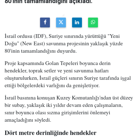
80'inin tamamlandığını açıkladı.
İsrail ordusu (IDF), Suriye sınırında yürüttüğü "Yeni
Doğu" (New East) savunma projesinin yaklaşık yüzde
80'inin tamamlandığını duyurdu.
Proje kapsamında Golan Tepeleri boyunca derin
hendekler, toprak setler ve yeni savunma hatları
oluşturulurken, İsrail güçleri sınırın Suriye tarafında işgal
ettiği bölgelerdeki varlığını da genişletiyor.
İsrail basınına konuşan Kuzey Komutanlığı'ndan üst düzey
bir subay, yaklaşık iki yıldır devam eden çalışmaların,
sınır boyunca olası sızma girişimlerini önlemeyi
amaçladığını söyledi.
Dört metre derinliğinde hendekler