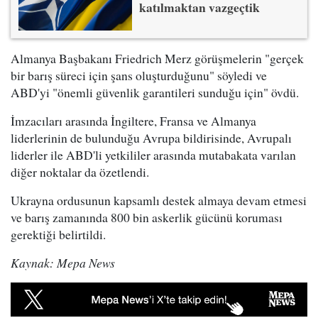
katılmaktan vazgeçtik
Almanya Başbakanı Friedrich Merz görüşmelerin "gerçek
bir barış süreci için şans oluşturduğunu" söyledi ve
ABD'yi "önemli güvenlik garantileri sunduğu için" övdü.
İmzacıları arasında İngiltere, Fransa ve Almanya
liderlerinin de bulunduğu Avrupa bildirisinde, Avrupalı
liderler ile ABD'li yetkililer arasında mutabakata varılan
diğer noktalar da özetlendi.
Ukrayna ordusunun kapsamlı destek almaya devam etmesi
ve barış zamanında 800 bin askerlik gücünü koruması
gerektiği belirtildi.
Kaynak: Mepa News