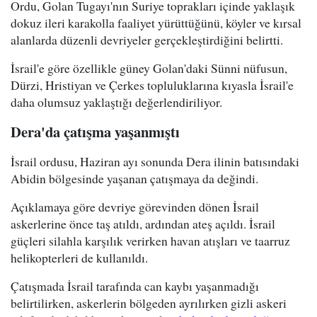
Ordu, Golan Tugayı'nın Suriye toprakları içinde yaklaşık
dokuz ileri karakolla faaliyet yürüttüğünü, köyler ve kırsal
alanlarda düzenli devriyeler gerçekleştirdiğini belirtti.
İsrail'e göre özellikle güney Golan'daki Sünni nüfusun,
Dürzi, Hristiyan ve Çerkes topluluklarına kıyasla İsrail'e
daha olumsuz yaklaştığı değerlendiriliyor.
Dera'da çatışma yaşanmıştı
İsrail ordusu, Haziran ayı sonunda Dera ilinin batısındaki
Abidin bölgesinde yaşanan çatışmaya da değindi.
Açıklamaya göre devriye görevinden dönen İsrail
askerlerine önce taş atıldı, ardından ateş açıldı. İsrail
güçleri silahla karşılık verirken havan atışları ve taarruz
helikopterleri de kullanıldı.
Çatışmada İsrail tarafında can kaybı yaşanmadığı
belirtilirken, askerlerin bölgeden ayrılırken gizli askeri