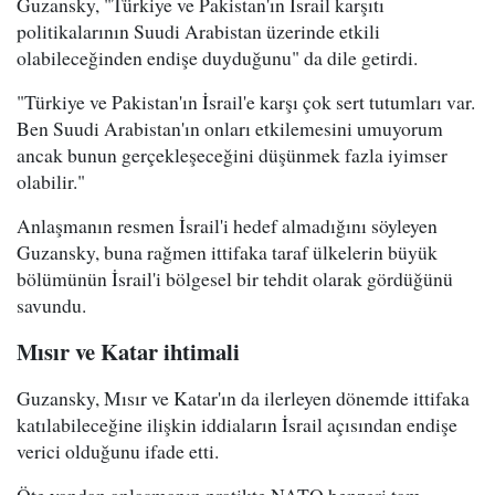
Guzansky, "Türkiye ve Pakistan'ın İsrail karşıtı
politikalarının Suudi Arabistan üzerinde etkili
olabileceğinden endişe duyduğunu" da dile getirdi.
"Türkiye ve Pakistan'ın İsrail'e karşı çok sert tutumları var.
Ben Suudi Arabistan'ın onları etkilemesini umuyorum
ancak bunun gerçekleşeceğini düşünmek fazla iyimser
olabilir."
Anlaşmanın resmen İsrail'i hedef almadığını söyleyen
Guzansky, buna rağmen ittifaka taraf ülkelerin büyük
bölümünün İsrail'i bölgesel bir tehdit olarak gördüğünü
savundu.
Mısır ve Katar ihtimali
Guzansky, Mısır ve Katar'ın da ilerleyen dönemde ittifaka
katılabileceğine ilişkin iddiaların İsrail açısından endişe
verici olduğunu ifade etti.