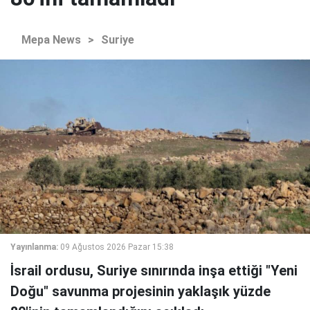
Mepa News
>
Suriye
Yayınlanma:
09 Ağustos 2026 Pazar 15:38
İsrail ordusu, Suriye sınırında inşa ettiği "Yeni
Doğu" savunma projesinin yaklaşık yüzde