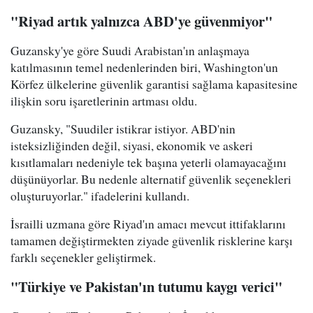
"Riyad artık yalnızca ABD'ye güvenmiyor"
Guzansky'ye göre Suudi Arabistan'ın anlaşmaya
katılmasının temel nedenlerinden biri, Washington'un
Körfez ülkelerine güvenlik garantisi sağlama kapasitesine
ilişkin soru işaretlerinin artması oldu.
Guzansky, "Suudiler istikrar istiyor. ABD'nin
isteksizliğinden değil, siyasi, ekonomik ve askeri
kısıtlamaları nedeniyle tek başına yeterli olamayacağını
düşünüyorlar. Bu nedenle alternatif güvenlik seçenekleri
oluşturuyorlar." ifadelerini kullandı.
İsrailli uzmana göre Riyad'ın amacı mevcut ittifaklarını
tamamen değiştirmekten ziyade güvenlik risklerine karşı
farklı seçenekler geliştirmek.
"Türkiye ve Pakistan'ın tutumu kaygı verici"