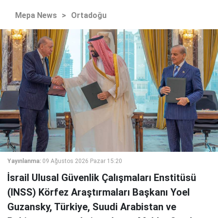
Mepa News
>
Ortadoğu
Yayınlanma:
09 Ağustos 2026 Pazar 15:20
İsrail Ulusal Güvenlik Çalışmaları Enstitüsü
(INSS) Körfez Araştırmaları Başkanı Yoel
Guzansky, Türkiye, Suudi Arabistan ve