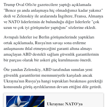
Trump Oval Ofis'te gazetecilere yaptığı açıklamada
"Bence şu anda anlaşmaya hiç olmadığımız kadar yakınız"
dedi ve Zelenskiy ile aralarında İngiltere, Fransa, Almanya
ve NATO liderlerinin de bulunduğu diğer liderlerle "çok
uzun ve çok iyi görüşmeler yaptığını" sözlerine ekledi.
Avrupalı liderler ise Berlin görüşmelerinde yaptıkları
ortak açıklamada, Rusya'nın savaşı sona erdirme
anlaşmasını ihlal etmeyeceğini garanti altına almayı
amaçlayan ABD destekli sağlam güvenlik garantilerinin
bir parçası olarak bir askeri güç kurulmasını önerdi.
Öte yandan Zelenskiy, ABD tarafından sunulan yeni
güvenlik garantilerini memnuniyetle karşıladı ancak
Ukrayna'nın Rusya'ya hangi toprakları bırakması gerektiği
konusunda görüş ayrılıklarının devam ettiğini dile getirdi.
Ukrayna: NATO'ya