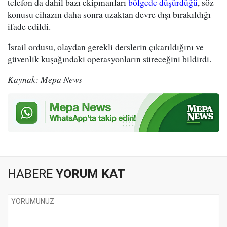
telefon da dahil bazı ekipmanları
bölgede düşürdüğü
, söz
konusu cihazın daha sonra uzaktan devre dışı bırakıldığı
ifade edildi.
İsrail ordusu, olaydan gerekli derslerin çıkarıldığını ve
güvenlik kuşağındaki operasyonların süreceğini bildirdi.
Kaynak: Mepa News
HABERE
YORUM KAT