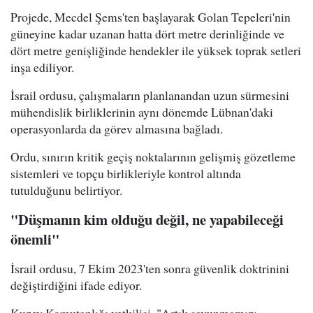
Projede, Mecdel Şems'ten başlayarak Golan Tepeleri'nin
güneyine kadar uzanan hatta dört metre derinliğinde ve
dört metre genişliğinde hendekler ile yüksek toprak setleri
inşa ediliyor.
İsrail ordusu, çalışmaların planlanandan uzun sürmesini
mühendislik birliklerinin aynı dönemde Lübnan'daki
operasyonlarda da görev almasına bağladı.
Ordu, sınırın kritik geçiş noktalarının gelişmiş gözetleme
sistemleri ve topçu birlikleriyle kontrol altında
tutulduğunu belirtiyor.
"Düşmanın kim olduğu değil, ne yapabileceği
önemli"
İsrail ordusu, 7 Ekim 2023'ten sonra güvenlik doktrinini
değiştirdiğini ifade ediyor.
Kuzey Komutanlığı yetkilisi, "Artık savunmamızı