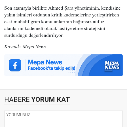
Son atamayla birlikte Ahmed Şara yönetiminin, kendisine
yakın isimleri ordunun kritik kademelerine yerleştirirken
eski muhalif grup komutanlarının bağımsız nüfuz
alanlarını kademeli olarak tasfiye etme stratejisini
sürdürdüğü değerlendiriliyor.
Kaynak: Mepa News
HABERE
YORUM KAT