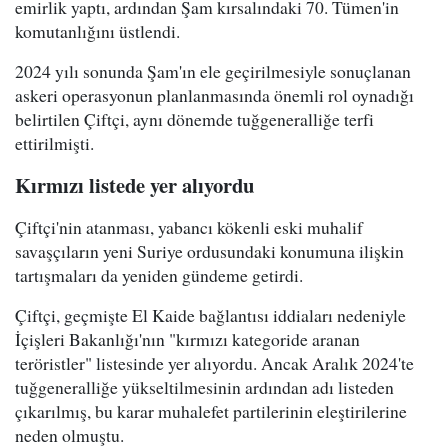
emirlik yaptı, ardından Şam kırsalındaki 70. Tümen'in
komutanlığını üstlendi.
2024 yılı sonunda Şam'ın ele geçirilmesiyle sonuçlanan
askeri operasyonun planlanmasında önemli rol oynadığı
belirtilen Çiftçi, aynı dönemde tuğgeneralliğe terfi
ettirilmişti.
Kırmızı listede yer alıyordu
Çiftçi'nin atanması, yabancı kökenli eski muhalif
savaşçıların yeni Suriye ordusundaki konumuna ilişkin
tartışmaları da yeniden gündeme getirdi.
Çiftçi, geçmişte El Kaide bağlantısı iddiaları nedeniyle
İçişleri Bakanlığı'nın "kırmızı kategoride aranan
teröristler" listesinde yer alıyordu. Ancak Aralık 2024'te
tuğgeneralliğe yükseltilmesinin ardından adı listeden
çıkarılmış, bu karar muhalefet partilerinin eleştirilerine
neden olmuştu.