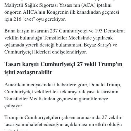
Maliyetli Sağlık Sigortası Yasası'nın (ACA) iptalini
öngören AHCA'nin Kongrenin ilk kanadından geçmesi
için 216 "evet" oyu gerekiyor.
Buna karşın tasarının 237 Cumhuriyetçi ve 193 Demokrat
vekilin bulunduğu Temsilciler Meclisinde yapılacak
oylamada yeterli desteği bulamaması, Beyaz Saray'ı ve
Cumhuriyetçi liderleri endişelendiriyor.
Tasarı karşıtı Cumhuriyetçi 27 vekil Trump'ın
işini zorlaştırabilir
Amerikan medyasındaki haberlere göre, Donald Trump,
Cumhuriyetçi vekilleri tek tek arayarak yasa tasarısının
Temsilciler Meclisinden geçmesini garantilemeye
çalışıyor.
Trump'ın Cumhuriyetçileri şahsen aramasında 27 vekilin
tasarıya muhalefet edeceğini açıklamasının etkili olduğu