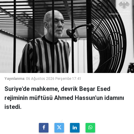
Yayınlanma:
06 Ağustos 2026 Perşembe 17:41
Suriye'de mahkeme, devrik Beşar Esed
rejiminin müftüsü Ahmed Hassun'un idamını
istedi.