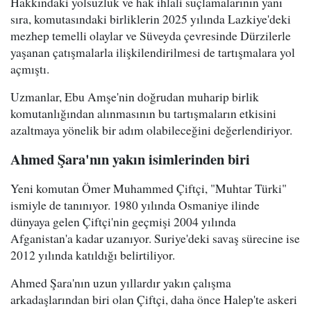
Hakkındaki yolsuzluk ve hak ihlali suçlamalarının yanı
sıra, komutasındaki birliklerin 2025 yılında Lazkiye'deki
mezhep temelli olaylar ve Süveyda çevresinde Dürzilerle
yaşanan çatışmalarla ilişkilendirilmesi de tartışmalara yol
açmıştı.
Uzmanlar, Ebu Amşe'nin doğrudan muharip birlik
komutanlığından alınmasının bu tartışmaların etkisini
azaltmaya yönelik bir adım olabileceğini değerlendiriyor.
Ahmed Şara'nın yakın isimlerinden biri
Yeni komutan Ömer Muhammed Çiftçi, "Muhtar Türki"
ismiyle de tanınıyor. 1980 yılında Osmaniye ilinde
dünyaya gelen Çiftçi'nin geçmişi 2004 yılında
Afganistan'a kadar uzanıyor. Suriye'deki savaş sürecine ise
2012 yılında katıldığı belirtiliyor.
Ahmed Şara'nın uzun yıllardır yakın çalışma
arkadaşlarından biri olan Çiftçi, daha önce Halep'te askeri