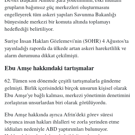
grupların bağımsız güç merkezleri oluşturmasını
engelleyerek tüm askeri yapıları Savunma Bakanlığı
bünyesinde merkezi bir komuta altında toplamayı
hedeflediği belirtiliyor.
Suriye İnsan Hakları Gözlemevi'nin (SOHR) 4 Ağustos'ta
yayınladığı raporda da ülkede artan askeri hareketlilik ve
alarm durumuna dikkat çekilmişti.
Ebu Amşe hakkındaki tartışmalar
62. Tümen son dönemde çeşitli tartışmalarla gündeme
gelmişti. Birlik içerisindeki birçok unsurun kişisel olarak
Ebu Amşe'ye bağlı kalması, merkezi yönetimin denetimini
zorlaştıran unsurlardan biri olarak görülüyordu.
Ebu Amşe hakkında ayrıca Afrin'deki görev süresi
boyunca insan hakları ihlalleri ve zorla yerinden etme
iddiaları nedeniyle ABD yaptırımları bulunuyor.