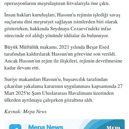
operasyonlarını meşrulaştıran fetvalarıyla öne çıktı.
İnsan hakları kuruluşları, Hassun'u rejimin işlediği savaş
suçlarına dini meşruiyet sağlayan isimlerden biri olarak
gösterirken, hakkında Seydnaya Cezaevi'ndeki infaz
sürecinde rol aldığı yönünde iddialar da bulunuyor.
Büyük Müftülük makamı, 2021 yılında Beşar Esed
tarafından kaldırılarak Hassun'un görevine son verildi.
Ancak Hassun'un rejim ile ilişkileri, rejimin devrilmesine
kadar devam etti.
Suriye makamları Hassun'u, başsavcılık tarafından
çıkarılan yakalama kararının uygulanması kapsamında 27
Mart 2025'te Şam Uluslararası Havalimanı üzerinden
ülkeden ayrılmaya çalışırken gözaltına aldı.
Kaynak: Mepa News