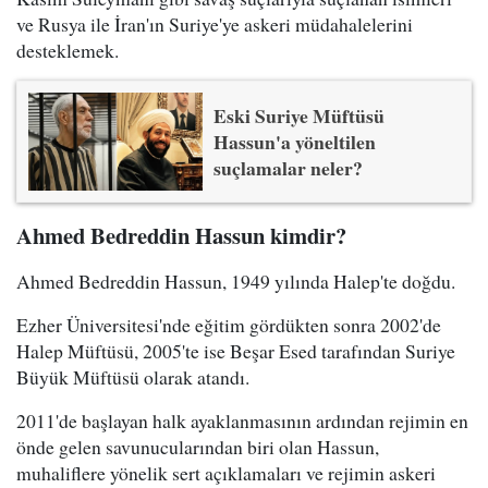
ve Rusya ile İran'ın Suriye'ye askeri müdahalelerini
desteklemek.
Eski Suriye Müftüsü
Hassun'a yöneltilen
suçlamalar neler?
Ahmed Bedreddin Hassun kimdir?
Ahmed Bedreddin Hassun, 1949 yılında Halep'te doğdu.
Ezher Üniversitesi'nde eğitim gördükten sonra 2002'de
Halep Müftüsü, 2005'te ise Beşar Esed tarafından Suriye
Büyük Müftüsü olarak atandı.
2011'de başlayan halk ayaklanmasının ardından rejimin en
önde gelen savunucularından biri olan Hassun,
muhaliflere yönelik sert açıklamaları ve rejimin askeri