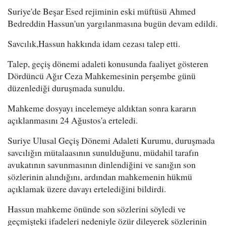
Suriye'de Beşar Esed rejiminin eski müftüsü Ahmed
Bedreddin Hassun'un yargılanmasına bugün devam edildi.
Savcılık,Hassun hakkında idam cezası talep etti.
Talep, geçiş dönemi adaleti konusunda faaliyet gösteren
Dördüncü Ağır Ceza Mahkemesinin perşembe günü
düzenlediği duruşmada sunuldu.
Mahkeme dosyayı incelemeye aldıktan sonra kararın
açıklanmasını 24 Ağustos'a erteledi.
Suriye Ulusal Geçiş Dönemi Adaleti Kurumu, duruşmada
savcılığın mütalaasının sunulduğunu, müdahil tarafın
avukatının savunmasının dinlendiğini ve sanığın son
sözlerinin alındığını, ardından mahkemenin hükmü
açıklamak üzere davayı ertelediğini bildirdi.
Hassun mahkeme önünde son sözlerini söyledi ve
geçmişteki ifadeleri nedeniyle özür dileyerek sözlerinin