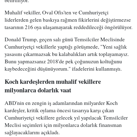
belirtiliyor.
Muhalif vekiller, Oval Ofis'ten ve Cumhuriyetçi
liderlerden gelen baskıya rağmen fikirlerini değiştirmezse
tasarının 216 oya ulaşamayarak reddedileceği öngörülüyor.
Donald Trump, geçen salı günü Temsilciler Meclisinde
Cumhuriyetçi vekillerle yaptığı görüşmede, "Yeni sağlık
yasasını çıkarmazsak bu kalabalıkları artık toplayamayız.
Bunu yapmazsanız 2018'de pek çoğunuzun koltuğunu
kaybedeceğini düşünüyorum." ifadelerini kullanmıştı.
Koch kardeşlerden muhalif vekillere
milyonlarca dolarlık vaat
ABD'nin en zengin iş adamlarından milyarder Koch
kardeşler, kritik oylama öncesi tasarıya karşı çıkan
Cumhuriyetçi vekillere gelecek yıl yapılacak Temsilciler
Meclisi seçimleri için milyonlarca dolarlık finansman
sağlayacaklarını açıkladı.