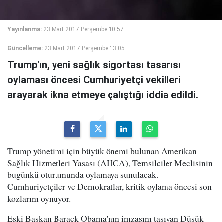
Yayınlanma:
23 Mart 2017 Perşembe 10:57
Güncelleme:
23 Mart 2017 Perşembe 13:05
Trump'ın, yeni sağlık sigortası tasarısı
oylaması öncesi Cumhuriyetçi vekilleri
arayarak ikna etmeye çalıştığı iddia edildi.
Trump yönetimi için büyük önemi bulunan Amerikan
Sağlık Hizmetleri Yasası (AHCA), Temsilciler Meclisinin
bugünkü oturumunda oylamaya sunulacak.
Cumhuriyetçiler ve Demokratlar, kritik oylama öncesi son
kozlarını oynuyor.
Eski Başkan Barack Obama'nın imzasını taşıyan Düşük