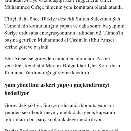
Muhammed Çiftçi, tümenin yeni komutanı olarak atandı.
Çiftçi, daha önce Türkiye destekli Sultan Süleyman Şah
Tümeni'nin komutanlığını yapan ve daha sonra bu yapının
Suriye ordusuna entegrasyonunun ardından 62. Tümen'in
başına getirilen Muhammed el Casim'in (Ebu Amşe)
yerine göreve başladı.
Ebu Amşe ise görevden tamamen alınmadı. Askeri
yetkililer, kendisini Merkez Bölge İdari İşler Kolordusu
Komutan Yardımcılığı görevine kaydırdı.
Şam yönetimi askeri yapıyı güçlendirmeyi
hedefliyor
Görev değişikliği, Suriye ordusunda komuta yapısını
yeniden şekillendirmeye yönelik daha geniş kapsamlı
reformların bir parçası olarak değerlendiriliyor.
Devlet Başkanı Ahmed Şara yönetiminin, eski muhalif