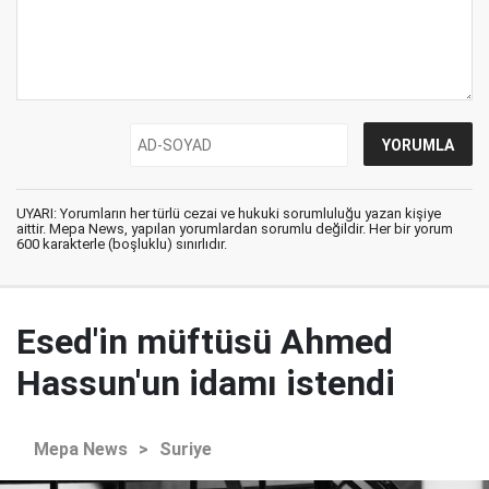
UYARI: Yorumların her türlü cezai ve hukuki sorumluluğu yazan kişiye
aittir. Mepa News, yapılan yorumlardan sorumlu değildir. Her bir yorum
600 karakterle (boşluklu) sınırlıdır.
Esed'in müftüsü Ahmed
Hassun'un idamı istendi
Mepa News
>
Suriye