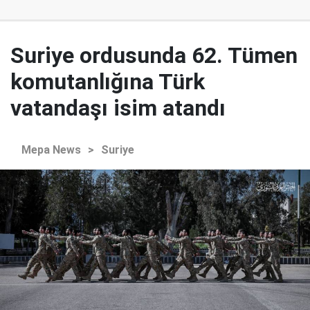
Suriye ordusunda 62. Tümen
komutanlığına Türk
vatandaşı isim atandı
Mepa News
>
Suriye