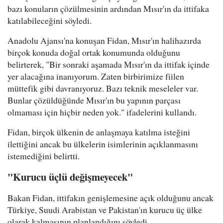
bazı konuların çözülmesinin ardından Mısır'ın da ittifaka
katılabileceğini söyledi.
Anadolu Ajansı'na konuşan Fidan, Mısır'ın halihazırda
birçok konuda doğal ortak konumunda olduğunu
belirterek, "Bir sonraki aşamada Mısır'ın da ittifak içinde
yer alacağına inanıyorum. Zaten birbirimize fiilen
müttefik gibi davranıyoruz. Bazı teknik meseleler var.
Bunlar çözüldüğünde Mısır'ın bu yapının parçası
olmaması için hiçbir neden yok." ifadelerini kullandı.
Fidan, birçok ülkenin de anlaşmaya katılma isteğini
ilettiğini ancak bu ülkelerin isimlerinin açıklanmasını
istemediğini belirtti.
"Kurucu üçlü değişmeyecek"
Bakan Fidan, ittifakın genişlemesine açık olduğunu ancak
Türkiye, Suudi Arabistan ve Pakistan'ın kurucu üç ülke
olarak kalmasının planlandığını söyledi.