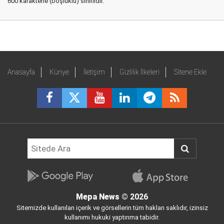
600 karakterle (boşluklu) sınırlıdır.
Anasayfa
Künye
İletişim
Gizlilik İlkeleri
Sitene Ekle
Mepa News
© 2026
Sitemizde kullanılan içerik ve görsellerin tüm hakları saklıdır, izinsiz
kullanımı hukuki yaptırıma tabidir.