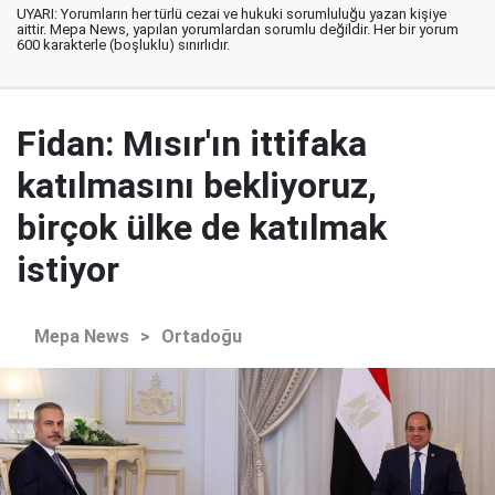
UYARI: Yorumların her türlü cezai ve hukuki sorumluluğu yazan kişiye
aittir. Mepa News, yapılan yorumlardan sorumlu değildir. Her bir yorum
600 karakterle (boşluklu) sınırlıdır.
Fidan: Mısır'ın ittifaka
katılmasını bekliyoruz,
birçok ülke de katılmak
istiyor
Mepa News
>
Ortadoğu