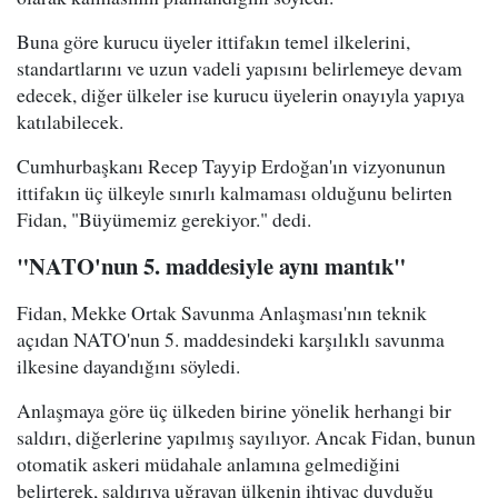
Buna göre kurucu üyeler ittifakın temel ilkelerini,
standartlarını ve uzun vadeli yapısını belirlemeye devam
edecek, diğer ülkeler ise kurucu üyelerin onayıyla yapıya
katılabilecek.
Cumhurbaşkanı Recep Tayyip Erdoğan'ın vizyonunun
ittifakın üç ülkeyle sınırlı kalmaması olduğunu belirten
Fidan, "Büyümemiz gerekiyor." dedi.
"NATO'nun 5. maddesiyle aynı mantık"
Fidan, Mekke Ortak Savunma Anlaşması'nın teknik
açıdan NATO'nun 5. maddesindeki karşılıklı savunma
ilkesine dayandığını söyledi.
Anlaşmaya göre üç ülkeden birine yönelik herhangi bir
saldırı, diğerlerine yapılmış sayılıyor. Ancak Fidan, bunun
otomatik askeri müdahale anlamına gelmediğini
belirterek, saldırıya uğrayan ülkenin ihtiyaç duyduğu