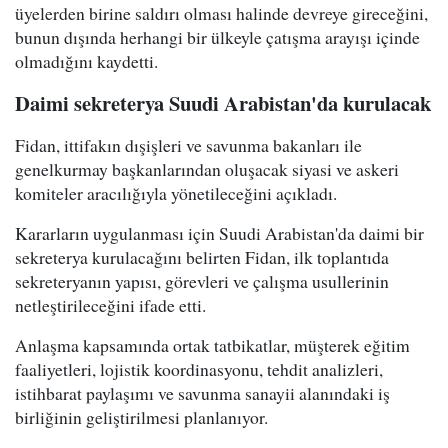
üyelerden birine saldırı olması halinde devreye gireceğini,
bunun dışında herhangi bir ülkeyle çatışma arayışı içinde
olmadığını kaydetti.
Daimi sekreterya Suudi Arabistan'da kurulacak
Fidan, ittifakın dışişleri ve savunma bakanları ile
genelkurmay başkanlarından oluşacak siyasi ve askeri
komiteler aracılığıyla yönetileceğini açıkladı.
Kararların uygulanması için Suudi Arabistan'da daimi bir
sekreterya kurulacağını belirten Fidan, ilk toplantıda
sekreteryanın yapısı, görevleri ve çalışma usullerinin
netleştirileceğini ifade etti.
Anlaşma kapsamında ortak tatbikatlar, müşterek eğitim
faaliyetleri, lojistik koordinasyonu, tehdit analizleri,
istihbarat paylaşımı ve savunma sanayii alanındaki iş
birliğinin geliştirilmesi planlanıyor.