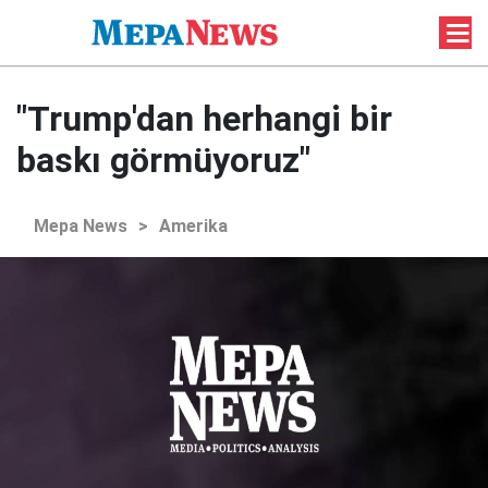
"Trump'dan herhangi bir
baskı görmüyoruz"
Mepa News
>
Amerika