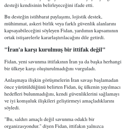
desteği kendisinin belirleyeceğini ifade etti.
Bu desteğin istihbarat paylaşımı, lojistik destek,
mühimmat, askeri birlik veya farklı güvenlik alanlarını
kapsayabileceğini söyleyen Fidan, yardımın kapsamının
ortak istişarelerle kararlaştırılacağını dile getirdi.
"İran'a karşı kurulmuş bir ittifak değil"
Fidan, yeni savunma ittifakının İran ya da başka herhangi
bir ülkeye karşı oluşturulmadığını vurguladı.
Anlaşmaya ilişkin görüşmelerin İran savaşı başlamadan
önce yürütüldüğünü belirten Fidan, üç ülkenin yayılmacı
hedefleri bulunmadığını, kendi güvenliklerini sağlamayı
ve iyi komşuluk ilişkileri geliştirmeyi amaçladıklarını
söyledi.
"Bu, saldırı amaçlı değil savunma odaklı bir
organizasyondur." diyen Fidan, ittifakın yalnızca