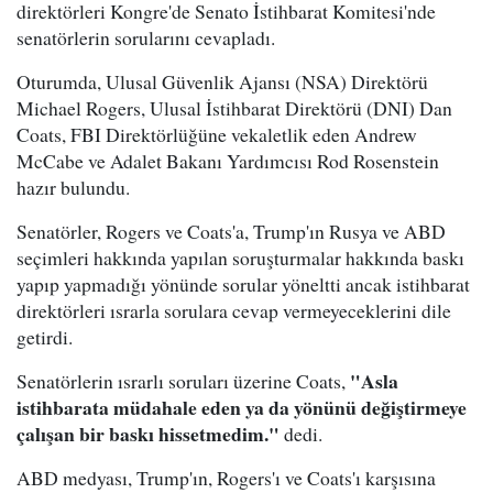
direktörleri Kongre'de Senato İstihbarat Komitesi'nde
senatörlerin sorularını cevapladı.
Oturumda, Ulusal Güvenlik Ajansı (NSA) Direktörü
Michael Rogers, Ulusal İstihbarat Direktörü (DNI) Dan
Coats, FBI Direktörlüğüne vekaletlik eden Andrew
McCabe ve Adalet Bakanı Yardımcısı Rod Rosenstein
hazır bulundu.
Senatörler, Rogers ve Coats'a, Trump'ın Rusya ve ABD
seçimleri hakkında yapılan soruşturmalar hakkında baskı
yapıp yapmadığı yönünde sorular yöneltti ancak istihbarat
direktörleri ısrarla sorulara cevap vermeyeceklerini dile
getirdi.
"Asla
Senatörlerin ısrarlı soruları üzerine Coats,
istihbarata müdahale eden ya da yönünü değiştirmeye
çalışan bir baskı hissetmedim."
dedi.
ABD medyası, Trump'ın, Rogers'ı ve Coats'ı karşısına