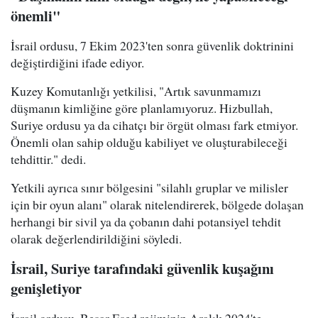
önemli"
İsrail ordusu, 7 Ekim 2023'ten sonra güvenlik doktrinini
değiştirdiğini ifade ediyor.
Kuzey Komutanlığı yetkilisi, "Artık savunmamızı
düşmanın kimliğine göre planlamıyoruz. Hizbullah,
Suriye ordusu ya da cihatçı bir örgüt olması fark etmiyor.
Önemli olan sahip olduğu kabiliyet ve oluşturabileceği
tehdittir." dedi.
Yetkili ayrıca sınır bölgesini "silahlı gruplar ve milisler
için bir oyun alanı" olarak nitelendirerek, bölgede dolaşan
herhangi bir sivil ya da çobanın dahi potansiyel tehdit
olarak değerlendirildiğini söyledi.
İsrail, Suriye tarafındaki güvenlik kuşağını
genişletiyor
İsrail ordusu, Beşar Esed rejiminin Aralık 2024'te