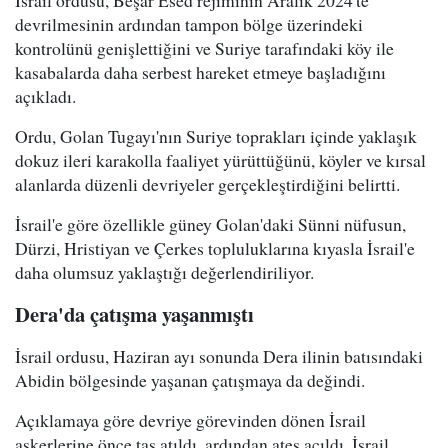
devrilmesinin ardından tampon bölge üzerindeki
kontrolünü genişlettiğini ve Suriye tarafındaki köy ile
kasabalarda daha serbest hareket etmeye başladığını
açıkladı.
Ordu, Golan Tugayı'nın Suriye toprakları içinde yaklaşık
dokuz ileri karakolla faaliyet yürüttüğünü, köyler ve kırsal
alanlarda düzenli devriyeler gerçekleştirdiğini belirtti.
İsrail'e göre özellikle güney Golan'daki Sünni nüfusun,
Dürzi, Hristiyan ve Çerkes topluluklarına kıyasla İsrail'e
daha olumsuz yaklaştığı değerlendiriliyor.
Dera'da çatışma yaşanmıştı
İsrail ordusu, Haziran ayı sonunda Dera ilinin batısındaki
Abidin bölgesinde yaşanan çatışmaya da değindi.
Açıklamaya göre devriye görevinden dönen İsrail
askerlerine önce taş atıldı, ardından ateş açıldı. İsrail