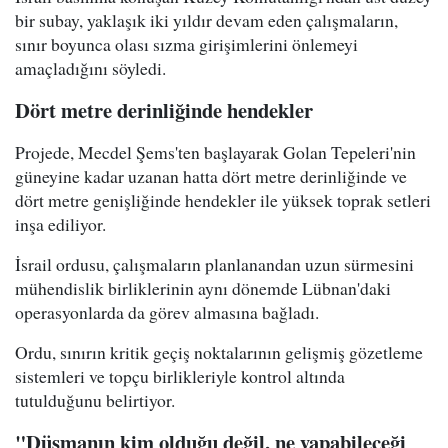
bir subay, yaklaşık iki yıldır devam eden çalışmaların,
sınır boyunca olası sızma girişimlerini önlemeyi
amaçladığını söyledi.
Dört metre derinliğinde hendekler
Projede, Mecdel Şems'ten başlayarak Golan Tepeleri'nin
güneyine kadar uzanan hatta dört metre derinliğinde ve
dört metre genişliğinde hendekler ile yüksek toprak setleri
inşa ediliyor.
İsrail ordusu, çalışmaların planlanandan uzun sürmesini
mühendislik birliklerinin aynı dönemde Lübnan'daki
operasyonlarda da görev almasına bağladı.
Ordu, sınırın kritik geçiş noktalarının gelişmiş gözetleme
sistemleri ve topçu birlikleriyle kontrol altında
tutulduğunu belirtiyor.
"Düşmanın kim olduğu değil, ne yapabileceği