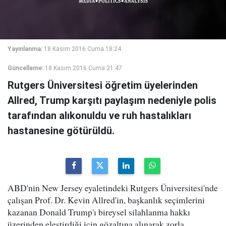
Yayınlanma:
18 Kasım 2016 Cuma 18:24
Güncelleme:
18 Kasım 2016 Cuma 21:47
Rutgers Üniversitesi öğretim üyelerinden
Allred, Trump karşıtı paylaşım nedeniyle polis
tarafından alıkonuldu ve ruh hastalıkları
hastanesine götürüldü.
ABD'nin New Jersey eyaletindeki Rutgers Üniversitesi'nde
çalışan Prof. Dr. Kevin Allred'in, başkanlık seçimlerini
kazanan Donald Trump'ı bireysel silahlanma hakkı
üzerinden eleştirdiği için gözaltına alınarak zorla