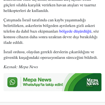
güçleri silahla karşılık verirken havan atışları ve taarruz
helikopterleri de kullanıldı.
Çatışmada İsrail tarafında can kaybı yaşanmadığı
belirtilirken, askerlerin bölgeden ayrılırken gizli askeri
telefon da dahil bazı ekipmanları
bölgede düşürdüğü
, söz
konusu cihazın daha sonra uzaktan devre dışı bırakıldığı
ifade edildi.
İsrail ordusu, olaydan gerekli derslerin çıkarıldığını ve
güvenlik kuşağındaki operasyonların süreceğini bildirdi.
Kaynak: Mepa News