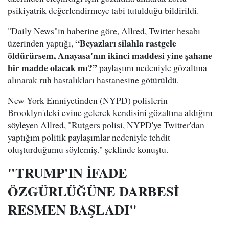
psikiyatrik değerlendirmeye tabi tutulduğu bildirildi.
"Daily News"in haberine göre, Allred, Twitter hesabı
“Beyazları silahla rastgele
üzerinden yaptığı,
öldürürsem, Anayasa'nın ikinci maddesi yine şahane
bir madde olacak mı?”
paylaşımı nedeniyle gözaltına
alınarak ruh hastalıkları hastanesine götürüldü.
New York Emniyetinden (NYPD) polislerin
Brooklyn'deki evine gelerek kendisini gözaltına aldığını
söyleyen Allred, "Rutgers polisi, NYPD'ye Twitter'dan
yaptığım politik paylaşımlar nedeniyle tehdit
oluşturduğumu söylemiş." şeklinde konuştu.
"TRUMP'IN İFADE
ÖZGÜRLÜĞÜNE DARBESİ
RESMEN BAŞLADI"