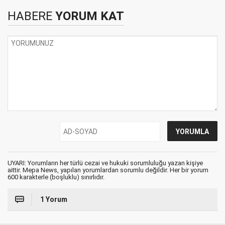
HABERE
YORUM KAT
UYARI: Yorumların her türlü cezai ve hukuki sorumluluğu yazan kişiye
aittir. Mepa News, yapılan yorumlardan sorumlu değildir. Her bir yorum
600 karakterle (boşluklu) sınırlıdır.
1 Yorum