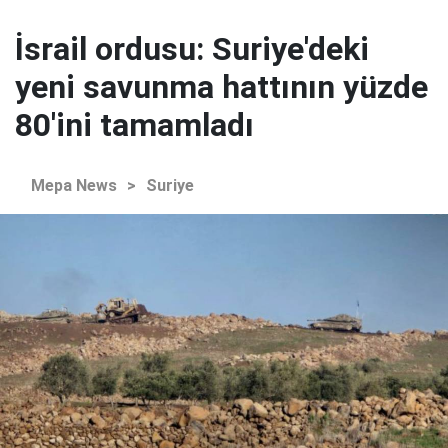
İsrail ordusu: Suriye'deki
yeni savunma hattının yüzde
80'ini tamamladı
Mepa News
>
Suriye