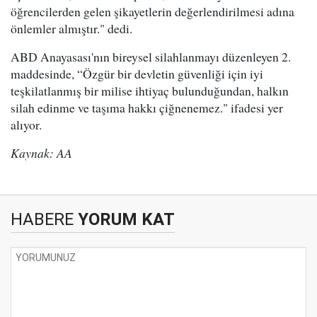
öğrencilerden gelen şikayetlerin değerlendirilmesi adına
önlemler almıştır." dedi.
ABD Anayasası'nın bireysel silahlanmayı düzenleyen 2.
maddesinde, “Özgür bir devletin güvenliği için iyi
teşkilatlanmış bir milise ihtiyaç bulunduğundan, halkın
silah edinme ve taşıma hakkı çiğnenemez." ifadesi yer
alıyor.
Kaynak: AA
HABERE
YORUM KAT