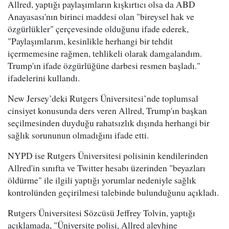
Allred, yaptığı paylaşımların kışkırtıcı olsa da ABD
Anayasası'nın birinci maddesi olan "bireysel hak ve
özgürlükler" çerçevesinde olduğunu ifade ederek,
"Paylaşımlarım, kesinlikle herhangi bir tehdit
içermemesine rağmen, tehlikeli olarak damgalandım.
Trump'ın ifade özgürlüğüne darbesi resmen başladı."
ifadelerini kullandı.
New Jersey’deki Rutgers Üniversitesi’nde toplumsal
cinsiyet konusunda ders veren Allred, Trump'ın başkan
seçilmesinden duyduğu rahatsızlık dışında herhangi bir
sağlık sorununun olmadığını ifade etti.
NYPD ise Rutgers Üniversitesi polisinin kendilerinden
Allred'in sınıfta ve Twitter hesabı üzerinden "beyazları
öldürme" ile ilgili yaptığı yorumlar nedeniyle sağlık
kontrolünden geçirilmesi talebinde bulunduğunu açıkladı.
Rutgers Üniversitesi Sözcüsü Jeffrey Tolvin, yaptığı
açıklamada, "Üniversite polisi, Allred aleyhine