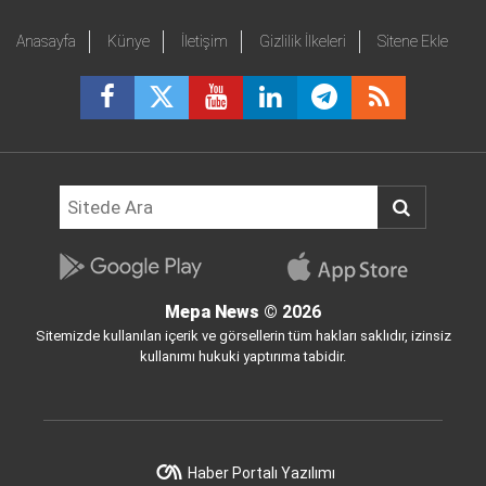
Anasayfa
Künye
İletişim
Gizlilik İlkeleri
Sitene Ekle
Mepa News
© 2026
Sitemizde kullanılan içerik ve görsellerin tüm hakları saklıdır, izinsiz
kullanımı hukuki yaptırıma tabidir.
Haber Portalı Yazılımı