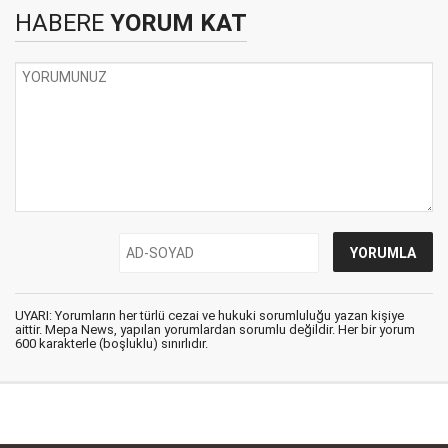
HABERE
YORUM KAT
UYARI: Yorumların her türlü cezai ve hukuki sorumluluğu yazan kişiye
aittir. Mepa News, yapılan yorumlardan sorumlu değildir. Her bir yorum
600 karakterle (boşluklu) sınırlıdır.