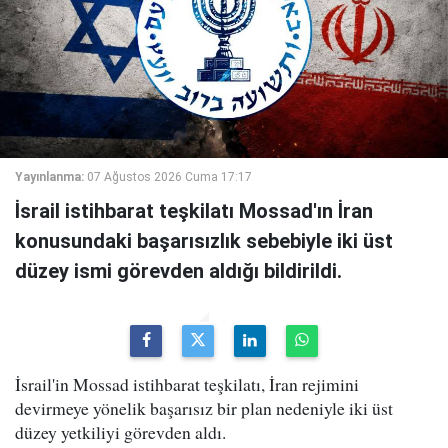
Yayınlanma:
07 Ağustos 2026 Cuma 17:17
İsrail istihbarat teşkilatı Mossad'ın İran
konusundaki başarısızlık sebebiyle iki üst
düzey ismi görevden aldığı bildirildi.
İsrail'in Mossad istihbarat teşkilatı, İran rejimini
devirmeye yönelik başarısız bir plan nedeniyle iki üst
düzey yetkiliyi görevden aldı.