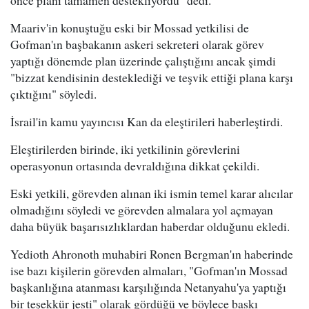
Maariv'in konuştuğu eski bir Mossad yetkilisi de
Gofman'ın başbakanın askeri sekreteri olarak görev
yaptığı dönemde plan üzerinde çalıştığını ancak şimdi
"bizzat kendisinin desteklediği ve teşvik ettiği plana karşı
çıktığını" söyledi.
İsrail'in kamu yayıncısı Kan da eleştirileri haberleştirdi.
Eleştirilerden birinde, iki yetkilinin görevlerini
operasyonun ortasında devraldığına dikkat çekildi.
Eski yetkili, görevden alınan iki ismin temel karar alıcılar
olmadığını söyledi ve görevden almalara yol açmayan
daha büyük başarısızlıklardan haberdar olduğunu ekledi.
Yedioth Ahronoth muhabiri Ronen Bergman'ın haberinde
ise bazı kişilerin görevden almaları, "Gofman'ın Mossad
başkanlığına atanması karşılığında Netanyahu'ya yaptığı
bir teşekkür jesti" olarak gördüğü ve böylece baskı