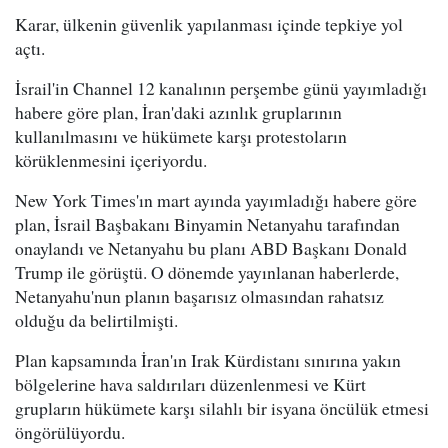
Karar, ülkenin güvenlik yapılanması içinde tepkiye yol
açtı.
İsrail'in Channel 12 kanalının perşembe günü yayımladığı
habere göre plan, İran'daki azınlık gruplarının
kullanılmasını ve hükümete karşı protestoların
körüklenmesini içeriyordu.
New York Times'ın mart ayında yayımladığı habere göre
plan, İsrail Başbakanı Binyamin Netanyahu tarafından
onaylandı ve Netanyahu bu planı ABD Başkanı Donald
Trump ile görüştü. O dönemde yayınlanan haberlerde,
Netanyahu'nun planın başarısız olmasından rahatsız
olduğu da belirtilmişti.
Plan kapsamında İran'ın Irak Kürdistanı sınırına yakın
bölgelerine hava saldırıları düzenlenmesi ve Kürt
grupların hükümete karşı silahlı bir isyana öncülük etmesi
öngörülüyordu.