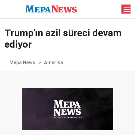
Trump'ın azil süreci devam
ediyor
Mepa News
>
Amerika