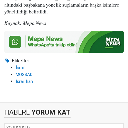
altındaki başbakana yönelik suçlamaların başka isimlere
yöneltildiği belirtildi.
Kaynak: Mepa News
Etiketler :
İsrail
MOSSAD
İsrail İran
HABERE
YORUM KAT