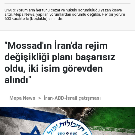
UYARI: Yorumların her türlü cezai ve hukuki sorumluluğu yazan kişiye
aittir. Mepa News, yapılan yorumlardan sorumlu değildir. Her bir yorum
600 karakterle (boşluklu) sınırlıdır.
"Mossad'ın İran'da rejim
değişikliği planı başarısız
oldu, iki isim görevden
alındı"
Mepa News
>
İran-ABD-İsrail çatışması