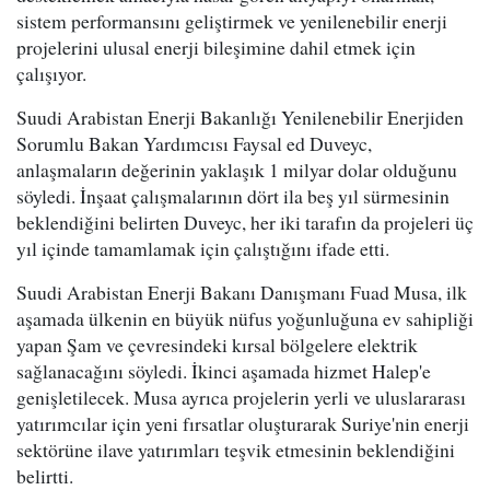
sistem performansını geliştirmek ve yenilenebilir enerji
projelerini ulusal enerji bileşimine dahil etmek için
çalışıyor.
Suudi Arabistan Enerji Bakanlığı Yenilenebilir Enerjiden
Sorumlu Bakan Yardımcısı Faysal ed Duveyc,
anlaşmaların değerinin yaklaşık 1 milyar dolar olduğunu
söyledi. İnşaat çalışmalarının dört ila beş yıl sürmesinin
beklendiğini belirten Duveyc, her iki tarafın da projeleri üç
yıl içinde tamamlamak için çalıştığını ifade etti.
Suudi Arabistan Enerji Bakanı Danışmanı Fuad Musa, ilk
aşamada ülkenin en büyük nüfus yoğunluğuna ev sahipliği
yapan Şam ve çevresindeki kırsal bölgelere elektrik
sağlanacağını söyledi. İkinci aşamada hizmet Halep'e
genişletilecek. Musa ayrıca projelerin yerli ve uluslararası
yatırımcılar için yeni fırsatlar oluşturarak Suriye'nin enerji
sektörüne ilave yatırımları teşvik etmesinin beklendiğini
belirtti.