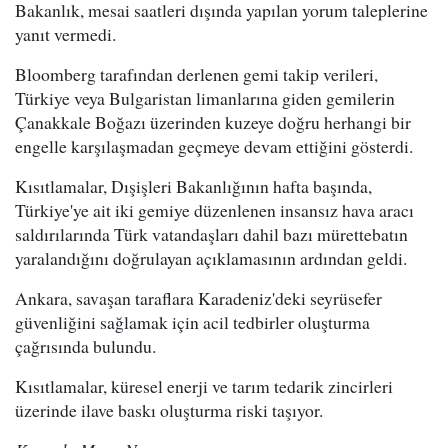
Bakanlık, mesai saatleri dışında yapılan yorum taleplerine
yanıt vermedi.
Bloomberg tarafından derlenen gemi takip verileri,
Türkiye veya Bulgaristan limanlarına giden gemilerin
Çanakkale Boğazı üzerinden kuzeye doğru herhangi bir
engelle karşılaşmadan geçmeye devam ettiğini gösterdi.
Kısıtlamalar, Dışişleri Bakanlığının hafta başında,
Türkiye'ye ait iki gemiye düzenlenen insansız hava aracı
saldırılarında Türk vatandaşları dahil bazı mürettebatın
yaralandığını doğrulayan açıklamasının ardından geldi.
Ankara, savaşan taraflara Karadeniz'deki seyrüsefer
güvenliğini sağlamak için acil tedbirler oluşturma
çağrısında bulundu.
Kısıtlamalar, küresel enerji ve tarım tedarik zincirleri
üzerinde ilave baskı oluşturma riski taşıyor.