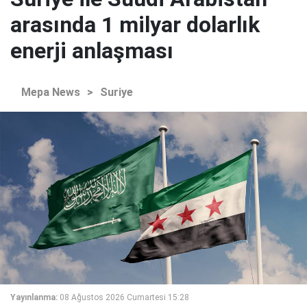
arasında 1 milyar dolarlık
enerji anlaşması
Mepa News
>
Suriye
Yayınlanma:
08 Ağustos 2026 Cumartesi 15:28