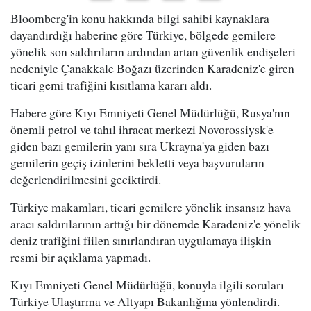
Bloomberg'in konu hakkında bilgi sahibi kaynaklara
dayandırdığı haberine göre Türkiye, bölgede gemilere
yönelik son saldırıların ardından artan güvenlik endişeleri
nedeniyle Çanakkale Boğazı üzerinden Karadeniz'e giren
ticari gemi trafiğini kısıtlama kararı aldı.
Habere göre Kıyı Emniyeti Genel Müdürlüğü, Rusya'nın
önemli petrol ve tahıl ihracat merkezi Novorossiysk'e
giden bazı gemilerin yanı sıra Ukrayna'ya giden bazı
gemilerin geçiş izinlerini bekletti veya başvuruların
değerlendirilmesini geciktirdi.
Türkiye makamları, ticari gemilere yönelik insansız hava
aracı saldırılarının arttığı bir dönemde Karadeniz'e yönelik
deniz trafiğini fiilen sınırlandıran uygulamaya ilişkin
resmi bir açıklama yapmadı.
Kıyı Emniyeti Genel Müdürlüğü, konuyla ilgili soruları
Türkiye Ulaştırma ve Altyapı Bakanlığına yönlendirdi.