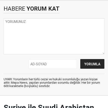
HABERE
YORUM KAT
UYARI: Yorumların her türlü cezai ve hukuki sorumluluğu yazan kişiye
aittir. Mepa News, yapılan yorumlardan sorumlu değildir. Her bir yorum
600 karakterle (boşluklu) sınırlıdır.
Suriye ile Suudi Arabistan