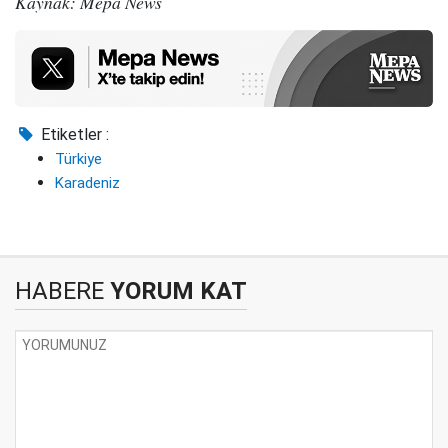
Kaynak: Mepa News
Etiketler :
Türkiye
Karadeniz
HABERE
YORUM KAT