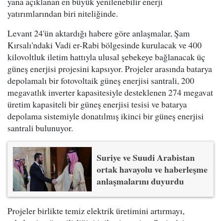
yana açıklanan en büyük yenilenebilir enerji
yatırımlarından biri niteliğinde.
Levant 24'ün aktardığı habere göre anlaşmalar, Şam
Kırsalı'ndaki Vadi er-Rabi bölgesinde kurulacak ve 400
kilovoltluk iletim hattıyla ulusal şebekeye bağlanacak üç
güneş enerjisi projesini kapsıyor. Projeler arasında batarya
depolamalı bir fotovoltaik güneş enerjisi santrali, 200
megavatlık inverter kapasitesiyle desteklenen 274 megavat
üretim kapasiteli bir güneş enerjisi tesisi ve batarya
depolama sistemiyle donatılmış ikinci bir güneş enerjisi
santrali bulunuyor.
Suriye ve Suudi Arabistan
ortak havayolu ve haberleşme
anlaşmalarını duyurdu
Projeler birlikte temiz elektrik üretimini artırmayı,