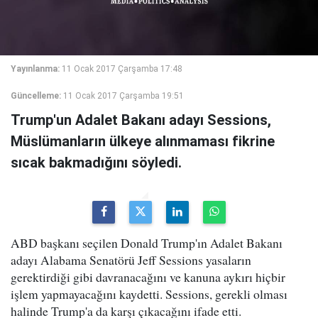
Yayınlanma:
11 Ocak 2017 Çarşamba 17:48
Güncelleme:
11 Ocak 2017 Çarşamba 19:51
Trump'un Adalet Bakanı adayı Sessions,
Müslümanların ülkeye alınmaması fikrine
sıcak bakmadığını söyledi.
ABD başkanı seçilen Donald Trump'ın Adalet Bakanı
adayı Alabama Senatörü Jeff Sessions yasaların
gerektirdiği gibi davranacağını ve kanuna aykırı hiçbir
işlem yapmayacağını kaydetti. Sessions, gerekli olması
halinde Trump'a da karşı çıkacağını ifade etti.