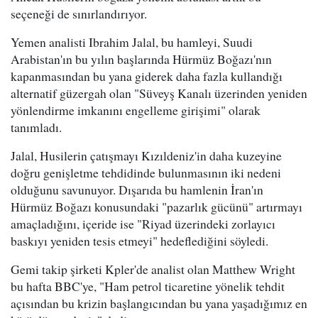
seçeneği de sınırlandırıyor.
Yemen analisti Ibrahim Jalal, bu hamleyi, Suudi
Arabistan'ın bu yılın başlarında Hürmüz Boğazı'nın
kapanmasından bu yana giderek daha fazla kullandığı
alternatif güzergah olan "Süveyş Kanalı üzerinden yeniden
yönlendirme imkanını engelleme girişimi" olarak
tanımladı.
Jalal, Husilerin çatışmayı Kızıldeniz'in daha kuzeyine
doğru genişletme tehdidinde bulunmasının iki nedeni
olduğunu savunuyor. Dışarıda bu hamlenin İran'ın
Hürmüz Boğazı konusundaki "pazarlık gücünü" artırmayı
amaçladığını, içeride ise "Riyad üzerindeki zorlayıcı
baskıyı yeniden tesis etmeyi" hedeflediğini söyledi.
Gemi takip şirketi Kpler'de analist olan Matthew Wright
bu hafta BBC'ye, "Ham petrol ticaretine yönelik tehdit
açısından bu krizin başlangıcından bu yana yaşadığımız en