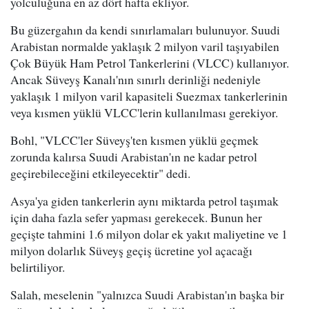
yolculuğuna en az dört hafta ekliyor.
Bu güzergahın da kendi sınırlamaları bulunuyor. Suudi
Arabistan normalde yaklaşık 2 milyon varil taşıyabilen
Çok Büyük Ham Petrol Tankerlerini (VLCC) kullanıyor.
Ancak Süveyş Kanalı'nın sınırlı derinliği nedeniyle
yaklaşık 1 milyon varil kapasiteli Suezmax tankerlerinin
veya kısmen yüklü VLCC'lerin kullanılması gerekiyor.
Bohl, "VLCC'ler Süveyş'ten kısmen yüklü geçmek
zorunda kalırsa Suudi Arabistan'ın ne kadar petrol
geçirebileceğini etkileyecektir" dedi.
Asya'ya giden tankerlerin aynı miktarda petrol taşımak
için daha fazla sefer yapması gerekecek. Bunun her
geçişte tahmini 1.6 milyon dolar ek yakıt maliyetine ve 1
milyon dolarlık Süveyş geçiş ücretine yol açacağı
belirtiliyor.
Salah, meselenin "yalnızca Suudi Arabistan'ın başka bir