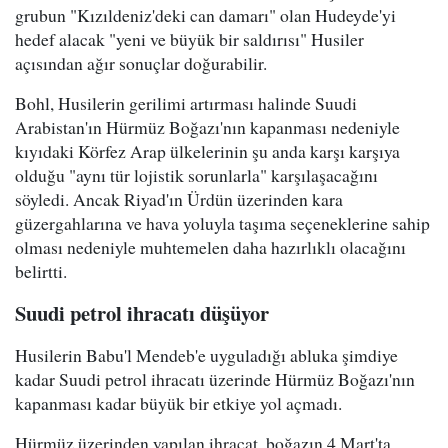
grubun "Kızıldeniz'deki can damarı" olan Hudeyde'yi
hedef alacak "yeni ve büyük bir saldırısı" Husiler
açısından ağır sonuçlar doğurabilir.
Bohl, Husilerin gerilimi artırması halinde Suudi
Arabistan'ın Hürmüz Boğazı'nın kapanması nedeniyle
kıyıdaki Körfez Arap ülkelerinin şu anda karşı karşıya
olduğu "aynı tür lojistik sorunlarla" karşılaşacağını
söyledi. Ancak Riyad'ın Ürdün üzerinden kara
güzergahlarına ve hava yoluyla taşıma seçeneklerine sahip
olması nedeniyle muhtemelen daha hazırlıklı olacağını
belirtti.
Suudi petrol ihracatı düşüyor
Husilerin Babu'l Mendeb'e uyguladığı abluka şimdiye
kadar Suudi petrol ihracatı üzerinde Hürmüz Boğazı'nın
kapanması kadar büyük bir etkiye yol açmadı.
Hürmüz üzerinden yapılan ihracat, boğazın 4 Mart'ta