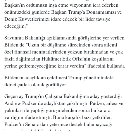
Başkan'ın ordumuzu inşa etme vizyonunu icra ederken
önümüzdeki günlerde Başkan Trump'a Donanmamızı ve
Deniz Kuvvetlerimizi idare edecek bir lider tavsiye
edeceğim."
Savunma Bakanlığı açıklamasında görüşlerine yer verilen
Bilden de "Uzun bir düşünme sürecinden sonra ailemi
özel finansal menfaatlerinden yoksun bırakmadan ve çok
fazla dağılmadan Hükümet Etik Ofisi'nin koşullarını
yerine getiremeyeceğime karar verdim" ifadesini kullandı.
Bilden'in adaylıktan çekilmesi Trump yönetimindeki
ikinci çatlak olarak görülüyor.
Geçen ay Trump'ın Çalışma Bakanlığına aday gösterdiği
Andrew Pudzer de adaylıktan çekilmişti. Pudzer, ailesi ve
yakınları ile yaptığı görüşmelerden sonra bu karara
vardığını ifade etmişti. Buna karşılık bazı yetkililer,
Pudzer'in Senato'dan yeterince destek bulamayacağı