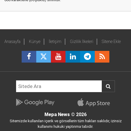
Anasayfa
Künye
İletişim
Gizlilik İlkeleri
Sitene Ekle
Mepa News
© 2026
Sitemizde kullanılan içerik ve görsellerin tüm hakları saklıdır, izinsiz
kullanımı hukuki yaptırıma tabidir.