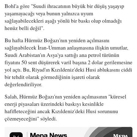
Bohl'a göre "Suudi ihracatının büyük bir düşüş yaşayıp
yaşamayacağı veya bunun yalnızca uyum
sağlayabilecekleri aşağı yönlü bir baskı olup olmadığı
henüz belli değil".
Bu hafta Hürmüz Boğazı'nın yeniden açılmasını
sağlayabilecek İran-Umman anlaşmasına ilişkin umutlar,
Suudi Arabistan'ın Asya'ya sattığı ana petrol türünün
fiyatını 50 sent düşürerek varil başına 2 dolar gerilemesine
yol açtı. Bu, Riyad'ın Kızıldeniz'deki Husi ablukasını ciddi
bir tehdit olarak görmediğinin işareti olarak
değerlendiriliyor.
Salah, Hürmüz Boğazı'nın yeniden açılmasının "küresel
enerji piyasaları üzerindeki baskıyı kesinlikle
hafifleteceğini ancak Kızıldeniz'deki Husi sorununu
çözmeyeceğini" söyledi.