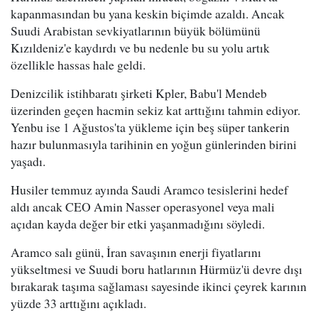
kapanmasından bu yana keskin biçimde azaldı. Ancak
Suudi Arabistan sevkiyatlarının büyük bölümünü
Kızıldeniz'e kaydırdı ve bu nedenle bu su yolu artık
özellikle hassas hale geldi.
Denizcilik istihbaratı şirketi Kpler, Babu'l Mendeb
üzerinden geçen hacmin sekiz kat arttığını tahmin ediyor.
Yenbu ise 1 Ağustos'ta yükleme için beş süper tankerin
hazır bulunmasıyla tarihinin en yoğun günlerinden birini
yaşadı.
Husiler temmuz ayında Saudi Aramco tesislerini hedef
aldı ancak CEO Amin Nasser operasyonel veya mali
açıdan kayda değer bir etki yaşanmadığını söyledi.
Aramco salı günü, İran savaşının enerji fiyatlarını
yükseltmesi ve Suudi boru hatlarının Hürmüz'ü devre dışı
bırakarak taşıma sağlaması sayesinde ikinci çeyrek karının
yüzde 33 arttığını açıkladı.