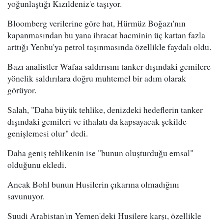
yoğunlaştığı Kızıldeniz'e taşıyor.
Bloomberg verilerine göre hat, Hürmüz Boğazı'nın
kapanmasından bu yana ihracat hacminin üç kattan fazla
arttığı Yenbu'ya petrol taşınmasında özellikle faydalı oldu.
Bazı analistler Wafaa saldırısını tanker dışındaki gemilere
yönelik saldırılara doğru muhtemel bir adım olarak
görüyor.
Salah, "Daha büyük tehlike, denizdeki hedeflerin tanker
dışındaki gemileri ve ithalatı da kapsayacak şekilde
genişlemesi olur" dedi.
Daha geniş tehlikenin ise "bunun oluşturduğu emsal"
olduğunu ekledi.
Ancak Bohl bunun Husilerin çıkarına olmadığını
savunuyor.
Suudi Arabistan'ın Yemen'deki Husilere karşı, özellikle