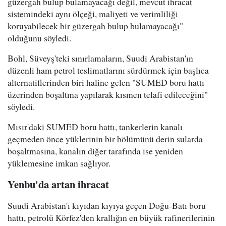
güzergah bulup bulamayacağı değil, mevcut ihracat
sistemindeki aynı ölçeği, maliyeti ve verimliliği
koruyabilecek bir güzergah bulup bulamayacağı"
olduğunu söyledi.
Bohl, Süveyş'teki sınırlamaların, Suudi Arabistan'ın
düzenli ham petrol teslimatlarını sürdürmek için başlıca
alternatiflerinden biri haline gelen "SUMED boru hattı
üzerinden boşaltma yapılarak kısmen telafi edileceğini"
söyledi.
Mısır'daki SUMED boru hattı, tankerlerin kanalı
geçmeden önce yüklerinin bir bölümünü derin sularda
boşaltmasına, kanalın diğer tarafında ise yeniden
yüklemesine imkan sağlıyor.
Yenbu'da artan ihracat
Suudi Arabistan'ı kıyıdan kıyıya geçen Doğu-Batı boru
hattı, petrolü Körfez'den krallığın en büyük rafinerilerinin