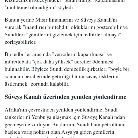
"muhtemel olmadığını" söyledi.
Bunun yerine Mısır limanlarını ve Süveyş Kanalı'nı
vurarak "inandırıcı bir tehdit" olduklarını gösterebilir ve
Suudileri "gemilerini gizlemek için tedbirler almaya"
zorlayabilirler.
Bu tedbirler arasında "vericilerin kapatılması" ve
mürettebata "çok daha yüksek" ücretler ödenmesi
bulunabilir. Böylece Suudi denizcilik şirketleri "böyle bir
sonucun beraberinde getirdiği bütün savaş risklerini
üstlenmek" zorunda kalabilir.
Süveyş Kanalı üzerinden yeniden yönlendirme
Afrika'nın çevresinden yeniden yönlendirme, Suudi
tankerlerini Yenbu'ya ulaşmak için Süveyş Kanalı'ndan
geçmeye de zorluyor. Bu durum, Suudi ham petrolünün
başlıca varış noktası olan Asya'ya giden gemilerin