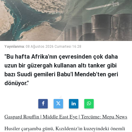
Yayınlanma:
08 Ağustos 2026 Cumartesi 16:28
"Bu hafta Afrika'nın çevresinden çok daha
uzun bir güzergah kullanan altı tanker gibi
bazı Suudi gemileri Babu'l Mendeb'ten geri
dönüyor."
Gaspard Rouffin | Middle East Eye | Tercüme: Mepa News
Husiler çarşamba günü, Kızıldeniz'in kuzeyindeki önemli