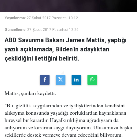
Yayınlanma:
27 Şubat 2017 Pazartesi 10:12
Güncelleme:
27 Şubat 2017 Pazartesi 12:26
ABD Savunma Bakanı James Mattis, yaptığı
yazılı açıklamada, Bilden'in adaylıktan
çekildiğini ilettiğini belirtti.
Mattis, şunları kaydetti:
"Bu, gizlilik kaygılarından ve iş ilişkilerinden kendisini
alıkoyma konusunda yaşadığı zorluklardan kaynaklanan
bireysel bir karardır. Hayalkırıklığına uğradıysam da
anlıyorum ve kararına saygı duyuyorum. Ulusumuza başka
şekillerde destek vermeye devam edeceğini biliyorum.