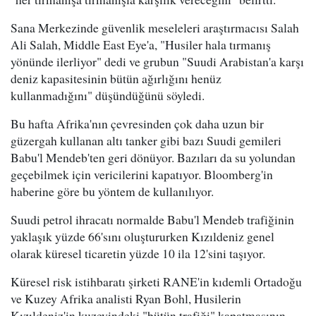
Sana Merkezinde güvenlik meseleleri araştırmacısı Salah
Ali Salah, Middle East Eye'a, "Husiler hala tırmanış
yönünde ilerliyor" dedi ve grubun "Suudi Arabistan'a karşı
deniz kapasitesinin bütün ağırlığını henüz
kullanmadığını" düşündüğünü söyledi.
Bu hafta Afrika'nın çevresinden çok daha uzun bir
güzergah kullanan altı tanker gibi bazı Suudi gemileri
Babu'l Mendeb'ten geri dönüyor. Bazıları da su yolundan
geçebilmek için vericilerini kapatıyor. Bloomberg'in
haberine göre bu yöntem de kullanılıyor.
Suudi petrol ihracatı normalde Babu'l Mendeb trafiğinin
yaklaşık yüzde 66'sını oluştururken Kızıldeniz genel
olarak küresel ticaretin yüzde 10 ila 12'sini taşıyor.
Küresel risk istihbaratı şirketi RANE'in kıdemli Ortadoğu
ve Kuzey Afrika analisti Ryan Bohl, Husilerin
Kızıldeniz'in kuzeyindeki "bütün trafiği" kapatmasının