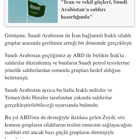
"İran ve vekil güçleri, Suudi
Arabistan'a saldırı
hazırlığında"
Görüşme, Suudi Arabistan ile İran bağlantılı Iraklı silahlı
gruplar arasında gerilimin arttığı bir dönemde gerçekleşti.
Suudi Arabistan geçtiğimiz ay ABD ile birlikte Irak'ta
saldırılar düzenlemiş ve bunların Suudi petrol tesislerine
yönelik saldırılardan sorumlu grupları hedef aldığını
belirtmişti.
Suudi Arabistan ayrıca bu hafta Iraklı milisler ve
Yemen'deki Husiler tarafından yakında saldırılar
gerçekleştirilebileceği uyarısında bulundu.
Bu yıl ABD'nin de desteğiyle iktidara gelen Zeydi, söz
konusu grupların silahlarını teslim etmesini sağlayacağını
taahhüt etti ancak bazı güçlü grupların direnişiyle