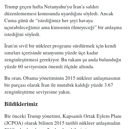
Trump geçen hafta Netanyahu'yu İran'a saldırı
düzenlememesi konusunda uyardığını söyledi. Ancak
Cuma günü de “istediğimiz her şeyi havaya
uçurabileceğimiz ama kimsenin ölmeyeceği” bir anlaşma
istediğini söyledi.
İran'ın sivil bir nükleer programı sürdürmek için kendi
sınırları içerisinde uranyumu yüzde üçe kadar
zenginleştirmesi gerekiyor. Bu rakam şu anda bulunduğu
yüzde 60 seviyesinin önemli ölçüde altında.
Bu oran, Obama yönetiminin 2015 nükleer anlaşmasının
bir parçası olarak İran ile mutabık kaldığı yüzde 3.67
zenginleştirme seviyesine yakın.
Bildiklerimiz
Bir önceki Trump yönetimi, Kapsamlı Ortak Eylem Planı
(JCPOA) olarak bilinen 2015 tarihli nükleer anlaşmadan