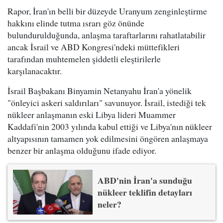
Rapor, İran'ın belli bir düzeyde Uranyum zenginleştirme
hakkını elinde tutma ısrarı göz önünde
bulundurulduğunda, anlaşma taraftarlarını rahatlatabilir
ancak İsrail ve ABD Kongresi'ndeki müttefikleri
tarafından muhtemelen şiddetli eleştirilerle
karşılanacaktır.
İsrail Başbakanı Binyamin Netanyahu İran'a yönelik
"önleyici askeri saldırıları" savunuyor. İsrail, istediği tek
nükleer anlaşmanın eski Libya lideri Muammer
Kaddafi'nin 2003 yılında kabul ettiği ve Libya'nın nükleer
altyapısının tamamen yok edilmesini öngören anlaşmaya
benzer bir anlaşma olduğunu ifade ediyor.
ABD'nin İran'a sunduğu
nükleer teklifin detayları
neler?