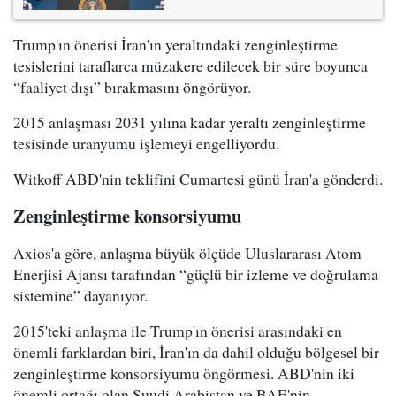
Trump'ın önerisi İran'ın yeraltındaki zenginleştirme
tesislerini taraflarca müzakere edilecek bir süre boyunca
“faaliyet dışı” bırakmasını öngörüyor.
2015 anlaşması 2031 yılına kadar yeraltı zenginleştirme
tesisinde uranyumu işlemeyi engelliyordu.
Witkoff ABD'nin teklifini Cumartesi günü İran'a gönderdi.
Zenginleştirme konsorsiyumu
Axios'a göre, anlaşma büyük ölçüde Uluslararası Atom
Enerjisi Ajansı tarafından “güçlü bir izleme ve doğrulama
sistemine” dayanıyor.
2015'teki anlaşma ile Trump'ın önerisi arasındaki en
önemli farklardan biri, İran'ın da dahil olduğu bölgesel bir
zenginleştirme konsorsiyumu öngörmesi. ABD'nin iki
önemli ortağı olan Suudi Arabistan ve BAE'nin