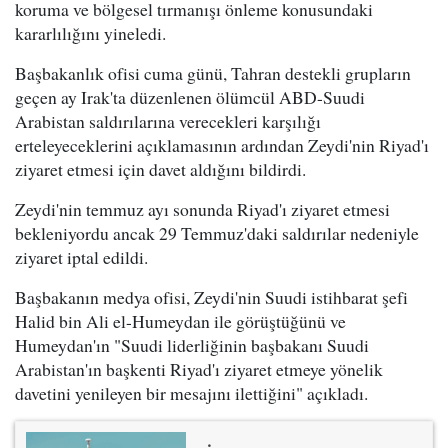
koruma ve bölgesel tırmanışı önleme konusundaki
kararlılığını yineledi.
Başbakanlık ofisi cuma günü, Tahran destekli grupların
geçen ay Irak'ta düzenlenen ölümcül ABD-Suudi
Arabistan saldırılarına verecekleri karşılığı
erteleyeceklerini açıklamasının ardından Zeydi'nin Riyad'ı
ziyaret etmesi için davet aldığını bildirdi.
Zeydi'nin temmuz ayı sonunda Riyad'ı ziyaret etmesi
bekleniyordu ancak 29 Temmuz'daki saldırılar nedeniyle
ziyaret iptal edildi.
Başbakanın medya ofisi, Zeydi'nin Suudi istihbarat şefi
Halid bin Ali el-Humeydan ile görüştüğünü ve
Humeydan'ın "Suudi liderliğinin başbakanı Suudi
Arabistan'ın başkenti Riyad'ı ziyaret etmeye yönelik
davetini yenileyen bir mesajını ilettiğini" açıkladı.