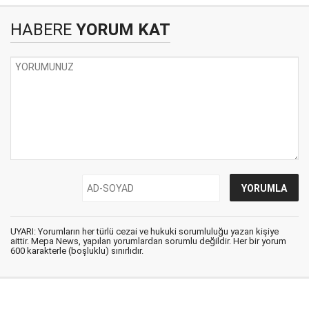
HABERE
YORUM KAT
UYARI: Yorumların her türlü cezai ve hukuki sorumluluğu yazan kişiye
aittir. Mepa News, yapılan yorumlardan sorumlu değildir. Her bir yorum
600 karakterle (boşluklu) sınırlıdır.