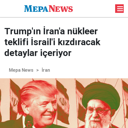
Trump'ın İran'a nükleer
teklifi İsrail'i kızdıracak
detaylar içeriyor
Mepa News
>
İran