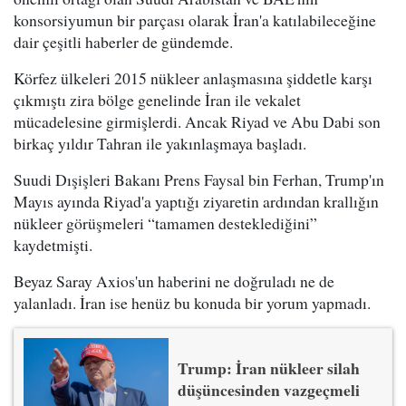
konsorsiyumun bir parçası olarak İran'a katılabileceğine
dair çeşitli haberler de gündemde.
Körfez ülkeleri 2015 nükleer anlaşmasına şiddetle karşı
çıkmıştı zira bölge genelinde İran ile vekalet
mücadelesine girmişlerdi. Ancak Riyad ve Abu Dabi son
birkaç yıldır Tahran ile yakınlaşmaya başladı.
Suudi Dışişleri Bakanı Prens Faysal bin Ferhan, Trump'ın
Mayıs ayında Riyad'a yaptığı ziyaretin ardından krallığın
nükleer görüşmeleri “tamamen desteklediğini”
kaydetmişti.
Beyaz Saray Axios'un haberini ne doğruladı ne de
yalanladı. İran ise henüz bu konuda bir yorum yapmadı.
Trump: İran nükleer silah
düşüncesinden vazgeçmeli