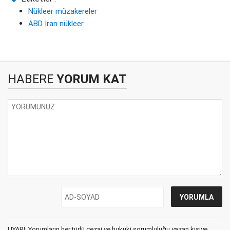
Nükleer müzakereler
ABD İran nükleer
HABERE
YORUM KAT
UYARI: Yorumların her türlü cezai ve hukuki sorumluluğu yazan kişiye