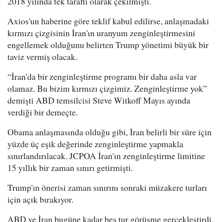
2018 yılında tek taraflı olarak çekilmişti.
Axios'un haberine göre teklif kabul edilirse, anlaşmadaki
kırmızı çizgisinin İran'ın uranyum zenginleştirmesini
engellemek olduğunu belirten Trump yönetimi büyük bir
taviz vermiş olacak.
“İran'da bir zenginleştirme programı bir daha asla var
olamaz. Bu bizim kırmızı çizgimiz. Zenginleştirme yok”
demişti ABD temsilcisi Steve Witkoff Mayıs ayında
verdiği bir demeçte.
Obama anlaşmasında olduğu gibi, İran belirli bir süre için
yüzde üç eşik değerinde zenginleştirme yapmakla
sınırlandırılacak. JCPOA İran'ın zenginleştirme limitine
15 yıllık bir zaman sınırı getirmişti.
Trump'ın önerisi zaman sınırını sonraki müzakere turları
için açık bırakıyor.
ABD ve İran bugüne kadar beş tur görüşme gerçekleştirdi.