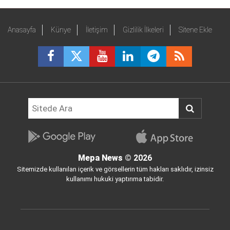
Anasayfa
Künye
İletişim
Gizlilik İlkeleri
Sitene Ekle
Mepa News
© 2026
Sitemizde kullanılan içerik ve görsellerin tüm hakları saklıdır, izinsiz
kullanımı hukuki yaptırıma tabidir.