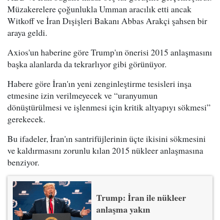
Müzakerelere çoğunlukla Umman aracılık etti ancak
Witkoff ve İran Dışişleri Bakanı Abbas Arakçi şahsen bir
araya geldi.
Axios'un haberine göre Trump'ın önerisi 2015 anlaşmasını
başka alanlarda da tekrarlıyor gibi görünüyor.
Habere göre İran'ın yeni zenginleştirme tesisleri inşa
etmesine izin verilmeyecek ve “uranyumun
dönüştürülmesi ve işlenmesi için kritik altyapıyı sökmesi”
gerekecek.
Bu ifadeler, İran'ın santrifüjlerinin üçte ikisini sökmesini
ve kaldırmasını zorunlu kılan 2015 nükleer anlaşmasına
benziyor.
Trump: İran ile nükleer
anlaşma yakın