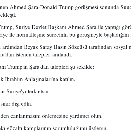
lenen Ahmed Şara-Donald Trump görüşmesi sonunda Suudi
ekleşti.
ump, Suriye Devlet Başkanı Ahmed Şara ile yaptığı gör
iye ile normalleşme sürecinin bu görüşmeyle başladığını i
 ardından Beyaz Saray Basın Sözcüsü tarafından sosyal
a'dan istenen talepler sıralandı.
 Trump'ın Şara'dan talepleri şu şekilde:
rek İbrahim Anlaşmaları'na katılın.
r Suriye'yi terk etsin.
" sınır dışı edin.
iden canlanmasını önlemesine yardımcı olun.
ki gözaltı kamplarının sorumluluğunu üstlenin.