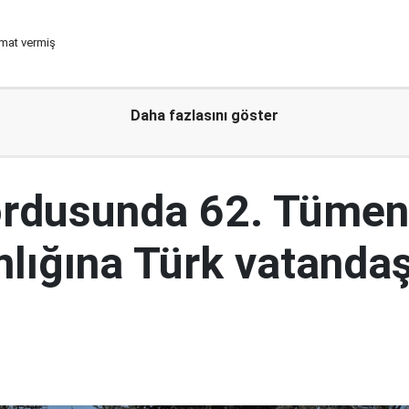
imat vermiş
Daha fazlasını göster
ordusunda 62. Tümen
lığına Türk vatandaş