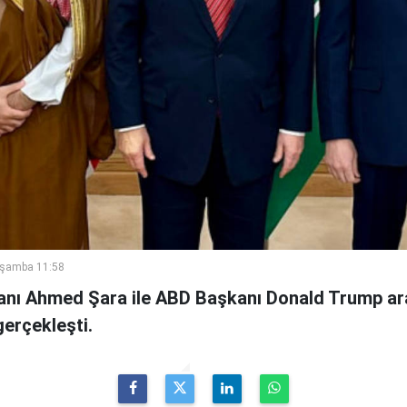
rşamba 11:58
anı Ahmed Şara ile ABD Başkanı Donald Trump ar
erçekleşti.