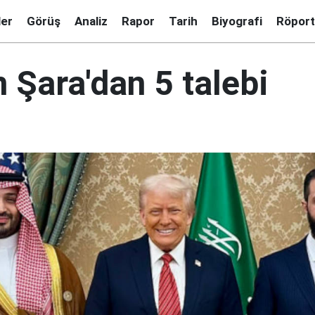
ler
Görüş
Analiz
Rapor
Tarih
Biyografi
Röport
 Şara'dan 5 talebi