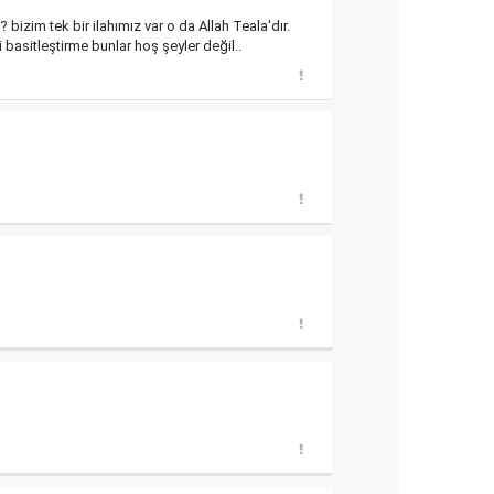
bizim tek bir ilahımız var o da Allah Teala'dır.
i basitleştirme bunlar hoş şeyler değil..