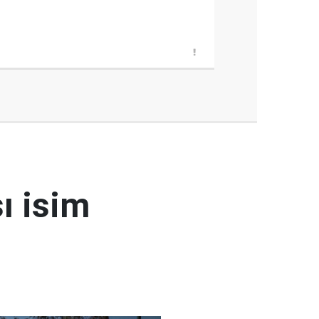
ı isim