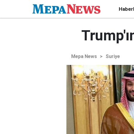
Haber
Trump'ın
Mepa News
>
Suriye