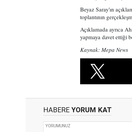
Beyaz Saray'ın açıkl
toplantının gerçekleşme
Açıklamada ayrıca Ahm
yapmaya davet ettiği bel
Kaynak: Mepa News
HABERE
YORUM KAT