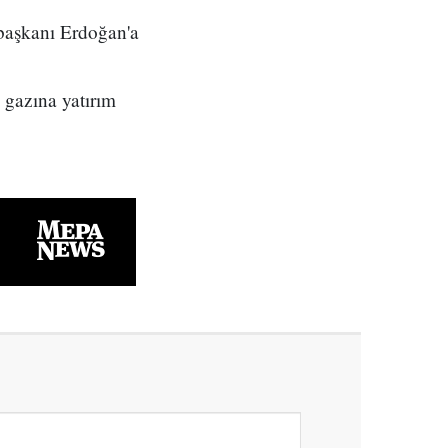
başkanı Erdoğan'a
 gazına yatırım