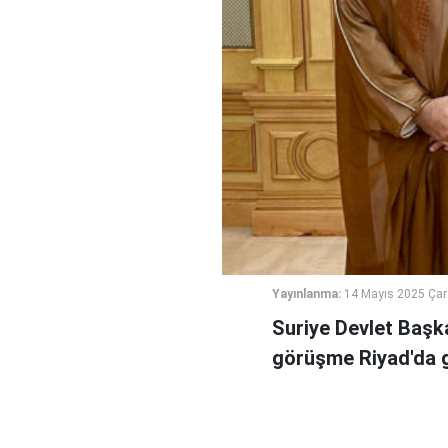
Yayınlanma:
14 Mayıs 2025 Ça
Suriye Devlet Başk
görüşme Riyad'da g