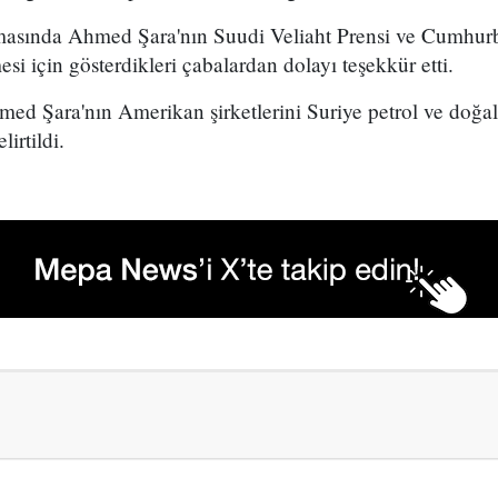
amasında Ahmed Şara'nın Suudi Veliaht Prensi ve Cumhur
si için gösterdikleri çabalardan dolayı teşekkür etti.
ed Şara'nın Amerikan şirketlerini Suriye petrol ve doğal
irtildi.