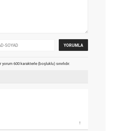
yorum 600 karakterle (boşluklu) sınırlıdır.