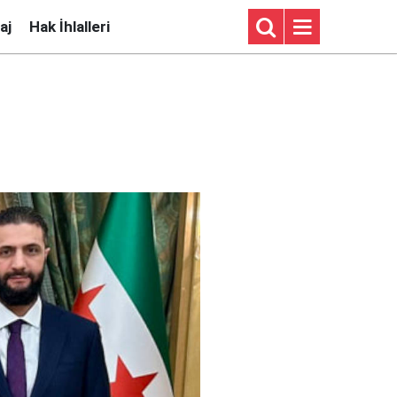
aj
Hak İhlalleri