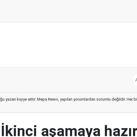
ğu yazan kişiye aittir. Mepa News, yapılan yorumlardan sorumlu değildir. Her bir 
kinci aşamaya hazırız