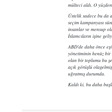
mülteci aldı. O yüzden
Üstelik sadece bu da d
seçim kampanyası süre
insanlar ve mensup ol
İslamcıların işine geliy
ABD'de daha önce eşi 
yönetiminin henüz bir
olan bir toplumu bu ş
açık görüşlü olagelmiş
uğratmış durumda.
Kaldı ki, bu daha başl