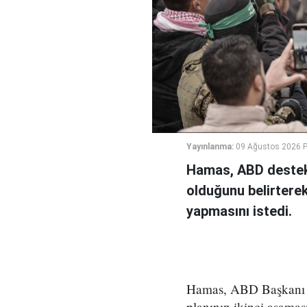
Yayınlanma:
09 Ağustos 2026 P
Hamas, ABD destekl
olduğunu belirterek
yapmasını istedi.
Hamas, ABD Başkanı D
planının ikinci aşama