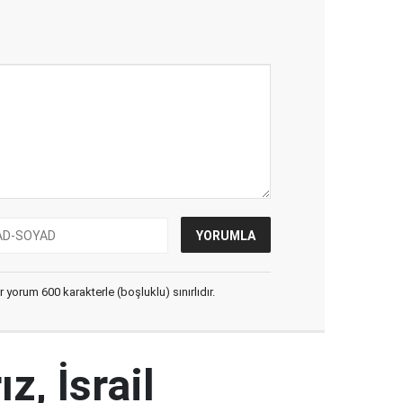
yorum 600 karakterle (boşluklu) sınırlıdır.
, İsrail