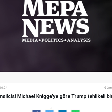
 10:24
Günc
ilcisi Michael Knigge'ye göre Trump tehlikeli bi