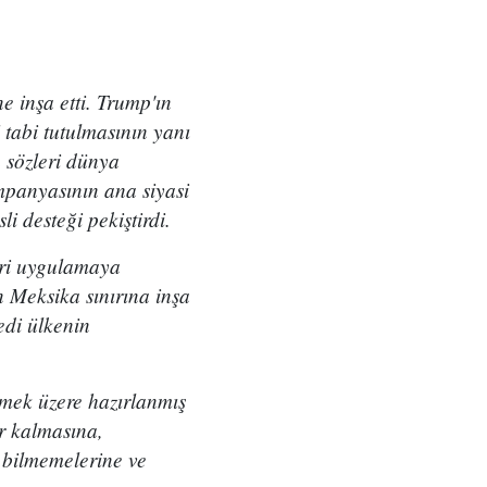
inşa etti. Trump'ın
 tabi tutulmasının yanı
 sözleri dünya
mpanyasının ana siyasi
i desteği pekiştirdi.
eri uygulamaya
 Meksika sınırına inşa
edi ülkenin
mek üzere hazırlanmış
r kalmasına,
i bilmemelerine ve