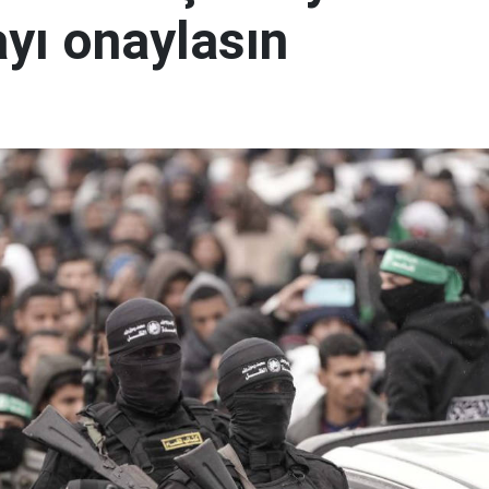
yı onaylasın