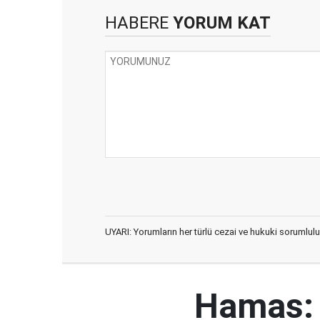
HABERE
YORUM KAT
UYARI: Yorumların her türlü cezai ve hukuki sorumlulu
Hamas: İ