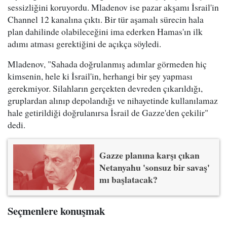
sessizliğini koruyordu. Mladenov ise pazar akşamı İsrail'in
Channel 12 kanalına çıktı. Bir tür aşamalı sürecin hala
plan dahilinde olabileceğini ima ederken Hamas'ın ilk
adımı atması gerektiğini de açıkça söyledi.
Mladenov, "Sahada doğrulanmış adımlar görmeden hiç
kimsenin, hele ki İsrail'in, herhangi bir şey yapması
gerekmiyor. Silahların gerçekten devreden çıkarıldığı,
gruplardan alınıp depolandığı ve nihayetinde kullanılamaz
hale getirildiği doğrulanırsa İsrail de Gazze'den çekilir"
dedi.
Gazze planına karşı çıkan
Netanyahu 'sonsuz bir savaş'
mı başlatacak?
Seçmenlere konuşmak