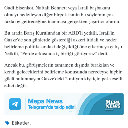
Gadi Eisenkot, Naftali Bennett veya İsrail başbakanı
olmayı hedefleyen diğer birçok ismin bu söylemin çok
fazla oy getireceğine inanması gerçekten şaşırtıcı olurdu.
Bu arada Barış Kurulundan bir ABD'li yetkili, İsrail'in
Gazze'de son günlerde gösterdiği askeri itidali ve hedef
belirleme politikasındaki değişikliği öne çıkarmaya çalıştı.
Yetkili, "Perde arkasında iş birliği görüyoruz" dedi.
Ancak bu, görüşmelerin tamamen dışında bırakılan ve
kendi geleceklerini belirleme konusunda neredeyse hiçbir
gücü bulunmayan Gazze'deki 2 milyon kişi için pek teselli
edici değil.
Etiketler :