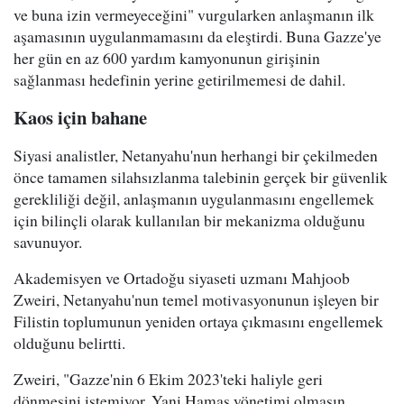
ve buna izin vermeyeceğini" vurgularken anlaşmanın ilk
aşamasının uygulanmamasını da eleştirdi. Buna Gazze'ye
her gün en az 600 yardım kamyonunun girişinin
sağlanması hedefinin yerine getirilmemesi de dahil.
Kaos için bahane
Siyasi analistler, Netanyahu'nun herhangi bir çekilmeden
önce tamamen silahsızlanma talebinin gerçek bir güvenlik
gerekliliği değil, anlaşmanın uygulanmasını engellemek
için bilinçli olarak kullanılan bir mekanizma olduğunu
savunuyor.
Akademisyen ve Ortadoğu siyaseti uzmanı Mahjoob
Zweiri, Netanyahu'nun temel motivasyonunun işleyen bir
Filistin toplumunun yeniden ortaya çıkmasını engellemek
olduğunu belirtti.
Zweiri, "Gazze'nin 6 Ekim 2023'teki haliyle geri
dönmesini istemiyor. Yani Hamas yönetimi olmasın,