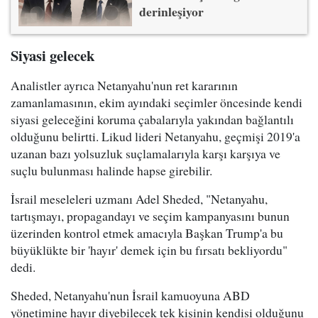
derinleşiyor
Siyasi gelecek
Analistler ayrıca Netanyahu'nun ret kararının
zamanlamasının, ekim ayındaki seçimler öncesinde kendi
siyasi geleceğini koruma çabalarıyla yakından bağlantılı
olduğunu belirtti. Likud lideri Netanyahu, geçmişi 2019'a
uzanan bazı yolsuzluk suçlamalarıyla karşı karşıya ve
suçlu bulunması halinde hapse girebilir.
İsrail meseleleri uzmanı Adel Sheded, "Netanyahu,
tartışmayı, propagandayı ve seçim kampanyasını bunun
üzerinden kontrol etmek amacıyla Başkan Trump'a bu
büyüklükte bir 'hayır' demek için bu fırsatı bekliyordu"
dedi.
Sheded, Netanyahu'nun İsrail kamuoyuna ABD
yönetimine hayır diyebilecek tek kişinin kendisi olduğunu