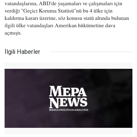
vatandaşlarına, ABD'de yaşamaları ve çalışmaları için
verdiği "Geçici Koruma Statüsü"nü bu 4 ülke için
kaldırma kararı üzerine, söz konusu statü altında bulunan
ilgili ülke vatandaşları Amerikan hükümetine dava
açmıştı.
İlgili Haberler