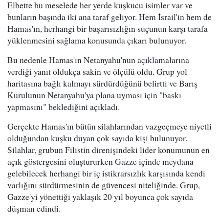
Elbette bu meselede her yerde kuşkucu isimler var ve
bunların başında iki ana taraf geliyor. Hem İsrail'in hem de
Hamas'ın, herhangi bir başarısızlığın suçunun karşı tarafa
yüklenmesini sağlama konusunda çıkarı bulunuyor.
Bu nedenle Hamas'ın Netanyahu'nun açıklamalarına
verdiği yanıt oldukça sakin ve ölçülü oldu. Grup yol
haritasına bağlı kalmayı sürdürdüğünü belirtti ve Barış
Kurulunun Netanyahu'ya plana uyması için "baskı
yapmasını" beklediğini açıkladı.
Gerçekte Hamas'ın bütün silahlarından vazgeçmeye niyetli
olduğundan kuşku duyan çok sayıda kişi bulunuyor.
Silahlar, grubun Filistin direnişindeki lider konumunun en
açık göstergesini oluştururken Gazze içinde meydana
gelebilecek herhangi bir iç istikrarsızlık karşısında kendi
varlığını sürdürmesinin de güvencesi niteliğinde. Grup,
Gazze'yi yönettiği yaklaşık 20 yıl boyunca çok sayıda
düşman edindi.