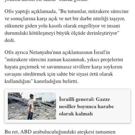
Ofis yaptığı açıklamada, "Bu tutumlar, müzakere sürecine
ve sonuçlarına karşı açık ve net bir darbe niteliği taşıyor,
sükunete giden yolu kasıtlı olarak engelliyor ve insani
durumdaki kötüleşmeyi büyük ölçüde derinleştiriyor"
dedi.
Ofis ayrıca Netanyahu'nun açıklamasının İsrail'in
"müzakere sürecini zaman kazanmak, yıkıcı projelerini
hayata geçirmek ve savunmasız sivillere karşı soykırım
savaşını sürdürmek için sahte bir siyasi örtü olarak
kullandığını" kanıtladığını belirtti.
İsrailli general: Gazze
nesiller boyunca harabe
olarak kalmalı
Bu ret, ABD arabuluculuğundaki ateşkesi tamamen