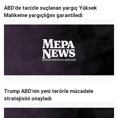
ABD'de tacizle suçlanan yargıç Yüksek
Mahkeme yargıçlığını garantiledi
Trump ABD'nin yeni terörle mücadele
stratejisini onayladı