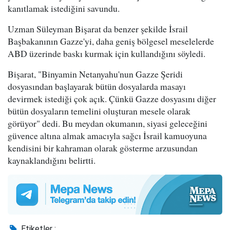
kanıtlamak istediğini savundu.
Uzman Süleyman Bişarat da benzer şekilde İsrail
Başbakanının Gazze'yi, daha geniş bölgesel meselelerde
ABD üzerinde baskı kurmak için kullandığını söyledi.
Bişarat, "Binyamin Netanyahu'nun Gazze Şeridi
dosyasından başlayarak bütün dosyalarda masayı
devirmek istediği çok açık. Çünkü Gazze dosyasını diğer
bütün dosyaların temelini oluşturan mesele olarak
görüyor" dedi. Bu meydan okumanın, siyasi geleceğini
güvence altına almak amacıyla sağcı İsrail kamuoyuna
kendisini bir kahraman olarak gösterme arzusundan
kaynaklandığını belirtti.
Etiketler :