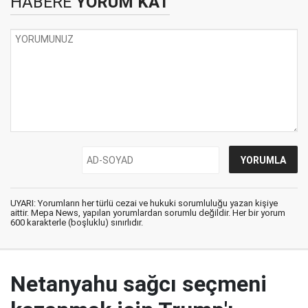
HABERE
YORUM KAT
UYARI: Yorumların her türlü cezai ve hukuki sorumluluğu yazan kişiye
aittir. Mepa News, yapılan yorumlardan sorumlu değildir. Her bir yorum
600 karakterle (boşluklu) sınırlıdır.
Netanyahu sağcı seçmeni