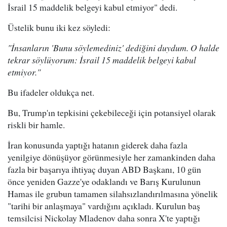
İsrail 15 maddelik belgeyi kabul etmiyor" dedi.
Üstelik bunu iki kez söyledi:
"İnsanların 'Bunu söylemediniz' dediğini duydum. O halde
tekrar söylüyorum: İsrail 15 maddelik belgeyi kabul
etmiyor."
Bu ifadeler oldukça net.
Bu, Trump'ın tepkisini çekebileceği için potansiyel olarak
riskli bir hamle.
İran konusunda yaptığı hatanın giderek daha fazla
yenilgiye dönüşüyor görünmesiyle her zamankinden daha
fazla bir başarıya ihtiyaç duyan ABD Başkanı, 10 gün
önce yeniden Gazze'ye odaklandı ve Barış Kurulunun
Hamas ile grubun tamamen silahsızlandırılmasına yönelik
"tarihi bir anlaşmaya" vardığını açıkladı. Kurulun baş
temsilcisi Nickolay Mladenov daha sonra X'te yaptığı