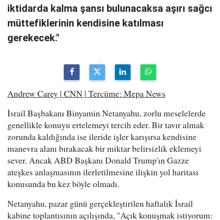
iktidarda kalma şansı bulunacaksa aşırı sağcı
müttefiklerinin kendisine katılması
gerekecek."
Andrew Carey | CNN | Tercüme: Mepa News
İsrail Başbakanı Binyamin Netanyahu, zorlu meselelerde
genellikle konuyu ertelemeyi tercih eder. Bir tavır almak
zorunda kaldığında ise ileride işler karışırsa kendisine
manevra alanı bırakacak bir miktar belirsizlik eklemeyi
sever. Ancak ABD Başkanı Donald Trump'ın Gazze
ateşkes anlaşmasının ilerletilmesine ilişkin yol haritası
konusunda bu kez böyle olmadı.
Netanyahu, pazar günü gerçekleştirilen haftalık İsrail
kabine toplantısının açılışında, "Açık konuşmak istiyorum: