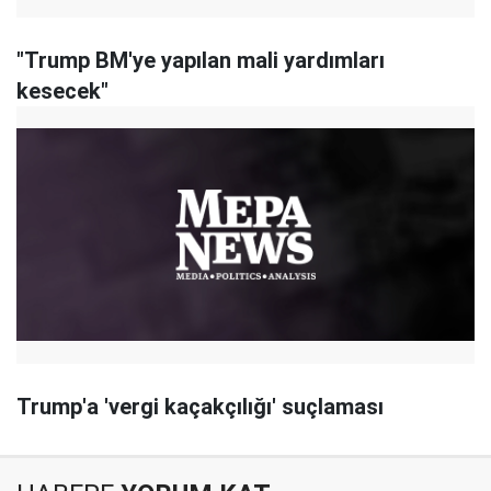
"Trump BM'ye yapılan mali yardımları
kesecek"
Trump'a 'vergi kaçakçılığı' suçlaması