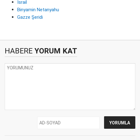
İsrail
Binyamin Netanyahu
Gazze Şeridi
HABERE
YORUM KAT