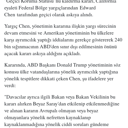
"Geçici Koruma Statüsü"nü kaldırma kararı, California
eyaleti Federal Bölge yargıçlarından Edward
Chen
tarafından geçici olarak askıya alındı.
Yargıç Chen, yönetimin kararına ilişkin yargı sürecinin
devam etmesini ve Amerikan yönetiminin bu ülkelere
karşı ayrımcılık yaptığı iddialarını gerekçe göstererek 240
bin sığınmacının ABD'den sınır dışı edilmesinin önünü
açacak kararı askıya aldığını açıkladı.
Kararında, ABD Başkanı Donald Trump yönetiminin söz
konusu ülke vatandaşlarına yönelik ayrımcılık yaptığına
yönelik tespitlere dikkati çeken Chen, şu ifadelere yer
verdi:
"Davacılar ayrıca ilgili Bakan veya Bakan Vekilinin bu
kararı alırken Beyaz Saray'dan etkilenip etkilenmediğine
ve alınan kararın Avrupalı olmayan veya beyaz
olmayanlara yönelik nefretten kaynaklanıp
kaynaklanmadığına yönelik ciddi soruları gündeme