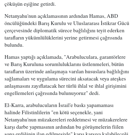
çöküşün eşiğine getirdi.
Netanyahu'nun açıklamasının ardından Hamas, ABD
öncülüğündeki Barış Kurulu ve Uluslararası İstikrar Gücü
çerçevesinde diplomatik sürece bağlılığını teyit ederken
tarafların yükümlülüklerini yerine getirmesi çağrısında
bulundu.
Hamas yaptığı açıklamada, "Arabuluculara, garantörlere
ve Barış Kuruluna sorumluluklarını üstlenmeleri, bütün
tarafların üzerinde anlaşmaya varılan hususlara bağlılığını
sağlamaları ve uygulama sürecini aksatacak veya ateşkes
anlaşmasını zayıflatacak her türlü ihlal ve ihlal girişimini
engellemeleri çağrısında bulunuyoruz" dedi.
El-Karra, arabulucuların İsrail'e baskı yapamaması
halinde Filistinlilerin "en kötü seçenekle, yani
Netanyahu'nun müzakereleri reddetmesi ve müzakerelere
karşı darbe yapmasının ardından bu görüşmelerin fiilen
sona erdiğinin ilan edilmesiyle" karşı karşıya kalabileceği