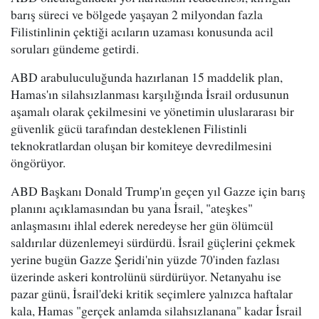
barış süreci ve bölgede yaşayan 2 milyondan fazla
Filistinlinin çektiği acıların uzaması konusunda acil
soruları gündeme getirdi.
ABD arabuluculuğunda hazırlanan 15 maddelik plan,
Hamas'ın silahsızlanması karşılığında İsrail ordusunun
aşamalı olarak çekilmesini ve yönetimin uluslararası bir
güvenlik gücü tarafından desteklenen Filistinli
teknokratlardan oluşan bir komiteye devredilmesini
öngörüyor.
ABD Başkanı Donald Trump'ın geçen yıl Gazze için barış
planını açıklamasından bu yana İsrail, "ateşkes"
anlaşmasını ihlal ederek neredeyse her gün ölümcül
saldırılar düzenlemeyi sürdürdü. İsrail güçlerini çekmek
yerine bugün Gazze Şeridi'nin yüzde 70'inden fazlası
üzerinde askeri kontrolünü sürdürüyor. Netanyahu ise
pazar günü, İsrail'deki kritik seçimlere yalnızca haftalar
kala, Hamas "gerçek anlamda silahsızlanana" kadar İsrail