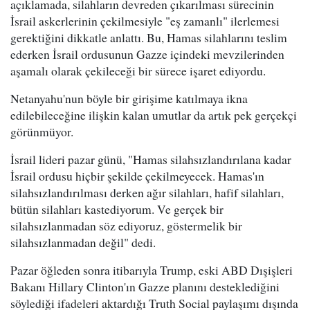
açıklamada, silahların devreden çıkarılması sürecinin
İsrail askerlerinin çekilmesiyle "eş zamanlı" ilerlemesi
gerektiğini dikkatle anlattı. Bu, Hamas silahlarını teslim
ederken İsrail ordusunun Gazze içindeki mevzilerinden
aşamalı olarak çekileceği bir sürece işaret ediyordu.
Netanyahu'nun böyle bir girişime katılmaya ikna
edilebileceğine ilişkin kalan umutlar da artık pek gerçekçi
görünmüyor.
İsrail lideri pazar günü, "Hamas silahsızlandırılana kadar
İsrail ordusu hiçbir şekilde çekilmeyecek. Hamas'ın
silahsızlandırılması derken ağır silahları, hafif silahları,
bütün silahları kastediyorum. Ve gerçek bir
silahsızlanmadan söz ediyoruz, göstermelik bir
silahsızlanmadan değil" dedi.
Pazar öğleden sonra itibarıyla Trump, eski ABD Dışişleri
Bakanı Hillary Clinton'ın Gazze planını desteklediğini
söylediği ifadeleri aktardığı Truth Social paylaşımı dışında