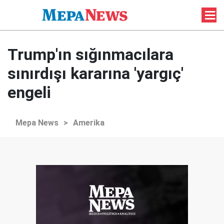
Trump'ın sığınmacılara
sınırdışı kararına 'yargıç'
engeli
Mepa News
>
Amerika