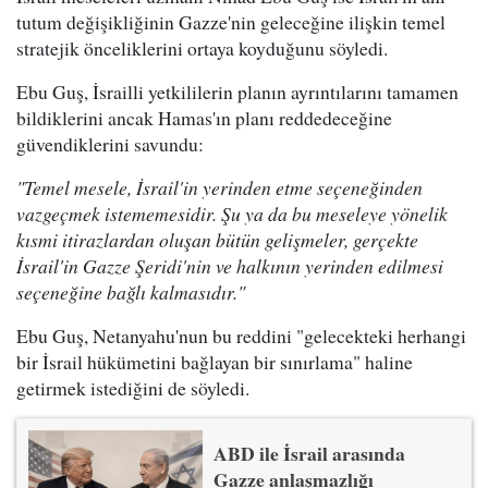
tutum değişikliğinin Gazze'nin geleceğine ilişkin temel
stratejik önceliklerini ortaya koyduğunu söyledi.
Ebu Guş, İsrailli yetkililerin planın ayrıntılarını tamamen
bildiklerini ancak Hamas'ın planı reddedeceğine
güvendiklerini savundu:
"Temel mesele, İsrail'in yerinden etme seçeneğinden
vazgeçmek istememesidir. Şu ya da bu meseleye yönelik
kısmi itirazlardan oluşan bütün gelişmeler, gerçekte
İsrail'in Gazze Şeridi'nin ve halkının yerinden edilmesi
seçeneğine bağlı kalmasıdır."
Ebu Guş, Netanyahu'nun bu reddini "gelecekteki herhangi
bir İsrail hükümetini bağlayan bir sınırlama" haline
getirmek istediğini de söyledi.
ABD ile İsrail arasında
Gazze anlaşmazlığı