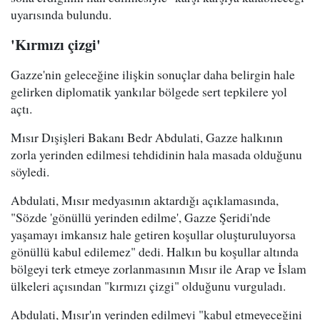
uyarısında bulundu.
'Kırmızı çizgi'
Gazze'nin geleceğine ilişkin sonuçlar daha belirgin hale
gelirken diplomatik yankılar bölgede sert tepkilere yol
açtı.
Mısır Dışişleri Bakanı Bedr Abdulati, Gazze halkının
zorla yerinden edilmesi tehdidinin hala masada olduğunu
söyledi.
Abdulati, Mısır medyasının aktardığı açıklamasında,
"Sözde 'gönüllü yerinden edilme', Gazze Şeridi'nde
yaşamayı imkansız hale getiren koşullar oluşturuluyorsa
gönüllü kabul edilemez" dedi. Halkın bu koşullar altında
bölgeyi terk etmeye zorlanmasının Mısır ile Arap ve İslam
ülkeleri açısından "kırmızı çizgi" olduğunu vurguladı.
Abdulati, Mısır'ın yerinden edilmeyi "kabul etmeyeceğini