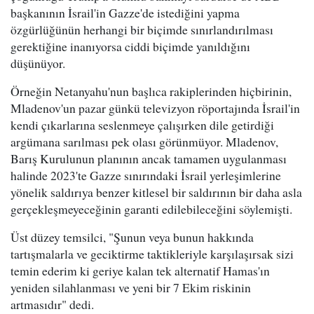
başkanının İsrail'in Gazze'de istediğini yapma
özgürlüğünün herhangi bir biçimde sınırlandırılması
gerektiğine inanıyorsa ciddi biçimde yanıldığını
düşünüyor.
Örneğin Netanyahu'nun başlıca rakiplerinden hiçbirinin,
Mladenov'un pazar günkü televizyon röportajında İsrail'in
kendi çıkarlarına seslenmeye çalışırken dile getirdiği
argümana sarılması pek olası görünmüyor. Mladenov,
Barış Kurulunun planının ancak tamamen uygulanması
halinde 2023'te Gazze sınırındaki İsrail yerleşimlerine
yönelik saldırıya benzer kitlesel bir saldırının bir daha asla
gerçekleşmeyeceğinin garanti edilebileceğini söylemişti.
Üst düzey temsilci, "Şunun veya bunun hakkında
tartışmalarla ve geciktirme taktikleriyle karşılaşırsak sizi
temin ederim ki geriye kalan tek alternatif Hamas'ın
yeniden silahlanması ve yeni bir 7 Ekim riskinin
artmasıdır" dedi.