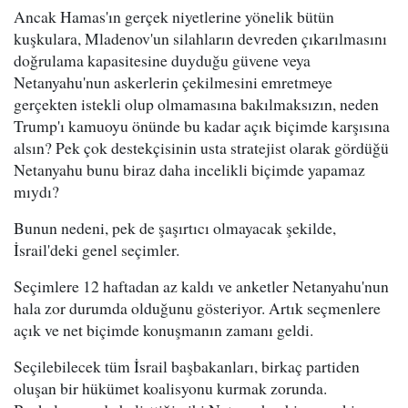
Ancak Hamas'ın gerçek niyetlerine yönelik bütün
kuşkulara, Mladenov'un silahların devreden çıkarılmasını
doğrulama kapasitesine duyduğu güvene veya
Netanyahu'nun askerlerin çekilmesini emretmeye
gerçekten istekli olup olmamasına bakılmaksızın, neden
Trump'ı kamuoyu önünde bu kadar açık biçimde karşısına
alsın? Pek çok destekçisinin usta stratejist olarak gördüğü
Netanyahu bunu biraz daha incelikli biçimde yapamaz
mıydı?
Bunun nedeni, pek de şaşırtıcı olmayacak şekilde,
İsrail'deki genel seçimler.
Seçimlere 12 haftadan az kaldı ve anketler Netanyahu'nun
hala zor durumda olduğunu gösteriyor. Artık seçmenlere
açık ve net biçimde konuşmanın zamanı geldi.
Seçilebilecek tüm İsrail başbakanları, birkaç partiden
oluşan bir hükümet koalisyonu kurmak zorunda.