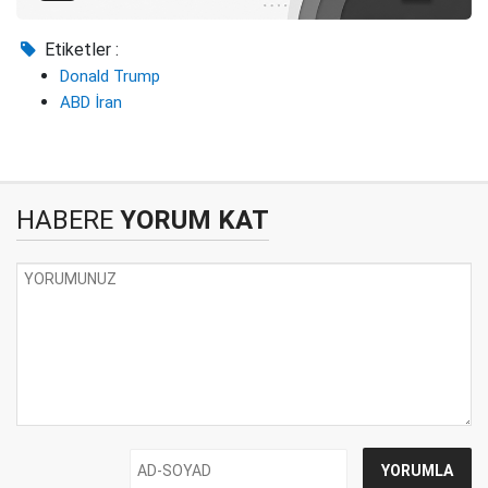
Etiketler :
Donald Trump
ABD İran
HABERE
YORUM KAT