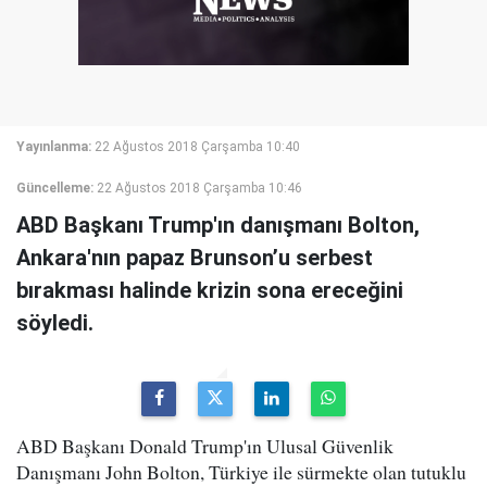
Yayınlanma:
22 Ağustos 2018 Çarşamba 10:40
Güncelleme:
22 Ağustos 2018 Çarşamba 10:46
ABD Başkanı Trump'ın danışmanı Bolton,
Ankara'nın papaz Brunson’u serbest
bırakması halinde krizin sona ereceğini
söyledi.
ABD Başkanı Donald Trump'ın Ulusal Güvenlik
Danışmanı John Bolton, Türkiye ile sürmekte olan tutuklu