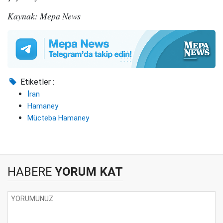
Kaynak: Mepa News
Etiketler :
İran
Hamaney
Mücteba Hamaney
HABERE
YORUM KAT