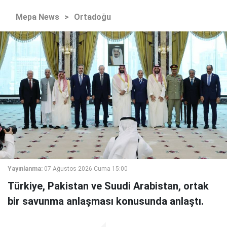
Mepa News
>
Ortadoğu
Yayınlanma:
07 Ağustos 2026 Cuma 15:00
Türkiye, Pakistan ve Suudi Arabistan, ortak
bir savunma anlaşması konusunda anlaştı.