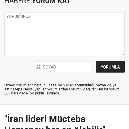
HABERE
YORUM KAT
UYARI: Yorumların her türlü cezai ve hukuki sorumluluğu yazan kişiye
aittir. Mepa News, yapılan yorumlardan sorumlu değildir. Her bir yorum
600 karakterle (boşluklu) sınırlıdır.
"İran lideri Mücteba