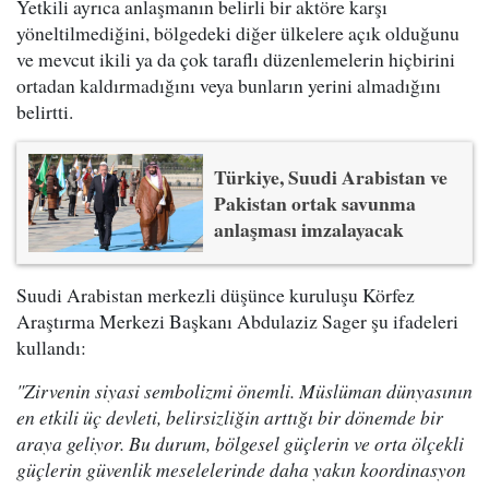
Yetkili ayrıca anlaşmanın belirli bir aktöre karşı
yöneltilmediğini, bölgedeki diğer ülkelere açık olduğunu
ve mevcut ikili ya da çok taraflı düzenlemelerin hiçbirini
ortadan kaldırmadığını veya bunların yerini almadığını
belirtti.
Türkiye, Suudi Arabistan ve
Pakistan ortak savunma
anlaşması imzalayacak
Suudi Arabistan merkezli düşünce kuruluşu Körfez
Araştırma Merkezi Başkanı Abdulaziz Sager şu ifadeleri
kullandı:
"Zirvenin siyasi sembolizmi önemli. Müslüman dünyasının
en etkili üç devleti, belirsizliğin arttığı bir dönemde bir
araya geliyor. Bu durum, bölgesel güçlerin ve orta ölçekli
güçlerin güvenlik meselelerinde daha yakın koordinasyon