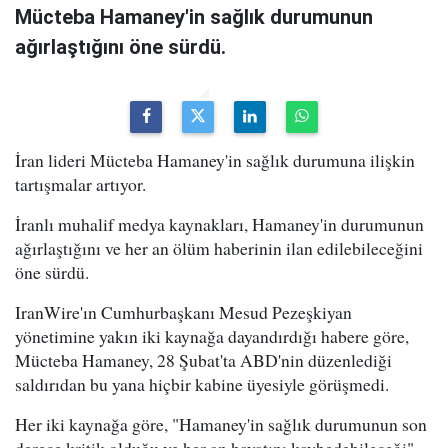
Mücteba Hamaney'in sağlık durumunun
ağırlaştığını öne sürdü.
İran lideri Mücteba Hamaney'in sağlık durumuna ilişkin
tartışmalar artıyor.
İranlı muhalif medya kaynakları, Hamaney'in durumunun
ağırlaştığını ve her an ölüm haberinin ilan edilebileceğini
öne sürdü.
IranWire'ın Cumhurbaşkanı Mesud Pezeşkiyan
yönetimine yakın iki kaynağa dayandırdığı habere göre,
Mücteba Hamaney, 28 Şubat'ta ABD'nin düzenlediği
saldırıdan bu yana hiçbir kabine üyesiyle görüşmedi.
Her iki kaynağa göre, "Hamaney'in sağlık durumunun son
derece kritik olduğu ve her an hayatını kaybedebileceği"