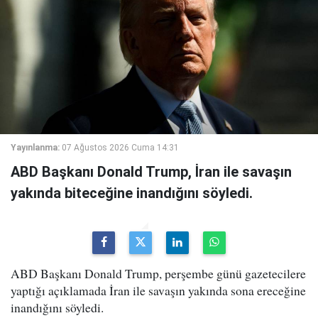
Yayınlanma:
07 Ağustos 2026 Cuma 14:31
ABD Başkanı Donald Trump, İran ile savaşın
yakında biteceğine inandığını söyledi.
ABD Başkanı Donald Trump, perşembe günü gazetecilere
yaptığı açıklamada İran ile savaşın yakında sona ereceğine
inandığını söyledi.