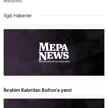
bekliyoruz."
İlgili Haberler
İbrahim Kalın'dan Bolton'a yanıt