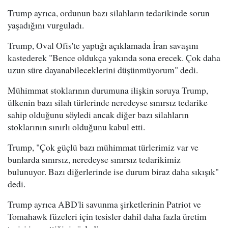
Trump ayrıca, ordunun bazı silahların tedarikinde sorun
yaşadığını vurguladı.
Trump, Oval Ofis'te yaptığı açıklamada İran savaşını
kastederek "Bence oldukça yakında sona erecek. Çok daha
uzun süre dayanabileceklerini düşünmüyorum" dedi.
Mühimmat stoklarının durumuna ilişkin soruya Trump,
ülkenin bazı silah türlerinde neredeyse sınırsız tedarike
sahip olduğunu söyledi ancak diğer bazı silahların
stoklarının sınırlı olduğunu kabul etti.
Trump, "Çok güçlü bazı mühimmat türlerimiz var ve
bunlarda sınırsız, neredeyse sınırsız tedarikimiz
bulunuyor. Bazı diğerlerinde ise durum biraz daha sıkışık"
dedi.
Trump ayrıca ABD'li savunma şirketlerinin Patriot ve
Tomahawk füzeleri için tesisler dahil daha fazla üretim