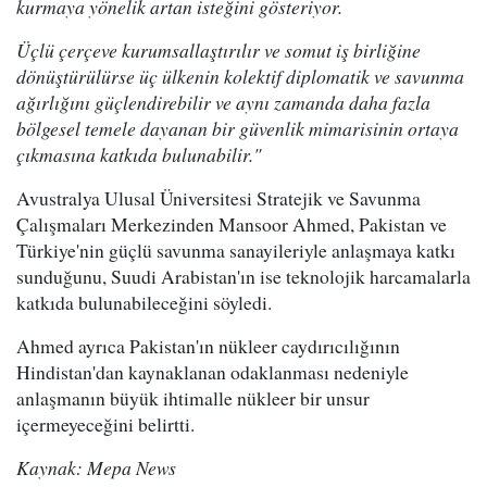
kurmaya yönelik artan isteğini gösteriyor.
Üçlü çerçeve kurumsallaştırılır ve somut iş birliğine
dönüştürülürse üç ülkenin kolektif diplomatik ve savunma
ağırlığını güçlendirebilir ve aynı zamanda daha fazla
bölgesel temele dayanan bir güvenlik mimarisinin ortaya
çıkmasına katkıda bulunabilir."
Avustralya Ulusal Üniversitesi Stratejik ve Savunma
Çalışmaları Merkezinden Mansoor Ahmed, Pakistan ve
Türkiye'nin güçlü savunma sanayileriyle anlaşmaya katkı
sunduğunu, Suudi Arabistan'ın ise teknolojik harcamalarla
katkıda bulunabileceğini söyledi.
Ahmed ayrıca Pakistan'ın nükleer caydırıcılığının
Hindistan'dan kaynaklanan odaklanması nedeniyle
anlaşmanın büyük ihtimalle nükleer bir unsur
içermeyeceğini belirtti.
Kaynak: Mepa News