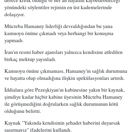
yönündeki söylentiler rejimin en üst kademelerinde
dolaşıyor.
Mücteba Hamaney liderliği devraldığından bu yana
kamuoyu önüne çıkmadı veya herhangi bir konuşma
yapmadı.
İran'ın resmi haber ajansları yalnızca kendisine atfedilen
birkaç mektup yayınladı.
Kamuoyu önüne çıkmaması, Hamaney'in sağlık durumuna
ve hayatta olup olmadığına ilişkin spekülasyonları artırdı.
İddialara göre Pezeşkiyan'ın kabinesine yakın bir kaynak,
şimdiye kadar hiçbir kabine üyesinin Mücteba Hamaney
ile görüşmediğini doğrularken sağlık durumunun kötü
olduğunu belirtti.
Kaynak "Yakında kendisinin şehadet haberini duyarsak
şaşırmayız" ifadelerini kullandı.