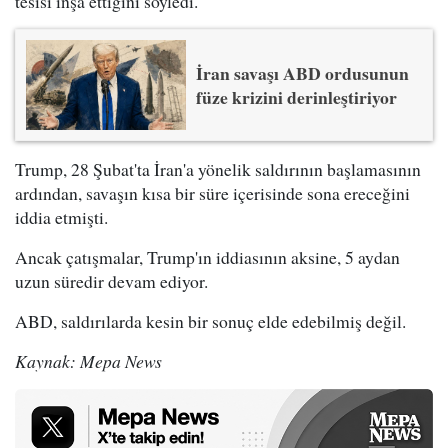
tesisi inşa ettiğini söyledi.
İran savaşı ABD ordusunun
füze krizini derinleştiriyor
Trump, 28 Şubat'ta İran'a yönelik saldırının başlamasının
ardından, savaşın kısa bir süre içerisinde sona ereceğini
iddia etmişti.
Ancak çatışmalar, Trump'ın iddiasının aksine, 5 aydan
uzun süredir devam ediyor.
ABD, saldırılarda kesin bir sonuç elde edebilmiş değil.
Kaynak: Mepa News