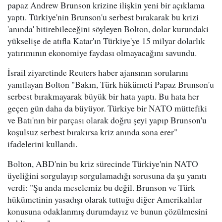
papaz Andrew Brunson krizine ilişkin yeni bir açıklama
yaptı. Türkiye'nin Brunson'u serbest bırakarak bu krizi
'anında' bitirebileceğini söyleyen Bolton, dolar kurundaki
yükselişe de atıfla Katar'ın Türkiye'ye 15 milyar dolarlık
yatırımının ekonomiye faydası olmayacağını savundu.
İsrail ziyaretinde Reuters haber ajansının sorularını
yanıtlayan Bolton "Bakın, Türk hükümeti Papaz Brunson'u
serbest bırakmayarak büyük bir hata yaptı. Bu hata her
geçen gün daha da büyüyor. Türkiye bir NATO müttefiki
ve Batı'nın bir parçası olarak doğru şeyi yapıp Brunson'u
koşulsuz serbest bırakırsa kriz anında sona erer"
ifadelerini kullandı.
Bolton, ABD'nin bu kriz sürecinde Türkiye'nin NATO
üyeliğini sorgulayıp sorgulamadığı sorusuna da şu yanıtı
verdi: "Şu anda meselemiz bu değil. Brunson ve Türk
hükümetinin yasadışı olarak tuttuğu diğer Amerikalılar
konusuna odaklanmış durumdayız ve bunun çözülmesini