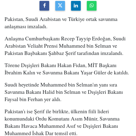
Pakistan, Suudi Arabistan ve Türkiye ortak savunma
anlaşması imzaladı.
Anlaşma Cumhurbaşkanı Recep Tayyip Erdoğan, Suudi
Arabistan Veliaht Prensi Muhammed bin Selman ve
Pakistan Başbakanı Şahbaz Şerif tarafından imzalandı.
Törene Dışişleri Bakanı Hakan Fidan, MİT Başkanı
İbrahim Kalın ve Savunma Bakanı Yaşar Güler de katıldı.
Suudi heyetinde Muhammed bin Selman'ın yanı sıra
Savunma Bakanı Halid bin Selman ve Dışişleri Bakanı
Faysal bin Ferhan yer aldı.
Pakistan'ı ise Şerif ile birlikte, ülkenin fiili lideri
konumundaki Ordu Komutanı Asım Münir, Savunma
Bakanı Havaca Muhammed Asıf ve Dışişleri Bakanı
Muhammed İshak Dar temsil etti.