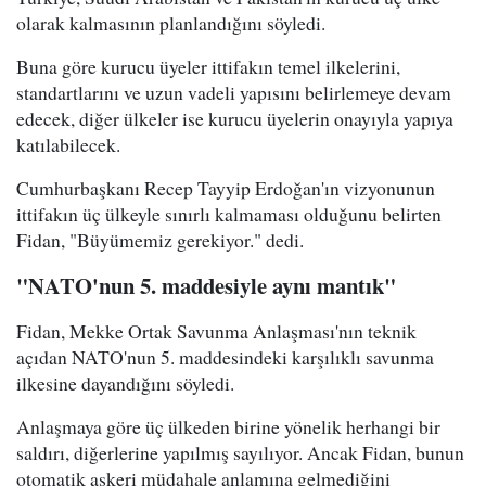
olarak kalmasının planlandığını söyledi.
Buna göre kurucu üyeler ittifakın temel ilkelerini,
standartlarını ve uzun vadeli yapısını belirlemeye devam
edecek, diğer ülkeler ise kurucu üyelerin onayıyla yapıya
katılabilecek.
Cumhurbaşkanı Recep Tayyip Erdoğan'ın vizyonunun
ittifakın üç ülkeyle sınırlı kalmaması olduğunu belirten
Fidan, "Büyümemiz gerekiyor." dedi.
"NATO'nun 5. maddesiyle aynı mantık"
Fidan, Mekke Ortak Savunma Anlaşması'nın teknik
açıdan NATO'nun 5. maddesindeki karşılıklı savunma
ilkesine dayandığını söyledi.
Anlaşmaya göre üç ülkeden birine yönelik herhangi bir
saldırı, diğerlerine yapılmış sayılıyor. Ancak Fidan, bunun
otomatik askeri müdahale anlamına gelmediğini