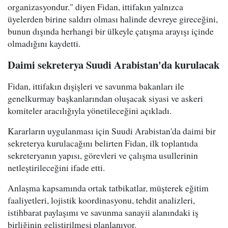
organizasyondur." diyen Fidan, ittifakın yalnızca
üyelerden birine saldırı olması halinde devreye gireceğini,
bunun dışında herhangi bir ülkeyle çatışma arayışı içinde
olmadığını kaydetti.
Daimi sekreterya Suudi Arabistan'da kurulacak
Fidan, ittifakın dışişleri ve savunma bakanları ile
genelkurmay başkanlarından oluşacak siyasi ve askeri
komiteler aracılığıyla yönetileceğini açıkladı.
Kararların uygulanması için Suudi Arabistan'da daimi bir
sekreterya kurulacağını belirten Fidan, ilk toplantıda
sekreteryanın yapısı, görevleri ve çalışma usullerinin
netleştirileceğini ifade etti.
Anlaşma kapsamında ortak tatbikatlar, müşterek eğitim
faaliyetleri, lojistik koordinasyonu, tehdit analizleri,
istihbarat paylaşımı ve savunma sanayii alanındaki iş
birliğinin geliştirilmesi planlanıyor.