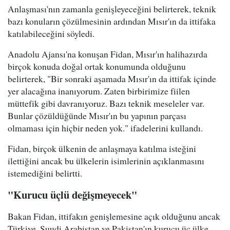
Anlaşması'nın zamanla genişleyeceğini belirterek, teknik
bazı konuların çözülmesinin ardından Mısır'ın da ittifaka
katılabileceğini söyledi.
Anadolu Ajansı'na konuşan Fidan, Mısır'ın halihazırda
birçok konuda doğal ortak konumunda olduğunu
belirterek, "Bir sonraki aşamada Mısır'ın da ittifak içinde
yer alacağına inanıyorum. Zaten birbirimize fiilen
müttefik gibi davranıyoruz. Bazı teknik meseleler var.
Bunlar çözüldüğünde Mısır'ın bu yapının parçası
olmaması için hiçbir neden yok." ifadelerini kullandı.
Fidan, birçok ülkenin de anlaşmaya katılma isteğini
ilettiğini ancak bu ülkelerin isimlerinin açıklanmasını
istemediğini belirtti.
"Kurucu üçlü değişmeyecek"
Bakan Fidan, ittifakın genişlemesine açık olduğunu ancak
Türkiye, Suudi Arabistan ve Pakistan'ın kurucu üç ülke