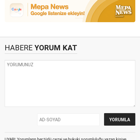
HABERE
YORUM KAT
UYARI: Yorumların her türlü cezai ve hukuki sorumluluğu yazan kişiye