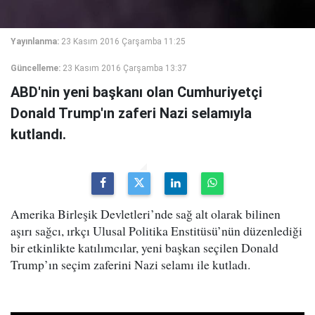
Yayınlanma:
23 Kasım 2016 Çarşamba 11:25
Güncelleme:
23 Kasım 2016 Çarşamba 13:37
ABD'nin yeni başkanı olan Cumhuriyetçi
Donald Trump'ın zaferi Nazi selamıyla
kutlandı.
Amerika Birleşik Devletleri’nde sağ alt olarak bilinen
aşırı sağcı, ırkçı Ulusal Politika Enstitüsü’nün düzenlediği
bir etkinlikte katılımcılar, yeni başkan seçilen Donald
Trump’ın seçim zaferini Nazi selamı ile kutladı.