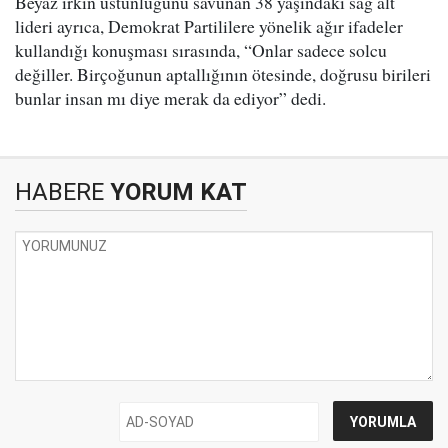
Beyaz ırkın üstünlüğünü savunan 38 yaşındaki sağ alt
lideri ayrıca, Demokrat Partililere yönelik ağır ifadeler
kullandığı konuşması sırasında, “Onlar sadece solcu
değiller. Birçoğunun aptallığının ötesinde, doğrusu birileri
bunlar insan mı diye merak da ediyor” dedi.
HABERE
YORUM KAT