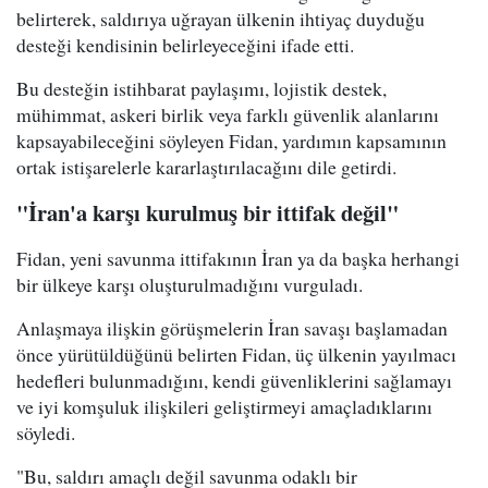
belirterek, saldırıya uğrayan ülkenin ihtiyaç duyduğu
desteği kendisinin belirleyeceğini ifade etti.
Bu desteğin istihbarat paylaşımı, lojistik destek,
mühimmat, askeri birlik veya farklı güvenlik alanlarını
kapsayabileceğini söyleyen Fidan, yardımın kapsamının
ortak istişarelerle kararlaştırılacağını dile getirdi.
"İran'a karşı kurulmuş bir ittifak değil"
Fidan, yeni savunma ittifakının İran ya da başka herhangi
bir ülkeye karşı oluşturulmadığını vurguladı.
Anlaşmaya ilişkin görüşmelerin İran savaşı başlamadan
önce yürütüldüğünü belirten Fidan, üç ülkenin yayılmacı
hedefleri bulunmadığını, kendi güvenliklerini sağlamayı
ve iyi komşuluk ilişkileri geliştirmeyi amaçladıklarını
söyledi.
"Bu, saldırı amaçlı değil savunma odaklı bir