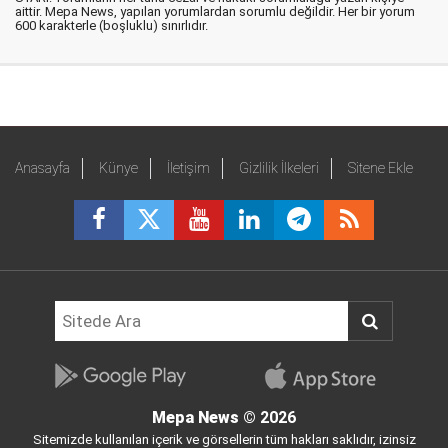
aittir. Mepa News, yapılan yorumlardan sorumlu değildir. Her bir yorum
600 karakterle (boşluklu) sınırlıdır.
Anasayfa
Künye
İletişim
Gizlilik İlkeleri
Sitene Ekle
Mepa News
© 2026
Sitemizde kullanılan içerik ve görsellerin tüm hakları saklıdır, izinsiz