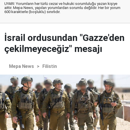
UYARI: Yorumların her türlü cezai ve hukuki sorumluluğu yazan kişiye
aittir. Mepa News, yapılan yorumlardan sorumlu değildir. Her bir yorum
600 karakterle (boşluklu) sınırlıdır.
İsrail ordusundan "Gazze'den
çekilmeyeceğiz" mesajı
Mepa News
>
Filistin