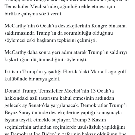
Temsilciler Meclisi’nde çoğunluğu elde etmesi için
birlikte çalışma sözü verdi.
McCarthy’nin 6 Ocak’ta destekçilerinin Kongre binasına
saldırmasında Trump’ın da sorumluluğu olduğunu
söylemesi eski başkanın tepkisini çekmişti.
McCarthy daha sonra geri adım atarak Trump’ın saldırıyı
kışkırttığını düşünmediğini söylemişti.
İki isim Trump’ın yaşadığı Florida’daki Mar-a-Lago golf
kulübünde bir araya geldi.
Donald Trump, Temsilciler Meclisi’nin 13 Ocak’ta
hakkındaki azil tasarısını kabul etmesinin ardından
gelecek ay Senato’da yargılanacak. Demokratlar Trump’ı
Beyaz Saray önünde destekçilerine yaptığı konuşmayla
isyana teşvik etmekle suçluyor. Trump 3 Kasım
seçimlerinin ardından seçimlerde usulsüzlük yapıldığını
ve Demokrat Joe Biden’ın zaferinin haksız olduğunu öne