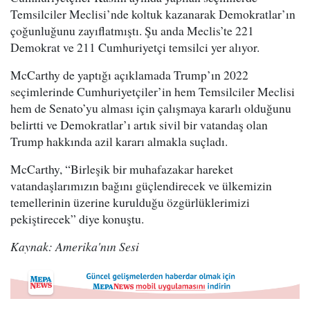
Temsilciler Meclisi’nde koltuk kazanarak Demokratlar’ın
çoğunluğunu zayıflatmıştı. Şu anda Meclis’te 221
Demokrat ve 211 Cumhuriyetçi temsilci yer alıyor.
McCarthy de yaptığı açıklamada Trump’ın 2022
seçimlerinde Cumhuriyetçiler’in hem Temsilciler Meclisi
hem de Senato’yu alması için çalışmaya kararlı olduğunu
belirtti ve Demokratlar’ı artık sivil bir vatandaş olan
Trump hakkında azil kararı almakla suçladı.
McCarthy, “Birleşik bir muhafazakar hareket
vatandaşlarımızın bağını güçlendirecek ve ülkemizin
temellerinin üzerine kurulduğu özgürlüklerimizi
pekiştirecek” diye konuştu.
Kaynak: Amerika'nın Sesi