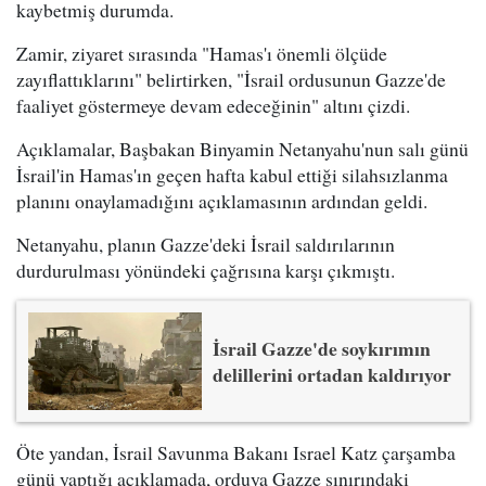
kaybetmiş durumda.
Zamir, ziyaret sırasında "Hamas'ı önemli ölçüde
zayıflattıklarını" belirtirken, "İsrail ordusunun Gazze'de
faaliyet göstermeye devam edeceğinin" altını çizdi.
Açıklamalar, Başbakan Binyamin Netanyahu'nun salı günü
İsrail'in Hamas'ın geçen hafta kabul ettiği silahsızlanma
planını onaylamadığını açıklamasının ardından geldi.
Netanyahu, planın Gazze'deki İsrail saldırılarının
durdurulması yönündeki çağrısına karşı çıkmıştı.
İsrail Gazze'de soykırımın
delillerini ortadan kaldırıyor
Öte yandan, İsrail Savunma Bakanı Israel Katz çarşamba
günü yaptığı açıklamada, orduya Gazze sınırındaki