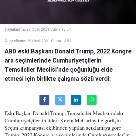
Yayınlanma:
29 Ocak 2021 Cuma 13:04
Güncelleme:
29 Ocak 2021 Cuma 13:53
ABD eski Başkanı Donald Trump, 2022 Kongre
ara seçimlerinde Cumhuriyetçilerin
Temsilciler Meclisi’nde çoğunluğu elde
etmesi için birlikte çalışma sözü verdi.
Eski Başkan Donald Trump, Temsilciler Meclisi’ndeki
Cumhuriyetçiler’in lideri Kevin McCarthy ile görüştü.
Seçim kampanyası ekibinden yapılan açıklamaya göre
Trump, 2022 Kongre ara seçimlerinde Cumhuriyetçiler’in