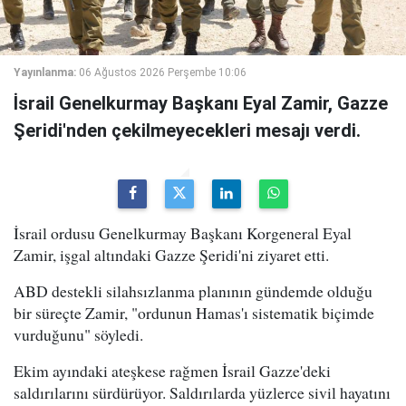
Yayınlanma:
06 Ağustos 2026 Perşembe 10:06
İsrail Genelkurmay Başkanı Eyal Zamir, Gazze
Şeridi'nden çekilmeyecekleri mesajı verdi.
İsrail ordusu Genelkurmay Başkanı Korgeneral Eyal
Zamir, işgal altındaki Gazze Şeridi'ni ziyaret etti.
ABD destekli silahsızlanma planının gündemde olduğu
bir süreçte Zamir, "ordunun Hamas'ı sistematik biçimde
vurduğunu" söyledi.
Ekim ayındaki ateşkese rağmen İsrail Gazze'deki
saldırılarını sürdürüyor. Saldırılarda yüzlerce sivil hayatını