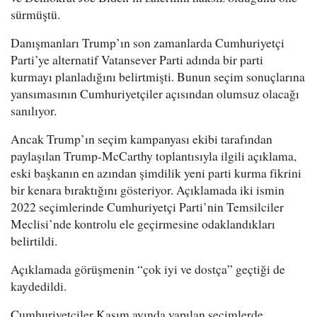
sürmüştü.
Danışmanları Trump’ın son zamanlarda Cumhuriyetçi
Parti’ye alternatif Vatansever Parti adında bir parti
kurmayı planladığını belirtmişti. Bunun seçim sonuçlarına
yansımasının Cumhuriyetçiler açısından olumsuz olacağı
sanılıyor.
Ancak Trump’ın seçim kampanyası ekibi tarafından
paylaşılan Trump-McCarthy toplantısıyla ilgili açıklama,
eski başkanın en azından şimdilik yeni parti kurma fikrini
bir kenara bıraktığını gösteriyor. Açıklamada iki ismin
2022 seçimlerinde Cumhuriyetçi Parti’nin Temsilciler
Meclisi’nde kontrolu ele geçirmesine odaklandıkları
belirtildi.
Açıklamada görüşmenin “çok iyi ve dostça” geçtiği de
kaydedildi.
Cumhuriyetçiler Kasım ayında yapılan seçimlerde