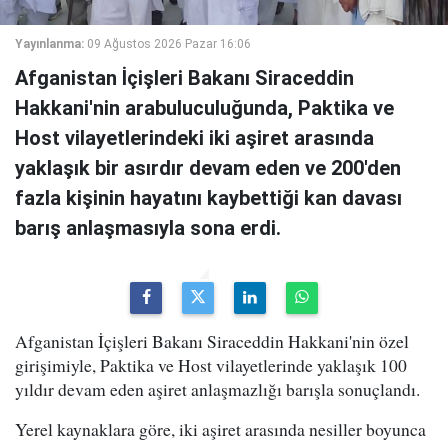
Yayınlanma:
09 Ağustos 2026 Pazar 16:06
Afganistan İçişleri Bakanı Siraceddin
Hakkani'nin arabuluculuğunda, Paktika ve
Host vilayetlerindeki iki aşiret arasında
yaklaşık bir asırdır devam eden ve 200'den
fazla kişinin hayatını kaybettiği kan davası
barış anlaşmasıyla sona erdi.
Afganistan İçişleri Bakanı Siraceddin Hakkani'nin özel
girişimiyle, Paktika ve Host vilayetlerinde yaklaşık 100
yıldır devam eden aşiret anlaşmazlığı barışla sonuçlandı.
Yerel kaynaklara göre, iki aşiret arasında nesiller boyunca