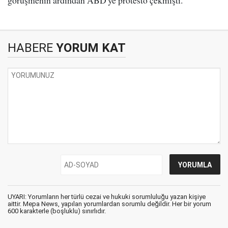
görüşmenin ardından ABD'ye protesto çekmişti.
HABERE
YORUM KAT
UYARI: Yorumların her türlü cezai ve hukuki sorumluluğu yazan kişiye
aittir. Mepa News, yapılan yorumlardan sorumlu değildir. Her bir yorum
600 karakterle (boşluklu) sınırlıdır.