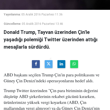
Yayınlanma:
05 Aralık 2016 Pazartesi 11:36
Güncelleme:
05 Aralık 2016 Pazartesi 13:46
Donald Trump, Tayvan üzerinden Çin'le
yaşadığı polemiği Twitter üzerinden attığı
mesajlarla sürdürdü.
ABD başkanı seçilen Trump Çin'in para politikasını ve
Güney Çin Denizi'ndeki operasyonlarını hedef aldı.
Trump Twitter üzerinden "Çin para biriminin değerini
düşürüp ABD şirketlerinin rekabet gücünü kırarken,
ürünlerimize yüksek vergi koyarken (ABD, Çin
mallarından vergi almıyor) ya da Güney Çin Denizi'nin