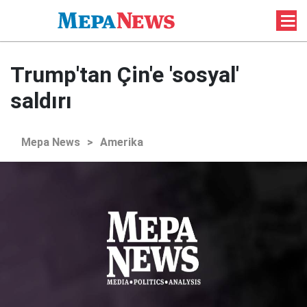
Trump'tan Çin'e 'sosyal'
saldırı
Mepa News
>
Amerika