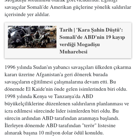
savaşçılar Somali'de Amerikan güçlerine yönelik saldırılar
içerisinde yer aldılar.
Tarih | 'Kara Şahin Düştü':
Somali'de ABD'nin 19 kayıp
verdiği Mogadişu
Muharebesi
1996 yılında Sudan'ın yabancı savaşçıları ülkeden çıkarma
kararı üzerine Afganistan'a geri dönerek burada
savaşçıların eğitilmesi çalışmalarına devam etti. Bu
dönemde El Kaide'nin önde gelen isimlerinden biri oldu.
1998 yılında Kenya ve Tanzanya'da ABD
büyükelçiliklerine düzenlenen saldırıların planlanması ve
icra edilmesi sürecinde lider isimlerden biri oldu. Bu
sürecin ardından ABD tarafından aranmaya başlandı.
İlerleyen dönemde ABD tarafından "terör" listesine
alınarak başına 10 milyon dolar ödül konuldu.