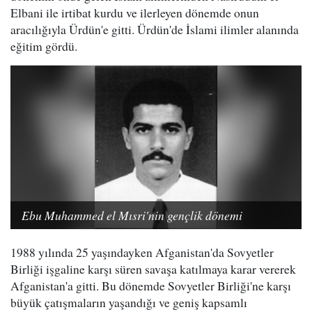
Elbani ile irtibat kurdu ve ilerleyen dönemde onun
aracılığıyla Ürdün'e gitti. Ürdün'de İslami ilimler alanında
eğitim gördü.
Ebu Muhammed el Mısri'nin gençlik dönemi
1988 yılında 25 yaşındayken Afganistan'da Sovyetler
Birliği işgaline karşı süren savaşa katılmaya karar vererek
Afganistan'a gitti. Bu dönemde Sovyetler Birliği'ne karşı
büyük çatışmaların yaşandığı ve geniş kapsamlı