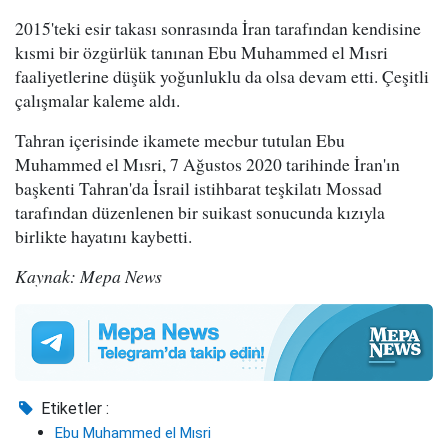
2015'teki esir takası sonrasında İran tarafından kendisine
kısmi bir özgürlük tanınan Ebu Muhammed el Mısri
faaliyetlerine düşük yoğunluklu da olsa devam etti. Çeşitli
çalışmalar kaleme aldı.
Tahran içerisinde ikamete mecbur tutulan Ebu
Muhammed el Mısri, 7 Ağustos 2020 tarihinde İran'ın
başkenti Tahran'da İsrail istihbarat teşkilatı Mossad
tarafından düzenlenen bir suikast sonucunda kızıyla
birlikte hayatını kaybetti.
Kaynak: Mepa News
Etiketler :
Ebu Muhammed el Mısri