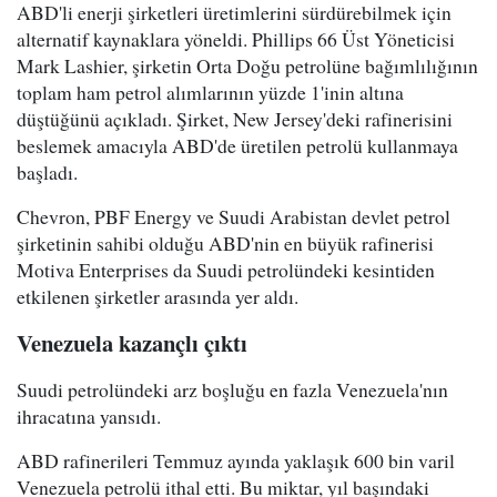
ABD'li enerji şirketleri üretimlerini sürdürebilmek için
alternatif kaynaklara yöneldi. Phillips 66 Üst Yöneticisi
Mark Lashier, şirketin Orta Doğu petrolüne bağımlılığının
toplam ham petrol alımlarının yüzde 1'inin altına
düştüğünü açıkladı. Şirket, New Jersey'deki rafinerisini
beslemek amacıyla ABD'de üretilen petrolü kullanmaya
başladı.
Chevron, PBF Energy ve Suudi Arabistan devlet petrol
şirketinin sahibi olduğu ABD'nin en büyük rafinerisi
Motiva Enterprises da Suudi petrolündeki kesintiden
etkilenen şirketler arasında yer aldı.
Venezuela kazançlı çıktı
Suudi petrolündeki arz boşluğu en fazla Venezuela'nın
ihracatına yansıdı.
ABD rafinerileri Temmuz ayında yaklaşık 600 bin varil
Venezuela petrolü ithal etti. Bu miktar, yıl başındaki