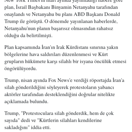
plan, İsrail Başbakanı Binyamin Netanyahu tarafından
onaylandı ve Netanyahu bu planı ABD Başkanı Donald
Trump ile görüştü. O dönemde yayınlanan haberlerde,
Netanyahu'nun planın başarısız olmasından rahatsız
olduğu da belirtilmişti.
Plan kapsamında İran'ın Irak Kürdistanı sınırına yakın
bölgelerine hava saldırıları düzenlenmesi ve Kürt
grupların hükümete karşı silahlı bir isyana öncülük etmesi
öngörülüyordu.
Trump, nisan ayında Fox News'e verdiği röportajda İran'a
silah gönderildiğini söyleyerek protestoların yabancı
aktörler tarafından desteklendiğini doğrular nitelikte
açıklamada bulundu.
Trump, "Protestoculara silah gönderdik, hem de çok
sayıda" dedi ve "Kürtlerin silahları kendilerine
sakladığını" iddia etti.