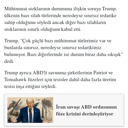
Mühimmat stoklarının durumuna ilişkin soruya Trump,
ülkenin bazı silah türlerinde neredeyse sınırsız tedarike
sahip olduğunu söyledi ancak diğer bazı silahların
stoklarının sınırlı olduğunu kabul etti.
Trump, "Çok güçlü bazı mühimmat türlerimiz var ve
bunlarda sınırsız, neredeyse sınırsız tedarikimiz
bulunuyor. Bazı diğerlerinde ise durum biraz daha sıkışık"
dedi.
Trump ayrıca ABD'li savunma şirketlerinin Patriot ve
Tomahawk füzeleri için tesisler dahil daha fazla üretim
tesisi inşa ettiğini söyledi.
İran savaşı ABD ordusunun
füze krizini derinleştiriyor