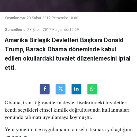
Yayınlanma:
23 Şubat 2017 Perşembe 10:00
Güncelleme:
23 Şubat 2017 Perşembe 12:09
Amerika Birleşik Devletleri Başkanı Donald
Trump, Barack Obama döneminde kabul
edilen okullardaki tuvalet düzenlemesini iptal
etti.
Obama, trans öğrencilerin devlet liselerindeki tuvaletleri
kendi seçtikleri cinsel kimlik doğrultusunda kullanmaları
yönünde talimatı uygulamaya koymuştu.
Yeni yönetim ise uygulamanın cinsel istismara yol açtığını
savunuyor.