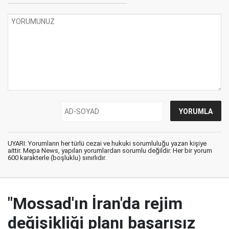
UYARI: Yorumların her türlü cezai ve hukuki sorumluluğu yazan kişiye
aittir. Mepa News, yapılan yorumlardan sorumlu değildir. Her bir yorum
600 karakterle (boşluklu) sınırlıdır.
"Mossad'ın İran'da rejim
değişikliği planı başarısız