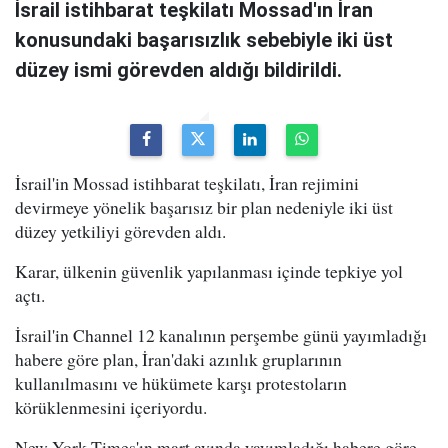
İsrail istihbarat teşkilatı Mossad'ın İran
konusundaki başarısızlık sebebiyle iki üst
düzey ismi görevden aldığı bildirildi.
İsrail'in Mossad istihbarat teşkilatı, İran rejimini
devirmeye yönelik başarısız bir plan nedeniyle iki üst
düzey yetkiliyi görevden aldı.
Karar, ülkenin güvenlik yapılanması içinde tepkiye yol
açtı.
İsrail'in Channel 12 kanalının perşembe günü yayımladığı
habere göre plan, İran'daki azınlık gruplarının
kullanılmasını ve hükümete karşı protestoların
körüklenmesini içeriyordu.
New York Times'ın mart ayında yayımladığı habere göre