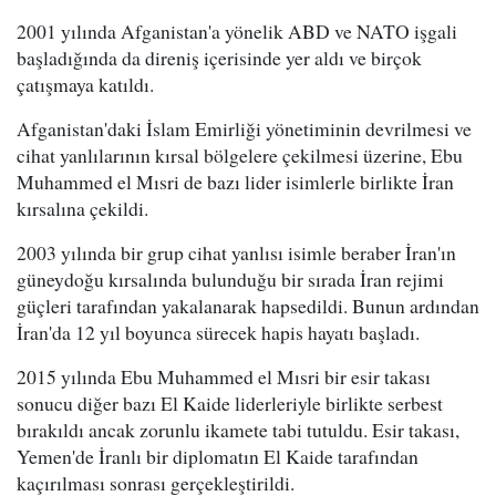
2001 yılında Afganistan'a yönelik ABD ve NATO işgali
başladığında da direniş içerisinde yer aldı ve birçok
çatışmaya katıldı.
Afganistan'daki İslam Emirliği yönetiminin devrilmesi ve
cihat yanlılarının kırsal bölgelere çekilmesi üzerine, Ebu
Muhammed el Mısri de bazı lider isimlerle birlikte İran
kırsalına çekildi.
2003 yılında bir grup cihat yanlısı isimle beraber İran'ın
güneydoğu kırsalında bulunduğu bir sırada İran rejimi
güçleri tarafından yakalanarak hapsedildi. Bunun ardından
İran'da 12 yıl boyunca sürecek hapis hayatı başladı.
2015 yılında Ebu Muhammed el Mısri bir esir takası
sonucu diğer bazı El Kaide liderleriyle birlikte serbest
bırakıldı ancak zorunlu ikamete tabi tutuldu. Esir takası,
Yemen'de İranlı bir diplomatın El Kaide tarafından
kaçırılması sonrası gerçekleştirildi.