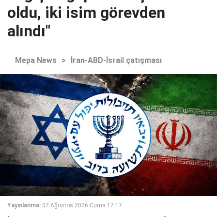
oldu, iki isim görevden
alındı"
Mepa News
>
İran-ABD-İsrail çatışması
Yayınlanma:
07 Ağustos 2026 Cuma 17:17