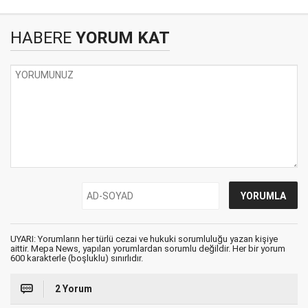
HABERE
YORUM KAT
UYARI: Yorumların her türlü cezai ve hukuki sorumluluğu yazan kişiye
aittir. Mepa News, yapılan yorumlardan sorumlu değildir. Her bir yorum
600 karakterle (boşluklu) sınırlıdır.
2 Yorum