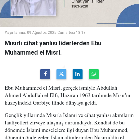
Yayınlanma:
09 Ağustos 2025 Cumartesi 18:13
Mısırlı cihat yanlısı liderlerden Ebu
Muhammed el Mısri.
Ebu Muhammed el Mısri, gerçek ismiyle Abdullah
Ahmed Abdullah el Elfi, Haziran 1963 tarihinde Mısır'ın
kuzeyindeki Garbiye ilinde dünyaya geldi.
Gençlik yıllarında Mısır'a İslami ve cihat yanlısı akımların
faaliyetleri zirveye ulaşmış durumdaydı. Kendisi de bu
dönemde İslami meselelere ilgi duyan Ebu Muhammed,
dönemin önde gelen İslam alimlerinden Nasıruddin el