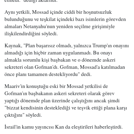
Aynı yetkili, Mossad içinde ciddi bir hoşnutsuzluk
bulunduğunu ve teşkilat içindeki bazı isimlerin görevden
almaları Netanyahu'nun yeniden seçilme girişimiyle
ilişkilendirdiğini söyledi.
Kaynak, "Plan başarısız olmadı, yalnızca Trump'ın onayını
almadığı için hiçbir zaman uygulanmadı. Bu onayı
almakla sorumlu kişi başbakan ve o dönemde askeri
sekreteri olan Gofman'dı. Gofman, Mossad'a katılmadan
önce planı tamamen destekliyordu" dedi.
Maariv'in konuştuğu eski bir Mossad yetkilisi de
Gofman'ın başbakanın askeri sekreteri olarak görev
yaptığı dönemde plan üzerinde çalıştığını ancak şimdi
"bizzat kendisinin desteklediği ve teşvik ettiği plana karşı
çıktığını" söyledi.
İsrail'in kamu yayıncısı Kan da eleştirileri haberleştirdi.