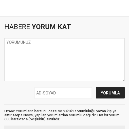
HABERE
YORUM KAT
UYARI: Yorumların her türlü cezai ve hukuki sorumluluğu yazan kişiye
aittir. Mepa News, yapılan yorumlardan sorumlu değildir. Her bir yorum
600 karakterle (boşluklu) sınırlıdır.