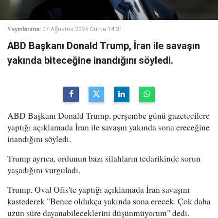
Yayınlanma:
07 Ağustos 2026 Cuma 14:31
ABD Başkanı Donald Trump, İran ile savaşın
yakında biteceğine inandığını söyledi.
ABD Başkanı Donald Trump, perşembe günü gazetecilere
yaptığı açıklamada İran ile savaşın yakında sona ereceğine
inandığını söyledi.
Trump ayrıca, ordunun bazı silahların tedarikinde sorun
yaşadığını vurguladı.
Trump, Oval Ofis'te yaptığı açıklamada İran savaşını
kastederek "Bence oldukça yakında sona erecek. Çok daha
uzun süre dayanabileceklerini düşünmüyorum" dedi.