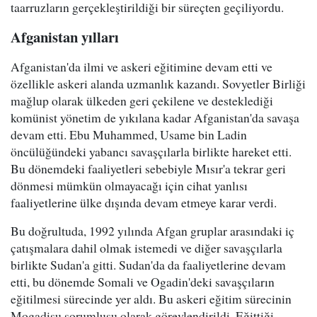
taarruzların gerçekleştirildiği bir süreçten geçiliyordu.
Afganistan yılları
Afganistan'da ilmi ve askeri eğitimine devam etti ve
özellikle askeri alanda uzmanlık kazandı. Sovyetler Birliği
mağlup olarak ülkeden geri çekilene ve desteklediği
komünist yönetim de yıkılana kadar Afganistan'da savaşa
devam etti. Ebu Muhammed, Usame bin Ladin
öncülüğündeki yabancı savaşçılarla birlikte hareket etti.
Bu dönemdeki faaliyetleri sebebiyle Mısır'a tekrar geri
dönmesi mümkün olmayacağı için cihat yanlısı
faaliyetlerine ülke dışında devam etmeye karar verdi.
Bu doğrultuda, 1992 yılında Afgan gruplar arasındaki iç
çatışmalara dahil olmak istemedi ve diğer savaşçılarla
birlikte Sudan'a gitti. Sudan'da da faaliyetlerine devam
etti, bu dönemde Somali ve Ogadin'deki savaşçıların
eğitilmesi sürecinde yer aldı. Bu askeri eğitim sürecinin
Mogadişu sorumlusu olarak görevlendirildi. Eğittiği