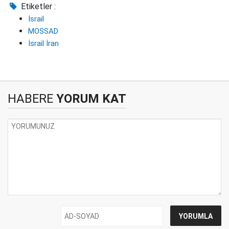
Etiketler :
İsrail
MOSSAD
İsrail İran
HABERE
YORUM KAT