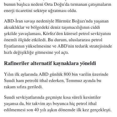
bunun başlıca nedeni Orta Doğu'da tırmanan çatışmaların
enerji ticaretini sekteye uğratması oldu.
ABD-İran savaşı nedeniyle Hürmüz Boğazı'nda yaşanan
aksaklıklar ve bölgedeki deniz taşımacılığının ciddi
şekilde yavaşlaması, Körfez'den küresel petrol sevkiyatını
önemli ölçüde etkiledi. Bu durum, uluslararası petrol
fiyatlarının yükselmesine ve ABD'nin tedarik stratejisinde
hızlı değişikliğe gitmesine yol açtı.
Rafineriler alternatif kaynaklara yöneldi
Yılın ilk aylarında ABD günlük 800 bin varilin üzerinde
Suudi ham petrolü ithal ederken, Temmuz ayında bu
rakam sıfıra geriledi.
Suudi sevkiyatlarında geçmişte kısa süreli kesintiler
yaşansa da, bir takvim ayı boyunca hiç petrol ithal
edilmemesi son 40 yılı aşkın dönemde ilk kez gerçekleşti.