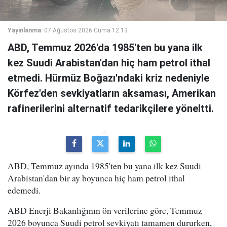
Yayınlanma:
07 Ağustos 2026 Cuma 12:13
ABD, Temmuz 2026'da 1985'ten bu yana ilk
kez Suudi Arabistan'dan hiç ham petrol ithal
etmedi. Hürmüz Boğazı'ndaki kriz nedeniyle
Körfez'den sevkiyatların aksaması, Amerikan
rafinerilerini alternatif tedarikçilere yöneltti.
ABD, Temmuz ayında 1985'ten bu yana ilk kez Suudi
Arabistan'dan bir ay boyunca hiç ham petrol ithal
edemedi.
ABD Enerji Bakanlığının ön verilerine göre, Temmuz
2026 boyunca Suudi petrol sevkiyatı tamamen dururken,