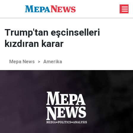
Trump'tan eşcinselleri
kızdıran karar
Mepa News
>
Amerika