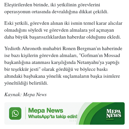
Eleştirilerden birinde, iki yetkilinin görevlerini
operasyonun ortasında devraldığına dikkat çekildi.
Eski yetkili, görevden alınan iki ismin temel karar alıcılar
olmadığını söyledi ve görevden almalara yol açmayan
daha büyük başarısızlıklardan haberdar olduğunu ekledi.
Yedioth Ahronoth muhabiri Ronen Bergman'ın haberinde
ise bazı kişilerin görevden almaları, "Gofman'ın Mossad
başkanlığına atanması karşılığında Netanyahu'ya yaptığı
bir teşekkür jesti" olarak gördüğü ve böylece baskı
altındaki başbakana yönelik suçlamaların başka isimlere
yöneltildiği belirtildi.
Kaynak: Mepa News