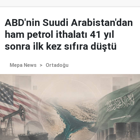
ABD'nin Suudi Arabistan'dan
ham petrol ithalatı 41 yıl
sonra ilk kez sıfıra düştü
Mepa News
>
Ortadoğu