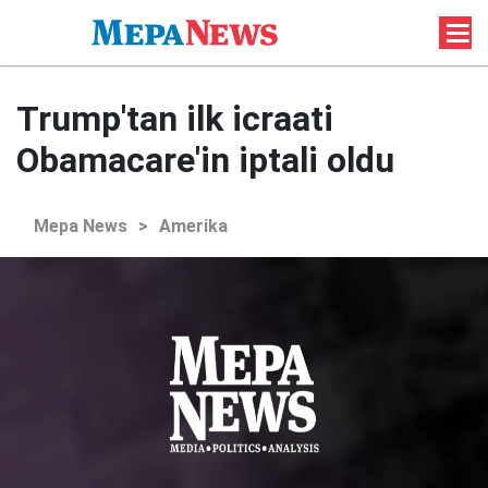
Trump'tan ilk icraati
Obamacare'in iptali oldu
Mepa News
>
Amerika