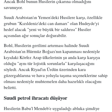
Ancak Bohl bunun Husilerin çıkarına olmadığını
savunuyor.
Suudi Arabistan'ın Yemen'deki Husilere karşı, özellikle
grubun "Kızıldeniz'deki can damarı" olan Hudeyde'yi
hedef alacak "yeni ve büyük bir saldırısı" Husiler
açısından ağır sonuçlar doğurabilir.
Bohl, Husilerin gerilimi artırması halinde Suudi
Arabistan'ın Hürmüz Boğazı'nın kapanması nedeniyle
kıyıdaki Körfez Arap ülkelerinin şu anda karşı karşıya
olduğu "aynı tür lojistik sorunlarla" karşılaşacağını
söyledi. Ancak Riyad'ın Ürdün üzerinden kara
güzergahlarına ve hava yoluyla taşıma seçeneklerine sahip
olması nedeniyle muhtemelen daha hazırlıklı olacağını
belirtti.
Suudi petrol ihracatı düşüyor
Husilerin Babu'l Mendeb'e uyguladığı abluka şimdiye