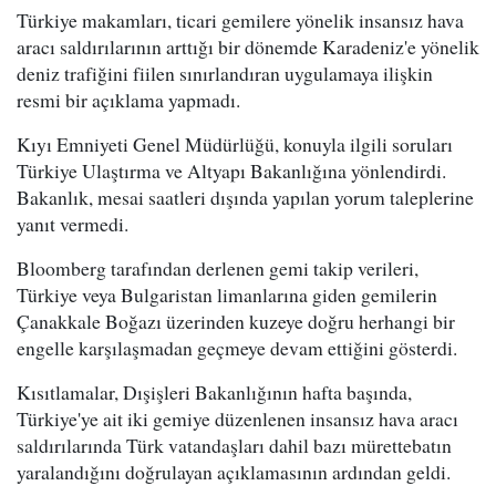
Türkiye makamları, ticari gemilere yönelik insansız hava
aracı saldırılarının arttığı bir dönemde Karadeniz'e yönelik
deniz trafiğini fiilen sınırlandıran uygulamaya ilişkin
resmi bir açıklama yapmadı.
Kıyı Emniyeti Genel Müdürlüğü, konuyla ilgili soruları
Türkiye Ulaştırma ve Altyapı Bakanlığına yönlendirdi.
Bakanlık, mesai saatleri dışında yapılan yorum taleplerine
yanıt vermedi.
Bloomberg tarafından derlenen gemi takip verileri,
Türkiye veya Bulgaristan limanlarına giden gemilerin
Çanakkale Boğazı üzerinden kuzeye doğru herhangi bir
engelle karşılaşmadan geçmeye devam ettiğini gösterdi.
Kısıtlamalar, Dışişleri Bakanlığının hafta başında,
Türkiye'ye ait iki gemiye düzenlenen insansız hava aracı
saldırılarında Türk vatandaşları dahil bazı mürettebatın
yaralandığını doğrulayan açıklamasının ardından geldi.