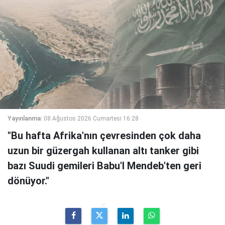
Yayınlanma:
08 Ağustos 2026 Cumartesi 16:28
"Bu hafta Afrika'nın çevresinden çok daha
uzun bir güzergah kullanan altı tanker gibi
bazı Suudi gemileri Babu'l Mendeb'ten geri
dönüyor."