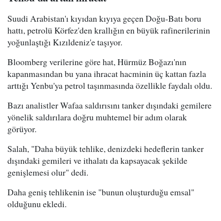
Suudi Arabistan'ı kıyıdan kıyıya geçen Doğu-Batı boru
hattı, petrolü Körfez'den krallığın en büyük rafinerilerinin
yoğunlaştığı Kızıldeniz'e taşıyor.
Bloomberg verilerine göre hat, Hürmüz Boğazı'nın
kapanmasından bu yana ihracat hacminin üç kattan fazla
arttığı Yenbu'ya petrol taşınmasında özellikle faydalı oldu.
Bazı analistler Wafaa saldırısını tanker dışındaki gemilere
yönelik saldırılara doğru muhtemel bir adım olarak
görüyor.
Salah, "Daha büyük tehlike, denizdeki hedeflerin tanker
dışındaki gemileri ve ithalatı da kapsayacak şekilde
genişlemesi olur" dedi.
Daha geniş tehlikenin ise "bunun oluşturduğu emsal"
olduğunu ekledi.