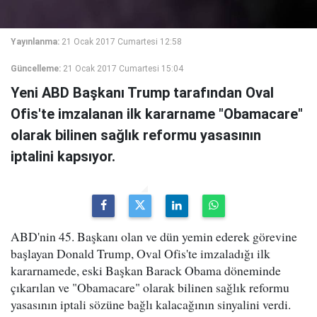
Yayınlanma:
21 Ocak 2017 Cumartesi 12:58
Güncelleme:
21 Ocak 2017 Cumartesi 15:04
Yeni ABD Başkanı Trump tarafından Oval
Ofis'te imzalanan ilk kararname "Obamacare"
olarak bilinen sağlık reformu yasasının
iptalini kapsıyor.
ABD'nin 45. Başkanı olan ve dün yemin ederek görevine
başlayan Donald Trump, Oval Ofis'te imzaladığı ilk
kararnamede, eski Başkan Barack Obama döneminde
çıkarılan ve "Obamacare" olarak bilinen sağlık reformu
yasasının iptali sözüne bağlı kalacağının sinyalini verdi.