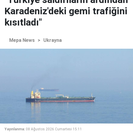
Karadeniz'deki gemi trafiğini
kısıtladı"
Mepa News
>
Ukrayna
Yayınlanma:
08 Ağustos 2026 Cumartesi 15:11