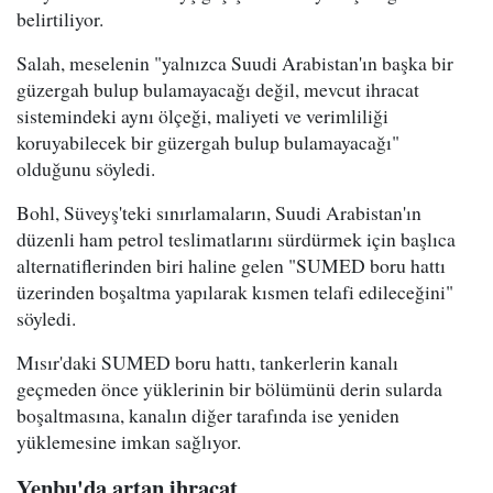
belirtiliyor.
Salah, meselenin "yalnızca Suudi Arabistan'ın başka bir
güzergah bulup bulamayacağı değil, mevcut ihracat
sistemindeki aynı ölçeği, maliyeti ve verimliliği
koruyabilecek bir güzergah bulup bulamayacağı"
olduğunu söyledi.
Bohl, Süveyş'teki sınırlamaların, Suudi Arabistan'ın
düzenli ham petrol teslimatlarını sürdürmek için başlıca
alternatiflerinden biri haline gelen "SUMED boru hattı
üzerinden boşaltma yapılarak kısmen telafi edileceğini"
söyledi.
Mısır'daki SUMED boru hattı, tankerlerin kanalı
geçmeden önce yüklerinin bir bölümünü derin sularda
boşaltmasına, kanalın diğer tarafında ise yeniden
yüklemesine imkan sağlıyor.
Yenbu'da artan ihracat