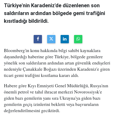
Türkiye'nin Karadeniz'de düzenlenen son
saldırıların ardından bölgede gemi trafiğini
kısıtladığı bildirildi.
Bloomberg'in konu hakkında bilgi sahibi kaynaklara
dayandırdığı haberine göre Türkiye, bölgede gemilere
yönelik son saldırıların ardından artan güvenlik endişeleri
nedeniyle Çanakkale Boğazı üzerinden Karadeniz'e giren
ticari gemi trafiğini kısıtlama kararı aldı.
Habere göre Kıyı Emniyeti Genel Müdürlüğü, Rusya'nın
önemli petrol ve tahıl ihracat merkezi Novorossiysk'e
giden bazı gemilerin yanı sıra Ukrayna'ya giden bazı
gemilerin geçiş izinlerini bekletti veya başvuruların
değerlendirilmesini geciktirdi.