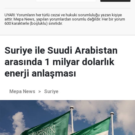
UYARI: Yorumların her türlü cezai ve hukuki sorumluluğu yazan kişiye
aittir. Mepa News, yapılan yorumlardan sorumlu değildir. Her bir yorum
600 karakterle (boşluklu) sınırlıdır.
Suriye ile Suudi Arabistan
arasında 1 milyar dolarlık
enerji anlaşması
Mepa News
>
Suriye