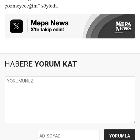
çözmeyeceğini" söyledi.
HABERE
YORUM KAT