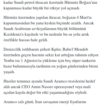
kadar Suudi petrol ihracatı üzerinde Hürmüz Boğazı'nın
kapanması kadar büyük bir etkiye yol açmadı.
Hürmüz üzerinden yapılan ihracat, boğazın 4 Mart'ta
kapanmasından bu yana keskin biçimde azaldı. Ancak
Suudi Arabistan sevkiyatlarının büyük bölümünü
Kızıldeniz'e kaydırdı ve bu nedenle bu su yolu artık
özellikle hassas hale geldi.
Denizcilik istihbaratı şirketi Kpler, Babu'l Mendeb
üzerinden geçen hacmin sekiz kat arttığını tahmin ediyor.
Yenbu ise 1 Ağustos'ta yükleme için beş süper tankerin
hazır bulunmasıyla tarihinin en yoğun günlerinden birini
yaşadı.
Husiler temmuz ayında Saudi Aramco tesislerini hedef
aldı ancak CEO Amin Nasser operasyonel veya mali
açıdan kayda değer bir etki yaşanmadığını söyledi.
Aramco salı günü, İran savaşının enerji fiyatlarını