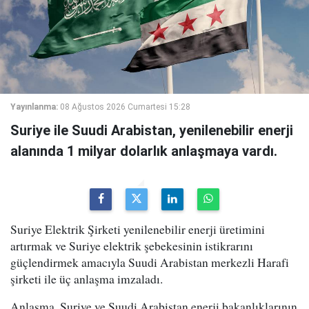
Yayınlanma:
08 Ağustos 2026 Cumartesi 15:28
Suriye ile Suudi Arabistan, yenilenebilir enerji
alanında 1 milyar dolarlık anlaşmaya vardı.
Suriye Elektrik Şirketi yenilenebilir enerji üretimini
artırmak ve Suriye elektrik şebekesinin istikrarını
güçlendirmek amacıyla Suudi Arabistan merkezli Harafi
şirketi ile üç anlaşma imzaladı.
Anlaşma, Suriye ve Suudi Arabistan enerji bakanlıklarının