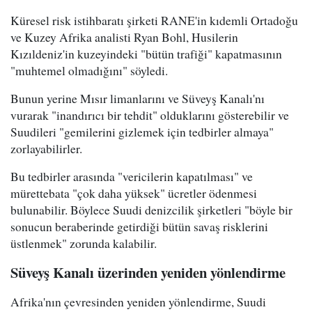
Küresel risk istihbaratı şirketi RANE'in kıdemli Ortadoğu
ve Kuzey Afrika analisti Ryan Bohl, Husilerin
Kızıldeniz'in kuzeyindeki "bütün trafiği" kapatmasının
"muhtemel olmadığını" söyledi.
Bunun yerine Mısır limanlarını ve Süveyş Kanalı'nı
vurarak "inandırıcı bir tehdit" olduklarını gösterebilir ve
Suudileri "gemilerini gizlemek için tedbirler almaya"
zorlayabilirler.
Bu tedbirler arasında "vericilerin kapatılması" ve
mürettebata "çok daha yüksek" ücretler ödenmesi
bulunabilir. Böylece Suudi denizcilik şirketleri "böyle bir
sonucun beraberinde getirdiği bütün savaş risklerini
üstlenmek" zorunda kalabilir.
Süveyş Kanalı üzerinden yeniden yönlendirme
Afrika'nın çevresinden yeniden yönlendirme, Suudi