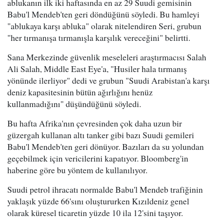
ablukanın ilk iki haftasında en az 29 Suudi gemisinin
Babu'l Mendeb'ten geri döndüğünü söyledi. Bu hamleyi
"ablukaya karşı abluka" olarak nitelendiren Seri, grubun
"her tırmanışa tırmanışla karşılık vereceğini" belirtti.
Sana Merkezinde güvenlik meseleleri araştırmacısı Salah
Ali Salah, Middle East Eye'a, "Husiler hala tırmanış
yönünde ilerliyor" dedi ve grubun "Suudi Arabistan'a karşı
deniz kapasitesinin bütün ağırlığını henüz
kullanmadığını" düşündüğünü söyledi.
Bu hafta Afrika'nın çevresinden çok daha uzun bir
güzergah kullanan altı tanker gibi bazı Suudi gemileri
Babu'l Mendeb'ten geri dönüyor. Bazıları da su yolundan
geçebilmek için vericilerini kapatıyor. Bloomberg'in
haberine göre bu yöntem de kullanılıyor.
Suudi petrol ihracatı normalde Babu'l Mendeb trafiğinin
yaklaşık yüzde 66'sını oluştururken Kızıldeniz genel
olarak küresel ticaretin yüzde 10 ila 12'sini taşıyor.