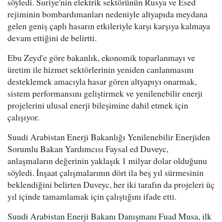
söyledi. Suriye'nin elektrik sektörünün Rusya ve Esed
rejiminin bombardımanları nedeniyle altyapıda meydana
gelen geniş çaplı hasarın etkileriyle karşı karşıya kalmaya
devam ettiğini de belirtti.
Ebu Zeyd'e göre bakanlık, ekonomik toparlanmayı ve
üretim ile hizmet sektörlerinin yeniden canlanmasını
desteklemek amacıyla hasar gören altyapıyı onarmak,
sistem performansını geliştirmek ve yenilenebilir enerji
projelerini ulusal enerji bileşimine dahil etmek için
çalışıyor.
Suudi Arabistan Enerji Bakanlığı Yenilenebilir Enerjiden
Sorumlu Bakan Yardımcısı Faysal ed Duveyc,
anlaşmaların değerinin yaklaşık 1 milyar dolar olduğunu
söyledi. İnşaat çalışmalarının dört ila beş yıl sürmesinin
beklendiğini belirten Duveyc, her iki tarafın da projeleri üç
yıl içinde tamamlamak için çalıştığını ifade etti.
Suudi Arabistan Enerji Bakanı Danışmanı Fuad Musa, ilk