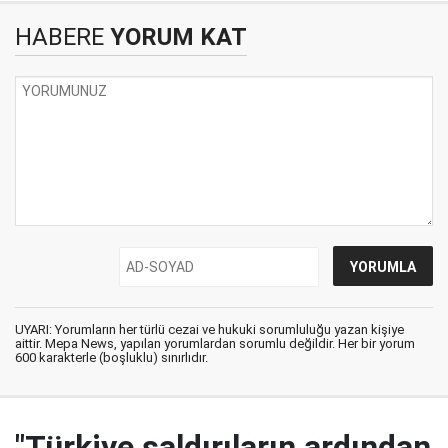
HABERE
YORUM KAT
UYARI: Yorumların her türlü cezai ve hukuki sorumluluğu yazan kişiye
aittir. Mepa News, yapılan yorumlardan sorumlu değildir. Her bir yorum
600 karakterle (boşluklu) sınırlıdır.
"Türkiye saldırıların ardından