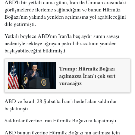
ABD'li bir yetkili cuma günü, İran ile Umman arasındaki
görüşmelerde ilerleme sağlandığını ve bunun Hürmüz
Boğazı'nın yakında yeniden açılmasına yol açabileceğini
dile getirmişti.
Yetkili böylece ABD'nin İran'la beş aydır süren savaşı
nedeniyle sekteye uğrayan petrol ihracatının yeniden
başlayabileceğini bildirmişti.
Trump: Hürmüz Boğazı
açılmazsa İran'ı çok sert
vuracağız
ABD ve İsrail, 28 Şubat'ta İran'ı hedef alan saldırılar
başlatmıştı.
Saldırılar üzerine İran Hürmüz Boğazı'nı kapatmıştı.
ABD bunun üzerine Hürmüz Boğazı'nın açılması için