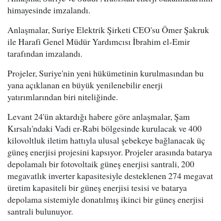
himayesinde imzalandı.
Anlaşmalar, Suriye Elektrik Şirketi CEO'su Ömer Şakruk
ile Harafi Genel Müdür Yardımcısı İbrahim el-Emir
tarafından imzalandı.
Projeler, Suriye'nin yeni hükümetinin kurulmasından bu
yana açıklanan en büyük yenilenebilir enerji
yatırımlarından biri niteliğinde.
Levant 24'ün aktardığı habere göre anlaşmalar, Şam
Kırsalı'ndaki Vadi er-Rabi bölgesinde kurulacak ve 400
kilovoltluk iletim hattıyla ulusal şebekeye bağlanacak üç
güneş enerjisi projesini kapsıyor. Projeler arasında batarya
depolamalı bir fotovoltaik güneş enerjisi santrali, 200
megavatlık inverter kapasitesiyle desteklenen 274 megavat
üretim kapasiteli bir güneş enerjisi tesisi ve batarya
depolama sistemiyle donatılmış ikinci bir güneş enerjisi
santrali bulunuyor.