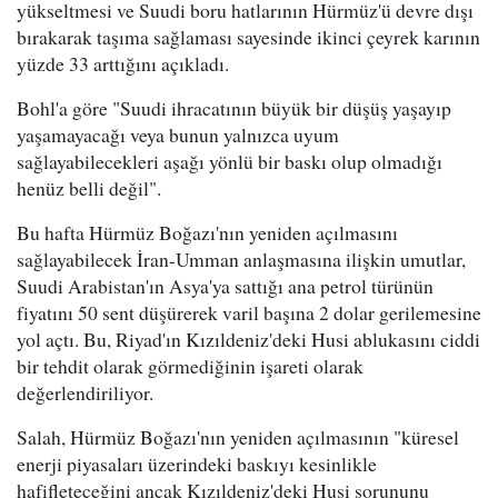
yükseltmesi ve Suudi boru hatlarının Hürmüz'ü devre dışı
bırakarak taşıma sağlaması sayesinde ikinci çeyrek karının
yüzde 33 arttığını açıkladı.
Bohl'a göre "Suudi ihracatının büyük bir düşüş yaşayıp
yaşamayacağı veya bunun yalnızca uyum
sağlayabilecekleri aşağı yönlü bir baskı olup olmadığı
henüz belli değil".
Bu hafta Hürmüz Boğazı'nın yeniden açılmasını
sağlayabilecek İran-Umman anlaşmasına ilişkin umutlar,
Suudi Arabistan'ın Asya'ya sattığı ana petrol türünün
fiyatını 50 sent düşürerek varil başına 2 dolar gerilemesine
yol açtı. Bu, Riyad'ın Kızıldeniz'deki Husi ablukasını ciddi
bir tehdit olarak görmediğinin işareti olarak
değerlendiriliyor.
Salah, Hürmüz Boğazı'nın yeniden açılmasının "küresel
enerji piyasaları üzerindeki baskıyı kesinlikle
hafifleteceğini ancak Kızıldeniz'deki Husi sorununu