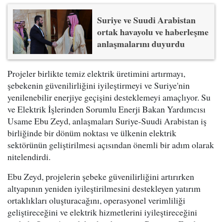
Suriye ve Suudi Arabistan
ortak havayolu ve haberleşme
anlaşmalarını duyurdu
Projeler birlikte temiz elektrik üretimini artırmayı,
şebekenin güvenilirliğini iyileştirmeyi ve Suriye'nin
yenilenebilir enerjiye geçişini desteklemeyi amaçlıyor. Su
ve Elektrik İşlerinden Sorumlu Enerji Bakan Yardımcısı
Usame Ebu Zeyd, anlaşmaları Suriye-Suudi Arabistan iş
birliğinde bir dönüm noktası ve ülkenin elektrik
sektörünün geliştirilmesi açısından önemli bir adım olarak
nitelendirdi.
Ebu Zeyd, projelerin şebeke güvenilirliğini artırırken
altyapının yeniden iyileştirilmesini destekleyen yatırım
ortaklıkları oluşturacağını, operasyonel verimliliği
geliştireceğini ve elektrik hizmetlerini iyileştireceğini