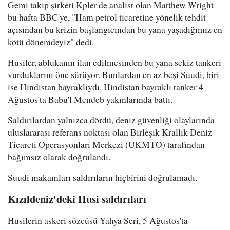
Gemi takip şirketi Kpler'de analist olan Matthew Wright
bu hafta BBC'ye, "Ham petrol ticaretine yönelik tehdit
açısından bu krizin başlangıcından bu yana yaşadığımız en
kötü dönemdeyiz" dedi.
Husiler, ablukanın ilan edilmesinden bu yana sekiz tankeri
vurduklarını öne sürüyor. Bunlardan en az beşi Suudi, biri
ise Hindistan bayraklıydı. Hindistan bayraklı tanker 4
Ağustos'ta Babu'l Mendeb yakınlarında battı.
Saldırılardan yalnızca dördü, deniz güvenliği olaylarında
uluslararası referans noktası olan Birleşik Krallık Deniz
Ticareti Operasyonları Merkezi (UKMTO) tarafından
bağımsız olarak doğrulandı.
Suudi makamları saldırıların hiçbirini doğrulamadı.
Kızıldeniz'deki Husi saldırıları
Husilerin askeri sözcüsü Yahya Seri, 5 Ağustos'ta