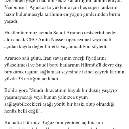
üzerinden geçen hacmin sekiz kat arttığını tahmin ediyor.
Yenbu ise 1 Ağustos'ta yükleme için beş süper tankerin
hazır bulunmasıyla tarihinin en yoğun günlerinden birini
yaşadı.
Husiler temmuz ayında Saudi Aramco tesislerini hedef
aldı ancak CEO Amin Nasser operasyonel veya mali
açıdan kayda değer bir etki yaşanmadığını söyledi.
Aramco salı günü, İran savaşının enerji fiyatlarını
yükseltmesi ve Suudi boru hatlarının Hürmüz'ü devre dışı
bırakarak taşıma sağlaması sayesinde ikinci çeyrek karının
yüzde 33 arttığını açıkladı.
Bohl'a göre "Suudi ihracatının büyük bir düşüş yaşayıp
yaşamayacağı veya bunun yalnızca uyum
sağlayabilecekleri aşağı yönlü bir baskı olup olmadığı
henüz belli değil".
Bu hafta Hürmüz Boğazı'nın yeniden açılmasını