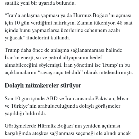
saatlik yeni bir uyarıda bulundu.
“İran’a anlaşma yapması ya da Hürmüz Boğazı’nı açması
için 10 gün verdiğimi hatırlayın. Zaman tükeniyor. 48 saat
içinde bunu yapmazlarsa üzerlerine cehennem azabı
yağacak” ifadelerini kullandı.
Trump daha önce de anlaşma sağlanamaması halinde
İran’ın enerji, su ve petrol altyapısının hedef
alınabileceğini söylemişti. İran yönetimi ise Trump’ın bu
açıklamalarını “savaş suçu tehdidi” olarak nitelendirmişti.
Dolaylı müzakereler sürüyor
Son 10 gün içinde ABD ve İran arasında Pakistan, Mısır
ve Türkiye’nin arabuluculuğunda dolaylı görüşmeler
yapıldığı bildirildi.
Görüşmelerde Hürmüz Boğazı’nın yeniden açılması
karşılığında ateşkes sağlanması seçeneği ele alındı ancak