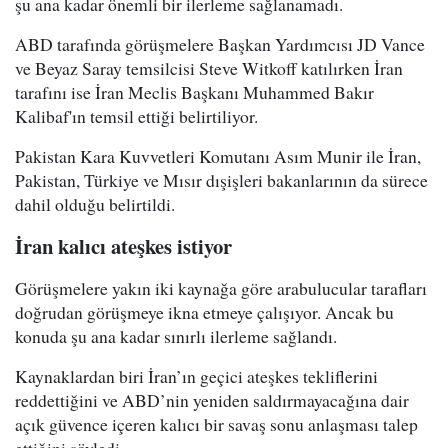
şu ana kadar önemli bir ilerleme sağlanamadı.
ABD tarafında görüşmelere Başkan Yardımcısı JD Vance
ve Beyaz Saray temsilcisi Steve Witkoff katılırken İran
tarafını ise İran Meclis Başkanı Muhammed Bakır
Kalibaf'ın temsil ettiği belirtiliyor.
Pakistan Kara Kuvvetleri Komutanı Asım Munir ile İran,
Pakistan, Türkiye ve Mısır dışişleri bakanlarının da sürece
dahil olduğu belirtildi.
İran kalıcı ateşkes istiyor
Görüşmelere yakın iki kaynağa göre arabulucular tarafları
doğrudan görüşmeye ikna etmeye çalışıyor. Ancak bu
konuda şu ana kadar sınırlı ilerleme sağlandı.
Kaynaklardan biri İran’ın geçici ateşkes tekliflerini
reddettiğini ve ABD’nin yeniden saldırmayacağına dair
açık güvence içeren kalıcı bir savaş sonu anlaşması talep