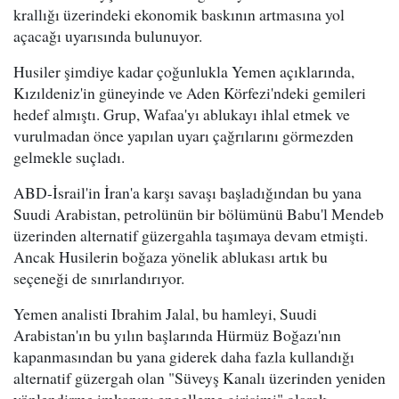
krallığı üzerindeki ekonomik baskının artmasına yol
açacağı uyarısında bulunuyor.
Husiler şimdiye kadar çoğunlukla Yemen açıklarında,
Kızıldeniz'in güneyinde ve Aden Körfezi'ndeki gemileri
hedef almıştı. Grup, Wafaa'yı ablukayı ihlal etmek ve
vurulmadan önce yapılan uyarı çağrılarını görmezden
gelmekle suçladı.
ABD-İsrail'in İran'a karşı savaşı başladığından bu yana
Suudi Arabistan, petrolünün bir bölümünü Babu'l Mendeb
üzerinden alternatif güzergahla taşımaya devam etmişti.
Ancak Husilerin boğaza yönelik ablukası artık bu
seçeneği de sınırlandırıyor.
Yemen analisti Ibrahim Jalal, bu hamleyi, Suudi
Arabistan'ın bu yılın başlarında Hürmüz Boğazı'nın
kapanmasından bu yana giderek daha fazla kullandığı
alternatif güzergah olan "Süveyş Kanalı üzerinden yeniden