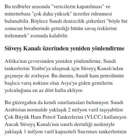
Bu tedbirler arasında "vericilerin kapatılması" ve
mürettebata "çok daha yüksek" ücretler ödenmesi
bulunabilir. Böylece Suudi denizcilik şirketleri "böyle bir
sonucun beraberinde getirdiği bütün savaş risklerini
üstlenmek" zorunda kalabilir.
Süveyş Kanalı üzerinden yeniden yönlendirme
Afrika'nın çevresinden yeniden yönlendirme, Suudi
tankerlerini Yenbu'ya ulaşmak için Süveyş Kanalı'ndan
geçmeye de zorluyor. Bu durum, Suudi ham petrolünün
başlıca varış noktası olan Asya'ya giden gemilerin
yolculuğuna en az dört hafta ekliyor.
Bu güzergahın da kendi sınırlamaları bulunuyor. Suudi
Arabistan normalde yaklaşık 2 milyon varil taşıyabilen
Çok Büyük Ham Petrol Tankerlerini (VLCC) kullanıyor.
Ancak Süveyş Kanalı'nın sınırlı derinliği nedeniyle
yaklaşık 1 milyon varil kapasiteli Suezmax tankerlerinin