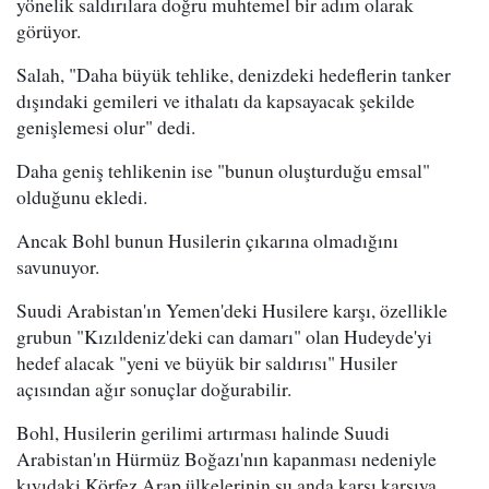
yönelik saldırılara doğru muhtemel bir adım olarak
görüyor.
Salah, "Daha büyük tehlike, denizdeki hedeflerin tanker
dışındaki gemileri ve ithalatı da kapsayacak şekilde
genişlemesi olur" dedi.
Daha geniş tehlikenin ise "bunun oluşturduğu emsal"
olduğunu ekledi.
Ancak Bohl bunun Husilerin çıkarına olmadığını
savunuyor.
Suudi Arabistan'ın Yemen'deki Husilere karşı, özellikle
grubun "Kızıldeniz'deki can damarı" olan Hudeyde'yi
hedef alacak "yeni ve büyük bir saldırısı" Husiler
açısından ağır sonuçlar doğurabilir.
Bohl, Husilerin gerilimi artırması halinde Suudi
Arabistan'ın Hürmüz Boğazı'nın kapanması nedeniyle
kıyıdaki Körfez Arap ülkelerinin şu anda karşı karşıya