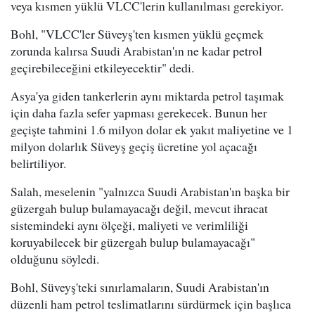
veya kısmen yüklü VLCC'lerin kullanılması gerekiyor.
Bohl, "VLCC'ler Süveyş'ten kısmen yüklü geçmek
zorunda kalırsa Suudi Arabistan'ın ne kadar petrol
geçirebileceğini etkileyecektir" dedi.
Asya'ya giden tankerlerin aynı miktarda petrol taşımak
için daha fazla sefer yapması gerekecek. Bunun her
geçişte tahmini 1.6 milyon dolar ek yakıt maliyetine ve 1
milyon dolarlık Süveyş geçiş ücretine yol açacağı
belirtiliyor.
Salah, meselenin "yalnızca Suudi Arabistan'ın başka bir
güzergah bulup bulamayacağı değil, mevcut ihracat
sistemindeki aynı ölçeği, maliyeti ve verimliliği
koruyabilecek bir güzergah bulup bulamayacağı"
olduğunu söyledi.
Bohl, Süveyş'teki sınırlamaların, Suudi Arabistan'ın
düzenli ham petrol teslimatlarını sürdürmek için başlıca