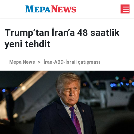
Trump’tan İran’a 48 saatlik
yeni tehdit
Mepa News
>
İran-ABD-İsrail çatışması