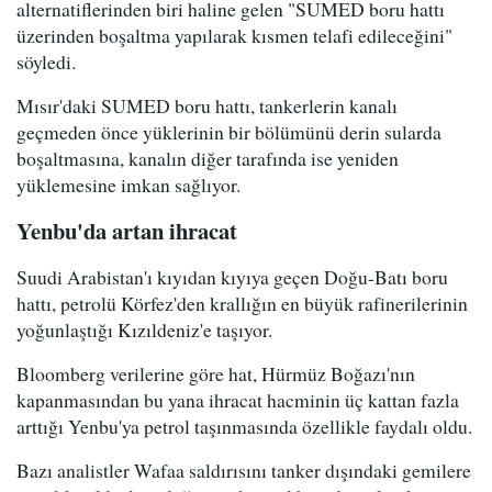
alternatiflerinden biri haline gelen "SUMED boru hattı
üzerinden boşaltma yapılarak kısmen telafi edileceğini"
söyledi.
Mısır'daki SUMED boru hattı, tankerlerin kanalı
geçmeden önce yüklerinin bir bölümünü derin sularda
boşaltmasına, kanalın diğer tarafında ise yeniden
yüklemesine imkan sağlıyor.
Yenbu'da artan ihracat
Suudi Arabistan'ı kıyıdan kıyıya geçen Doğu-Batı boru
hattı, petrolü Körfez'den krallığın en büyük rafinerilerinin
yoğunlaştığı Kızıldeniz'e taşıyor.
Bloomberg verilerine göre hat, Hürmüz Boğazı'nın
kapanmasından bu yana ihracat hacminin üç kattan fazla
arttığı Yenbu'ya petrol taşınmasında özellikle faydalı oldu.
Bazı analistler Wafaa saldırısını tanker dışındaki gemilere