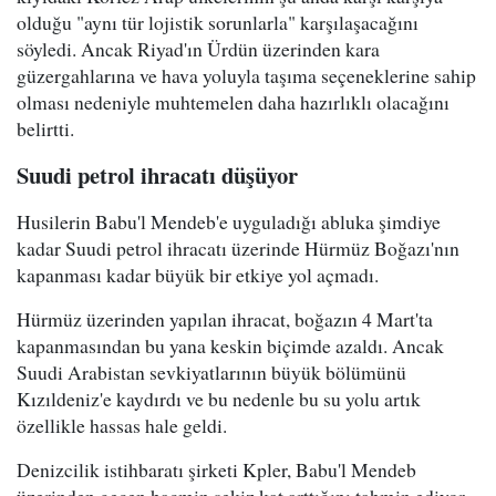
olduğu "aynı tür lojistik sorunlarla" karşılaşacağını
söyledi. Ancak Riyad'ın Ürdün üzerinden kara
güzergahlarına ve hava yoluyla taşıma seçeneklerine sahip
olması nedeniyle muhtemelen daha hazırlıklı olacağını
belirtti.
Suudi petrol ihracatı düşüyor
Husilerin Babu'l Mendeb'e uyguladığı abluka şimdiye
kadar Suudi petrol ihracatı üzerinde Hürmüz Boğazı'nın
kapanması kadar büyük bir etkiye yol açmadı.
Hürmüz üzerinden yapılan ihracat, boğazın 4 Mart'ta
kapanmasından bu yana keskin biçimde azaldı. Ancak
Suudi Arabistan sevkiyatlarının büyük bölümünü
Kızıldeniz'e kaydırdı ve bu nedenle bu su yolu artık
özellikle hassas hale geldi.
Denizcilik istihbaratı şirketi Kpler, Babu'l Mendeb