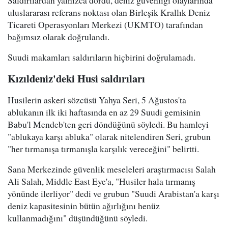
Saldırılardan yalnızca dördü, deniz güvenliği olaylarında
uluslararası referans noktası olan Birleşik Krallık Deniz
Ticareti Operasyonları Merkezi (UKMTO) tarafından
bağımsız olarak doğrulandı.
Suudi makamları saldırıların hiçbirini doğrulamadı.
Kızıldeniz'deki Husi saldırıları
Husilerin askeri sözcüsü Yahya Seri, 5 Ağustos'ta
ablukanın ilk iki haftasında en az 29 Suudi gemisinin
Babu'l Mendeb'ten geri döndüğünü söyledi. Bu hamleyi
"ablukaya karşı abluka" olarak nitelendiren Seri, grubun
"her tırmanışa tırmanışla karşılık vereceğini" belirtti.
Sana Merkezinde güvenlik meseleleri araştırmacısı Salah
Ali Salah, Middle East Eye'a, "Husiler hala tırmanış
yönünde ilerliyor" dedi ve grubun "Suudi Arabistan'a karşı
deniz kapasitesinin bütün ağırlığını henüz
kullanmadığını" düşündüğünü söyledi.