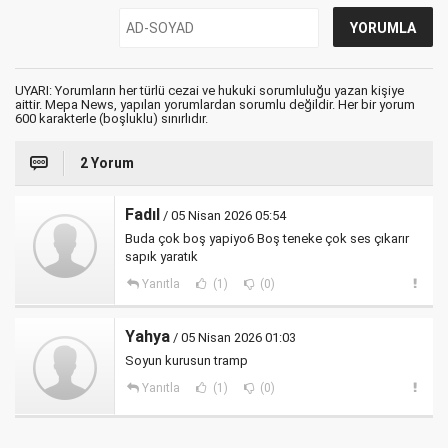
UYARI: Yorumların her türlü cezai ve hukuki sorumluluğu yazan kişiye
aittir. Mepa News, yapılan yorumlardan sorumlu değildir. Her bir yorum
600 karakterle (boşluklu) sınırlıdır.
2 Yorum
Fadıl
/ 05 Nisan 2026 05:54
Buda çok boş yapiyo6 Boş teneke çok ses çıkarır
sapık yaratık
Yanıtla
(1)
(0)
Yahya
/ 05 Nisan 2026 01:03
Soyun kurusun tramp
Yanıtla
(1)
(0)