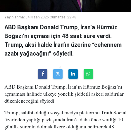
Yayınlanma:
04 Nisan 2026 Cumartesi 22:48
ABD Başkanı Donald Trump, İran’a Hürmüz
Boğazı’nı açması için 48 saat süre verdi.
Trump, aksi halde İran’ın üzerine “cehennem
azabı yağacağını” söyledi.
ABD Başkanı Donald Trump, İran’ın Hürmüz Boğazı’nı
açmaması halinde ülkeye yönelik şiddetli askeri saldırılar
düzenleneceğini söyledi.
Trump, sahibi olduğu sosyal medya platformu Truth Social
üzerinden yaptığı paylaşımda İran’a daha önce verdiği 10
günlük sürenin dolmak üzere olduğunu belirterek 48