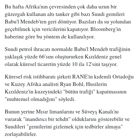
Bu hafta Afrika'nın çevresinden çok daha uzun bir
güzergah kullanan altı tanker gibi bazı Suudi gemileri
Babu'l Mendeb'ten geri dönüyor. Bazıları da su yolundan
geçebilmek için vericilerini kapatıyor. Bloomberg'in
haberine göre bu yöntem de kullanılıyor.
Suudi petrol ihracatı normalde Babu'l Mendeb trafiğinin
yaklaşık yüzde 66'sını oluştururken Kızıldeniz genel
olarak küresel ticaretin yüzde 10 ila 12'sini taşıyor.
Küresel risk istihbaratı şirketi RANE'in kıdemli Ortadoğu
ve Kuzey Afrika analisti Ryan Bohl, Husilerin
Kızıldeniz'in kuzeyindeki "bütün trafiği" kapatmasının
"muhtemel olmadığını" söyledi.
Bunun yerine Mısır limanlarını ve Süveyş Kanalı'nı
vurarak "inandırıcı bir tehdit" olduklarını gösterebilir ve
Suudileri "gemilerini gizlemek için tedbirler almaya"
zorlayabilirler.