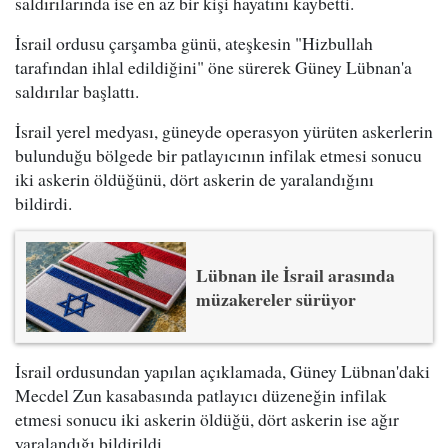
saldırılarında ise en az bir kişi hayatını kaybetti.
İsrail ordusu çarşamba günü, ateşkesin "Hizbullah
tarafından ihlal edildiğini" öne sürerek Güney Lübnan'a
saldırılar başlattı.
İsrail yerel medyası, güneyde operasyon yürüten askerlerin
bulunduğu bölgede bir patlayıcının infilak etmesi sonucu
iki askerin öldüğünü, dört askerin de yaralandığını
bildirdi.
Lübnan ile İsrail arasında
müzakereler sürüyor
İsrail ordusundan yapılan açıklamada, Güney Lübnan'daki
Mecdel Zun kasabasında patlayıcı düzeneğin infilak
etmesi sonucu iki askerin öldüğü, dört askerin ise ağır
yaralandığı bildirildi.