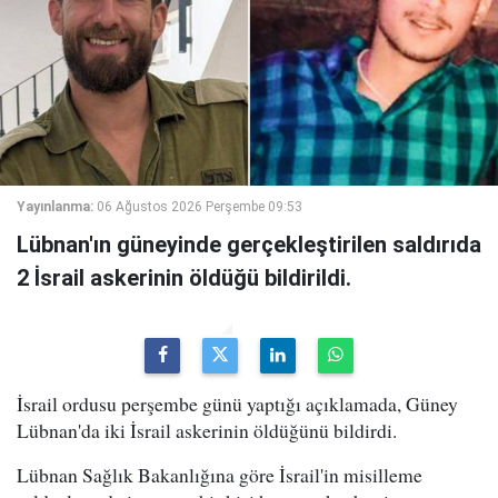
Yayınlanma:
06 Ağustos 2026 Perşembe 09:53
Lübnan'ın güneyinde gerçekleştirilen saldırıda
2 İsrail askerinin öldüğü bildirildi.
İsrail ordusu perşembe günü yaptığı açıklamada, Güney
Lübnan'da iki İsrail askerinin öldüğünü bildirdi.
Lübnan Sağlık Bakanlığına göre İsrail'in misilleme