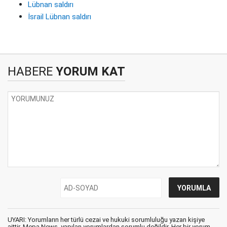
Lübnan saldırı
İsrail Lübnan saldırı
HABERE
YORUM KAT
UYARI: Yorumların her türlü cezai ve hukuki sorumluluğu yazan kişiye
aittir. Mepa News, yapılan yorumlardan sorumlu değildir. Her bir yorum