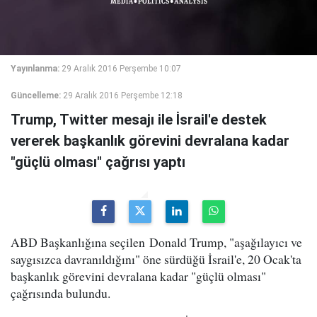
Yayınlanma:
29 Aralık 2016 Perşembe 10:07
Güncelleme:
29 Aralık 2016 Perşembe 12:18
Trump, Twitter mesajı ile İsrail'e destek
vererek başkanlık görevini devralana kadar
"güçlü olması" çağrısı yaptı
ABD Başkanlığına seçilen Donald Trump, "aşağılayıcı ve
saygısızca davranıldığını" öne sürdüğü İsrail'e, 20 Ocak'ta
başkanlık görevini devralana kadar "güçlü olması"
çağrısında bulundu.