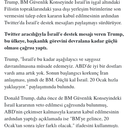
Trump, BM Güvenlik Konseyinde İsrail'in işgal altındaki
Filistin topraklarındaki yasa dışı yerleşim birimlerine son
vermesini talep eden kararın kabul edilmesinin ardından
Twitter'da İsrail'e destek mesajları paylaşmayı sürdürüyor.
Twitter aracılığıyla İsrail'e destek mesajı veren Trump,
bu ülkeye, başkanlık görevini devralana kadar güçlü
olması çağrısı yaptı.
Trump, "İsrail'e bu kadar aşağılayıcı ve saygısız
davranılmasına müsade edemeyiz. ABD'de iyi bir dostları
vardı ama artık yok. Sonun başlangıcı korkunç İran
anlaşması, şimdi de BM. Güçlü kal İsrail. 20 Ocak hızla
yaklaşıyor." paylaşımında bulundu.
Donald Trump, daha önce de BM Güvenlik Konseyindeki
İsrail kararının veto edilmesi çağrısında bulunmuş,
ABD'nin çekimser kalmasıyla kararın kabul edilmesinin
ardından yaptığı açıklamada ise "BM'ye gelince, 20
Ocak'tan sonra işler farklı olacak." ifadesini kullanmıştı.