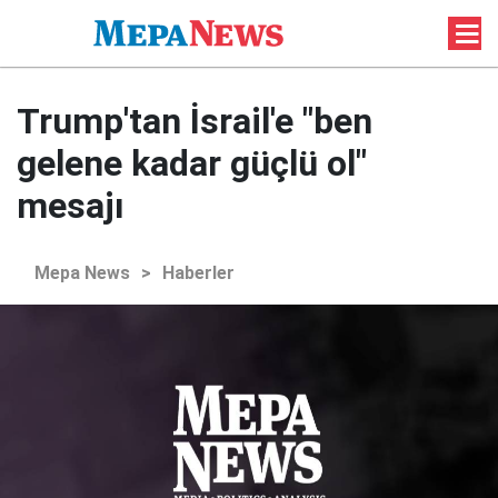
Trump'tan İsrail'e "ben
gelene kadar güçlü ol"
mesajı
Mepa News
>
Haberler