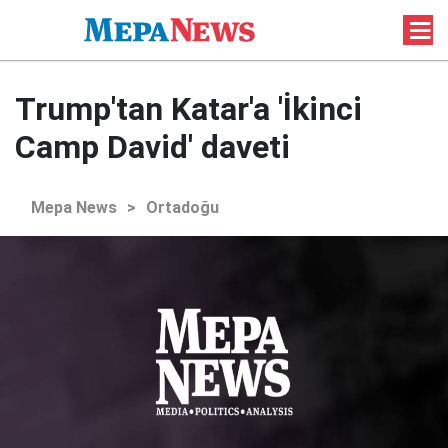
Trump'tan Katar'a 'İkinci
Camp David' daveti
Mepa News
>
Ortadoğu