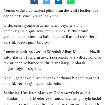
Yemen ordusu cumartesi günü, İran destekli Husileri bazı
cephelerde vurduklarını açıkladı.
Ordu, operasyonların ayrıntılarını veya ne zaman
gerçekleştirildiğini açıklamadı ancak "birliklerinin
yeniden hedef alınması halinde gerekli askeri tedbirlerle
karşılık vereceğini" bildirdi.
Yemen Silahlı Kuvvetleri Sözcüsü Albay Mecid en-Nazili,
saldırıların "Husilerin askeri personele ve sivillere yönelik
tekrarlanan ve haince saldırılarına karşılık olarak
başlatıldığını" söyledi.
Nazili, gelecekte düzenlenecek herhangi bir saldırıya sert
karşılık verileceği uyarısında bulundu.
Saldırılar, Husilerin Marib ve Hadramevt'teki askeri
noktaları balistik füzeler ve insansız hava araçlarıyla hedef
alan geniş çaplı bir saldırı düzenlemesinin ardından geldi.