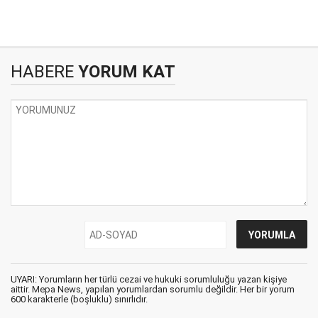
HABERE
YORUM KAT
UYARI: Yorumların her türlü cezai ve hukuki sorumluluğu yazan kişiye
aittir. Mepa News, yapılan yorumlardan sorumlu değildir. Her bir yorum
600 karakterle (boşluklu) sınırlıdır.