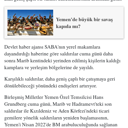
Yemen'de büyük bir savaş
kapıda mı?
Devlet haber ajansı SABA'nın yerel makamlara
dayandırdığı haberine göre saldırılar cuma günü daha
sonra Marib kentindeki yerinden edilmiş kişilerin kaldığı
kamplara ve yerleşim bölgelerine de yayıldı.
Karşılıklı saldırılar, daha geniş çaplı bir çatışmaya geri
dönülebileceği yönündeki endişeleri artırıyor.
Birleşmiş Milletler Yemen Özel Temsilcisi Hans
Grundberg cuma günü, Marib ve Hadramevt'teki son
saldırılar ile Kızıldeniz ve Aden Körfezi'ndeki ticari
gemilere yönelik saldırıların yeniden başlamasının,
Yemen'i Nisan 2022'de BM arabuluculuğunda sağlanan