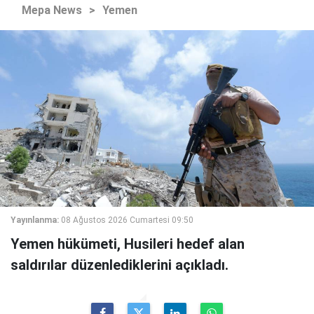
Mepa News
>
Yemen
Yayınlanma:
08 Ağustos 2026 Cumartesi 09:50
Yemen hükümeti, Husileri hedef alan
saldırılar düzenlediklerini açıkladı.