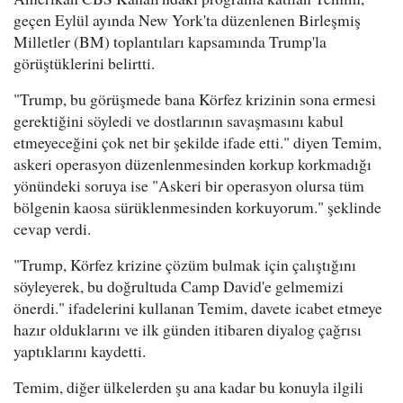
geçen Eylül ayında New York'ta düzenlenen Birleşmiş
Milletler (BM) toplantıları kapsamında Trump'la
görüştüklerini belirtti.
"Trump, bu görüşmede bana Körfez krizinin sona ermesi
gerektiğini söyledi ve dostlarının savaşmasını kabul
etmeyeceğini çok net bir şekilde ifade etti." diyen Temim,
askeri operasyon düzenlenmesinden korkup korkmadığı
yönündeki soruya ise "Askeri bir operasyon olursa tüm
bölgenin kaosa sürüklenmesinden korkuyorum." şeklinde
cevap verdi.
"Trump, Körfez krizine çözüm bulmak için çalıştığını
söyleyerek, bu doğrultuda Camp David'e gelmemizi
önerdi." ifadelerini kullanan Temim, davete icabet etmeye
hazır olduklarını ve ilk günden itibaren diyalog çağrısı
yaptıklarını kaydetti.
Temim, diğer ülkelerden şu ana kadar bu konuyla ilgili