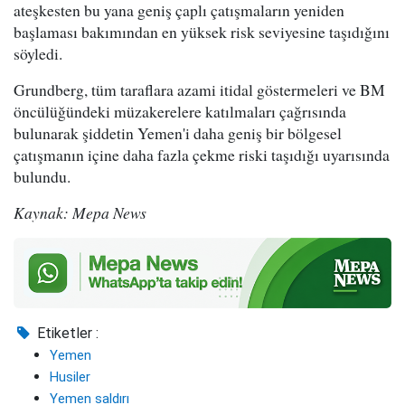
ateşkesten bu yana geniş çaplı çatışmaların yeniden
başlaması bakımından en yüksek risk seviyesine taşıdığını
söyledi.
Grundberg, tüm taraflara azami itidal göstermeleri ve BM
öncülüğündeki müzakerelere katılmaları çağrısında
bulunarak şiddetin Yemen'i daha geniş bir bölgesel
çatışmanın içine daha fazla çekme riski taşıdığı uyarısında
bulundu.
Kaynak: Mepa News
Etiketler :
Yemen
Husiler
Yemen saldırı