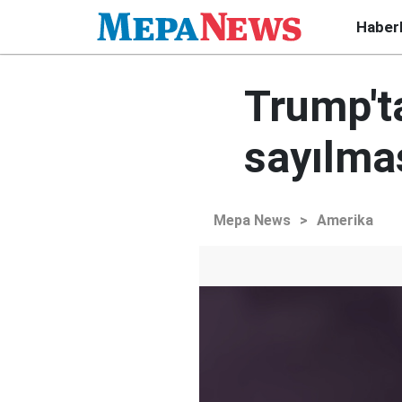
Haber
Trump't
sayılma
Mepa News
>
Amerika