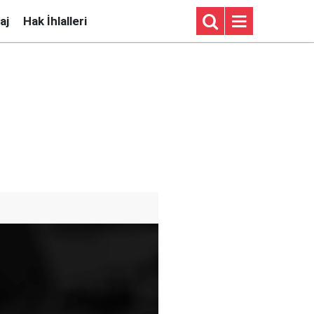
aj
Hak İhlalleri