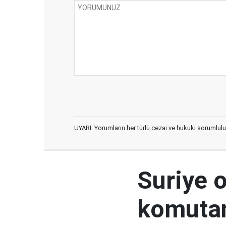
UYARI: Yorumların her türlü cezai ve hukuki sorumlulu
Suriye 
komutan