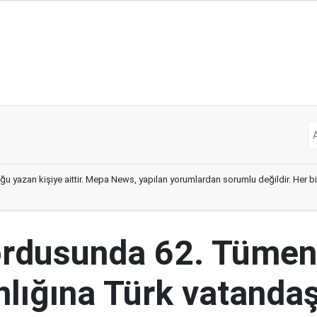
ğu yazan kişiye aittir. Mepa News, yapılan yorumlardan sorumlu değildir. Her bir 
ordusunda 62. Tümen
lığına Türk vatandaş