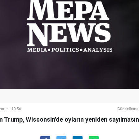
artesi 10:56
Güncelleme
n Trump, Wisconsin'de oyların yeniden sayılmasın