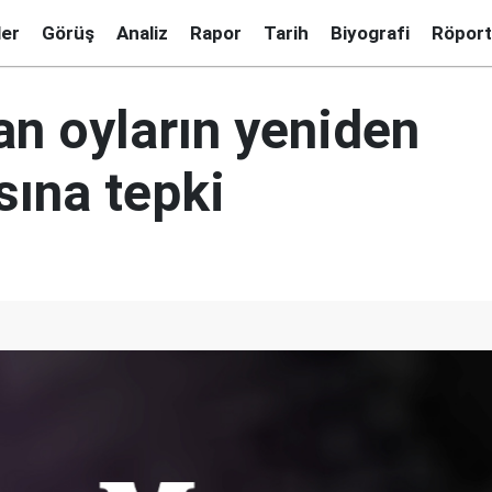
ler
Görüş
Analiz
Rapor
Tarih
Biyografi
Röport
an oyların yeniden
sına tepki