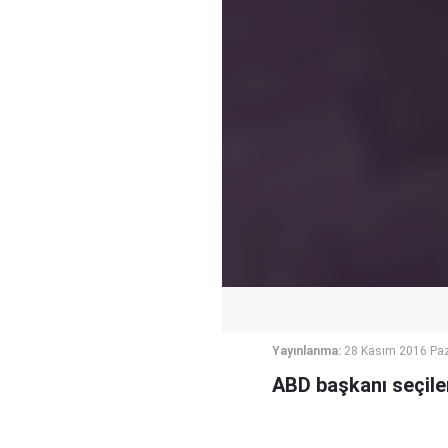
Yayınlanma:
28 Kasım 2016 Paz
ABD başkanı seçile