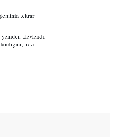
leminin tekrar
 yeniden alevlendi.
andığını, aksi