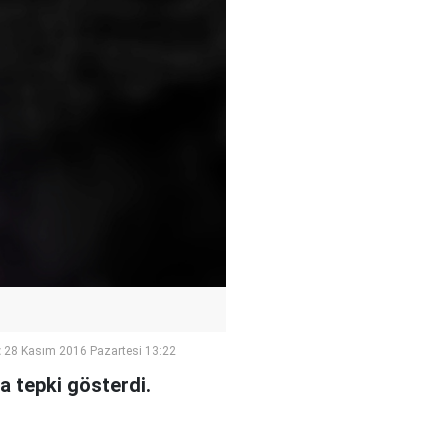
:
28 Kasım 2016 Pazartesi 13:22
a tepki gösterdi.