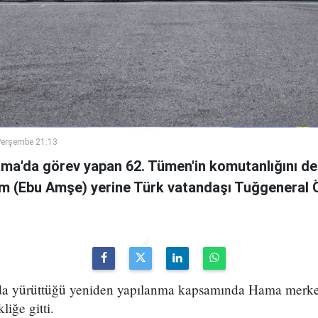
Perşembe 21:13
ama'da görev yapan 62. Tümen'in komutanlığını de
m (Ebu Amşe) yerine Türk vatandaşı Tuğgenera
uda yürüttüğü yeniden yapılanma kapsamında Hama merke
iğe gitti.