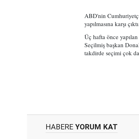
ABD'nin Cumhuriyetçi 
yapılmasına karşı çıktı
Üç hafta önce yapılan 
Seçilmiş başkan Donal
takdirde seçimi çok d
HABERE
YORUM KAT