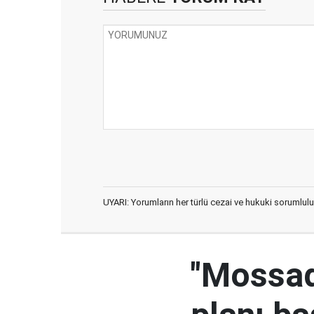
UYARI: Yorumların her türlü cezai ve hukuki sorumlulu
"Mossad'