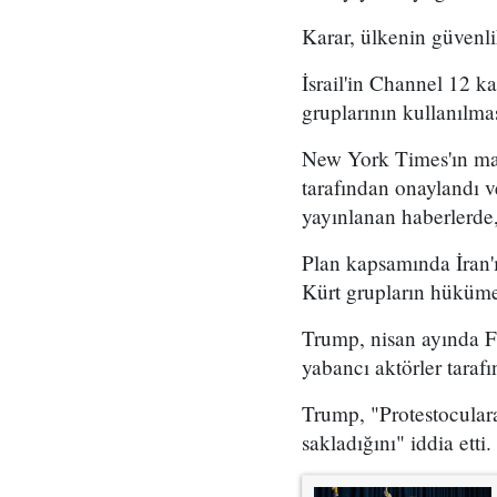
Karar, ülkenin güvenli
İsrail'in Channel 12 k
gruplarının kullanılma
New York Times'ın mar
tarafından onaylandı
yayınlanan haberlerde,
Plan kapsamında İran'ı
Kürt grupların hükümet
Trump, nisan ayında Fo
yabancı aktörler taraf
Trump, "Protestoculara
sakladığını" iddia etti.