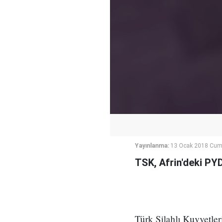
Yayınlanma:
13 Ocak 2018 Cuma
TSK, Afrin'deki PYD
Türk Silahlı Kuvvetle