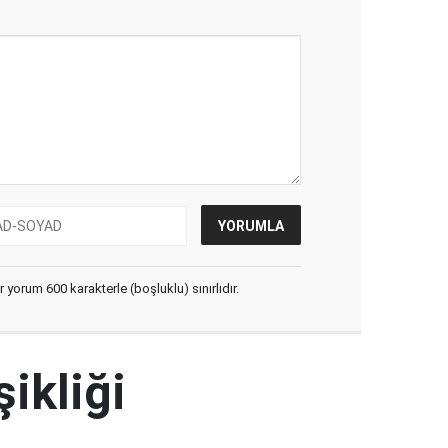
yorum 600 karakterle (boşluklu) sınırlıdır.
şikliği