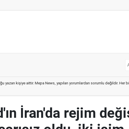
ğu yazan kişiye aittir. Mepa News, yapılan yorumlardan sorumlu değildir. Her bir 
ın İran'da rejim deği