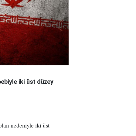
bebiyle iki üst düzey
 plan nedeniyle iki üst