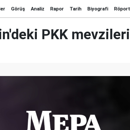
ler
Görüş
Analiz
Rapor
Tarih
Biyografi
Röport
in'deki PKK mevzileri