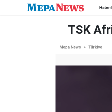
Haber
TSK Afr
Mepa News
>
Türkiye