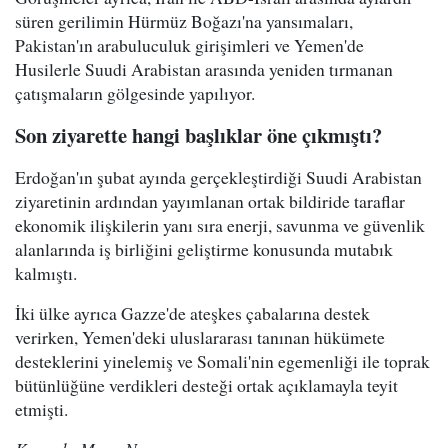
süren gerilimin Hürmüz Boğazı'na yansımaları,
Pakistan'ın arabuluculuk girişimleri ve Yemen'de
Husilerle Suudi Arabistan arasında yeniden tırmanan
çatışmaların gölgesinde yapılıyor.
Son ziyarette hangi başlıklar öne çıkmıştı?
Erdoğan'ın şubat ayında gerçekleştirdiği Suudi Arabistan
ziyaretinin ardından yayımlanan ortak bildiride taraflar
ekonomik ilişkilerin yanı sıra enerji, savunma ve güvenlik
alanlarında iş birliğini geliştirme konusunda mutabık
kalmıştı.
İki ülke ayrıca Gazze'de ateşkes çabalarına destek
verirken, Yemen'deki uluslararası tanınan hükümete
desteklerini yinelemiş ve Somali'nin egemenliği ile toprak
bütünlüğüne verdikleri desteği ortak açıklamayla teyit
etmişti.