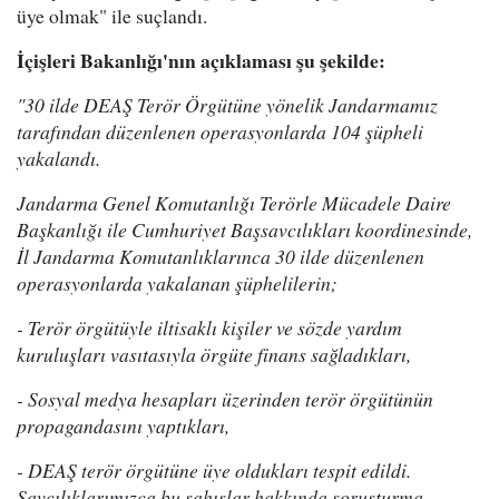
üye olmak" ile suçlandı.
İçişleri Bakanlığı'nın açıklaması şu şekilde:
"30 ilde DEAŞ Terör Örgütüne yönelik Jandarmamız
tarafından düzenlenen operasyonlarda 104 şüpheli
yakalandı.
Jandarma Genel Komutanlığı Terörle Mücadele Daire
Başkanlığı ile Cumhuriyet Başsavcılıkları koordinesinde,
İl Jandarma Komutanlıklarınca 30 ilde düzenlenen
operasyonlarda yakalanan şüphelilerin;
- Terör örgütüyle iltisaklı kişiler ve sözde yardım
kuruluşları vasıtasıyla örgüte finans sağladıkları,
- Sosyal medya hesapları üzerinden terör örgütünün
propagandasını yaptıkları,
- DEAŞ terör örgütüne üye oldukları tespit edildi.
Savcılıklarımızca bu şahıslar hakkında soruşturma