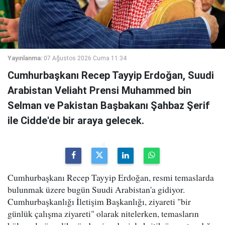
Yayınlanma:
07 Ağustos 2026 Cuma 11:34
Cumhurbaşkanı Recep Tayyip Erdoğan, Suudi
Arabistan Veliaht Prensi Muhammed bin
Selman ve Pakistan Başbakanı Şahbaz Şerif
ile Cidde'de bir araya gelecek.
Cumhurbaşkanı Recep Tayyip Erdoğan, resmi temaslarda
bulunmak üzere bugün Suudi Arabistan'a gidiyor.
Cumhurbaşkanlığı İletişim Başkanlığı, ziyareti "bir
günlük çalışma ziyareti" olarak nitelerken, temasların