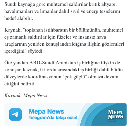
Suudi kaynağa göre muhtemel saldırılar kritik altyapı,
havalimanları ve limanlar dahil sivil ve enerji tesislerini
hedef alabilir.
Kaynak, "toplanan istihbaratın bir bölümünün, muhtemel
eş zamanlı saldırılar için füzeler ve insansız hava
araçlarının yeniden konuşlandırıldığına ilişkin gözlemleri
içerdiğini" söyledi.
Öte yandan ABD-Suudi Arabistan iş birliğine ilişkin de
konuşan kaynak, iki ordu arasındaki iş birliği dahil bütün
düzeylerde koordinasyonun "çok güçlü" olmaya devam
ettiğini belirtti.
Kaynak: Mepa News