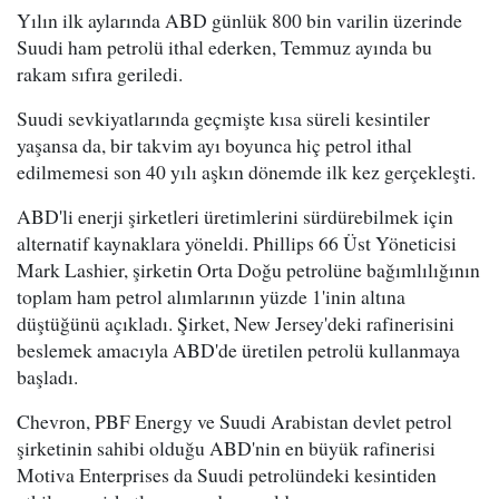
Yılın ilk aylarında ABD günlük 800 bin varilin üzerinde
Suudi ham petrolü ithal ederken, Temmuz ayında bu
rakam sıfıra geriledi.
Suudi sevkiyatlarında geçmişte kısa süreli kesintiler
yaşansa da, bir takvim ayı boyunca hiç petrol ithal
edilmemesi son 40 yılı aşkın dönemde ilk kez gerçekleşti.
ABD'li enerji şirketleri üretimlerini sürdürebilmek için
alternatif kaynaklara yöneldi. Phillips 66 Üst Yöneticisi
Mark Lashier, şirketin Orta Doğu petrolüne bağımlılığının
toplam ham petrol alımlarının yüzde 1'inin altına
düştüğünü açıkladı. Şirket, New Jersey'deki rafinerisini
beslemek amacıyla ABD'de üretilen petrolü kullanmaya
başladı.
Chevron, PBF Energy ve Suudi Arabistan devlet petrol
şirketinin sahibi olduğu ABD'nin en büyük rafinerisi
Motiva Enterprises da Suudi petrolündeki kesintiden