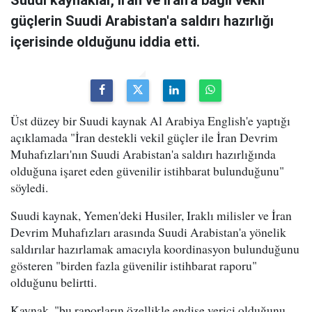
güçlerin Suudi Arabistan'a saldırı hazırlığı
içerisinde olduğunu iddia etti.
Üst düzey bir Suudi kaynak Al Arabiya English'e yaptığı
açıklamada "İran destekli vekil güçler ile İran Devrim
Muhafızları'nın Suudi Arabistan'a saldırı hazırlığında
olduğuna işaret eden güvenilir istihbarat bulunduğunu"
söyledi.
Suudi kaynak, Yemen'deki Husiler, Iraklı milisler ve İran
Devrim Muhafızları arasında Suudi Arabistan'a yönelik
saldırılar hazırlamak amacıyla koordinasyon bulunduğunu
gösteren "birden fazla güvenilir istihbarat raporu"
olduğunu belirtti.
Kaynak, "bu raporların özellikle endişe verici olduğunu,