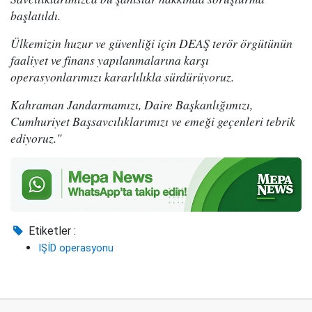
başlatıldı.
Ülkemizin huzur ve güvenliği için DEAŞ terör örgütünün
faaliyet ve finans yapılanmalarına karşı
operasyonlarımızı kararlılıkla sürdürüyoruz.
Kahraman Jandarmamızı, Daire Başkanlığımızı,
Cumhuriyet Başsavcılıklarımızı ve emeği geçenleri tebrik
ediyoruz."
Etiketler :
IŞİD operasyonu