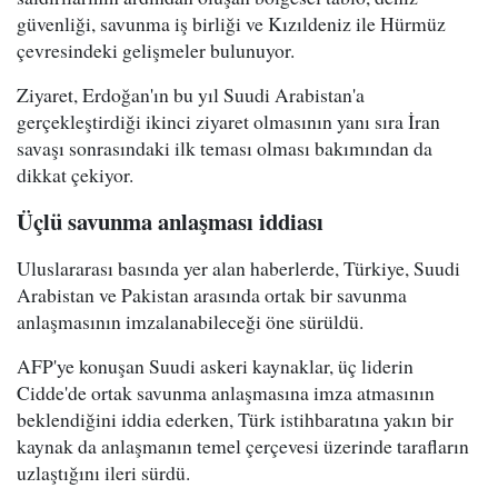
güvenliği, savunma iş birliği ve Kızıldeniz ile Hürmüz
çevresindeki gelişmeler bulunuyor.
Ziyaret, Erdoğan'ın bu yıl Suudi Arabistan'a
gerçekleştirdiği ikinci ziyaret olmasının yanı sıra İran
savaşı sonrasındaki ilk teması olması bakımından da
dikkat çekiyor.
Üçlü savunma anlaşması iddiası
Uluslararası basında yer alan haberlerde, Türkiye, Suudi
Arabistan ve Pakistan arasında ortak bir savunma
anlaşmasının imzalanabileceği öne sürüldü.
AFP'ye konuşan Suudi askeri kaynaklar, üç liderin
Cidde'de ortak savunma anlaşmasına imza atmasının
beklendiğini iddia ederken, Türk istihbaratına yakın bir
kaynak da anlaşmanın temel çerçevesi üzerinde tarafların
uzlaştığını ileri sürdü.