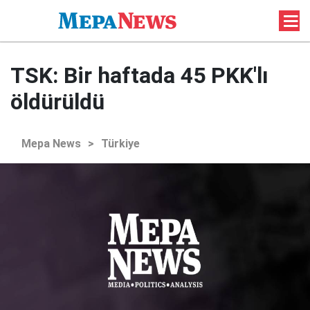
TSK: Bir haftada 45 PKK'lı
öldürüldü
Mepa News
>
Türkiye