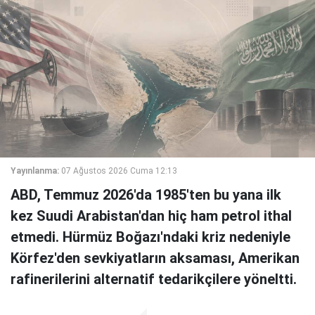
Yayınlanma:
07 Ağustos 2026 Cuma 12:13
ABD, Temmuz 2026'da 1985'ten bu yana ilk
kez Suudi Arabistan'dan hiç ham petrol ithal
etmedi. Hürmüz Boğazı'ndaki kriz nedeniyle
Körfez'den sevkiyatların aksaması, Amerikan
rafinerilerini alternatif tedarikçilere yöneltti.