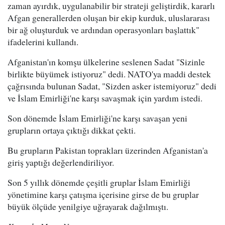
zaman ayırdık, uygulanabilir bir strateji geliştirdik, kararlı
Afgan generallerden oluşan bir ekip kurduk, uluslararası
bir ağ oluşturduk ve ardından operasyonları başlattık"
ifadelerini kullandı.
Afganistan'ın komşu ülkelerine seslenen Sadat "Sizinle
birlikte büyümek istiyoruz" dedi. NATO'ya maddi destek
çağrısında bulunan Sadat, "Sizden asker istemiyoruz" dedi
ve İslam Emirliği'ne karşı savaşmak için yardım istedi.
Son dönemde İslam Emirliği'ne karşı savaşan yeni
grupların ortaya çıktığı dikkat çekti.
Bu grupların Pakistan toprakları üzerinden Afganistan'a
giriş yaptığı değerlendiriliyor.
Son 5 yıllık dönemde çeşitli gruplar İslam Emirliği
yönetimine karşı çatışma içerisine girse de bu gruplar
büyük ölçüde yenilgiye uğrayarak dağılmıştı.