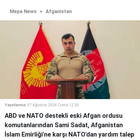
Mepa News
>
Afganistan
Yayınlanma:
07 Ağustos 2026 Cuma 12:20
ABD ve NATO destekli eski Afgan ordusu
komutanlarından Sami Sadat, Afganistan
İslam Emirliği'ne karşı NATO'dan yardım talep