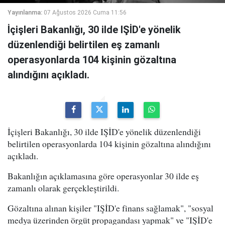
Yayınlanma:
07 Ağustos 2026 Cuma 11:56
İçişleri Bakanlığı, 30 ilde IŞİD'e yönelik
düzenlendiği belirtilen eş zamanlı
operasyonlarda 104 kişinin gözaltına
alındığını açıkladı.
İçişleri Bakanlığı, 30 ilde IŞİD'e yönelik düzenlendiği
belirtilen operasyonlarda 104 kişinin gözaltına alındığını
açıkladı.
Bakanlığın açıklamasına göre operasyonlar 30 ilde eş
zamanlı olarak gerçekleştirildi.
Gözaltına alınan kişiler "IŞİD'e finans sağlamak", "sosyal
medya üzerinden örgüt propagandası yapmak" ve "IŞİD'e