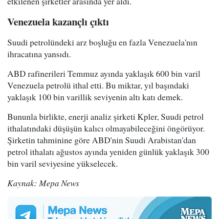
etkilenen şirketler arasında yer aldı.
Venezuela kazançlı çıktı
Suudi petrolündeki arz boşluğu en fazla Venezuela'nın
ihracatına yansıdı.
ABD rafinerileri Temmuz ayında yaklaşık 600 bin varil
Venezuela petrolü ithal etti. Bu miktar, yıl başındaki
yaklaşık 100 bin varillik seviyenin altı katı demek.
Bununla birlikte, enerji analiz şirketi Kpler, Suudi petrol
ithalatındaki düşüşün kalıcı olmayabileceğini öngörüyor.
Şirketin tahminine göre ABD'nin Suudi Arabistan'dan
petrol ithalatı ağustos ayında yeniden günlük yaklaşık 300
bin varil seviyesine yükselecek.
Kaynak: Mepa News