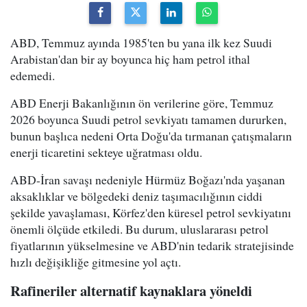
ABD, Temmuz ayında 1985'ten bu yana ilk kez Suudi
Arabistan'dan bir ay boyunca hiç ham petrol ithal
edemedi.
ABD Enerji Bakanlığının ön verilerine göre, Temmuz
2026 boyunca Suudi petrol sevkiyatı tamamen dururken,
bunun başlıca nedeni Orta Doğu'da tırmanan çatışmaların
enerji ticaretini sekteye uğratması oldu.
ABD-İran savaşı nedeniyle Hürmüz Boğazı'nda yaşanan
aksaklıklar ve bölgedeki deniz taşımacılığının ciddi
şekilde yavaşlaması, Körfez'den küresel petrol sevkiyatını
önemli ölçüde etkiledi. Bu durum, uluslararası petrol
fiyatlarının yükselmesine ve ABD'nin tedarik stratejisinde
hızlı değişikliğe gitmesine yol açtı.
Rafineriler alternatif kaynaklara yöneldi