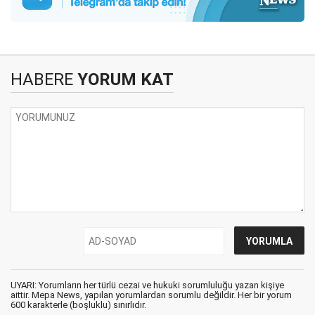
HABERE
YORUM KAT
UYARI: Yorumların her türlü cezai ve hukuki sorumluluğu yazan kişiye
aittir. Mepa News, yapılan yorumlardan sorumlu değildir. Her bir yorum
600 karakterle (boşluklu) sınırlıdır.