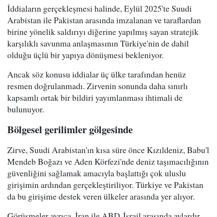
İddiaların gerçekleşmesi halinde, Eylül 2025'te Suudi
Arabistan ile Pakistan arasında imzalanan ve taraflardan
birine yönelik saldırıyı diğerine yapılmış sayan stratejik
karşılıklı savunma anlaşmasının Türkiye'nin de dahil
olduğu üçlü bir yapıya dönüşmesi bekleniyor.
Ancak söz konusu iddialar üç ülke tarafından henüz
resmen doğrulanmadı. Zirvenin sonunda daha sınırlı
kapsamlı ortak bir bildiri yayımlanması ihtimali de
bulunuyor.
Bölgesel gerilimler gölgesinde
Zirve, Suudi Arabistan'ın kısa süre önce Kızıldeniz, Babu'l
Mendeb Boğazı ve Aden Körfezi'nde deniz taşımacılığının
güvenliğini sağlamak amacıyla başlattığı çok uluslu
girişimin ardından gerçekleştiriliyor. Türkiye ve Pakistan
da bu girişime destek veren ülkeler arasında yer alıyor.
Görüşmeler ayrıca, İran ile ABD-İsrail arasında aylardır