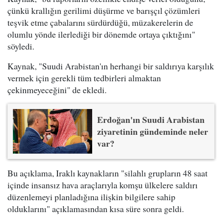
çünkü krallığın gerilimi düşürme ve barışçıl çözümleri
teşvik etme çabalarını sürdürdüğü, müzakerelerin de
olumlu yönde ilerlediği bir dönemde ortaya çıktığını"
söyledi.
Kaynak, "Suudi Arabistan'ın herhangi bir saldırıya karşılık
vermek için gerekli tüm tedbirleri almaktan
çekinmeyeceğini" de ekledi.
Erdoğan'ın Suudi Arabistan
ziyaretinin gündeminde neler
var?
Bu açıklama, Iraklı kaynakların "silahlı grupların 48 saat
içinde insansız hava araçlarıyla komşu ülkelere saldırı
düzenlemeyi planladığına ilişkin bilgilere sahip
olduklarını" açıklamasından kısa süre sonra geldi.