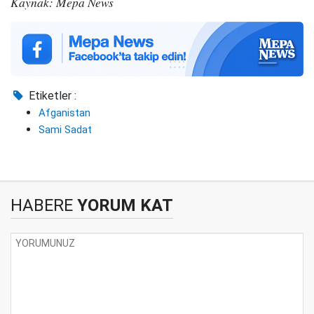
Kaynak: Mepa News
Etiketler :
Afganistan
Sami Sadat
HABERE
YORUM KAT