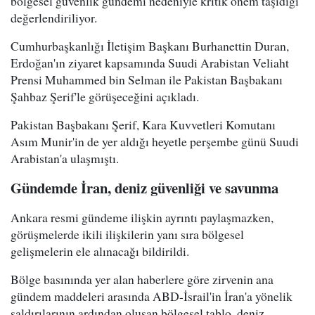
bölgesel güvenlik gündemi nedeniyle kritik önem taşıdığı
değerlendiriliyor.
Cumhurbaşkanlığı İletişim Başkanı Burhanettin Duran,
Erdoğan'ın ziyaret kapsamında Suudi Arabistan Veliaht
Prensi Muhammed bin Selman ile Pakistan Başbakanı
Şahbaz Şerif'le görüşeceğini açıkladı.
Pakistan Başbakanı Şerif, Kara Kuvvetleri Komutanı
Asım Munir'in de yer aldığı heyetle perşembe günü Suudi
Arabistan'a ulaşmıştı.
Gündemde İran, deniz güvenliği ve savunma
Ankara resmi gündeme ilişkin ayrıntı paylaşmazken,
görüşmelerde ikili ilişkilerin yanı sıra bölgesel
gelişmelerin ele alınacağı bildirildi.
Bölge basınında yer alan haberlere göre zirvenin ana
gündem maddeleri arasında ABD-İsrail'in İran'a yönelik
saldırılarının ardından oluşan bölgesel tablo, deniz