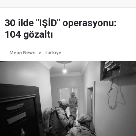
30 ilde "IŞİD" operasyonu:
104 gözaltı
Mepa News
>
Türkiye