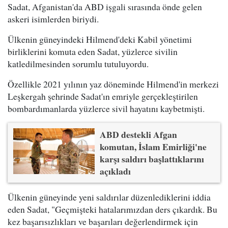
Sadat, Afganistan'da ABD işgali sırasında önde gelen
askeri isimlerden biriydi.
Ülkenin güneyindeki Hilmend'deki Kabil yönetimi
birliklerini komuta eden Sadat, yüzlerce sivilin
katledilmesinden sorumlu tutuluyordu.
Özellikle 2021 yılının yaz döneminde Hilmend'in merkezi
Leşkergah şehrinde Sadat'ın emriyle gerçekleştirilen
bombardımanlarda yüzlerce sivil hayatını kaybetmişti.
ABD destekli Afgan
komutan, İslam Emirliği'ne
karşı saldırı başlattıklarını
açıkladı
Ülkenin güneyinde yeni saldırılar düzenlediklerini iddia
eden Sadat, "Geçmişteki hatalarımızdan ders çıkardık. Bu
kez başarısızlıkları ve başarıları değerlendirmek için