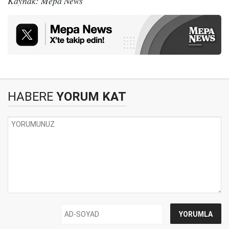
Kaynak: Mepa News
HABERE
YORUM KAT