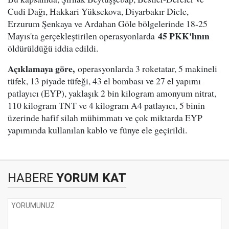
Cudi Dağı, Hakkari Yüksekova, Diyarbakır Dicle,
Erzurum Şenkaya ve Ardahan Göle bölgelerinde 18-25
45 PKK'lının
Mayıs'ta gerçekleştirilen operasyonlarda
öldürüldüğü iddia edildi.
Açıklamaya göre,
operasyonlarda 3 roketatar, 5 makineli
tüfek, 13 piyade tüfeği, 43 el bombası ve 27 el yapımı
patlayıcı (EYP), yaklaşık 2 bin kilogram amonyum nitrat,
110 kilogram TNT ve 4 kilogram A4 patlayıcı, 5 binin
üzerinde hafif silah mühimmatı ve çok miktarda EYP
yapımında kullanılan kablo ve fünye ele geçirildi.
HABERE
YORUM KAT