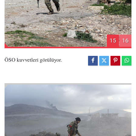
15
16
ÖSO kuvvetleri görülüyor.