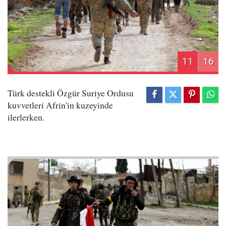
11
16
Türk destekli Özgür Suriye Ordusu
kuvvetleri Afrin'in kuzeyinde
ilerlerken.