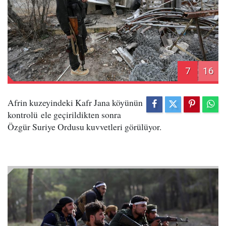
7
16
Afrin kuzeyindeki Kafr Jana köyünün
kontrolü ele geçirildikten sonra
Özgür Suriye Ordusu kuvvetleri görülüyor.