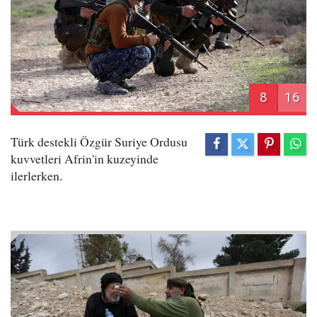
8
16
Türk destekli Özgür Suriye Ordusu
kuvvetleri Afrin'in kuzeyinde
ilerlerken.