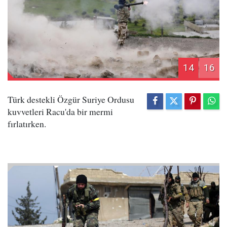
14
16
Türk destekli Özgür Suriye Ordusu
kuvvetleri Racu'da bir mermi
fırlatırken.