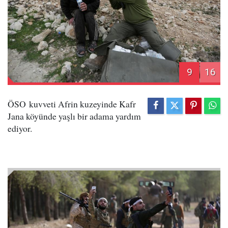
9
16
ÖSO kuvveti Afrin kuzeyinde Kafr
Jana köyünde yaşlı bir adama yardım
ediyor.