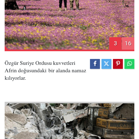
3
16
Özgür Suriye Ordusu kuvvetleri
Afrin doğusundaki bir alanda namaz
kılıyorlar.