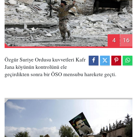
4
16
Özgür Suriye Ordusu kuvvetleri Kafr
Jana köyünün kontrolünü ele
geçirdikten sonra bir ÖSO mensubu harekete geçti.