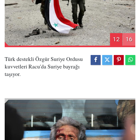
12
16
Türk destekli Özgür Suriye Ordusu
kuvvetleri Racu'da Suriye bayrağı
taşıyor.