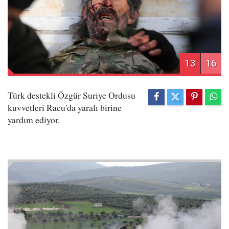
13
16
Türk destekli Özgür Suriye Ordusu
kuvvetleri Racu'da yaralı birine
yardım ediyor.