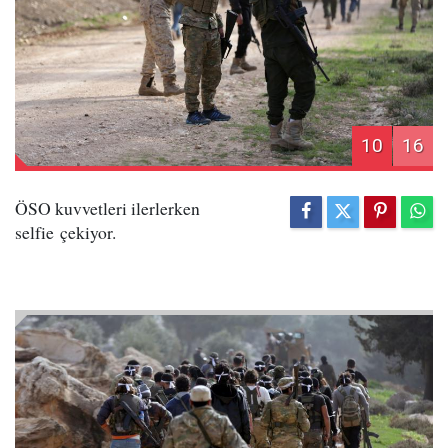
10
16
ÖSO kuvvetleri ilerlerken
selfie çekiyor.