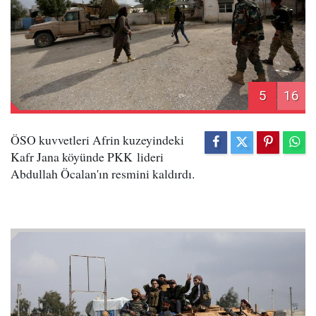
5
16
ÖSO kuvvetleri Afrin kuzeyindeki
Kafr Jana köyünde PKK lideri
Abdullah Öcalan'ın resmini kaldırdı.