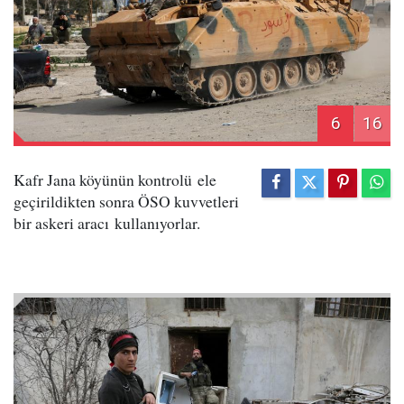
6
16
Kafr Jana köyünün kontrolü ele
geçirildikten sonra ÖSO kuvvetleri
bir askeri aracı kullanıyorlar.