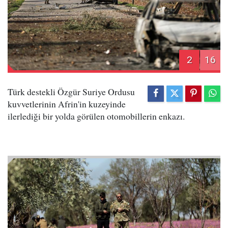
2
16
Türk destekli Özgür Suriye Ordusu
kuvvetlerinin Afrin'in kuzeyinde
ilerlediği bir yolda görülen otomobillerin enkazı.