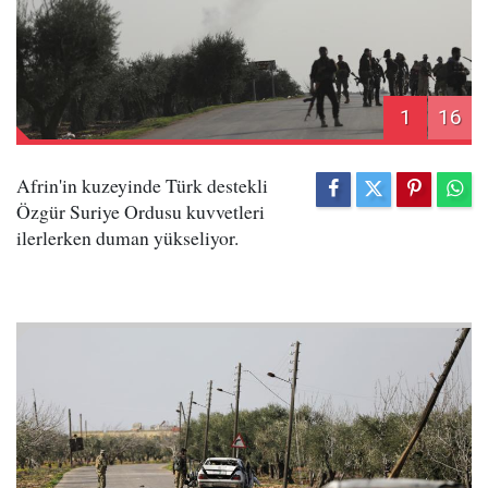
1
16
Afrin'in kuzeyinde Türk destekli
Özgür Suriye Ordusu kuvvetleri
ilerlerken duman yükseliyor.