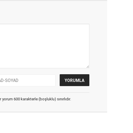
yorum 600 karakterle (boşluklu) sınırlıdır.