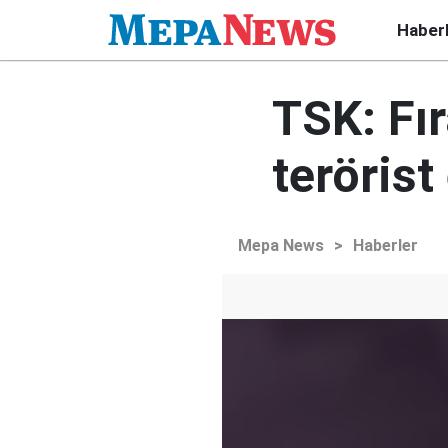
Haber
TSK: Fır
terörist
Mepa News
>
Haberler