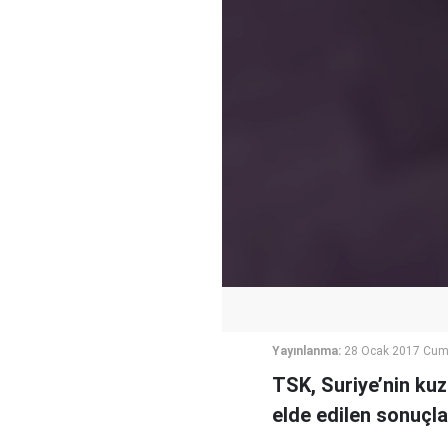
Yayınlanma:
28 Ocak 2017 Cuma
TSK, Suriye’nin kuz
elde edilen sonuçlar