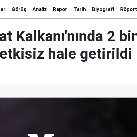
ler
Görüş
Analiz
Rapor
Tarih
Biyografi
Röport
at Kalkanı'nında 2 bi
 etkisiz hale getirildi