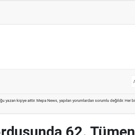
ğu yazan kişiye aittir. Mepa News, yapılan yorumlardan sorumlu değildir. Her bir 
ordusunda 62. Tümen