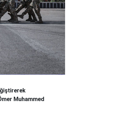
ğiştirerek
l Ömer Muhammed