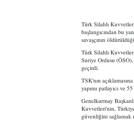
Türk Silahlı Kuvvetler
başlangıcından bu yan
savaşçının öldürüldüğ
Türk Silahlı Kuvvetler
Suriye Ordusu (ÖSO),
geçirdi.
TSK'nın açıklamasına 
yapımı patlayıcı ve 55
Genelkurmay Başkanlığı
Kuvvetleri'nin, Türkiy
güvenliğini sağlamak 