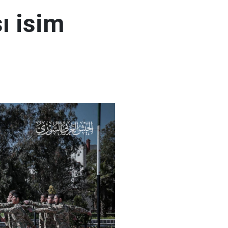
ı isim