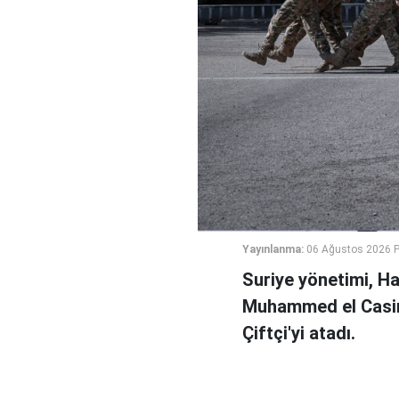
Yayınlanma:
06 Ağustos 2026 
Suriye yönetimi, H
Muhammed el Casi
Çiftçi'yi atadı.