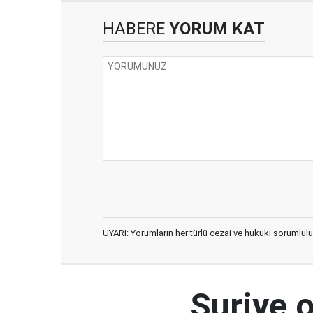
HABERE
YORUM KAT
UYARI: Yorumların her türlü cezai ve hukuki sorumlulu
Suriye 