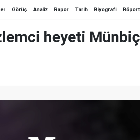
ler
Görüş
Analiz
Rapor
Tarih
Biyografi
Röport
lemci heyeti Münbiç