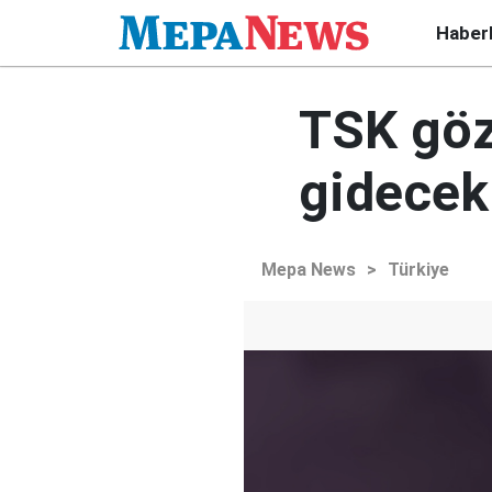
Haber
TSK göz
gidecek
Mepa News
>
Türkiye