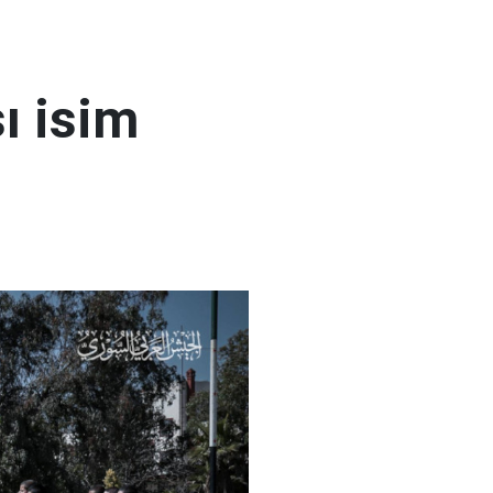
ı isim