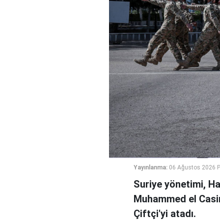
Yayınlanma:
06 Ağustos 2026 
Suriye yönetimi, H
Muhammed el Casi
Çiftçi'yi atadı.