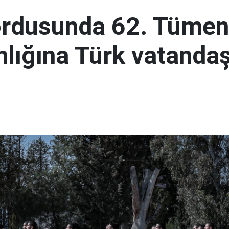
ordusunda 62. Tümen
lığına Türk vatandaş