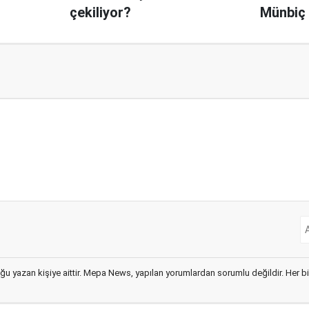
çekiliyor?
Münbiç 
ğu yazan kişiye aittir. Mepa News, yapılan yorumlardan sorumlu değildir. Her bir 