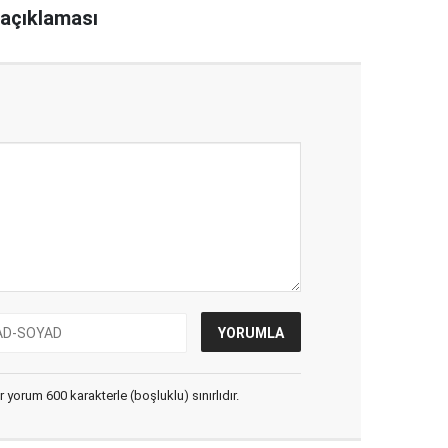
açıklaması
yorum 600 karakterle (boşluklu) sınırlıdır.