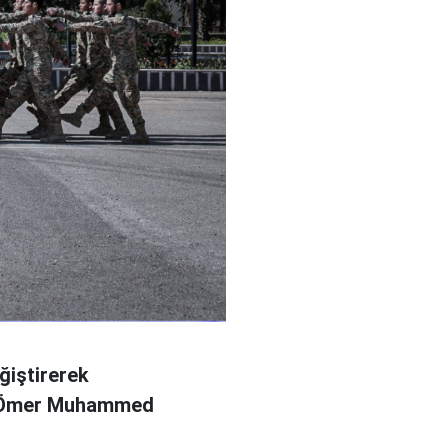
ğiştirerek
l Ömer Muhammed