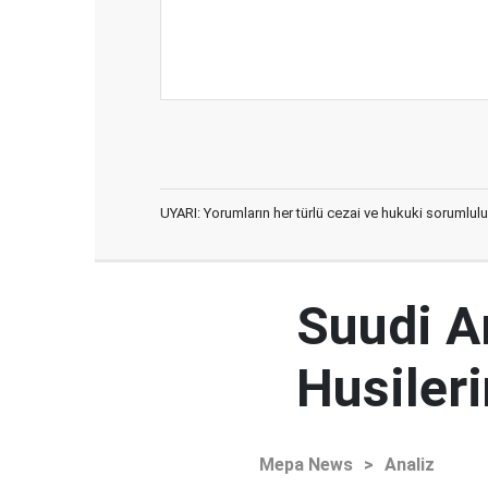
UYARI: Yorumların her türlü cezai ve hukuki sorumlulu
Suudi Ar
Husileri
Mepa News
>
Analiz