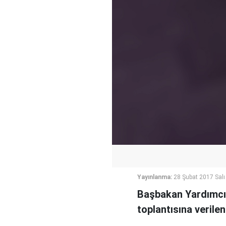
Yayınlanma:
28 Şubat 2017 Salı
Başbakan Yardımcı
toplantısına verile