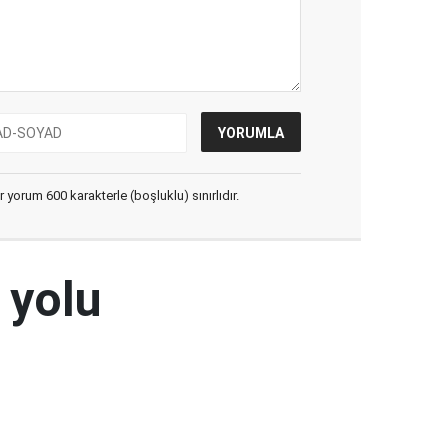
yorum 600 karakterle (boşluklu) sınırlıdır.
 yolu