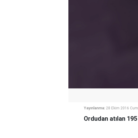
Yayınlanma:
28 Ekim 2016 Cum
Ordudan atılan 195 