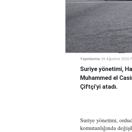
Yayınlanma:
06 Ağustos 2026 
Suriye yönetimi, H
Muhammed el Casi
Çiftçi'yi atadı.
Suriye yönetimi, ord
komutanlığında değişikl