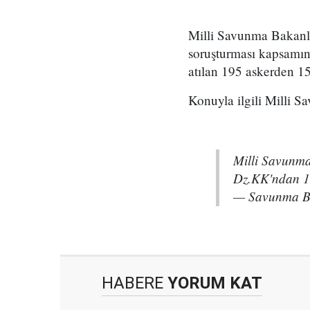
Milli Savunma Bakanlı
soruşturması kapsamın
atılan 195 askerden 15
Konuyla ilgili Milli S
Milli Savunm
Dz.KK'ndan 19
— Savunma B
HABERE
YORUM KAT