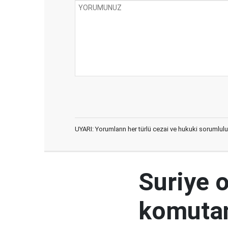
UYARI: Yorumların her türlü cezai ve hukuki sorumlulu
Suriye 
komutan