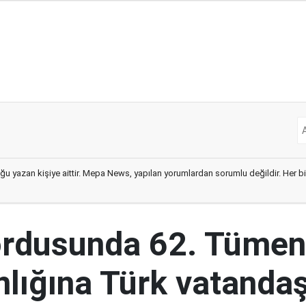
ğu yazan kişiye aittir. Mepa News, yapılan yorumlardan sorumlu değildir. Her bir 
ordusunda 62. Tümen
lığına Türk vatandaş