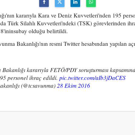
ğı'nın kararıyla Kara ve Deniz Kuvvetleri'nden 195 pers
da Türk Silahlı Kuvvetleri'ndeki (TSK) görevlerinden ihr
8'ininsubay olduğu belirtildi.
avunma Bakanlığı'nın resmi Twitter hesabından yapılan aç
a Bakanlığı kararıyla FETÖ/PDY soruşturması kapsamın
5 personel ihraç edildi.
pic.twitter.com/aIb3jDaCES
akanlığı (@tcsavunma)
28 Ekim 2016